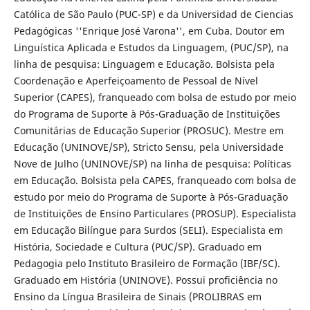
Católica de São Paulo (PUC-SP) e da Universidad de Ciencias
Pedagógicas ''Enrique José Varona'', em Cuba. Doutor em
Linguística Aplicada e Estudos da Linguagem, (PUC/SP), na
linha de pesquisa: Linguagem e Educação. Bolsista pela
Coordenação e Aperfeiçoamento de Pessoal de Nível
Superior (CAPES), franqueado com bolsa de estudo por meio
do Programa de Suporte à Pós-Graduação de Instituições
Comunitárias de Educação Superior (PROSUC). Mestre em
Educação (UNINOVE/SP), Stricto Sensu, pela Universidade
Nove de Julho (UNINOVE/SP) na linha de pesquisa: Políticas
em Educação. Bolsista pela CAPES, franqueado com bolsa de
estudo por meio do Programa de Suporte à Pós-Graduação
de Instituições de Ensino Particulares (PROSUP). Especialista
em Educação Bilíngue para Surdos (SELI). Especialista em
História, Sociedade e Cultura (PUC/SP). Graduado em
Pedagogia pelo Instituto Brasileiro de Formação (IBF/SC).
Graduado em História (UNINOVE). Possui proficiência no
Ensino da Língua Brasileira de Sinais (PROLIBRAS em