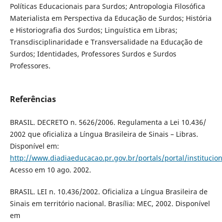
Políticas Educacionais para Surdos; Antropologia Filosófica
Materialista em Perspectiva da Educação de Surdos; História
e Historiografia dos Surdos; Linguística em Libras;
Transdisciplinaridade e Transversalidade na Educação de
Surdos; Identidades, Professores Surdos e Surdos
Professores.
Referências
BRASIL. DECRETO n. 5626/2006. Regulamenta a Lei 10.436/
2002 que oficializa a Língua Brasileira de Sinais – Libras.
Disponível em:
http://www.diadiaeducacao.pr.gov.br/portals/portal/instituci
Acesso em 10 ago. 2002.
BRASIL. LEI n. 10.436/2002. Oficializa a Língua Brasileira de
Sinais em território nacional. Brasília: MEC, 2002. Disponível
em