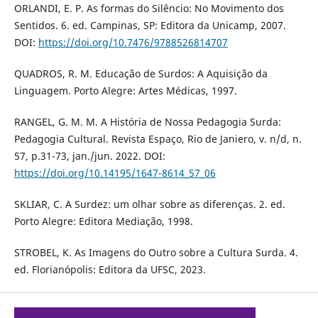
ORLANDI, E. P. As formas do Silêncio: No Movimento dos
Sentidos. 6. ed. Campinas, SP: Editora da Unicamp, 2007.
DOI:
https://doi.org/10.7476/9788526814707
QUADROS, R. M. Educação de Surdos: A Aquisição da
Linguagem. Porto Alegre: Artes Médicas, 1997.
RANGEL, G. M. M. A História de Nossa Pedagogia Surda:
Pedagogia Cultural. Revista Espaço, Rio de Janiero, v. n/d, n.
57, p.31-73, jan./jun. 2022. DOI:
https://doi.org/10.14195/1647-8614_57_06
SKLIAR, C. A Surdez: um olhar sobre as diferenças. 2. ed.
Porto Alegre: Editora Mediação, 1998.
STROBEL, K. As Imagens do Outro sobre a Cultura Surda. 4.
ed. Florianópolis: Editora da UFSC, 2023.