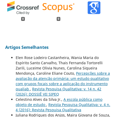
0
0
Artigos Semelhantes
Elen Rose Lodeiro Castanheira, Wania Maria do
Espírito Santo Carvalho, Thais Fernanda Tortorelli
Zarili, Luceime Olivia Nunes, Carolina Siqueira
Mendonça, Caroline Eliane Couto,
Percepções sobre a
avaliação da atenção primária: um estudo qualitativo
com grupos focais sobre a aplicação do instrumento
qualiab
,
Revista Pesquisa Qualitativa: v. 14 n. 42
(2026): DOSSIÊ VII SIPEQ
Celestino Alves da Silva Jr.,
A escola pública como
objeto de estudo
,
Revista Pesquisa Qualitativa: v. 4 n.
4 (2016): Revista Pesquisa Qualitativa
Juliana Rodrigues dos Anjos, Maira Giovana de Souza,