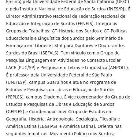
Ensino) pela Universidade Federal de Santa Catarina (UFSC)
e pelo Instituto Nacional de Educação de Surdos (INES/RJ). É
Diretor Administrativo Nacional da Federação Nacional de
Educação e Integração de Surdos (FENEIS). Integra os
Grupos de Trabalhos: GT-História dos Surdos e GT-Políticas
Educacionais e Linguística dos Surdos pelo Seminário de
Formação em Libras e LSInt para Doutores e Doutorandos
Surdos do Brasil (SEFALS). Tem vínculo com o Grupo de
Pesquisa Linguagem em Atividades no Contexto Escolar
LACE (PUC/SP) e Pesquisa em Letras e Linguística (ANPOLL).
É professor pela Universidade Federal de São Paulo
(UNIFESP), campus Guarulhos e atua no Programa de
Estudos e Pesquisas da Libras e Educação de Surdos
(PEPLES), campus Diadema. É vice coordenador do Grupo de
Estudos e Pesquisas da Libras e Educação de Surdos
(GEPLES) e Coordenador-líder Grupo de Estudos em
Geografia, História, Antropologia, Sociologia, Filosofia e
América Latina (EBGHASF e América Latina). Orienta nas
seguintes temáticas: Movimento Político dos Surdos;