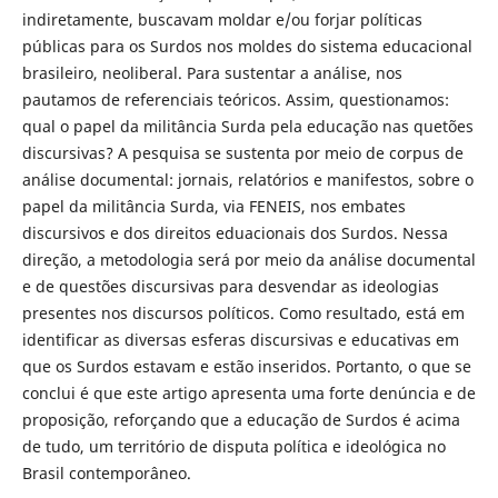
indiretamente, buscavam moldar e/ou forjar políticas
públicas para os Surdos nos moldes do sistema educacional
brasileiro, neoliberal. Para sustentar a análise, nos
pautamos de referenciais teóricos. Assim, questionamos:
qual o papel da militância Surda pela educação nas quetões
discursivas? A pesquisa se sustenta por meio de corpus de
análise documental: jornais, relatórios e manifestos, sobre o
papel da militância Surda, via FENEIS, nos embates
discursivos e dos direitos eduacionais dos Surdos. Nessa
direção, a metodologia será por meio da análise documental
e de questões discursivas para desvendar as ideologias
presentes nos discursos políticos. Como resultado, está em
identificar as diversas esferas discursivas e educativas em
que os Surdos estavam e estão inseridos. Portanto, o que se
conclui é que este artigo apresenta uma forte denúncia e de
proposição, reforçando que a educação de Surdos é acima
de tudo, um território de disputa política e ideológica no
Brasil contemporâneo.