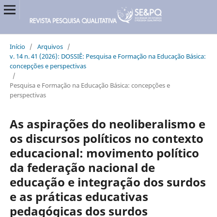
Início
/
Arquivos
/
v. 14 n. 41 (2026): DOSSIÊ: Pesquisa e Formação na Educação Básica:
concepções e perspectivas
/
Pesquisa e Formação na Educação Básica: concepções e
perspectivas
As aspirações do neoliberalismo e
os discursos políticos no contexto
educacional: movimento político
da federação nacional de
educação e integração dos surdos
e as práticas educativas
pedagógicas dos surdos