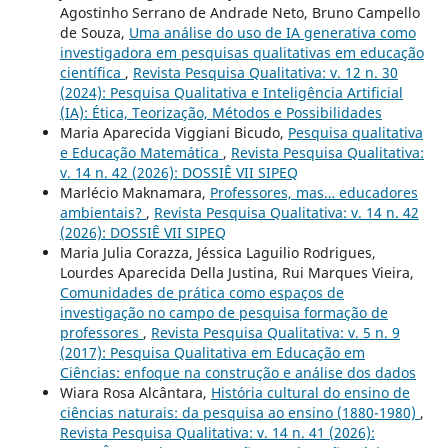
Agostinho Serrano de Andrade Neto, Bruno Campello
de Souza,
Uma análise do uso de IA generativa como
investigadora em pesquisas qualitativas em educação
científica
,
Revista Pesquisa Qualitativa: v. 12 n. 30
(2024): Pesquisa Qualitativa e Inteligência Artificial
(IA): Ética, Teorização, Métodos e Possibilidades
Maria Aparecida Viggiani Bicudo,
Pesquisa qualitativa
e Educação Matemática
,
Revista Pesquisa Qualitativa:
v. 14 n. 42 (2026): DOSSIÊ VII SIPEQ
Marlécio Maknamara,
Professores, mas… educadores
ambientais?
,
Revista Pesquisa Qualitativa: v. 14 n. 42
(2026): DOSSIÊ VII SIPEQ
Maria Julia Corazza, Jéssica Laguilio Rodrigues,
Lourdes Aparecida Della Justina, Rui Marques Vieira,
Comunidades de prática como espaços de
investigação no campo de pesquisa formação de
professores
,
Revista Pesquisa Qualitativa: v. 5 n. 9
(2017): Pesquisa Qualitativa em Educação em
Ciências: enfoque na construção e análise dos dados
Wiara Rosa Alcântara,
História cultural do ensino de
ciências naturais: da pesquisa ao ensino (1880-1980)
,
Revista Pesquisa Qualitativa: v. 14 n. 41 (2026):