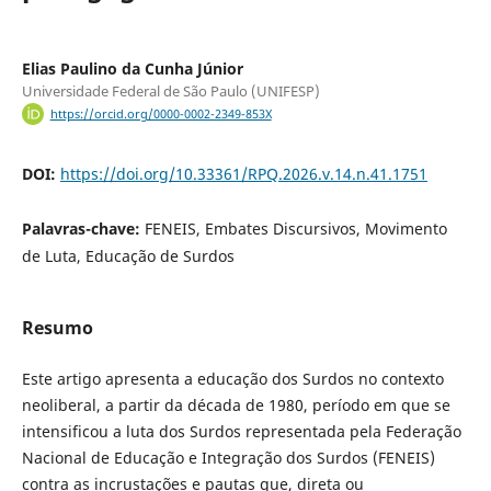
Elias Paulino da Cunha Júnior
Universidade Federal de São Paulo (UNIFESP)
https://orcid.org/0000-0002-2349-853X
DOI:
https://doi.org/10.33361/RPQ.2026.v.14.n.41.1751
Palavras-chave:
FENEIS, Embates Discursivos, Movimento
de Luta, Educação de Surdos
Resumo
Este artigo apresenta a educação dos Surdos no contexto
neoliberal, a partir da década de 1980, período em que se
intensificou a luta dos Surdos representada pela Federação
Nacional de Educação e Integração dos Surdos (FENEIS)
contra as incrustações e pautas que, direta ou