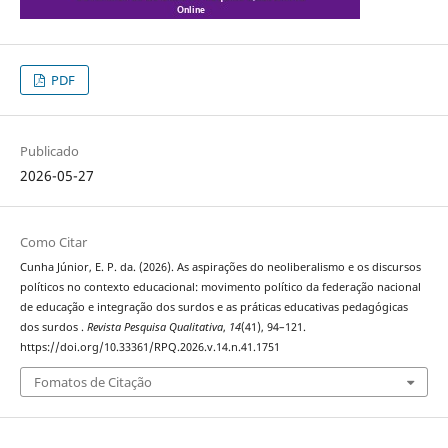
PDF
Publicado
2026-05-27
Como Citar
Cunha Júnior, E. P. da. (2026). As aspirações do neoliberalismo e os discursos
políticos no contexto educacional: movimento político da federação nacional
de educação e integração dos surdos e as práticas educativas pedagógicas
dos surdos .
Revista Pesquisa Qualitativa
,
14
(41), 94–121.
https://doi.org/10.33361/RPQ.2026.v.14.n.41.1751
Fomatos de Citação