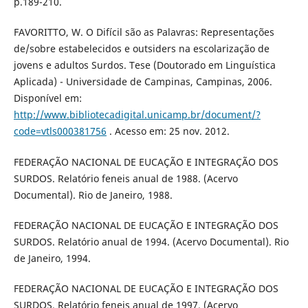
p.189-210.
FAVORITTO, W. O Difícil são as Palavras: Representações
de/sobre estabelecidos e outsiders na escolarização de
jovens e adultos Surdos. Tese (Doutorado em Linguística
Aplicada) - Universidade de Campinas, Campinas, 2006.
Disponível em:
http://www.bibliotecadigital.unicamp.br/document/?
code=vtls000381756
. Acesso em: 25 nov. 2012.
FEDERAÇÃO NACIONAL DE EUCAÇÃO E INTEGRAÇÃO DOS
SURDOS. Relatório feneis anual de 1988. (Acervo
Documental). Rio de Janeiro, 1988.
FEDERAÇÃO NACIONAL DE EUCAÇÃO E INTEGRAÇÃO DOS
SURDOS. Relatório anual de 1994. (Acervo Documental). Rio
de Janeiro, 1994.
FEDERAÇÃO NACIONAL DE EUCAÇÃO E INTEGRAÇÃO DOS
SURDOS. Relatório feneis anual de 1997. (Acervo