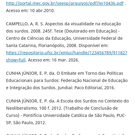
http://portal.mec.gov.br/seesp/arquivos/pdf/lei10436.pdf
.
Acesso em: 10 abr.2010.
CAMPELLO, A. R. S. Aspectos da visualidade na educação
dos surdos. 2008. 245f. Tese (Doutorado em Educação) -
Centro de Ciências da Educação, Universidade Federal de
Santa Catarina, Florianópolis, 2008. Disponível em:
https://repositorio.ufsc.br/xmlui/handle/123456789/91182?
show=full
. Acesso em: 16 mar. 2026.
CUNHA JÚNIOR, E. P. da. O Embate em Torno das Políticas
Educacionais para Surdos: Federação Nacional de Educação
e Integração dos Surdos. Jundiaí: Paco Editorial, 2016.
CUNHA JÚNIOR, E. P. da. A Escola dos Surdos no Contexto do
Neoliberalismo. 100 f. 2012. (Trabalho de Conclusão de
Curso) - Pontifícia Universidade Católica de São Paulo, PUC-
SP, São Paulo, 2012.