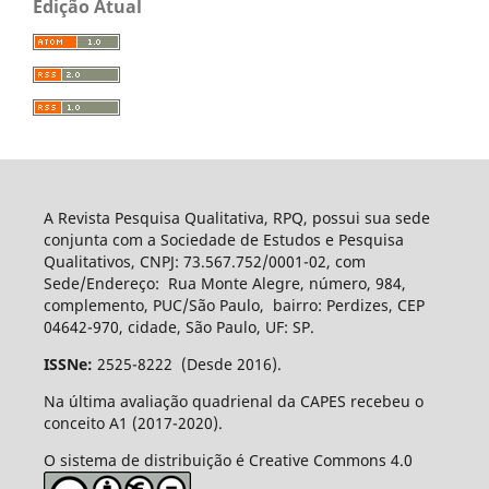
Edição Atual
A Revista Pesquisa Qualitativa, RPQ, possui sua sede
conjunta com a Sociedade de Estudos e Pesquisa
Qualitativos, CNPJ: 73.567.752/0001-02, com
Sede/Endereço: Rua Monte Alegre, número, 984,
complemento, PUC/São Paulo, bairro: Perdizes, CEP
04642-970, cidade, São Paulo, UF: SP.
ISSNe:
2525-8222 (Desde 2016).
Na última avaliação quadrienal da CAPES recebeu o
conceito A1 (2017-2020).
O sistema de distribuição é Creative Commons 4.0