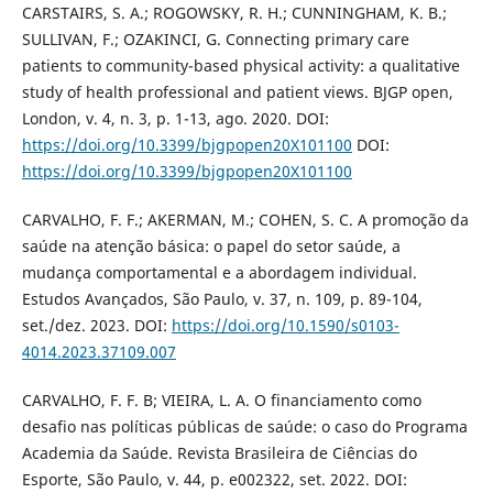
CARSTAIRS, S. A.; ROGOWSKY, R. H.; CUNNINGHAM, K. B.;
SULLIVAN, F.; OZAKINCI, G. Connecting primary care
patients to community-based physical activity: a qualitative
study of health professional and patient views. BJGP open,
London, v. 4, n. 3, p. 1-13, ago. 2020. DOI:
https://doi.org/10.3399/bjgpopen20X101100
DOI:
https://doi.org/10.3399/bjgpopen20X101100
CARVALHO, F. F.; AKERMAN, M.; COHEN, S. C. A promoção da
saúde na atenção básica: o papel do setor saúde, a
mudança comportamental e a abordagem individual.
Estudos Avançados, São Paulo, v. 37, n. 109, p. 89-104,
set./dez. 2023. DOI:
https://doi.org/10.1590/s0103-
4014.2023.37109.007
CARVALHO, F. F. B; VIEIRA, L. A. O financiamento como
desafio nas políticas públicas de saúde: o caso do Programa
Academia da Saúde. Revista Brasileira de Ciências do
Esporte, São Paulo, v. 44, p. e002322, set. 2022. DOI: