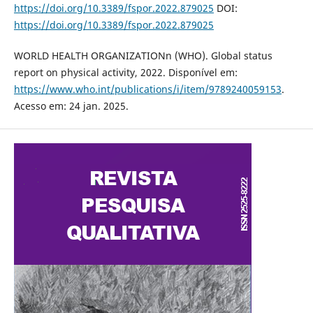
https://doi.org/10.3389/fspor.2022.879025
DOI:
https://doi.org/10.3389/fspor.2022.879025
WORLD HEALTH ORGANIZATIONn (WHO). Global status
report on physical activity, 2022. Disponível em:
https://www.who.int/publications/i/item/9789240059153
.
Acesso em: 24 jan. 2025.