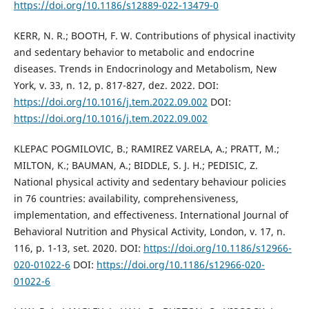
https://doi.org/10.1186/s12889-022-13479-0
KERR, N. R.; BOOTH, F. W. Contributions of physical inactivity
and sedentary behavior to metabolic and endocrine
diseases. Trends in Endocrinology and Metabolism, New
York, v. 33, n. 12, p. 817-827, dez. 2022. DOI:
https://doi.org/10.1016/j.tem.2022.09.002
DOI:
https://doi.org/10.1016/j.tem.2022.09.002
KLEPAC POGMILOVIC, B.; RAMIREZ VARELA, A.; PRATT, M.;
MILTON, K.; BAUMAN, A.; BIDDLE, S. J. H.; PEDISIC, Z.
National physical activity and sedentary behaviour policies
in 76 countries: availability, comprehensiveness,
implementation, and effectiveness. International Journal of
Behavioral Nutrition and Physical Activity, London, v. 17, n.
116, p. 1-13, set. 2020. DOI:
https://doi.org/10.1186/s12966-
020-01022-6
DOI:
https://doi.org/10.1186/s12966-020-
01022-6