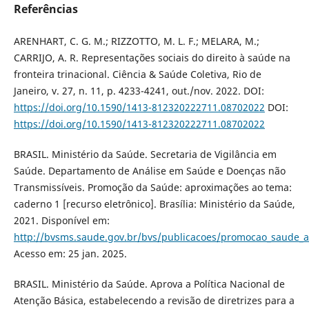
Referências
ARENHART, C. G. M.; RIZZOTTO, M. L. F.; MELARA, M.;
CARRIJO, A. R. Representações sociais do direito à saúde na
fronteira trinacional. Ciência & Saúde Coletiva, Rio de
Janeiro, v. 27, n. 11, p. 4233-4241, out./nov. 2022. DOI:
https://doi.org/10.1590/1413-812320222711.08702022
DOI:
https://doi.org/10.1590/1413-812320222711.08702022
BRASIL. Ministério da Saúde. Secretaria de Vigilância em
Saúde. Departamento de Análise em Saúde e Doenças não
Transmissíveis. Promoção da Saúde: aproximações ao tema:
caderno 1 [recurso eletrônico]. Brasília: Ministério da Saúde,
2021. Disponível em:
http://bvsms.saude.gov.br/bvs/publicacoes/promocao_saude_
Acesso em: 25 jan. 2025.
BRASIL. Ministério da Saúde. Aprova a Política Nacional de
Atenção Básica, estabelecendo a revisão de diretrizes para a