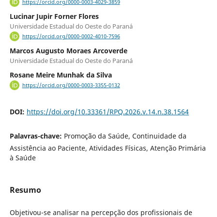
https://orcid.org/0000-0003-4029-3859
Lucinar Jupir Forner Flores
Universidade Estadual do Oeste do Paraná
https://orcid.org/0000-0002-4010-7596
Marcos Augusto Moraes Arcoverde
Universidade Estadual do Oeste do Paraná
Rosane Meire Munhak da Silva
https://orcid.org/0000-0003-3355-0132
DOI:
https://doi.org/10.33361/RPQ.2026.v.14.n.38.1564
Palavras-chave:
Promoção da Saúde, Continuidade da
Assistência ao Paciente, Atividades Físicas, Atenção Primária
à Saúde
Resumo
Objetivou-se analisar na percepção dos profissionais de