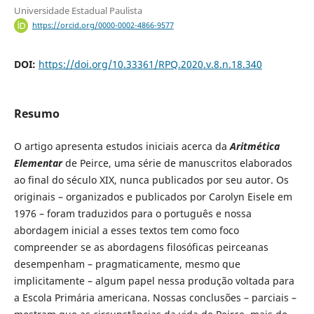
Universidade Estadual Paulista
https://orcid.org/0000-0002-4866-9577
DOI:
https://doi.org/10.33361/RPQ.2020.v.8.n.18.340
Resumo
O artigo apresenta estudos iniciais acerca da
Aritmética
Elementar
de Peirce, uma série de manuscritos elaborados
ao final do século XIX, nunca publicados por seu autor. Os
originais – organizados e publicados por Carolyn Eisele em
1976 – foram traduzidos para o português e nossa
abordagem inicial a esses textos tem como foco
compreender se as abordagens filosóficas peirceanas
desempenham – pragmaticamente, mesmo que
implicitamente – algum papel nessa produção voltada para
a Escola Primária americana. Nossas conclusões – parciais –