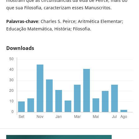
mostram que as circunstâncias da vida de Peirce, mais do
que sua Filosofia, caracterizam esses Manuscritos.
Palavras-chave
: Charles S. Peirce; Aritmética Elementar;
Educação Matemática, História; Filosofia.
Downloads