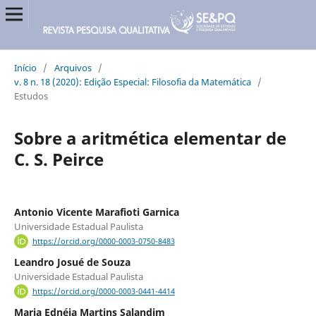
Início
/
Arquivos
/
v. 8 n. 18 (2020): Edição Especial: Filosofia da Matemática
/
Estudos
Sobre a aritmética elementar de
C. S. Peirce
Antonio Vicente Marafioti Garnica
Universidade Estadual Paulista
https://orcid.org/0000-0003-0750-8483
Leandro Josué de Souza
Universidade Estadual Paulista
https://orcid.org/0000-0003-0441-4414
Maria Ednéia Martins Salandim