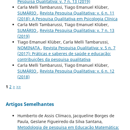
Pesquisa Qualitativa: v. 7 n. 13 (2019)
Carla Melli Tambarussi, Tiago Emanuel Klüber,
SUMÁRIO
,
Revista Pesquisa Qualitativa: v. 6 n. 11
(2018): A Pesquisa Qualitativa em Psicologia Clí­nica
Carla Melli Tambarussi, Tiago Emanuel Klüber,
SUMÁRIO
,
Revista Pesquisa Qualitativa: v. 7 n. 13
(2019)
Tiago Emanuel Klüber, Carla Melli Tambarussi,
NOMINATA
,
Revista Pesquisa Qualitativa: v. 5 n. 7
(2017): Práticas e saberes de saúde e educação:
contribuições da pesquisa qualitativa
Carla Melli Tambarussi, Tiago Emanuel Klüber,
SUMÁRIO
,
Revista Pesquisa Qualitativa: v. 6 n. 12
(2018)
1
2
>
>>
Artigos Semelhantes
Humberto de Assis Clímaco, Jacqueline Borges de
Paula, Geslane Figueiredo da Silva Santana,
Metodologia de pesquisa em Educação Matemática: