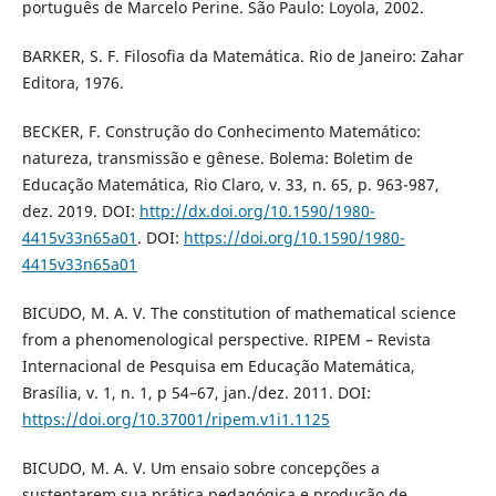
português de Marcelo Perine. São Paulo: Loyola, 2002.
BARKER, S. F. Filosofia da Matemática. Rio de Janeiro: Zahar
Editora, 1976.
BECKER, F. Construção do Conhecimento Matemático:
natureza, transmissão e gênese. Bolema: Boletim de
Educação Matemática, Rio Claro, v. 33, n. 65, p. 963-987,
dez. 2019. DOI:
http://dx.doi.org/10.1590/1980-
4415v33n65a01
. DOI:
https://doi.org/10.1590/1980-
4415v33n65a01
BICUDO, M. A. V. The constitution of mathematical science
from a phenomenological perspective. RIPEM – Revista
Internacional de Pesquisa em Educação Matemática,
Brasília, v. 1, n. 1, p 54–67, jan./dez. 2011. DOI:
https://doi.org/10.37001/ripem.v1i1.1125
BICUDO, M. A. V. Um ensaio sobre concepções a
sustentarem sua prática pedagógica e produção de