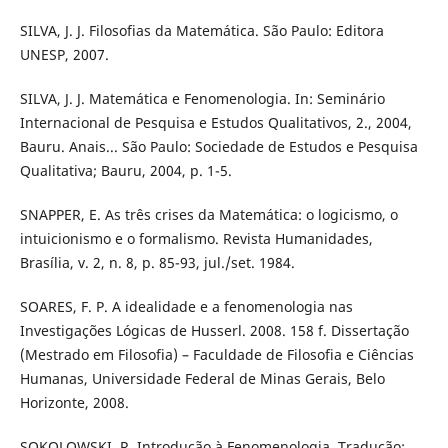
SILVA, J. J. Filosofias da Matemática. São Paulo: Editora
UNESP, 2007.
SILVA, J. J. Matemática e Fenomenologia. In: Seminário
Internacional de Pesquisa e Estudos Qualitativos, 2., 2004,
Bauru. Anais... São Paulo: Sociedade de Estudos e Pesquisa
Qualitativa; Bauru, 2004, p. 1-5.
SNAPPER, E. As três crises da Matemática: o logicismo, o
intuicionismo e o formalismo. Revista Humanidades,
Brasília, v. 2, n. 8, p. 85-93, jul./set. 1984.
SOARES, F. P. A idealidade e a fenomenologia nas
Investigações Lógicas de Husserl. 2008. 158 f. Dissertação
(Mestrado em Filosofia) – Faculdade de Filosofia e Ciências
Humanas, Universidade Federal de Minas Gerais, Belo
Horizonte, 2008.
SOKOLOWSKI, R. Introdução à Fenomenologia. Tradução: