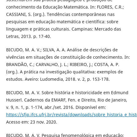
conhecimento da Educação Matemática. In: FLORES, C.R.;
CASSIANI, S. (org.). Tendências contemporâneas nas
pesquisas em educação matemática e científica: sobre
linguagem e práticas culturais. Campinas: Mercado das
Letras, 2013. p. 17-40.
BICUDO, M. A. V.; SILVA, A. A. Análise de descrições de
vivências em situações de constituição de conhecimento. In:
BRANDÃO, C.; CARVALHO, J. L.; RIBEIRO, J.; COSTA, A. P.
(org.). A prática na investigação qualitativa: exemplos de
estudos. Aveiro: Ludomedia, 2018. v. 2, p. 153-178.
BICUDO, M. A. V. Sobre história e historicidade em Edmund
Husserl. Cadernos da EMARF, Fen. e Direito, Rio de Janeiro,
v. 9, n. 1, p. 1-174, abr./set. 2016. Disponível em:
https://sfjp.ifcs.ufrj.br/revista/downloads/sobre_historia_e_his
Acesso em: 23 nov. 2020.
BICUDO, M. A. V. Pesquisa fenomenológica em educação: