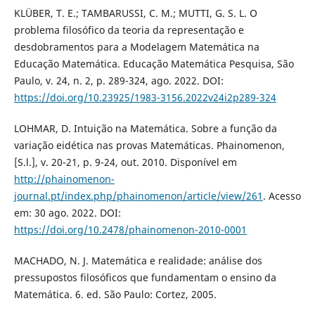
KLÜBER, T. E.; TAMBARUSSI, C. M.; MUTTI, G. S. L. O
problema filosófico da teoria da representação e
desdobramentos para a Modelagem Matemática na
Educação Matemática. Educação Matemática Pesquisa, São
Paulo, v. 24, n. 2, p. 289-324, ago. 2022. DOI:
https://doi.org/10.23925/1983-3156.2022v24i2p289-324
LOHMAR, D. Intuição na Matemática. Sobre a função da
variação eidética nas provas Matemáticas. Phainomenon,
[S.l.], v. 20-21, p. 9-24, out. 2010. Disponível em
http://phainomenon-
journal.pt/index.php/phainomenon/article/view/261
. Acesso
em: 30 ago. 2022. DOI:
https://doi.org/10.2478/phainomenon-2010-0001
MACHADO, N. J. Matemática e realidade: análise dos
pressupostos filosóficos que fundamentam o ensino da
Matemática. 6. ed. São Paulo: Cortez, 2005.