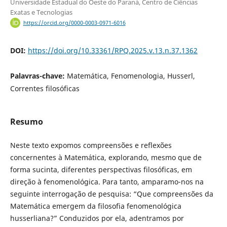
Universidade Estadual do Oeste do Paraná, Centro de Ciências
Exatas e Tecnologias
https://orcid.org/0000-0003-0971-6016
DOI:
https://doi.org/10.33361/RPQ.2025.v.13.n.37.1362
Palavras-chave:
Matemática, Fenomenologia, Husserl,
Correntes filosóficas
Resumo
Neste texto expomos compreensões e reflexões
concernentes à Matemática, explorando, mesmo que de
forma sucinta, diferentes perspectivas filosóficas, em
direção à fenomenológica. Para tanto, amparamo-nos na
seguinte interrogação de pesquisa: “Que compreensões da
Matemática emergem da filosofia fenomenológica
husserliana?” Conduzidos por ela, adentramos por