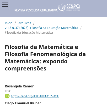
Início
/
Arquivos
/
v. 13 n. 37 (2025): Filosofia da Educação Matemática
/
Filosofia da Educação Matemática
Filosofia da Matemática e
Filosofia Fenomenológica da
Matemática: expondo
compreensões
Rosangela Ramon
IFSC
https://orcid.org/0000-0003-1105-8139
Tiago Emanuel Klüber