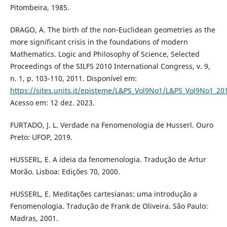
Pitombeira, 1985.
DRAGO, A. The birth of the non-Euclidean geometries as the
more significant crisis in the foundations of modern
Mathematics. Logic and Philosophy of Science, Selected
Proceedings of the SILFS 2010 International Congress, v. 9,
n. 1, p. 103-110, 2011. Disponível em:
https://sites.units.it/episteme/L&PS_Vol9No1/L&PS_Vol9No1_20
Acesso em: 12 dez. 2023.
FURTADO, J. L. Verdade na Fenomenologia de Husserl. Ouro
Preto: UFOP, 2019.
HUSSERL, E. A ideia da fenomenologia. Tradução de Artur
Morão. Lisboa: Edições 70, 2000.
HUSSERL, E. Meditações cartesianas: uma introdução a
Fenomenologia. Tradução de Frank de Oliveira. São Paulo:
Madras, 2001.