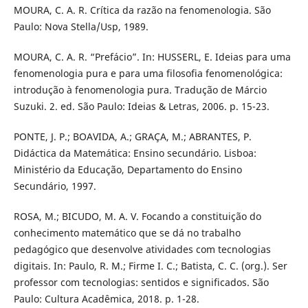
MOURA, C. A. R. Crítica da razão na fenomenologia. São
Paulo: Nova Stella/Usp, 1989.
MOURA, C. A. R. “Prefácio”. In: HUSSERL, E. Ideias para uma
fenomenologia pura e para uma filosofia fenomenológica:
introdução à fenomenologia pura. Tradução de Márcio
Suzuki. 2. ed. São Paulo: Ideias & Letras, 2006. p. 15-23.
PONTE, J. P.; BOAVIDA, A.; GRAÇA, M.; ABRANTES, P.
Didáctica da Matemática: Ensino secundário. Lisboa:
Ministério da Educação, Departamento do Ensino
Secundário, 1997.
ROSA, M.; BICUDO, M. A. V. Focando a constituição do
conhecimento matemático que se dá no trabalho
pedagógico que desenvolve atividades com tecnologias
digitais. In: Paulo, R. M.; Firme I. C.; Batista, C. C. (org.). Ser
professor com tecnologias: sentidos e significados. São
Paulo: Cultura Acadêmica, 2018. p. 1-28.