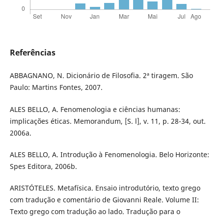
Referências
ABBAGNANO, N. Dicionário de Filosofia. 2ª tiragem. São
Paulo: Martins Fontes, 2007.
ALES BELLO, A. Fenomenologia e ciências humanas:
implicações éticas. Memorandum, [S. l], v. 11, p. 28-34, out.
2006a.
ALES BELLO, A. Introdução à Fenomenologia. Belo Horizonte:
Spes Editora, 2006b.
ARISTÓTELES. Metafísica. Ensaio introdutório, texto grego
com tradução e comentário de Giovanni Reale. Volume II:
Texto grego com tradução ao lado. Tradução para o