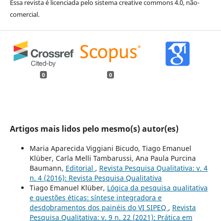
Essa revista é licenciada pelo sistema creative commons 4.0, não-
comercial.
0
0
Artigos mais lidos pelo mesmo(s) autor(es)
Maria Aparecida Viggiani Bicudo, Tiago Emanuel
Klüber, Carla Melli Tambarussi, Ana Paula Purcina
Baumann,
Editorial
,
Revista Pesquisa Qualitativa: v. 4
n. 4 (2016): Revista Pesquisa Qualitativa
Tiago Emanuel Klüber,
Lógica da pesquisa qualitativa
e questões éticas: síntese integradora e
desdobramentos dos painéis do VI SIPEQ
,
Revista
Pesquisa Qualitativa: v. 9 n. 22 (2021): Prática em