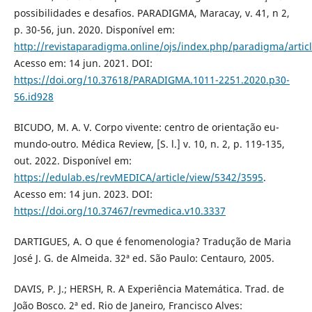
possibilidades e desafios. PARADIGMA, Maracay, v. 41, n 2,
p. 30-56, jun. 2020. Disponível em:
http://revistaparadigma.online/ojs/index.php/paradigma/artic
Acesso em: 14 jun. 2021. DOI:
https://doi.org/10.37618/PARADIGMA.1011-2251.2020.p30-
56.id928
BICUDO, M. A. V. Corpo vivente: centro de orientação eu-
mundo-outro. Médica Review, [S. l.] v. 10, n. 2, p. 119-135,
out. 2022. Disponível em:
https://edulab.es/revMEDICA/article/view/5342/3595
.
Acesso em: 14 jun. 2023. DOI:
https://doi.org/10.37467/revmedica.v10.3337
DARTIGUES, A. O que é fenomenologia? Tradução de Maria
José J. G. de Almeida. 32ª ed. São Paulo: Centauro, 2005.
DAVIS, P. J.; HERSH, R. A Experiência Matemática. Trad. de
João Bosco. 2ª ed. Rio de Janeiro, Francisco Alves: