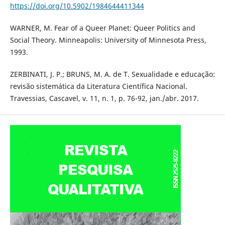
https://doi.org/10.5902/1984644411344
WARNER, M. Fear of a Queer Planet: Queer Politics and
Social Theory. Minneapolis: University of Minnesota Press,
1993.
ZERBINATI, J. P.; BRUNS, M. A. de T. Sexualidade e educação:
revisão sistemática da Literatura Científica Nacional.
Travessias, Cascavel, v. 11, n. 1, p. 76-92, jan./abr. 2017.