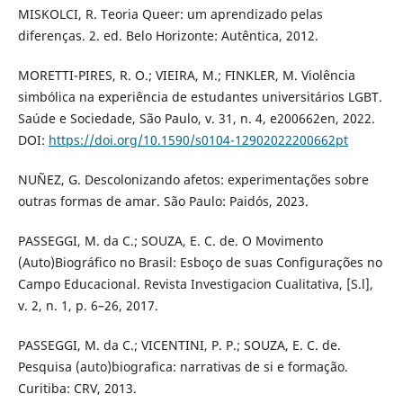
MISKOLCI, R. Teoria Queer: um aprendizado pelas
diferenças. 2. ed. Belo Horizonte: Autêntica, 2012.
MORETTI-PIRES, R. O.; VIEIRA, M.; FINKLER, M. Violência
simbólica na experiência de estudantes universitários LGBT.
Saúde e Sociedade, São Paulo, v. 31, n. 4, e200662en, 2022.
DOI:
https://doi.org/10.1590/s0104-12902022200662pt
NUÑEZ, G. Descolonizando afetos: experimentações sobre
outras formas de amar. São Paulo: Paidós, 2023.
PASSEGGI, M. da C.; SOUZA, E. C. de. O Movimento
(Auto)Biográfico no Brasil: Esboço de suas Configurações no
Campo Educacional. Revista Investigacion Cualitativa, [S.l],
v. 2, n. 1, p. 6–26, 2017.
PASSEGGI, M. da C.; VICENTINI, P. P.; SOUZA, E. C. de.
Pesquisa (auto)biografica: narrativas de si e formação.
Curitiba: CRV, 2013.