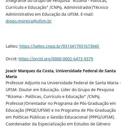
Integrante do Grupo de Pesquisa "Rizoma - Políticas,
Currículo e Educação" /CNPq. Administrador/Técnico
Administrativo em Educação da UFSM. E-mail:
diogo.moreira@ufsm.br
Lattes:
https://lattes.cnpq.br/9313417931673045
Orcid:
https://orcid.org/0000-0002-6473-9379
Joacir Marques da Costa,
Universidade Federal de Santa
Maria
Professor Adjunto na Universidade Federal de Santa Maria -
UFSM. Doutor em Educação. Líder do Grupo de Pesquisa
"Rizoma - Políticas, Currículo e Educação" /CNPq.
Professor/Orientador no Programa de Pós-Graduação em
Educação (PPGE/UFSM) e no Programa de Pós-Graduação
em Políticas Públicas e Gestão Educacional (PPPG/UFSM).
Coordenador da Especialização em Estudos de Gênero