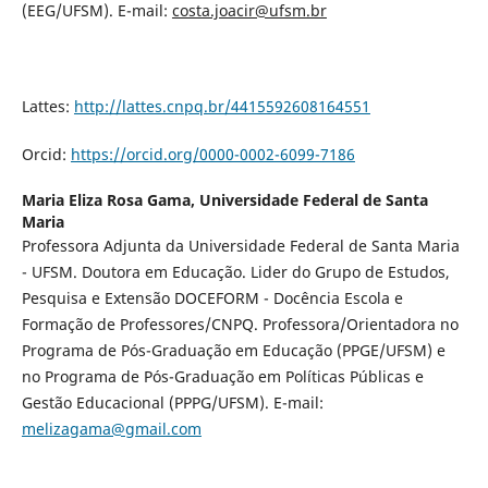
(EEG/UFSM). E-mail:
costa.joacir@ufsm.br
Lattes:
http://lattes.cnpq.br/4415592608164551
Orcid:
https://orcid.org/0000-0002-6099-7186
Maria Eliza Rosa Gama,
Universidade Federal de Santa
Maria
Professora Adjunta da Universidade Federal de Santa Maria
- UFSM. Doutora em Educação. Lider do Grupo de Estudos,
Pesquisa e Extensão DOCEFORM - Docência Escola e
Formação de Professores/CNPQ. Professora/Orientadora no
Programa de Pós-Graduação em Educação (PPGE/UFSM) e
no Programa de Pós-Graduação em Políticas Públicas e
Gestão Educacional (PPPG/UFSM). E-mail:
melizagama@gmail.com