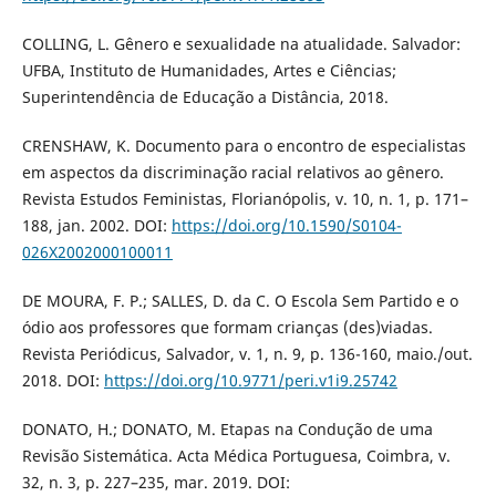
COLLING, L. Gênero e sexualidade na atualidade. Salvador:
UFBA, Instituto de Humanidades, Artes e Ciências;
Superintendência de Educação a Distância, 2018.
CRENSHAW, K. Documento para o encontro de especialistas
em aspectos da discriminação racial relativos ao gênero.
Revista Estudos Feministas, Florianópolis, v. 10, n. 1, p. 171–
188, jan. 2002. DOI:
https://doi.org/10.1590/S0104-
026X2002000100011
DE MOURA, F. P.; SALLES, D. da C. O Escola Sem Partido e o
ódio aos professores que formam crianças (des)viadas.
Revista Periódicus, Salvador, v. 1, n. 9, p. 136-160, maio./out.
2018. DOI:
https://doi.org/10.9771/peri.v1i9.25742
DONATO, H.; DONATO, M. Etapas na Condução de uma
Revisão Sistemática. Acta Médica Portuguesa, Coimbra, v.
32, n. 3, p. 227–235, mar. 2019. DOI: