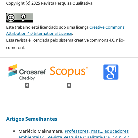
Copyright (c) 2025 Revista Pesquisa Qualitativa
Este trabalho está licenciado sob uma licença
Creative Commons
Attribution 4.0 International License
.
Essa revista é licenciada pelo sistema creative commons 4.0, não-
comercial.
0
0
Artigos Semelhantes
Marlécio Maknamara,
Professores, mas… educadores
ambientais?
,
Revista Pesquisa Qualitativa: v. 14 n. 42