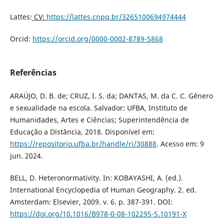
Lattes:
CV:
https://lattes.cnpq.br/3265100694974444
Orcid:
https://orcid.org/0000-0002-8789-5868
Referências
ARAÚJO, D. B. de; CRUZ, I. S. da; DANTAS, M. da C. C. Gênero
e sexualidade na escola. Salvador: UFBA, Instituto de
Humanidades, Artes e Ciências; Superintendência de
Educação a Distância, 2018. Disponível em:
https://repositorio.ufba.br/handle/ri/30888
. Acesso em: 9
jun. 2024.
BELL, D. Heteronormativity. In: KOBAYASHI, A. (ed.).
International Encyclopedia of Human Geography. 2. ed.
Amsterdam: Elsevier, 2009. v. 6. p. 387-391. DOI:
https://doi.org/10.1016/B978-0-08-102295-5.10191-X