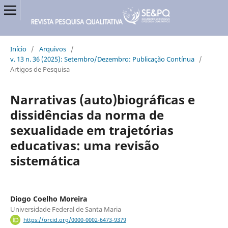
Início
/
Arquivos
/
v. 13 n. 36 (2025): Setembro/Dezembro: Publicação Contínua
/
Artigos de Pesquisa
Narrativas (auto)biográficas e
dissidências da norma de
sexualidade em trajetórias
educativas: uma revisão
sistemática
Diogo Coelho Moreira
Universidade Federal de Santa Maria
https://orcid.org/0000-0002-6473-9379