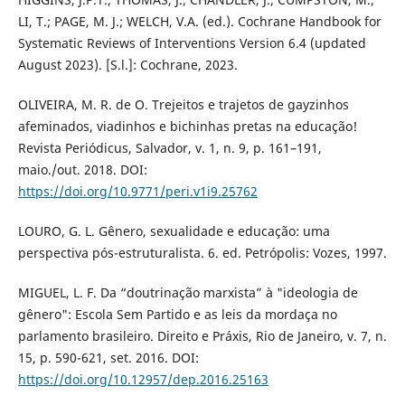
LI, T.; PAGE, M. J.; WELCH, V.A. (ed.). Cochrane Handbook for
Systematic Reviews of Interventions Version 6.4 (updated
August 2023). [S.l.]: Cochrane, 2023.
OLIVEIRA, M. R. de O. Trejeitos e trajetos de gayzinhos
afeminados, viadinhos e bichinhas pretas na educação!
Revista Periódicus, Salvador, v. 1, n. 9, p. 161–191,
maio./out. 2018. DOI:
https://doi.org/10.9771/peri.v1i9.25762
LOURO, G. L. Gênero, sexualidade e educação: uma
perspectiva pós-estruturalista. 6. ed. Petrópolis: Vozes, 1997.
MIGUEL, L. F. Da “doutrinação marxista” à "ideologia de
gênero": Escola Sem Partido e as leis da mordaça no
parlamento brasileiro. Direito e Práxis, Rio de Janeiro, v. 7, n.
15, p. 590-621, set. 2016. DOI:
https://doi.org/10.12957/dep.2016.25163