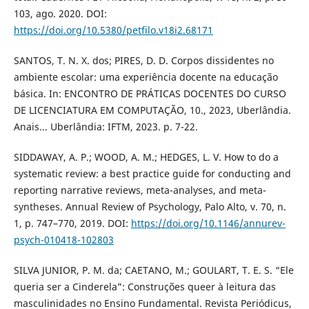
103, ago. 2020. DOI:
https://doi.org/10.5380/petfilo.v18i2.68171
SANTOS, T. N. X. dos; PIRES, D. D. Corpos dissidentes no
ambiente escolar: uma experiência docente na educação
básica. In: ENCONTRO DE PRÁTICAS DOCENTES DO CURSO
DE LICENCIATURA EM COMPUTAÇÃO, 10., 2023, Uberlândia.
Anais... Uberlândia: IFTM, 2023. p. 7-22.
SIDDAWAY, A. P.; WOOD, A. M.; HEDGES, L. V. How to do a
systematic review: a best practice guide for conducting and
reporting narrative reviews, meta-analyses, and meta-
syntheses. Annual Review of Psychology, Palo Alto, v. 70, n.
1, p. 747–770, 2019. DOI:
https://doi.org/10.1146/annurev-
psych-010418-102803
SILVA JUNIOR, P. M. da; CAETANO, M.; GOULART, T. E. S. “Ele
queria ser a Cinderela”: Construções queer à leitura das
masculinidades no Ensino Fundamental. Revista Periódicus,