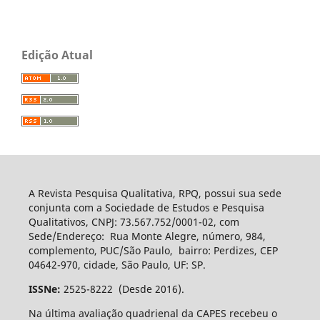
Edição Atual
A Revista Pesquisa Qualitativa, RPQ, possui sua sede
conjunta com a Sociedade de Estudos e Pesquisa
Qualitativos, CNPJ: 73.567.752/0001-02, com
Sede/Endereço: Rua Monte Alegre, número, 984,
complemento, PUC/São Paulo, bairro: Perdizes, CEP
04642-970, cidade, São Paulo, UF: SP.
ISSNe:
2525-8222 (Desde 2016).
Na última avaliação quadrienal da CAPES recebeu o