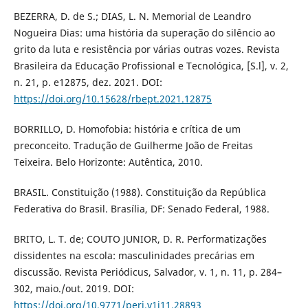
BEZERRA, D. de S.; DIAS, L. N. Memorial de Leandro
Nogueira Dias: uma história da superação do silêncio ao
grito da luta e resistência por várias outras vozes. Revista
Brasileira da Educação Profissional e Tecnológica, [S.l], v. 2,
n. 21, p. e12875, dez. 2021. DOI:
https://doi.org/10.15628/rbept.2021.12875
BORRILLO, D. Homofobia: história e crítica de um
preconceito. Tradução de Guilherme João de Freitas
Teixeira. Belo Horizonte: Autêntica, 2010.
BRASIL. Constituição (1988). Constituição da República
Federativa do Brasil. Brasília, DF: Senado Federal, 1988.
BRITO, L. T. de; COUTO JUNIOR, D. R. Performatizações
dissidentes na escola: masculinidades precárias em
discussão. Revista Periódicus, Salvador, v. 1, n. 11, p. 284–
302, maio./out. 2019. DOI:
https://doi.org/10.9771/peri.v1i11.28893