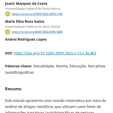
Joacir Marques da Costa
Universidade Federal de Santa Maria
https://orcid.org/0000-0002-6099-7186
Maria Eliza Rosa Gama
Universidade Federal de Santa Maria
https://orcid.org/0000-0002-8789-5868
Andrei Rodrigues Lopes
DOI:
https://doi.org/10.33361/RPQ.2025.v.13.n.36.863
Palavras-chave:
Sexualidade, Norma, Educação, Narrativas
(auto)biográficas
Resumo
Este estudo apresenta uma revisão sistemática por meio da
análise de artigos científicos que utilizam como fonte de
informações narrativas (auto)biográficas de pessoas