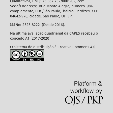
Qualitativos, CNPJ: 73.567.752/0001-02, com
Sede/Endereço: Rua Monte Alegre, número, 984,
complemento, PUC/São Paulo, bairro: Perdizes, CEP
04642-970, cidade, São Paulo, UF: SP.
ISSNe:
2525-8222 (Desde 2016).
Na última avaliação quadrienal da CAPES recebeu o
conceito A1 (2017-2020).
O sistema de distribuição é Creative Commons 4.0