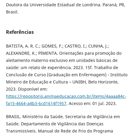
Doutora da Universidade Estadual de Londrina. Paraná, PR,
Brasil.
Referências
BATISTA, A. R. C.; GOMES, F.; CASTRO, I.; CUNHA, J.;
ALEXANDRE, K.; PIMENTA. Orientações para promoção do
aleitamento materno exclusivo em unidades básicas de
saúde: um relato de experiência. 2023. 15f. Trabalho de
Conclusão de Curso (Graduação em Enfermagem) - Instituto
Mineiro de Educação e Cultura – UNIBH, Belo Horizonte,
2023. Disponível em:
https://repositorio.animaeducacao.com.br/items/4aaaa84c-
fa15-4664-a4b3-6cd1614f1957
. Acesso em: 01 jul. 2023.
BRASIL. Ministério da Saúde. Secretaria de Vigilância em
Saúde. Departamento de Vigilância das Doenças
Transmissíveis. Manual de Rede de Frio do Programa