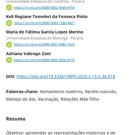
Universidade Estadual de Londrina - Paraná
https://orcid.org/0000-0002-4049-475X
Keli Regiane Tomeleri da Fonseca Pinto
https://orcid.org/0000-0003-1280-8421
Maria de Fátima Garcia Lopes Merino
Universidade Estadual de Maringá - Paraná
https://orcid.org/0000-0001-6483-7625
Adriana Valongo Zani
https://orcid.org/0000-0002-6656-8155
DOI:
https://doi.org/10.33361/RPQ.2025.v.13.n.36.818
Palavras-chave:
Aleitamento materno, Recém-nascido,
Manejo da dor, Vacinação, Relações Mãe-filho
Resumo
Objetivo: apreender as representações maternas e de