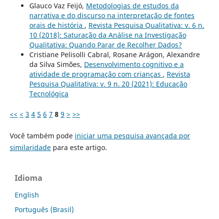
Glauco Vaz Feijó,
Metodologias de estudos da
narrativa e do discurso na interpretação de fontes
orais de história
,
Revista Pesquisa Qualitativa: v. 6 n.
10 (2018): Saturação da Análise na Investigação
Qualitativa: Quando Parar de Recolher Dados?
Cristiane Pelisolli Cabral, Rosane Arágon, Alexandre
da Silva Simões,
Desenvolvimento cognitivo e a
atividade de programação com crianças
,
Revista
Pesquisa Qualitativa: v. 9 n. 20 (2021): Educação
Tecnológica
<<
<
3
4
5
6
7
8
9
>
>>
Você também pode
iniciar uma pesquisa avançada por
similaridade
para este artigo.
Idioma
English
Português (Brasil)