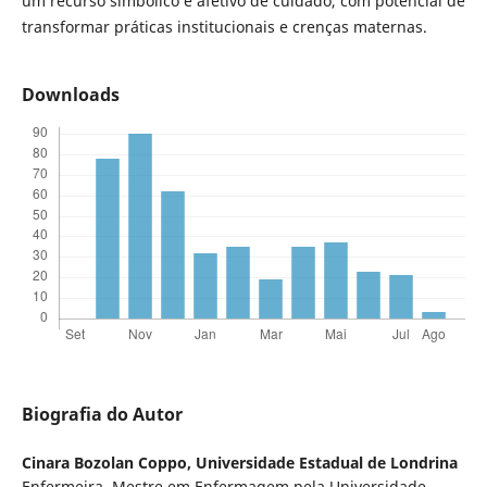
um recurso simbólico e afetivo de cuidado, com potencial de
transformar práticas institucionais e crenças maternas.
Downloads
Biografia do Autor
Cinara Bozolan Coppo,
Universidade Estadual de Londrina
Enfermeira, Mestre em Enfermagem pela Universidade