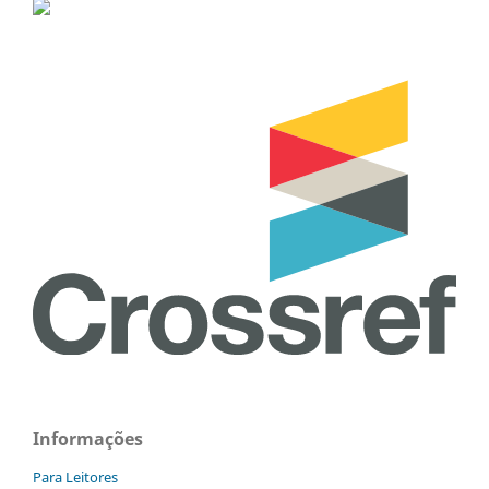
Informações
Para Leitores