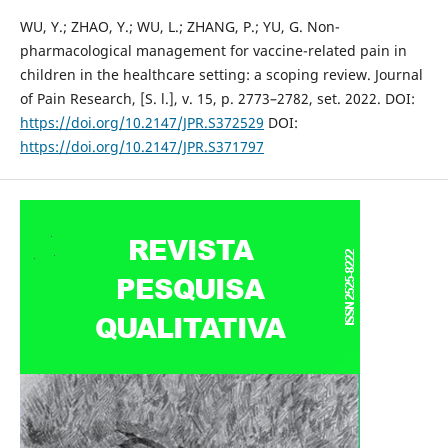
WU, Y.; ZHAO, Y.; WU, L.; ZHANG, P.; YU, G. Non-
pharmacological management for vaccine-related pain in
children in the healthcare setting: a scoping review. Journal
of Pain Research, [S. l.], v. 15, p. 2773–2782, set. 2022. DOI:
https://doi.org/10.2147/JPR.S372529
DOI:
https://doi.org/10.2147/JPR.S371797