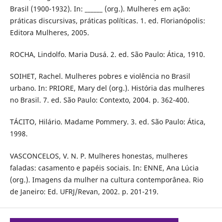
Brasil (1900-1932). In: ______ (org.). Mulheres em ação:
práticas discursivas, práticas políticas. 1. ed. Florianópolis:
Editora Mulheres, 2005.
ROCHA, Lindolfo. Maria Dusá. 2. ed. São Paulo: Ática, 1910.
SOIHET, Rachel. Mulheres pobres e violência no Brasil
urbano. In: PRIORE, Mary del (org.). História das mulheres
no Brasil. 7. ed. São Paulo: Contexto, 2004. p. 362-400.
TÁCITO, Hilário. Madame Pommery. 3. ed. São Paulo: Ática,
1998.
VASCONCELOS, V. N. P. Mulheres honestas, mulheres
faladas: casamento e papéis sociais. In: ENNE, Ana Lúcia
(org.). Imagens da mulher na cultura contemporânea. Rio
de Janeiro: Ed. UFRJ/Revan, 2002. p. 201-219.