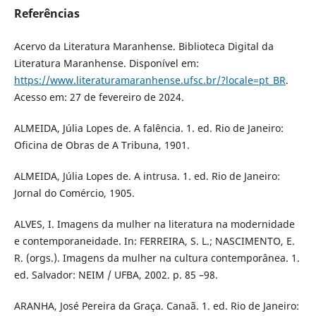
Referências
Acervo da Literatura Maranhense. Biblioteca Digital da
Literatura Maranhense. Disponível em:
https://www.literaturamaranhense.ufsc.br/?locale=pt_BR
.
Acesso em: 27 de fevereiro de 2024.
ALMEIDA, Júlia Lopes de. A falência. 1. ed. Rio de Janeiro:
Oficina de Obras de A Tribuna, 1901.
ALMEIDA, Júlia Lopes de. A intrusa. 1. ed. Rio de Janeiro:
Jornal do Comércio, 1905.
ALVES, I. Imagens da mulher na literatura na modernidade
e contemporaneidade. In: FERREIRA, S. L.; NASCIMENTO, E.
R. (orgs.). Imagens da mulher na cultura contemporânea. 1.
ed. Salvador: NEIM / UFBA, 2002. p. 85 –98.
ARANHA, José Pereira da Graça. Canaã. 1. ed. Rio de Janeiro: