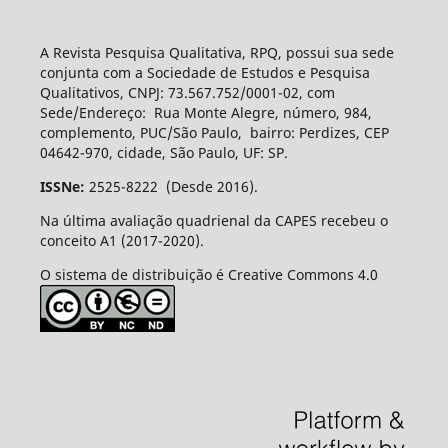
A Revista Pesquisa Qualitativa, RPQ, possui sua sede
conjunta com a Sociedade de Estudos e Pesquisa
Qualitativos, CNPJ: 73.567.752/0001-02, com
Sede/Endereço: Rua Monte Alegre, número, 984,
complemento, PUC/São Paulo, bairro: Perdizes, CEP
04642-970, cidade, São Paulo, UF: SP.
ISSNe:
2525-8222 (Desde 2016).
Na última avaliação quadrienal da CAPES recebeu o
conceito A1 (2017-2020).
O sistema de distribuição é Creative Commons 4.0