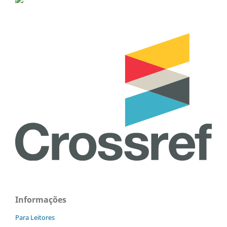
Informações
Para Leitores