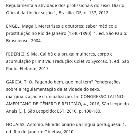
Regulamenta a atividade dos profissionais do sexo. Diário
Oficial da União: seção 1, Brasília, DF, n. 137, 2012.
ENGEL, Magali. Meretrizes e doutores: saber médico e
prostituição no Rio de Janeiro (1840-1890). 1. ed. São Paulo:
Brasiliense, 2004.
FEDERICI, Silvia. Calibã e a bruxa: mulheres, corpo e
acumulação primitiva. Tradução: Coletivo Sycorax. 1. ed. São
Paulo: Elefante, 2017.
GARCIA, T. O. Pagando bem, que mal tem? Ponderações
sobre a regulamentação da atividade do sexo,
marginalização e criminalização. In: CONGRESSO LATINO-
AMERICANO DE GÊNERO E RELIGIÃO, 4., 2016, São Leopoldo.
Anais [...]. São Leopoldo: EST, 2016. p. 100-180.
HOUAISS, Antônio. Minidicionário da língua portuguesa. 1.
ed. Rio de Janeiro: Objetiva, 2010.