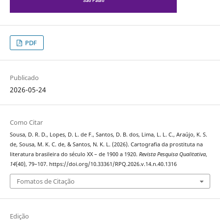
PDF
Publicado
2026-05-24
Como Citar
Sousa, D. R. D., Lopes, D. L. de F., Santos, D. B. dos, Lima, L. L. C., Araújo, K. S.
de, Sousa, M. K. C. de, & Santos, N. K. L. (2026). Cartografia da prostituta na
literatura brasileira do século XX – de 1900 a 1920.
Revista Pesquisa Qualitativa
,
14
(40), 79–107. https://doi.org/10.33361/RPQ.2026.v.14.n.40.1316
Fomatos de Citação
Edição