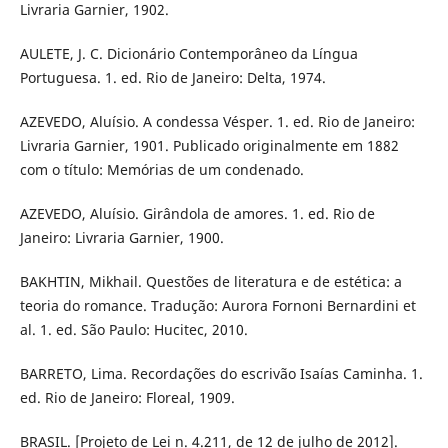
Livraria Garnier, 1902.
AULETE, J. C. Dicionário Contemporâneo da Língua
Portuguesa. 1. ed. Rio de Janeiro: Delta, 1974.
AZEVEDO, Aluísio. A condessa Vésper. 1. ed. Rio de Janeiro:
Livraria Garnier, 1901. Publicado originalmente em 1882
com o título: Memórias de um condenado.
AZEVEDO, Aluísio. Girândola de amores. 1. ed. Rio de
Janeiro: Livraria Garnier, 1900.
BAKHTIN, Mikhail. Questões de literatura e de estética: a
teoria do romance. Tradução: Aurora Fornoni Bernardini et
al. 1. ed. São Paulo: Hucitec, 2010.
BARRETO, Lima. Recordações do escrivão Isaías Caminha. 1.
ed. Rio de Janeiro: Floreal, 1909.
BRASIL. [Projeto de Lei n. 4.211, de 12 de julho de 2012].