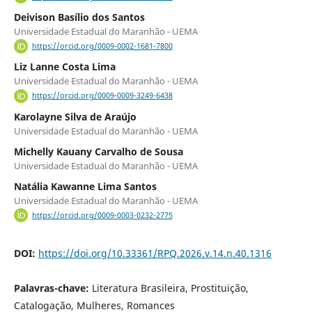
Deivison Basílio dos Santos
Universidade Estadual do Maranhão - UEMA
https://orcid.org/0009-0002-1681-7800
Liz Lanne Costa Lima
Universidade Estadual do Maranhão - UEMA
https://orcid.org/0009-0009-3249-6438
Karolayne Silva de Araújo
Universidade Estadual do Maranhão - UEMA
Michelly Kauany Carvalho de Sousa
Universidade Estadual do Maranhão - UEMA
Natália Kawanne Lima Santos
Universidade Estadual do Maranhão - UEMA
https://orcid.org/0009-0003-0232-2775
DOI:
https://doi.org/10.33361/RPQ.2026.v.14.n.40.1316
Palavras-chave:
Literatura Brasileira, Prostituição,
Catalogação, Mulheres, Romances