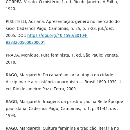
CORRÊA, Viriato. O mistério. 1. ed. Rio de Janeiro: A Folha,
1920.
PISCITELLI, Adriana. Apresentação: gênero no mercado do
sexo. Cadernos Pagu, Campinas, n. 25, p. 7-23, jul./dez.
2005. DOI:
https://doi.org/10.1590/S0104-
83332005000200001
PRADA, Monique. Puta feminista. 1. ed. São Paulo: Veneta,
2018.
RAGO, Margareth. Do cabaré ao lar: a utopia da cidade
disciplinar e a resistência anarquista — Brasil 1890-1930. 1.
ed. Rio de Janeiro: Paz e Terra, 2009.
RAGO, Margareth. Imagens da prostituição na Belle Époque
paulistana. Cadernos Pagu, Campinas, n. 1, p. 31-44, dez.
1993.
RAGO, Margareth. Cultura feminina e tradição literária no