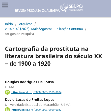
Início
/
Arquivos
/
v. 14 n. 40 (2026): Maio/Agosto: Publicação Contínua
/
Artigos de Pesquisa
Cartografia da prostituta na
literatura brasileira do século XX
– de 1900 a 1920
Douglas Rodrigues De Sousa
UEMA
https://orcid.org/0000-0003-3109-8074
David Lucas de Freitas Lopes
Universidade Estadual do Maranhão - UEMA
https://orcid.org/0009-0003-0959-0027