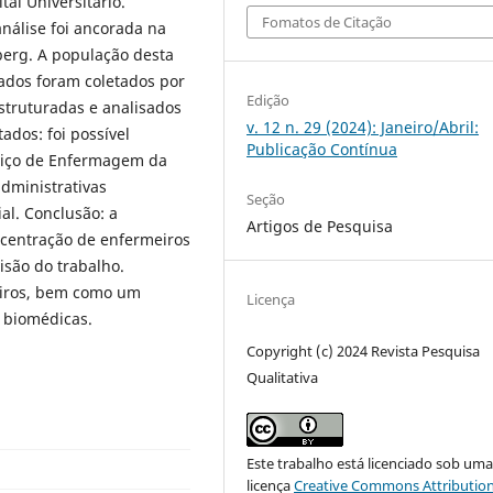
al Universitário.
Fomatos de Citação
análise foi ancorada na
berg. A população desta
ados foram coletados por
Edição
ruturadas e analisados ​​
v. 12 n. 29 (2024): Janeiro/Abril:
ados: foi possível
Publicação Contínua
viço de Enfermagem da
administrativas
Seção
al. Conclusão: a
Artigos de Pesquisa
ncentração de enfermeiros
isão do trabalho.
iros, bem como um
Licença
s biomédicas.
Copyright (c) 2024 Revista Pesquisa
Qualitativa
Este trabalho está licenciado sob um
licença
Creative Commons Attribution