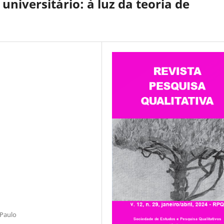
universitário: à luz da teoria de
 Paulo