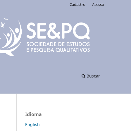
Cadastro
Acesso
Buscar
Idioma
English