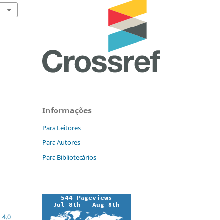
Informações
Para Leitores
Para Autores
Para Bibliotecários
a
 4.0