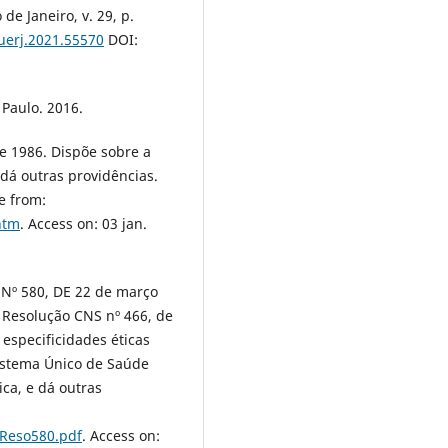
de Janeiro, v. 29, p.
euerj.2021.55570
DOI:
 Paulo. 2016.
de 1986. Dispõe sobre a
dá outras providências.
le from:
htm
. Access on: 03 jan.
 Nº 580, DE 22 de março
 Resolução CNS nº 466, de
especificidades éticas
Sistema Único de Saúde
ca, e dá outras
/Reso580.pdf
. Access on: