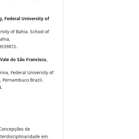
, Federal University of
sity of Bahia. School of
ahia,
99539872.
 Vale do São Francisco,
ina, Federal University of
a, Pernambuco Brazil.
4.
. Concepções de
nterdisciplinaridade em