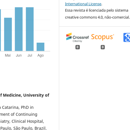
International License
.
Essa revista é licenciada pelo sistema
creative commons 4.0, não-comercial.
0
0
of Medicine, University of
a Catarina, PhD in
tment of Continuing
atry, Clinical Hospital,
Paulo, São Paulo, Brazil.