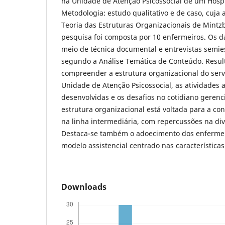
na Unidade de Atenção Psicossocial de um Hospit
Metodologia: estudo qualitativo e de caso, cuja 
Teoria das Estruturas Organizacionais de Mintz
pesquisa foi composta por 10 enfermeiros. Os d
meio de técnica documental e entrevistas semiest
segundo a Análise Temática de Conteúdo. Result
compreender a estrutura organizacional do ser
Unidade de Atenção Psicossocial, as atividades 
desenvolvidas e os desafios no cotidiano gerenci
estrutura organizacional está voltada para a co
na linha intermediária, com repercussões na div
Destaca-se também o adoecimento dos enferme
modelo assistencial centrado nas característica
Downloads