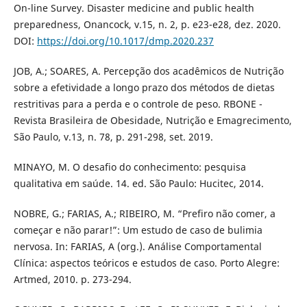
On-line Survey. Disaster medicine and public health
preparedness, Onancock, v.15, n. 2, p. e23-e28, dez. 2020.
DOI:
https://doi.org/10.1017/dmp.2020.237
JOB, A.; SOARES, A. Percepção dos acadêmicos de Nutrição
sobre a efetividade a longo prazo dos métodos de dietas
restritivas para a perda e o controle de peso. RBONE -
Revista Brasileira de Obesidade, Nutrição e Emagrecimento,
São Paulo, v.13, n. 78, p. 291-298, set. 2019.
MINAYO, M. O desafio do conhecimento: pesquisa
qualitativa em saúde. 14. ed. São Paulo: Hucitec, 2014.
NOBRE, G.; FARIAS, A.; RIBEIRO, M. “Prefiro não comer, a
começar e não parar!”: Um estudo de caso de bulimia
nervosa. In: FARIAS, A (org.). Análise Comportamental
Clínica: aspectos teóricos e estudos de caso. Porto Alegre:
Artmed, 2010. p. 273-294.