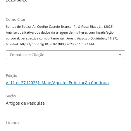
Como Citar
Santos de Souza, A., Coelho Castelo Branco, P., & Rosa Elias , L. . (2023).
Análise qualitativa dos dados da triagem de mulheres com insatisfação
corporal: perspectiva comportamental.
Revista Pesquisa Qualitativa
,
11
(27),
605–624. https://doi.org/10.33361/RPQ.2023.v.11.n.27.644
Fomatos de Citação
Edição
v. 11 n. 27 (2023): Maio/Agosto: Publicação Contínua
Seção
Artigos de Pesquisa
Licença