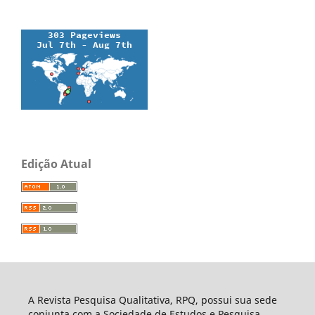
Edição Atual
A Revista Pesquisa Qualitativa, RPQ, possui sua sede
conjunta com a Sociedade de Estudos e Pesquisa