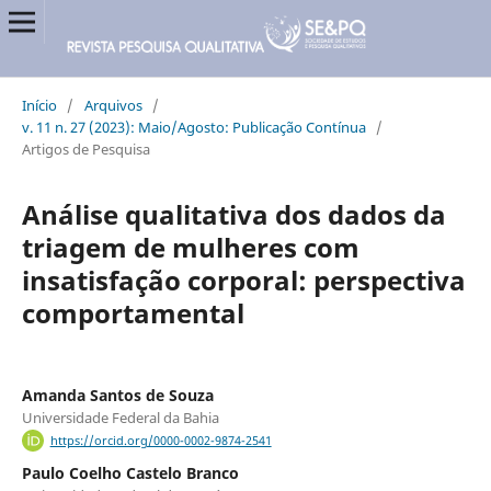
Início
/
Arquivos
/
v. 11 n. 27 (2023): Maio/Agosto: Publicação Contínua
/
Artigos de Pesquisa
Análise qualitativa dos dados da
triagem de mulheres com
insatisfação corporal: perspectiva
comportamental
Amanda Santos de Souza
Universidade Federal da Bahia
https://orcid.org/0000-0002-9874-2541
Paulo Coelho Castelo Branco