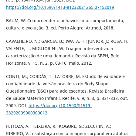
https://doi.org/10.1590/1413-81232021265.07152019
BAUM, W. Compreender o behaviorismo: comportamento,
cultura e evolução. 3. ed. Porto Alegre: Artmed, 2018.
CAVALHEIRO, N.; GARCIA, B.; IWATA, H.; JUNIOR, J.; ROSA, H.;
VALENTE, L.; MIGLIORINI, W. Triagem interventiva: a
caracterização de uma demanda. Revista da SBPH, Belo
Horizonte, v. 15, n. 2, p. 03-16, maio. 2012.
CONTI, M.; CORDÁS, T.; LATORRE, M. Estudo de validade e
confiabilidade da versão brasileira do Body Shape
Questionnaire (BSQ) para adolescentes. Revista Brasileira
de Saúde Materno Infantil, Recife, v. 9, n. 3, p. 331-338, out.
2009. DOI:
https://doi.org/10.1590/S1519-
38292009000300012
FEITOZA, A.; TEIXEIRA, R.; KOGURE, G.; ZECCHIN, A.;
RIBEIRO, V. Insatisfação com a imagem corporal em adultos