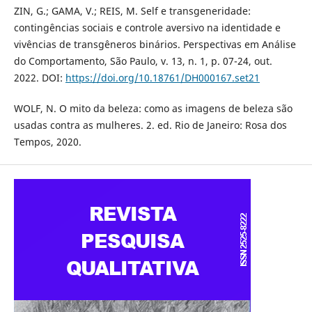
ZIN, G.; GAMA, V.; REIS, M. Self e transgeneridade:
contingências sociais e controle aversivo na identidade e
vivências de transgêneros binários. Perspectivas em Análise
do Comportamento, São Paulo, v. 13, n. 1, p. 07-24, out.
2022. DOI:
https://doi.org/10.18761/DH000167.set21
WOLF, N. O mito da beleza: como as imagens de beleza são
usadas contra as mulheres. 2. ed. Rio de Janeiro: Rosa dos
Tempos, 2020.