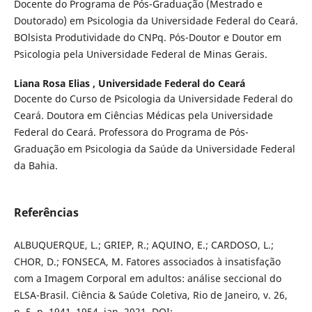
Docente do Programa de Pós-Graduação (Mestrado e
Doutorado) em Psicologia da Universidade Federal do Ceará.
BOlsista Produtividade do CNPq. Pós-Doutor e Doutor em
Psicologia pela Universidade Federal de Minas Gerais.
Liana Rosa Elias ,
Universidade Federal do Ceará
Docente do Curso de Psicologia da Universidade Federal do
Ceará. Doutora em Ciências Médicas pela Universidade
Federal do Ceará. Professora do Programa de Pós-
Graduação em Psicologia da Saúde da Universidade Federal
da Bahia.
Referências
ALBUQUERQUE, L.; GRIEP, R.; AQUINO, E.; CARDOSO, L.;
CHOR, D.; FONSECA, M. Fatores associados à insatisfação
com a Imagem Corporal em adultos: análise seccional do
ELSA-Brasil. Ciência & Saúde Coletiva, Rio de Janeiro, v. 26,
n. 5, p. 1941–1954, jan. 2021. DOI: