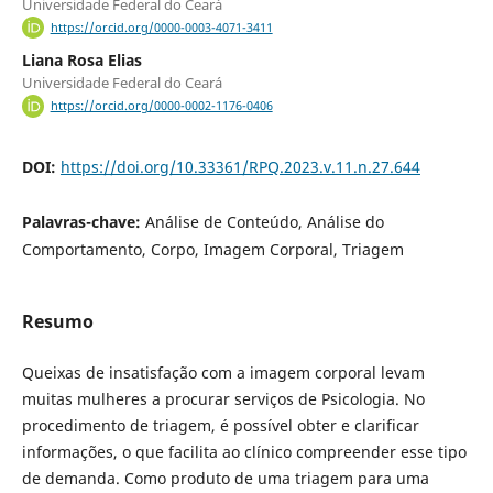
Universidade Federal do Ceará
https://orcid.org/0000-0003-4071-3411
Liana Rosa Elias
Universidade Federal do Ceará
https://orcid.org/0000-0002-1176-0406
DOI:
https://doi.org/10.33361/RPQ.2023.v.11.n.27.644
Palavras-chave:
Análise de Conteúdo, Análise do
Comportamento, Corpo, Imagem Corporal, Triagem
Resumo
Queixas de insatisfação com a imagem corporal levam
muitas mulheres a procurar serviços de Psicologia. No
procedimento de triagem, é possível obter e clarificar
informações, o que facilita ao clínico compreender esse tipo
de demanda. Como produto de uma triagem para uma