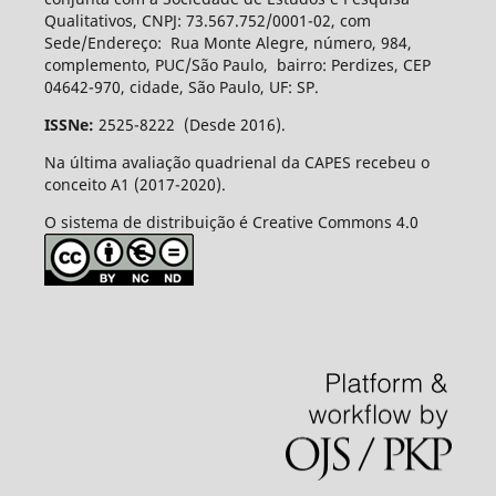
Qualitativos, CNPJ: 73.567.752/0001-02, com
Sede/Endereço: Rua Monte Alegre, número, 984,
complemento, PUC/São Paulo, bairro: Perdizes, CEP
04642-970, cidade, São Paulo, UF: SP.
ISSNe:
2525-8222 (Desde 2016).
Na última avaliação quadrienal da CAPES recebeu o
conceito A1 (2017-2020).
O sistema de distribuição é Creative Commons 4.0