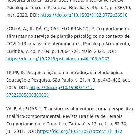
Psicologia: Teoria e Pesquisa, Brasília, v. 36, n. 1, p. e36510,
mar. 2020. DOI:
https://doi.org/10.1590/0102.3772e36510
SOUZA, A.; RUDÁ, C.; CASTELO BRANCO, P. Comportamento
alimentar no serviço de plantão psicológico no contexto de
COVID-19: análise de atendimentos. Psicologia Argumento,
Curitiba, v. 40, n.109, p. 1706-1726, maio. 2022. DOI:
https://doi.org/10.7213/psicolargum40.109.AO03
TRIPP, D. Pesquisa-ação: uma introdução metodológica.
Educação e Pesquisa, São Paulo, v. 31, n. 3, p. 443–466, set.
2005. DOI:
https://doi.org/10.1590/S1517-
97022005000300009
VALE, A.; ELIAS, L. Transtornos alimentares: uma perspectiva
analítico-comportamental. Revista Brasileira de Terapia
Comportamental e Cognitiva, Taubaté, v.13, n. 1, p. 52-70,
jul. 2011. DOI:
https://doi.org/10.31505/rbtcc.v13i1.432