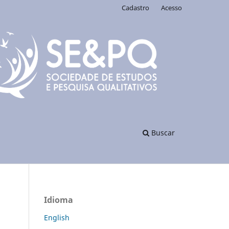
Cadastro
Acesso
Buscar
Idioma
English