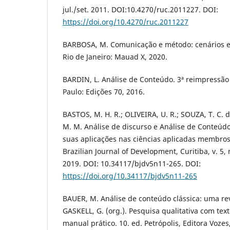
jul./set. 2011. DOI:10.4270/ruc.2011227. DOI:
https://doi.org/10.4270/ruc.2011227
BARBOSA, M. Comunicação e método: cenários e 
Rio de Janeiro: Mauad X, 2020.
BARDIN, L. Análise de Conteúdo. 3ª reimpressão 
Paulo: Edições 70, 2016.
BASTOS, M. H. R.; OLIVEIRA, U. R.; SOUZA, T. C. 
M. M. Análise de discurso e Análise de Conteú
suas aplicações nas ciências aplicadas membros
Brazilian Journal of Development, Curitiba, v. 5,
2019. DOI: 10.34117/bjdv5n11-265. DOI:
https://doi.org/10.34117/bjdv5n11-265
BAUER, M. Análise de conteúdo clássica: uma rev
GASKELL, G. (org.). Pesquisa qualitativa com te
manual prático. 10. ed. Petrópolis, Editora Vozes