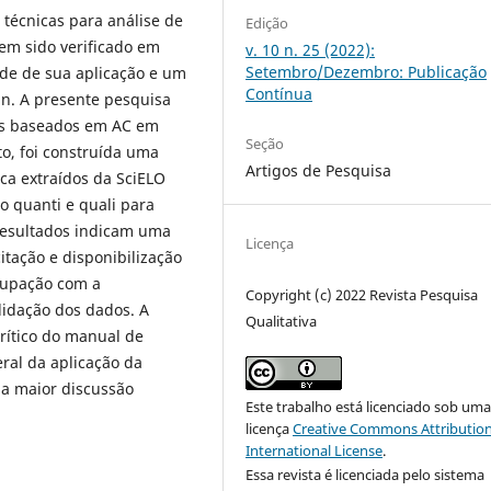
 técnicas para análise de
Edição
tem sido verificado em
v. 10 n. 25 (2022):
Setembro/Dezembro: Publicação
de de sua aplicação e um
Contínua
n. A presente pesquisa
dos baseados em AC em
Seção
to, foi construída uma
Artigos de Pesquisa
ca extraídos da SciELO
o quanti e quali para
 resultados indicam uma
Licença
itação e disponibilização
cupação com a
Copyright (c) 2022 Revista Pesquisa
lidação dos dados. A
Qualitativa
rítico do manual de
ral da aplicação da
ma maior discussão
Este trabalho está licenciado sob um
licença
Creative Commons Attribution
International License
.
Essa revista é licenciada pelo sistema