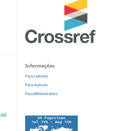
Informações
Para Leitores
Para Autores
Para Bibliotecários
a
 4.0