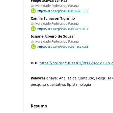
Felipe Schwarzer Paz
Universidade Federal do Paraná
https://orcid.org/0000-0002-4046-1018
Camila Schiavon Tigrinho
Universidade Federal do Paraná
https://orcid.org/0000-0003-3374-4615
Josiane Ribeiro de Souza
Universidade Federal do Paraná
https://orcid.org/0000-0002-1362-6956
DOI:
https://doi.org/10.33361/RPQ.2022.v.10.n.
Palavras-chave:
Análise de Conteúdo, Pesquisa 
pesquisa qualitativa, Epistemologia
Resumo