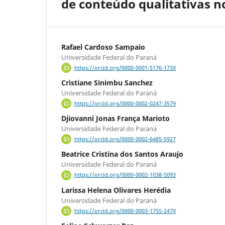
de conteúdo qualitativas no
Rafael Cardoso Sampaio
Universidade Federal do Paraná
https://orcid.org/0000-0001-5176-173X
Cristiane Sinimbu Sanchez
Universidade Federal do Paraná
https://orcid.org/0000-0002-0247-3579
Djiovanni Jonas França Marioto
Universidade Federal do Paraná
https://orcid.org/0000-0002-6485-5927
Beatrice Cristina dos Santos Araujo
Universidade Federal do Paraná
https://orcid.org/0000-0002-1038-5093
Larissa Helena Olivares Herédia
Universidade Federal do Paraná
https://orcid.org/0000-0003-1755-247X