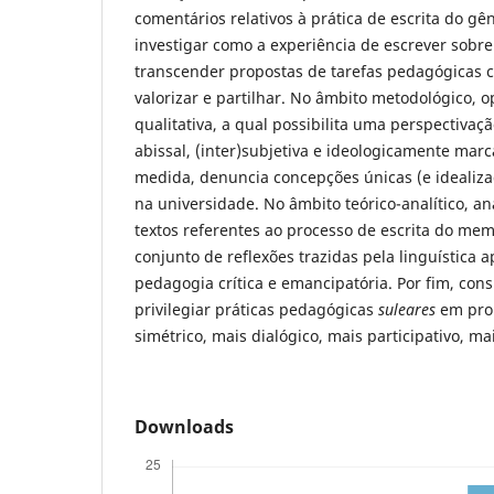
comentários relativos à prática de escrita do g
investigar como a experiência de escrever sobre
transcender propostas de tarefas pedagógicas c
valorizar e partilhar. No âmbito metodológico, 
qualitativa, a qual possibilita uma perspectivaçã
abissal, (inter)subjetiva e ideologicamente mar
medida, denuncia concepções únicas (e idealiza
na universidade. No âmbito teórico-analítico, a
textos referentes ao processo de escrita do mem
conjunto de reflexões trazidas pela linguística a
pedagogia crítica e emancipatória. Por fim, co
privilegiar práticas pedagógicas
suleares
em prol
simétrico, mais dialógico, mais participativo, mai
Downloads