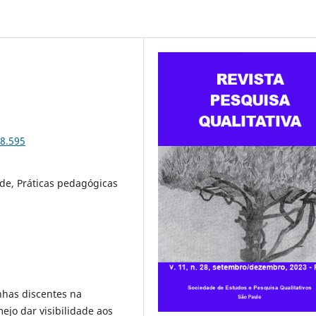
28.595
ade, Práticas pedagógicas
nhas discentes na
mejo dar visibilidade aos