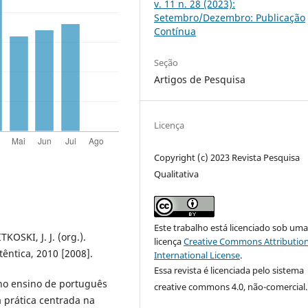
v. 11 n. 28 (2023):
Setembro/Dezembro: Publicação
Contínua
Seção
Artigos de Pesquisa
Licença
Copyright (c) 2023 Revista Pesquisa
Qualitativa
Este trabalho está licenciado sob um
KOSKI, J. J. (org.).
licença
Creative Commons Attribution
têntica, 2010 [2008].
International License
.
Essa revista é licenciada pelo sistema
no ensino de português
creative commons 4.0, não-comercial.
a prática centrada na