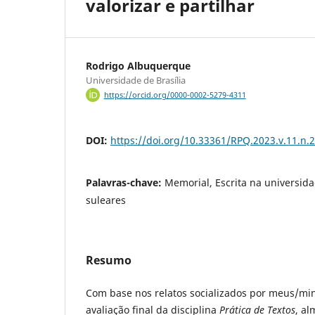
valorizar e partilhar
Rodrigo Albuquerque
Universidade de Brasília
https://orcid.org/0000-0002-5279-4311
DOI:
https://doi.org/10.33361/RPQ.2023.v.11.n.
Palavras-chave:
Memorial, Escrita na universid
suleares
Resumo
Com base nos relatos socializados por meus/mi
avaliação final da disciplina
Prática de Textos
, al