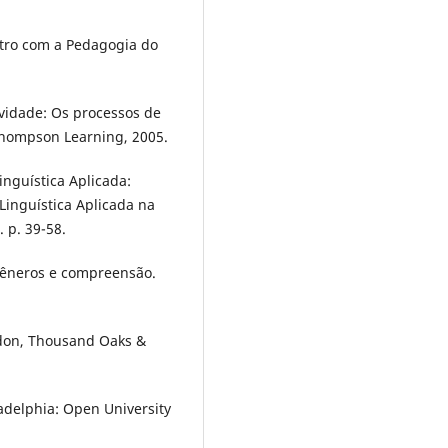
tro com a Pedagogia do
ividade: Os processos de
Thompson Learning, 2005.
nguística Aplicada:
 Linguística Aplicada na
 p. 39-58.
 gêneros e compreensão.
ndon, Thousand Oaks &
adelphia: Open University