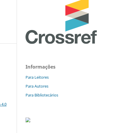
Informações
Para Leitores
Para Autores
Para Bibliotecários
a
 4.0