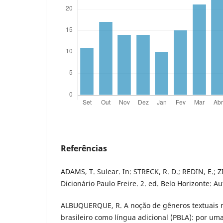
Referências
ADAMS, T. Sulear. In: STRECK, R. D.; REDIN, E.; ZIT
Dicionário Paulo Freire. 2. ed. Belo Horizonte: Au
ALBUQUERQUE, R. A noção de gêneros textuais 
brasileiro como língua adicional (PBLA): por um