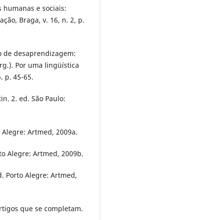
s humanas e sociais:
ão, Braga, v. 16, n. 2, p.
ço de desaprendizagem:
rg.). Por uma lingüística
. p. 45-65.
n. 2. ed. São Paulo:
o Alegre: Artmed, 2009a.
rto Alegre: Artmed, 2009b.
d. Porto Alegre: Artmed,
artigos que se completam.