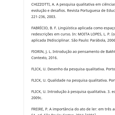
CHIZZOTTI, A. A pesquisa qualitativa em ciência
evolução e desafios. Revista Portuguesa de Educaç
221-236, 2003.
FABRÍCIO, B. F. Lingüística aplicada como espa
redescrições em curso. In: MOITA LOPES, L. P. (o
aplicada INdisciplinar. São Paulo: Parábola, 2006
FIORIN, J. L. Introdução ao pensamento de Bakhti
Contexto, 2016.
FLICK, U. Desenho da pesquisa qualitativa. Port
FLICK, U. Qualidade na pesquisa qualitativa. Po
FLICK, U. Introdução à pesquisa qualitativa. 3. e
2009c.
FREIRE, P. A importância do ato de ler: em três 