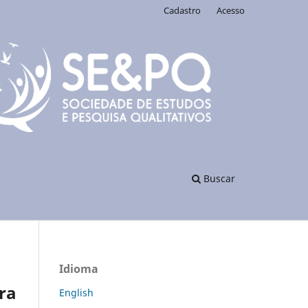
Cadastro
Acesso
Buscar
Idioma
ra
English