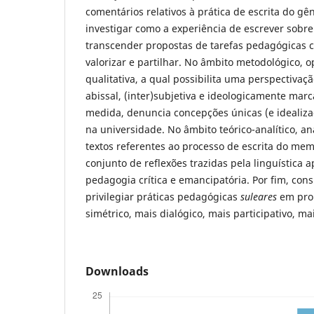
comentários relativos à prática de escrita do g
investigar como a experiência de escrever sobre
transcender propostas de tarefas pedagógicas c
valorizar e partilhar. No âmbito metodológico, 
qualitativa, a qual possibilita uma perspectivaçã
abissal, (inter)subjetiva e ideologicamente mar
medida, denuncia concepções únicas (e idealiza
na universidade. No âmbito teórico-analítico, a
textos referentes ao processo de escrita do mem
conjunto de reflexões trazidas pela linguística a
pedagogia crítica e emancipatória. Por fim, co
privilegiar práticas pedagógicas
suleares
em prol
simétrico, mais dialógico, mais participativo, mai
Downloads