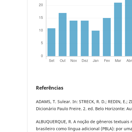
Referências
ADAMS, T. Sulear. In: STRECK, R. D.; REDIN, E.; ZIT
Dicionário Paulo Freire. 2. ed. Belo Horizonte: Au
ALBUQUERQUE, R. A noção de gêneros textuais 
brasileiro como língua adicional (PBLA): por um