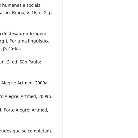
s humanas e sociais:
ão, Braga, v. 16, n. 2, p.
ço de desaprendizagem:
rg.). Por uma lingüística
. p. 45-65.
n. 2. ed. São Paulo:
o Alegre: Artmed, 2009a.
rto Alegre: Artmed, 2009b.
d. Porto Alegre: Artmed,
artigos que se completam.