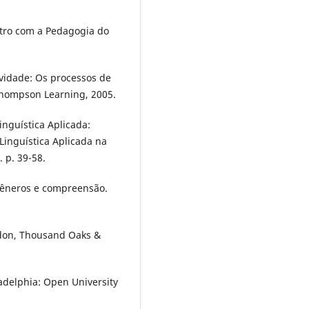
tro com a Pedagogia do
ividade: Os processos de
Thompson Learning, 2005.
nguística Aplicada:
 Linguística Aplicada na
 p. 39-58.
 gêneros e compreensão.
ndon, Thousand Oaks &
adelphia: Open University