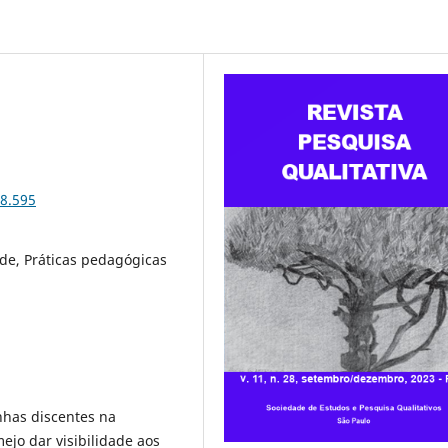
28.595
ade, Práticas pedagógicas
nhas discentes na
mejo dar visibilidade aos