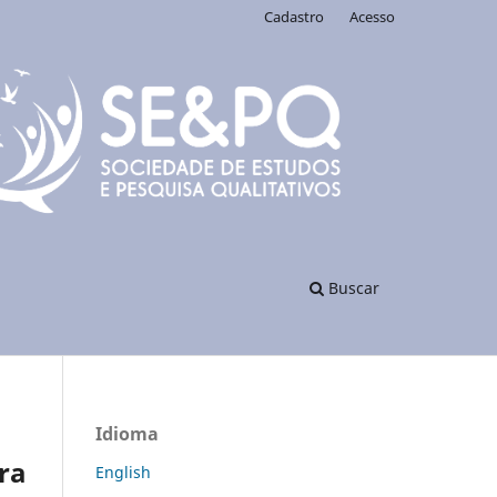
Cadastro
Acesso
Buscar
Idioma
ra
English