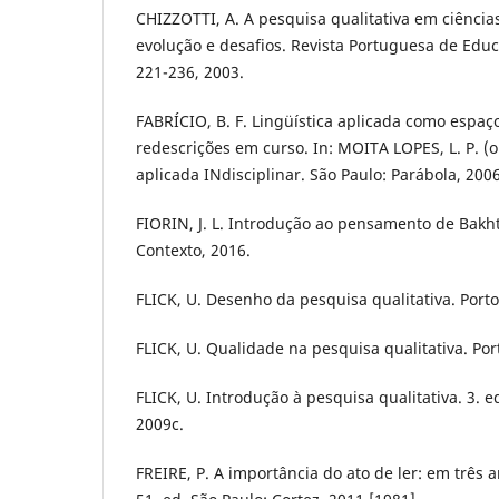
CHIZZOTTI, A. A pesquisa qualitativa em ciência
evolução e desafios. Revista Portuguesa de Educaç
221-236, 2003.
FABRÍCIO, B. F. Lingüística aplicada como espa
redescrições em curso. In: MOITA LOPES, L. P. (o
aplicada INdisciplinar. São Paulo: Parábola, 2006
FIORIN, J. L. Introdução ao pensamento de Bakhti
Contexto, 2016.
FLICK, U. Desenho da pesquisa qualitativa. Port
FLICK, U. Qualidade na pesquisa qualitativa. Po
FLICK, U. Introdução à pesquisa qualitativa. 3. e
2009c.
FREIRE, P. A importância do ato de ler: em três 