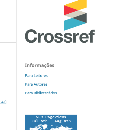
Informações
Para Leitores
Para Autores
Para Bibliotecários
a
 4.0