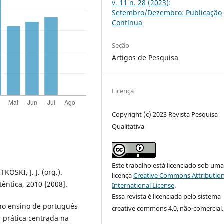
v. 11 n. 28 (2023):
Setembro/Dezembro: Publicação
Contínua
Seção
Artigos de Pesquisa
Licença
Copyright (c) 2023 Revista Pesquisa
Qualitativa
Este trabalho está licenciado sob um
KOSKI, J. J. (org.).
licença
Creative Commons Attribution
têntica, 2010 [2008].
International License
.
Essa revista é licenciada pelo sistema
no ensino de português
creative commons 4.0, não-comercial.
a prática centrada na