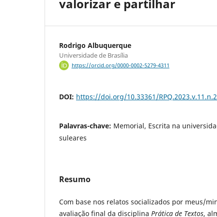
valorizar e partilhar
Rodrigo Albuquerque
Universidade de Brasília
https://orcid.org/0000-0002-5279-4311
DOI:
https://doi.org/10.33361/RPQ.2023.v.11.n.
Palavras-chave:
Memorial, Escrita na universid
suleares
Resumo
Com base nos relatos socializados por meus/mi
avaliação final da disciplina
Prática de Textos
, al