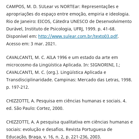
CAMPOS, M. D. SULear vs NORTEar: Representações e
apropriações do espaço entre emoção, empiria e ideologia.
Rio de Janeiro: EICOS, Cátedra UNESCO de Desenvolvimento
Durável, Instituto de Psicologia, UFRJ, 1999. p. 41-68.
Disponível em:
http://www.sulear.com.br/texto03.pdf
.
Acesso em: 3 mar. 2021.
CAVALCANTI, M. C. AILA 1996 e um estado da arte em
microcosmo da Lingüística Aplicada. In: SIGNORINI, I.;
CAVALCANTI, M. C. (org.). Lingüística Aplicada e
Transdisciplinaridade. Campinas: Mercado das Letras, 1998.
p. 197-212.
CHIZZOTTI, A. Pesquisa em ciências humanas e sociais. 4.
ed. São Paulo: Cortez, 2000.
CHIZZOTTI, A. A pesquisa qualitativa em ciências humanas e
sociais: evolução e desafios. Revista Portuguesa de
Educação, Braga, v. 16, n. 2, p. 221-236, 2003.