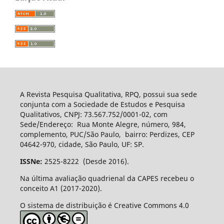
A Revista Pesquisa Qualitativa, RPQ, possui sua sede
conjunta com a Sociedade de Estudos e Pesquisa
Qualitativos, CNPJ: 73.567.752/0001-02, com
Sede/Endereço: Rua Monte Alegre, número, 984,
complemento, PUC/São Paulo, bairro: Perdizes, CEP
04642-970, cidade, São Paulo, UF: SP.
ISSNe:
2525-8222 (Desde 2016).
Na última avaliação quadrienal da CAPES recebeu o
conceito A1 (2017-2020).
O sistema de distribuição é Creative Commons 4.0