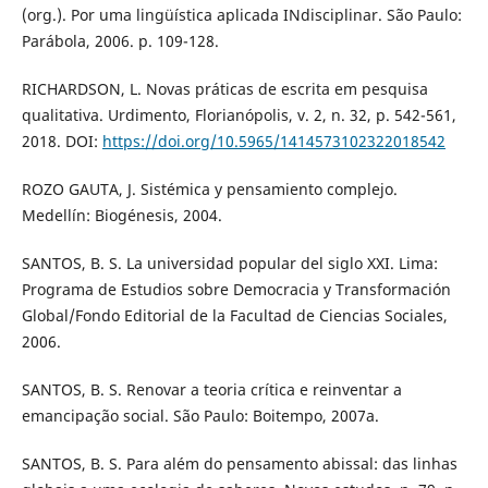
(org.). Por uma lingüística aplicada INdisciplinar. São Paulo:
Parábola, 2006. p. 109-128.
RICHARDSON, L. Novas práticas de escrita em pesquisa
qualitativa. Urdimento, Florianópolis, v. 2, n. 32, p. 542-561,
2018. DOI:
https://doi.org/10.5965/1414573102322018542
ROZO GAUTA, J. Sistémica y pensamiento complejo.
Medellín: Biogénesis, 2004.
SANTOS, B. S. La universidad popular del siglo XXI. Lima:
Programa de Estudios sobre Democracia y Transformación
Global/Fondo Editorial de la Facultad de Ciencias Sociales,
2006.
SANTOS, B. S. Renovar a teoria crítica e reinventar a
emancipação social. São Paulo: Boitempo, 2007a.
SANTOS, B. S. Para além do pensamento abissal: das linhas