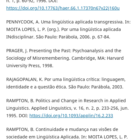
n. 1, p. 60-92, 1996. DOI:
https://doi.org/10.17763/haer.66.1.17370n67v22j160u
PENNYCOOK, A. Uma lingüística aplicada transgressiva. In:
MOITA LOPES, L. P. (org.). Por uma lingüística aplicada
INdisciplinar. São Paulo: Parábola, 2006. p. 67-84.
PRAGER, J. Presenting the Past: Psychoanalysis and the
Sociology of Misremembering. Cambridge, MA: Harvard
University Press, 1998.
RAJAGOPALAN, K. Por uma lingüística crítica: linguagem,
identidade e a questão ética. São Paulo: Parábola, 2003.
RAMPTON, B. Politics and Change in Research in Applied
Linguistics. Applied Linguistics, v. 16, n. 2, p. 233-256, jun.
1995. DOI:
https://doi.org/10.1093/applin/16.2.233
RAMPTON, B. Continuidade e mudança nas visões de
sociedade em Lingüística Aplicada. In: MOITA LOPES, L. P.