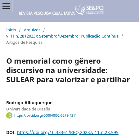
Início
/
Arquivos
/
v. 11 n. 28 (2023): Setembro/Dezembro: Publicação Contínua
/
Artigos de Pesquisa
O memorial como gênero
discursivo na universidade:
SULEAR para valorizar e partilhar
Rodrigo Albuquerque
Universidade de Brasília
https://orcid.org/0000-0002-5279-4311
DOI:
https://doi.org/10.33361/RPQ.2023.v.11.n.28.595