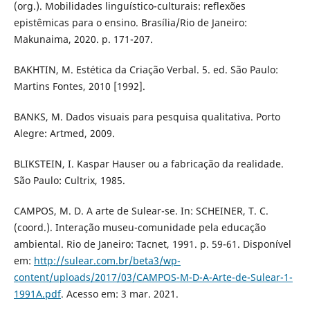
(org.). Mobilidades linguístico-culturais: reflexões
epistêmicas para o ensino. Brasília/Rio de Janeiro:
Makunaima, 2020. p. 171-207.
BAKHTIN, M. Estética da Criação Verbal. 5. ed. São Paulo:
Martins Fontes, 2010 [1992].
BANKS, M. Dados visuais para pesquisa qualitativa. Porto
Alegre: Artmed, 2009.
BLIKSTEIN, I. Kaspar Hauser ou a fabricação da realidade.
São Paulo: Cultrix, 1985.
CAMPOS, M. D. A arte de Sulear-se. In: SCHEINER, T. C.
(coord.). Interação museu-comunidade pela educação
ambiental. Rio de Janeiro: Tacnet, 1991. p. 59-61. Disponível
em:
http://sulear.com.br/beta3/wp-
content/uploads/2017/03/CAMPOS-M-D-A-Arte-de-Sulear-1-
1991A.pdf
. Acesso em: 3 mar. 2021.