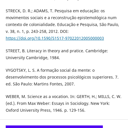
STRECK, D. R.; ADAMS, T. Pesquisa em educação: os
movimentos sociais e a reconstrução epistemológica num
contexto de colonialidade. Educação e Pesquisa, São Paulo,
v. 38, n. 1, p. 243-258, 2012. DOI:
https://doi.org/10.1590/S1517-97022012005000003
STREET, B. Literacy in theory and pratice. Cambridge:
University Cambridge, 1984.
VYGOTSKY, L. S. A formação social da mente: o
desenvolvimento dos processos psicológicos superiores. 7.
ed. São Paulo: Martins Fontes, 2007.
WEBER, M. Science as a vocation. In: GERTH, H.; MILLS, C. W.
(ed.). From Max Weber: Essays in Sociology. New York:
Oxford University Press, 1946. p. 129-156.