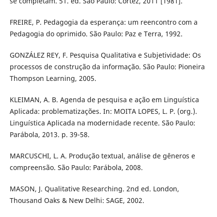
se completam. 51. ed. São Paulo: Cortez, 2011 [1981].
FREIRE, P. Pedagogia da esperança: um reencontro com a
Pedagogia do oprimido. São Paulo: Paz e Terra, 1992.
GONZÁLEZ REY, F. Pesquisa Qualitativa e Subjetividade: Os
processos de construção da informação. São Paulo: Pioneira
Thompson Learning, 2005.
KLEIMAN, A. B. Agenda de pesquisa e ação em Linguística
Aplicada: problematizações. In: MOITA LOPES, L. P. (org.).
Linguística Aplicada na modernidade recente. São Paulo:
Parábola, 2013. p. 39-58.
MARCUSCHI, L. A. Produção textual, análise de gêneros e
compreensão. São Paulo: Parábola, 2008.
MASON, J. Qualitative Researching. 2nd ed. London,
Thousand Oaks & New Delhi: SAGE, 2002.