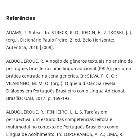
Referências
ADAMS, T. Sulear. In: STRECK, R. D.; REDIN, E.; ZITKOSKI, J. J.
(org.). Dicionário Paulo Freire. 2. ed. Belo Horizonte:
Autêntica, 2010 [2008].
ALBUQUERQUE, R. A noção de gêneros textuais no ensino de
português brasileiro como língua adicional (PBLA): por uma
prática centrada na cena genérica. In: SILVA, F. C. O.;
VILARINHO, M. M. O. (org.). O que a distância revela:
Diálogos em Português Brasileiro como Língua Adicional.
Brasília: UAB, 2017. p. 169-193.
ALBUQUERQUE, R.; PINHEIRO, L. L. S. Tarefas em
perspectiva: um estudo das competências leitora e
multimodal no contexto de Português Brasileiro como
Língua de Acolhimento. In: LÔPO-RAMOS, A. A.; LIMA, R.