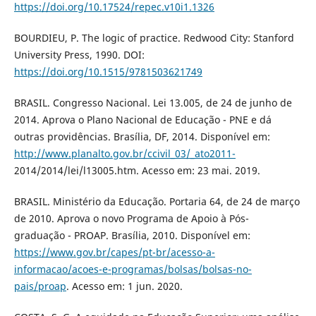
https://doi.org/10.17524/repec.v10i1.1326
BOURDIEU, P. The logic of practice. Redwood City: Stanford
University Press, 1990. DOI:
https://doi.org/10.1515/9781503621749
BRASIL. Congresso Nacional. Lei 13.005, de 24 de junho de
2014. Aprova o Plano Nacional de Educação - PNE e dá
outras providências. Brasília, DF, 2014. Disponível em:
http://www.planalto.gov.br/ccivil_03/_ato2011-
2014/2014/lei/l13005.htm. Acesso em: 23 mai. 2019.
BRASIL. Ministério da Educação. Portaria 64, de 24 de março
de 2010. Aprova o novo Programa de Apoio à Pós-
graduação - PROAP. Brasília, 2010. Disponível em:
https://www.gov.br/capes/pt-br/acesso-a-
informacao/acoes-e-programas/bolsas/bolsas-no-
pais/proap
. Acesso em: 1 jun. 2020.