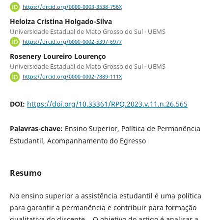
https://orcid.org/0000-0003-3538-756X
Heloiza Cristina Holgado-Silva
Universidade Estadual de Mato Grosso do Sul - UEMS
https://orcid.org/0000-0002-5397-6977
Rosenery Loureiro Lourenço
Universidade Estadual de Mato Grosso do Sul - UEMS
https://orcid.org/0000-0002-7889-111X
DOI:
https://doi.org/10.33361/RPQ.2023.v.11.n.26.565
Palavras-chave:
Ensino Superior, Política de Permanência
Estudantil, Acompanhamento do Egresso
Resumo
No ensino superior a assistência estudantil é uma política
para garantir a permanência e contribuir para formação
qualitativa do discente. O objetivo do artigo é analisar a