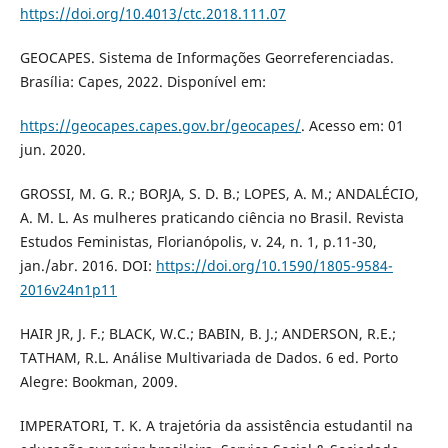
https://doi.org/10.4013/ctc.2018.111.07
GEOCAPES. Sistema de Informações Georreferenciadas.
Brasília: Capes, 2022. Disponível em:
https://geocapes.capes.gov.br/geocapes/
. Acesso em: 01
jun. 2020.
GROSSI, M. G. R.; BORJA, S. D. B.; LOPES, A. M.; ANDALÉCIO,
A. M. L. As mulheres praticando ciência no Brasil. Revista
Estudos Feministas, Florianópolis, v. 24, n. 1, p.11-30,
jan./abr. 2016. DOI:
https://doi.org/10.1590/1805-9584-
2016v24n1p11
HAIR JR, J. F.; BLACK, W.C.; BABIN, B. J.; ANDERSON, R.E.;
TATHAM, R.L. Análise Multivariada de Dados. 6 ed. Porto
Alegre: Bookman, 2009.
IMPERATORI, T. K. A trajetória da assistência estudantil na