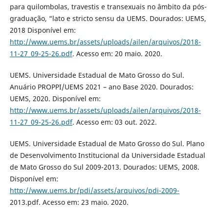
para quilombolas, travestis e transexuais no âmbito da pós-
graduação, “lato e stricto sensu da UEMS. Dourados: UEMS,
2018 Disponível em:
http://www.uems.br/assets/uploads/ailen/arquivos/2018-
11-27_09-25-26.pdf
. Acesso em: 20 maio. 2020.
UEMS. Universidade Estadual de Mato Grosso do Sul.
Anuário PROPPI/UEMS 2021 – ano Base 2020. Dourados:
UEMS, 2020. Disponível em:
http://www.uems.br/assets/uploads/ailen/arquivos/2018-
11-27_09-25-26.pdf
. Acesso em: 03 out. 2022.
UEMS. Universidade Estadual de Mato Grosso do Sul. Plano
de Desenvolvimento Institucional da Universidade Estadual
de Mato Grosso do Sul 2009-2013. Dourados: UEMS, 2008.
Disponível em:
http://www.uems.br/pdi/assets/arquivos/pdi-2009-
2013.pdf. Acesso em: 23 maio. 2020.