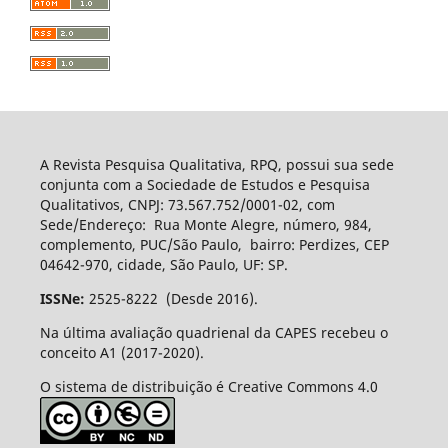
A Revista Pesquisa Qualitativa, RPQ, possui sua sede
conjunta com a Sociedade de Estudos e Pesquisa
Qualitativos, CNPJ: 73.567.752/0001-02, com
Sede/Endereço: Rua Monte Alegre, número, 984,
complemento, PUC/São Paulo, bairro: Perdizes, CEP
04642-970, cidade, São Paulo, UF: SP.
ISSNe:
2525-8222 (Desde 2016).
Na última avaliação quadrienal da CAPES recebeu o
conceito A1 (2017-2020).
O sistema de distribuição é Creative Commons 4.0