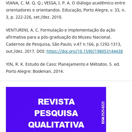
VIANA, C. M. Q. Q.; VEIGA, I. P. A. O diálogo acadêmico entre
orientadores e orientandos. Educação, Porto Alegre, v. 33, n.
3, p. 222-226, set./dez. 2010.
VENTURINI, A. C. Formulação e implementação da ação
afirmativa para a pós-graduação do Museu Nacional.
Cadernos de Pesquisa, São Paulo, v.47 n.166, p.1292-1313,
out./dez. 2017. DOI:
https://doi.org/10.1590/198053144438
YIN, R. K. Estudo de Caso: Planejamento e Métodos. 5. ed.
Porto Alegre: Bookman, 2014.