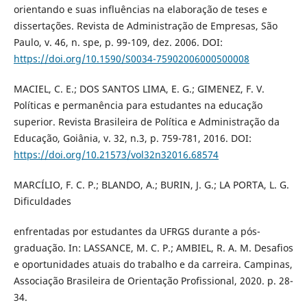
orientando e suas influências na elaboração de teses e
dissertações. Revista de Administração de Empresas, São
Paulo, v. 46, n. spe, p. 99-109, dez. 2006. DOI:
https://doi.org/10.1590/S0034-75902006000500008
MACIEL, C. E.; DOS SANTOS LIMA, E. G.; GIMENEZ, F. V.
Políticas e permanência para estudantes na educação
superior. Revista Brasileira de Política e Administração da
Educação, Goiânia, v. 32, n.3, p. 759-781, 2016. DOI:
https://doi.org/10.21573/vol32n32016.68574
MARCÍLIO, F. C. P.; BLANDO, A.; BURIN, J. G.; LA PORTA, L. G.
Dificuldades
enfrentadas por estudantes da UFRGS durante a pós-
graduação. In: LASSANCE, M. C. P.; AMBIEL, R. A. M. Desafios
e oportunidades atuais do trabalho e da carreira. Campinas,
Associação Brasileira de Orientação Profissional, 2020. p. 28-
34.