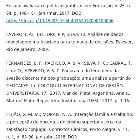
Ensaio: avaliação e políticas públicas em Educação, v. 25, n.
94, p. 148–181, jan./mar. 2017. DOI:
https://doi.org/10.1590/s0104-40362017000100006
FÁVERO, L.P.L; BELFORE, P.P; SILVA, F.L Análise de dados:
modelagem multivariada para tomada de decisões. Eslevier,
Rio de Janeiro, 2009.
FERNANDES, E. F.; PACHECO, A. S. V.; SILVA, F. C.; CABRAL, T.
L. de O.; AZEVEDO, V. S. C. Panorama do fenômeno da
evasão discente na pós-graduação: uma análise a partir do
GEOCAPES. In: COLÓQUIO INTERNACIONAL DE GESTÃO
UNIVERSITÁRIA, 17., 2017, Mar del Plata, Argentina. Anais...
Mar del Plata: Repositório Institucional UFSC, 2017. p. 1-16.
FEIJÃO, G. M. M.; MORAIS, N. A. Interação família e trabalho:
a percepção de docentes do ensino superior acerca da
satisfação conjugal. Contextos Clínicos, Porto Alegre, v. 11,
n. 1, p. 83-96, jan./abr. 2018. DOI: