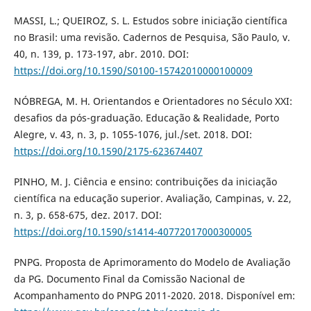
MASSI, L.; QUEIROZ, S. L. Estudos sobre iniciação científica
no Brasil: uma revisão. Cadernos de Pesquisa, São Paulo, v.
40, n. 139, p. 173-197, abr. 2010. DOI:
https://doi.org/10.1590/S0100-15742010000100009
NÓBREGA, M. H. Orientandos e Orientadores no Século XXI:
desafios da pós-graduação. Educação & Realidade, Porto
Alegre, v. 43, n. 3, p. 1055-1076, jul./set. 2018. DOI:
https://doi.org/10.1590/2175-623674407
PINHO, M. J. Ciência e ensino: contribuições da iniciação
científica na educação superior. Avaliação, Campinas, v. 22,
n. 3, p. 658-675, dez. 2017. DOI:
https://doi.org/10.1590/s1414-40772017000300005
PNPG. Proposta de Aprimoramento do Modelo de Avaliação
da PG. Documento Final da Comissão Nacional de
Acompanhamento do PNPG 2011-2020. 2018. Disponível em: