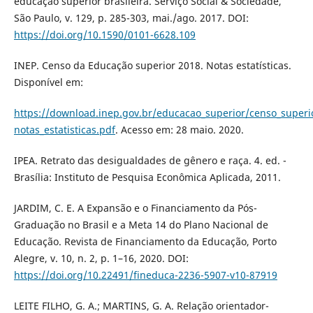
educação superior brasileira. Serviço Social & Sociedade,
São Paulo, v. 129, p. 285-303, mai./ago. 2017. DOI:
https://doi.org/10.1590/0101-6628.109
INEP. Censo da Educação superior 2018. Notas estatísticas.
Disponível em:
https://download.inep.gov.br/educacao_superior/censo_super
notas_estatisticas.pdf
. Acesso em: 28 maio. 2020.
IPEA. Retrato das desigualdades de gênero e raça. 4. ed. -
Brasília: Instituto de Pesquisa Econômica Aplicada, 2011.
JARDIM, C. E. A Expansão e o Financiamento da Pós-
Graduação no Brasil e a Meta 14 do Plano Nacional de
Educação. Revista de Financiamento da Educação, Porto
Alegre, v. 10, n. 2, p. 1–16, 2020. DOI:
https://doi.org/10.22491/fineduca-2236-5907-v10-87919
LEITE FILHO, G. A.; MARTINS, G. A. Relação orientador-