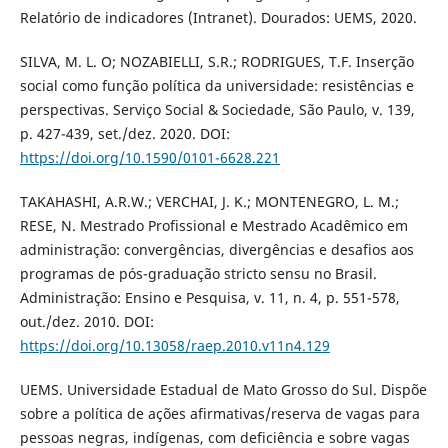
Relatório de indicadores (Intranet). Dourados: UEMS, 2020.
SILVA, M. L. O; NOZABIELLI, S.R.; RODRIGUES, T.F. Inserção
social como função política da universidade: resistências e
perspectivas. Serviço Social & Sociedade, São Paulo, v. 139,
p. 427-439, set./dez. 2020. DOI:
https://doi.org/10.1590/0101-6628.221
TAKAHASHI, A.R.W.; VERCHAI, J. K.; MONTENEGRO, L. M.;
RESE, N. Mestrado Profissional e Mestrado Acadêmico em
administração: convergências, divergências e desafios aos
programas de pós-graduação stricto sensu no Brasil.
Administração: Ensino e Pesquisa, v. 11, n. 4, p. 551-578,
out./dez. 2010. DOI:
https://doi.org/10.13058/raep.2010.v11n4.129
UEMS. Universidade Estadual de Mato Grosso do Sul. Dispõe
sobre a política de ações afirmativas/reserva de vagas para
pessoas negras, indígenas, com deficiência e sobre vagas