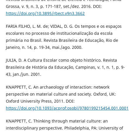
Grossa, v. 9, n. 3, p. 171-187, set./dez. 2016. DOI:
https://doi.org/10.3895/rbect.v9n3.3662
FARIA FILHO, L. M. de; VIDAL, D. G. Os tempos e os espaços
escolares no processo de institucionalização da escola
primária no Brasil. Revista Brasileira de Educação, Rio de
Janeiro, n. 14, p. 19-34, mai./ago. 2000.
JULIA, D. A Cultura Escolar como objeto histórico. Revista
Brasileira de História da Educação, Campinas, v. 1, n. 1, p. 9-
43, jan./jun. 2001.
KNAPPETT, C. An archaeology of interaction: network
perspective on material culture and society. Oxford, UK:
Oxford University Press, 2011. DOI:
https://doi.org/10.1093/acprof:osobl/9780199215454.001.0001
KNAPPETT, C. Thinking through material culture: an
interdisciplinary perspective. Philadelphia, PA: University of