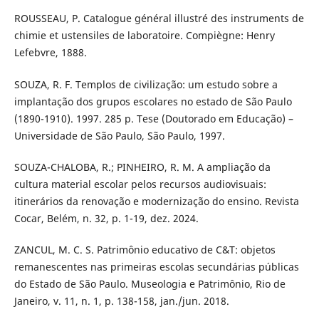
ROUSSEAU, P. Catalogue général illustré des instruments de
chimie et ustensiles de laboratoire. Compiègne: Henry
Lefebvre, 1888.
SOUZA, R. F. Templos de civilização: um estudo sobre a
implantação dos grupos escolares no estado de São Paulo
(1890-1910). 1997. 285 p. Tese (Doutorado em Educação) –
Universidade de São Paulo, São Paulo, 1997.
SOUZA-CHALOBA, R.; PINHEIRO, R. M. A ampliação da
cultura material escolar pelos recursos audiovisuais:
itinerários da renovação e modernização do ensino. Revista
Cocar, Belém, n. 32, p. 1-19, dez. 2024.
ZANCUL, M. C. S. Patrimônio educativo de C&T: objetos
remanescentes nas primeiras escolas secundárias públicas
do Estado de São Paulo. Museologia e Patrimônio, Rio de
Janeiro, v. 11, n. 1, p. 138-158, jan./jun. 2018.