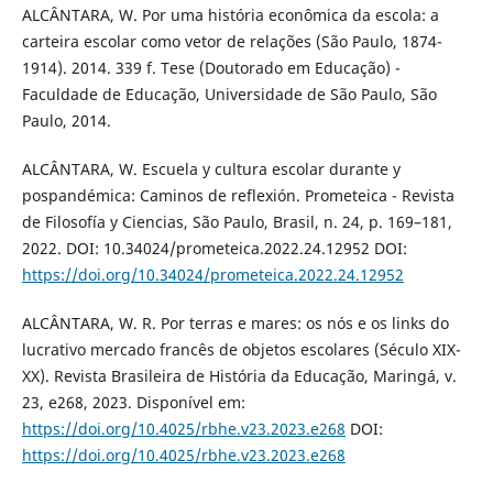
ALCÂNTARA, W. Por uma história econômica da escola: a
carteira escolar como vetor de relações (São Paulo, 1874-
1914). 2014. 339 f. Tese (Doutorado em Educação) -
Faculdade de Educação, Universidade de São Paulo, São
Paulo, 2014.
ALCÂNTARA, W. Escuela y cultura escolar durante y
pospandémica: Caminos de reflexión. Prometeica - Revista
de Filosofía y Ciencias, São Paulo, Brasil, n. 24, p. 169–181,
2022. DOI: 10.34024/prometeica.2022.24.12952 DOI:
https://doi.org/10.34024/prometeica.2022.24.12952
ALCÂNTARA, W. R. Por terras e mares: os nós e os links do
lucrativo mercado francês de objetos escolares (Século XIX-
XX). Revista Brasileira de História da Educação, Maringá, v.
23, e268, 2023. Disponível em:
https://doi.org/10.4025/rbhe.v23.2023.e268
DOI:
https://doi.org/10.4025/rbhe.v23.2023.e268