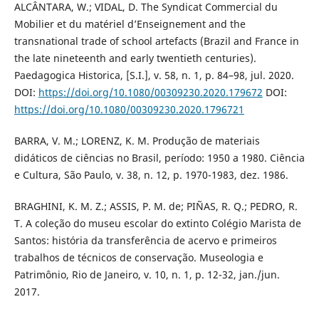
ALCÂNTARA, W.; VIDAL, D. The Syndicat Commercial du
Mobilier et du matériel d’Enseignement and the
transnational trade of school artefacts (Brazil and France in
the late nineteenth and early twentieth centuries).
Paedagogica Historica, [S.I.], v. 58, n. 1, p. 84–98, jul. 2020.
DOI:
https://doi.org/10.1080/00309230.2020.179672
DOI:
https://doi.org/10.1080/00309230.2020.1796721
BARRA, V. M.; LORENZ, K. M. Produção de materiais
didáticos de ciências no Brasil, período: 1950 a 1980. Ciência
e Cultura, São Paulo, v. 38, n. 12, p. 1970-1983, dez. 1986.
BRAGHINI, K. M. Z.; ASSIS, P. M. de; PIÑAS, R. Q.; PEDRO, R.
T. A coleção do museu escolar do extinto Colégio Marista de
Santos: história da transferência de acervo e primeiros
trabalhos de técnicos de conservação. Museologia e
Patrimônio, Rio de Janeiro, v. 10, n. 1, p. 12-32, jan./jun.
2017.