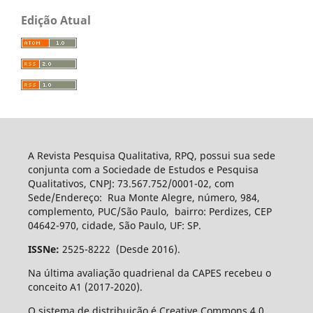
Edição Atual
A Revista Pesquisa Qualitativa, RPQ, possui sua sede
conjunta com a Sociedade de Estudos e Pesquisa
Qualitativos, CNPJ: 73.567.752/0001-02, com
Sede/Endereço: Rua Monte Alegre, número, 984,
complemento, PUC/São Paulo, bairro: Perdizes, CEP
04642-970, cidade, São Paulo, UF: SP.
ISSNe:
2525-8222 (Desde 2016).
Na última avaliação quadrienal da CAPES recebeu o
conceito A1 (2017-2020).
O sistema de distribuição é Creative Commons 4.0