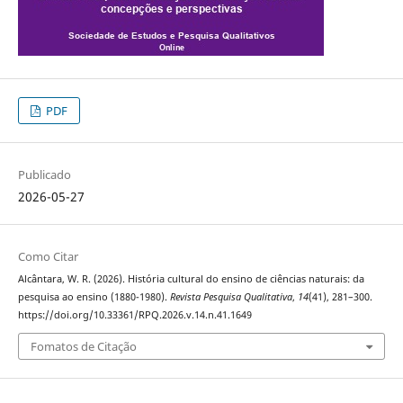
PDF
Publicado
2026-05-27
Como Citar
Alcântara, W. R. (2026). História cultural do ensino de ciências naturais: da
pesquisa ao ensino (1880-1980).
Revista Pesquisa Qualitativa
,
14
(41), 281–300.
https://doi.org/10.33361/RPQ.2026.v.14.n.41.1649
Fomatos de Citação