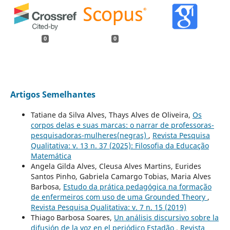
0
0
Artigos Semelhantes
Tatiane da Silva Alves, Thays Alves de Oliveira,
Os
corpos delas e suas marcas: o narrar de professoras-
pesquisadoras-mulheres(negras)
,
Revista Pesquisa
Qualitativa: v. 13 n. 37 (2025): Filosofia da Educação
Matemática
Angela Gilda Alves, Cleusa Alves Martins, Eurides
Santos Pinho, Gabriela Camargo Tobias, Maria Alves
Barbosa,
Estudo da prática pedagógica na formação
de enfermeiros com uso de uma Grounded Theory
,
Revista Pesquisa Qualitativa: v. 7 n. 15 (2019)
Thiago Barbosa Soares,
Un análisis discursivo sobre la
difusión de la voz en el periódico Estadão
,
Revista