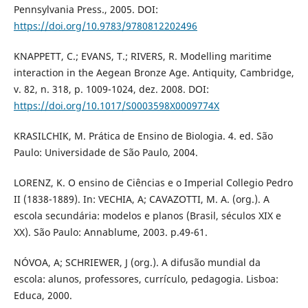
Pennsylvania Press., 2005. DOI:
https://doi.org/10.9783/9780812202496
KNAPPETT, C.; EVANS, T.; RIVERS, R. Modelling maritime
interaction in the Aegean Bronze Age. Antiquity, Cambridge,
v. 82, n. 318, p. 1009-1024, dez. 2008. DOI:
https://doi.org/10.1017/S0003598X0009774X
KRASILCHIK, M. Prática de Ensino de Biologia. 4. ed. São
Paulo: Universidade de São Paulo, 2004.
LORENZ, K. O ensino de Ciências e o Imperial Collegio Pedro
II (1838-1889). In: VECHIA, A; CAVAZOTTI, M. A. (org.). A
escola secundária: modelos e planos (Brasil, séculos XIX e
XX). São Paulo: Annablume, 2003. p.49-61.
NÓVOA, A; SCHRIEWER, J (org.). A difusão mundial da
escola: alunos, professores, currículo, pedagogia. Lisboa:
Educa, 2000.