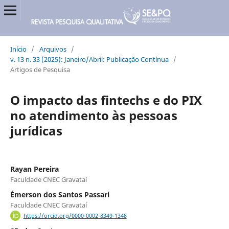
Início
/
Arquivos
/
v. 13 n. 33 (2025): Janeiro/Abril: Publicação Contínua
/
Artigos de Pesquisa
O impacto das fintechs e do PIX
no atendimento às pessoas
jurídicas
Rayan Pereira
Faculdade CNEC Gravataí
Émerson dos Santos Passari
Faculdade CNEC Gravataí
https://orcid.org/0000-0002-8349-1348