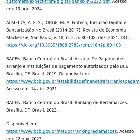
customers-expect-from-digital-banks-in-2022.pdf
. Acesso
em: 19 ago. 2024.
ALMEIDA, A. E. S.; JORGE, M. A. Fintech, Inclusão Digital e
Bancarização No Brasil (2014-2017). Revista de Economia
Mackenzie, São Paulo, v. 18, n. 2, p. 80-108, dez. 2021. DOI:
https://doi.org/10.5935/1808-2785/rem.v18n2p.80-108
BACEN, Banco Central do Brasil. Arranjo De Pagamentos:
arranjo e instituições de pagamento autorizados pelo BCB.
Brasília, DF, Brasil. 2019. Disponível em:
https://www.bcb.gov.br/estabilidadefinanceira/arranjospagam
Acesso em: 14 abr. 2021.
BACEN, Banco Central do Brasil. Ranking de Reclamações.
Brasília, DF, Brasil. 2023.
Disponível em:
https://www.bcb.gov.br/meubc/rankingreclamacoes
. Acesso
em: 22 nov. 2023.