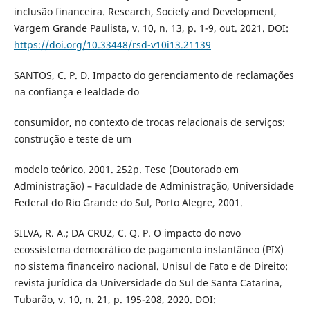
inclusão financeira. Research, Society and Development,
Vargem Grande Paulista, v. 10, n. 13, p. 1-9, out. 2021. DOI:
https://doi.org/10.33448/rsd-v10i13.21139
SANTOS, C. P. D. Impacto do gerenciamento de reclamações
na confiança e lealdade do
consumidor, no contexto de trocas relacionais de serviços:
construção e teste de um
modelo teórico. 2001. 252p. Tese (Doutorado em
Administração) – Faculdade de Administração, Universidade
Federal do Rio Grande do Sul, Porto Alegre, 2001.
SILVA, R. A.; DA CRUZ, C. Q. P. O impacto do novo
ecossistema democrático de pagamento instantâneo (PIX)
no sistema financeiro nacional. Unisul de Fato e de Direito:
revista jurídica da Universidade do Sul de Santa Catarina,
Tubarão, v. 10, n. 21, p. 195-208, 2020. DOI: