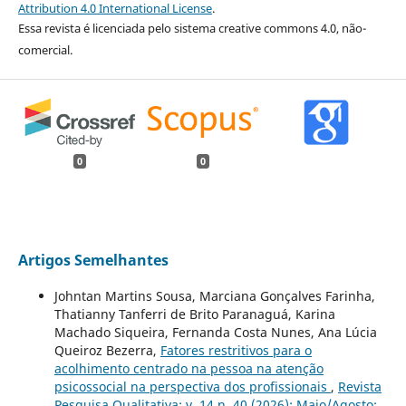
Attribution 4.0 International License
.
Essa revista é licenciada pelo sistema creative commons 4.0, não-
comercial.
0
0
Artigos Semelhantes
Johntan Martins Sousa, Marciana Gonçalves Farinha,
Thatianny Tanferri de Brito Paranaguá, Karina
Machado Siqueira, Fernanda Costa Nunes, Ana Lúcia
Queiroz Bezerra,
Fatores restritivos para o
acolhimento centrado na pessoa na atenção
psicossocial na perspectiva dos profissionais
,
Revista
Pesquisa Qualitativa: v. 14 n. 40 (2026): Maio/Agosto: