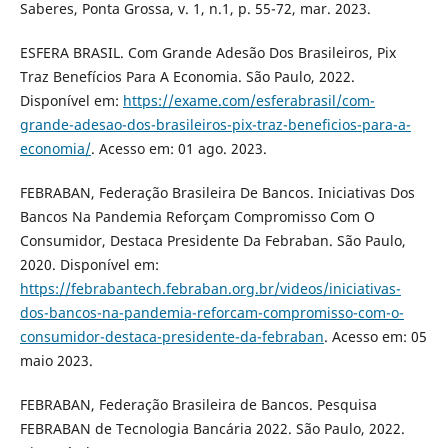
Saberes, Ponta Grossa, v. 1, n.1, p. 55-72, mar. 2023.
ESFERA BRASIL. Com Grande Adesão Dos Brasileiros, Pix
Traz Benefícios Para A Economia. São Paulo, 2022.
Disponível em:
https://exame.com/esferabrasil/com-
grande-adesao-dos-brasileiros-pix-traz-beneficios-para-a-
economia/
. Acesso em: 01 ago. 2023.
FEBRABAN, Federação Brasileira De Bancos. Iniciativas Dos
Bancos Na Pandemia Reforçam Compromisso Com O
Consumidor, Destaca Presidente Da Febraban. São Paulo,
2020. Disponível em:
https://febrabantech.febraban.org.br/videos/iniciativas-
dos-bancos-na-pandemia-reforcam-compromisso-com-o-
consumidor-destaca-presidente-da-febraban
. Acesso em: 05
maio 2023.
FEBRABAN, Federação Brasileira de Bancos. Pesquisa
FEBRABAN de Tecnologia Bancária 2022. São Paulo, 2022.