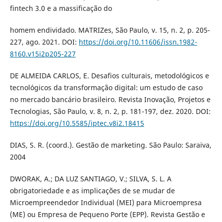
fintech 3.0 e a massificação do
homem endividado. MATRIZes, São Paulo, v. 15, n. 2, p. 205-
227, ago. 2021. DOI:
https://doi.org/10.11606/issn.1982-
8160.v15i2p205-227
DE ALMEIDA CARLOS, E. Desafios culturais, metodológicos e
tecnológicos da transformação digital: um estudo de caso
no mercado bancário brasileiro. Revista Inovação, Projetos e
Tecnologias, São Paulo, v. 8, n. 2, p. 181-197, dez. 2020. DOI:
https://doi.org/10.5585/iptec.v8i2.18415
DIAS, S. R. (coord.). Gestão de marketing. São Paulo: Saraiva,
2004
DWORAK, A.; DA LUZ SANTIAGO, V.; SILVA, S. L. A
obrigatoriedade e as implicações de se mudar de
Microempreendedor Individual (MEI) para Microempresa
(ME) ou Empresa de Pequeno Porte (EPP). Revista Gestão e