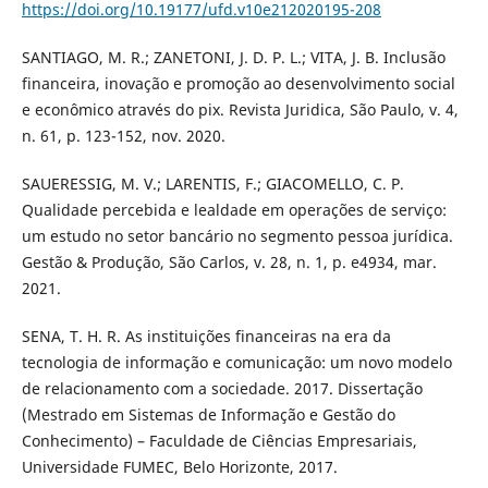
https://doi.org/10.19177/ufd.v10e212020195-208
SANTIAGO, M. R.; ZANETONI, J. D. P. L.; VITA, J. B. Inclusão
financeira, inovação e promoção ao desenvolvimento social
e econômico através do pix. Revista Juridica, São Paulo, v. 4,
n. 61, p. 123-152, nov. 2020.
SAUERESSIG, M. V.; LARENTIS, F.; GIACOMELLO, C. P.
Qualidade percebida e lealdade em operações de serviço:
um estudo no setor bancário no segmento pessoa jurídica.
Gestão & Produção, São Carlos, v. 28, n. 1, p. e4934, mar.
2021.
SENA, T. H. R. As instituições financeiras na era da
tecnologia de informação e comunicação: um novo modelo
de relacionamento com a sociedade. 2017. Dissertação
(Mestrado em Sistemas de Informação e Gestão do
Conhecimento) – Faculdade de Ciências Empresariais,
Universidade FUMEC, Belo Horizonte, 2017.