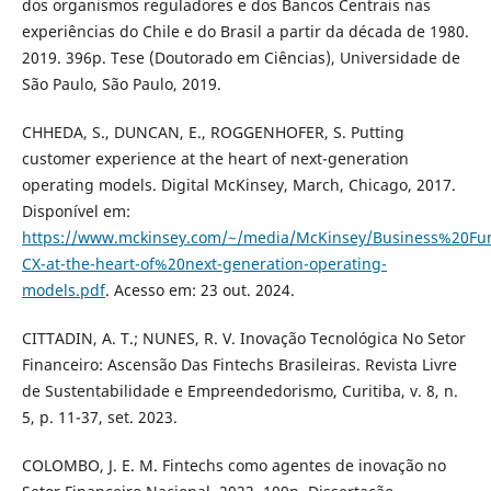
dos organismos reguladores e dos Bancos Centrais nas
experiências do Chile e do Brasil a partir da década de 1980.
2019. 396p. Tese (Doutorado em Ciências), Universidade de
São Paulo, São Paulo, 2019.
CHHEDA, S., DUNCAN, E., ROGGENHOFER, S. Putting
customer experience at the heart of next-generation
operating models. Digital McKinsey, March, Chicago, 2017.
Disponível em:
https://www.mckinsey.com/~/media/McKinsey/Business%20Fu
CX-at-the-heart-of%20next-generation-operating-
models.pdf
. Acesso em: 23 out. 2024.
CITTADIN, A. T.; NUNES, R. V. Inovação Tecnológica No Setor
Financeiro: Ascensão Das Fintechs Brasileiras. Revista Livre
de Sustentabilidade e Empreendedorismo, Curitiba, v. 8, n.
5, p. 11-37, set. 2023.
COLOMBO, J. E. M. Fintechs como agentes de inovação no