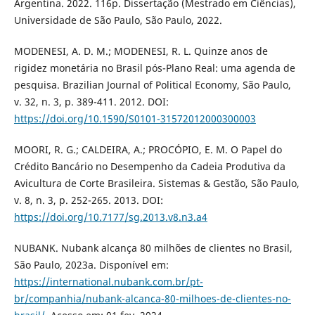
Argentina. 2022. 116p. Dissertação (Mestrado em Ciências),
Universidade de São Paulo, São Paulo, 2022.
MODENESI, A. D. M.; MODENESI, R. L. Quinze anos de
rigidez monetária no Brasil pós-Plano Real: uma agenda de
pesquisa. Brazilian Journal of Political Economy, São Paulo,
v. 32, n. 3, p. 389-411. 2012. DOI:
https://doi.org/10.1590/S0101-31572012000300003
MOORI, R. G.; CALDEIRA, A.; PROCÓPIO, E. M. O Papel do
Crédito Bancário no Desempenho da Cadeia Produtiva da
Avicultura de Corte Brasileira. Sistemas & Gestão, São Paulo,
v. 8, n. 3, p. 252-265. 2013. DOI:
https://doi.org/10.7177/sg.2013.v8.n3.a4
NUBANK. Nubank alcança 80 milhões de clientes no Brasil,
São Paulo, 2023a. Disponível em:
https://international.nubank.com.br/pt-
br/companhia/nubank-alcanca-80-milhoes-de-clientes-no-