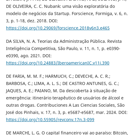
DE OLIVEIRA, C. C. Nubank: uma visão exploratória do
modelo de negócios da Startup. Forscience, Formiga, v. 6, n.
3, p. 1-18, dez. 2018. DOI:
https://doi.org/10.29069/forscience.2018v6n3.e465
DA SILVA, N. A. Teorias da Administração Pública. Revista
Inteligência Competitiva, São Paulo, v. 11, n. 1, p. e0390-
e0390, ago. 2021. DOI:
https://doi.org/10.24883/IberoamericanIC.v11i.390
DE FARIA, M. M. F.; HARMUCH, C.; DEVECHI, A. C. R.;
BARBOSA, C.; LIMA, A. L. S.; DE CASTRO ANTUNES, G. C.;
JAQUES, A. E.; PAIANO, M. Da descoberta à situação de
emergência: itinerário terapêutico de usuários de álcool e
outras drogas. Contribuciones A Las Ciencias Sociales, São
José dos Pinhais, v. 17, n. 3, p. e5687-e5687, mar. 2024. DOI:
https://doi.org/10.55905/revconv.17n.3-099
DE MARCHI, L. G. O capital financeiro vai ao paraíso: Bitcoin,