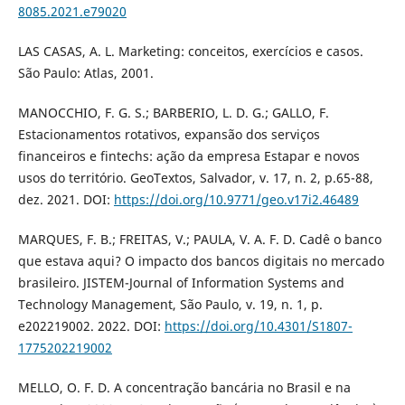
8085.2021.e79020
LAS CASAS, A. L. Marketing: conceitos, exercícios e casos.
São Paulo: Atlas, 2001.
MANOCCHIO, F. G. S.; BARBERIO, L. D. G.; GALLO, F.
Estacionamentos rotativos, expansão dos serviços
financeiros e fintechs: ação da empresa Estapar e novos
usos do território. GeoTextos, Salvador, v. 17, n. 2, p.65-88,
dez. 2021. DOI:
https://doi.org/10.9771/geo.v17i2.46489
MARQUES, F. B.; FREITAS, V.; PAULA, V. A. F. D. Cadê o banco
que estava aqui? O impacto dos bancos digitais no mercado
brasileiro. JISTEM-Journal of Information Systems and
Technology Management, São Paulo, v. 19, n. 1, p.
e202219002. 2022. DOI:
https://doi.org/10.4301/S1807-
1775202219002
MELLO, O. F. D. A concentração bancária no Brasil e na