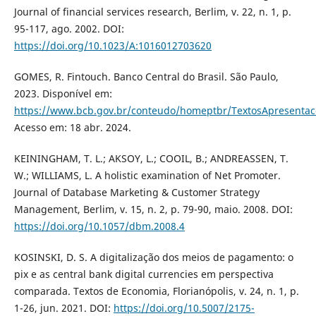
Journal of financial services research, Berlim, v. 22, n. 1, p.
95-117, ago. 2002. DOI:
https://doi.org/10.1023/A:1016012703620
GOMES, R. Fintouch. Banco Central do Brasil. São Paulo,
2023. Disponível em:
https://www.bcb.gov.br/conteudo/homeptbr/TextosApresentac
Acesso em: 18 abr. 2024.
KEININGHAM, T. L.; AKSOY, L.; COOIL, B.; ANDREASSEN, T.
W.; WILLIAMS, L. A holistic examination of Net Promoter.
Journal of Database Marketing & Customer Strategy
Management, Berlim, v. 15, n. 2, p. 79-90, maio. 2008. DOI:
https://doi.org/10.1057/dbm.2008.4
KOSINSKI, D. S. A digitalização dos meios de pagamento: o
pix e as central bank digital currencies em perspectiva
comparada. Textos de Economia, Florianópolis, v. 24, n. 1, p.
1-26, jun. 2021. DOI:
https://doi.org/10.5007/2175-