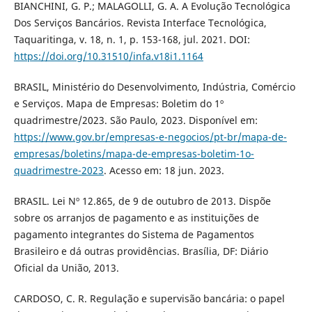
BIANCHINI, G. P.; MALAGOLLI, G. A. A Evolução Tecnológica
Dos Serviços Bancários. Revista Interface Tecnológica,
Taquaritinga, v. 18, n. 1, p. 153-168, jul. 2021. DOI:
https://doi.org/10.31510/infa.v18i1.1164
BRASIL, Ministério do Desenvolvimento, Indústria, Comércio
e Serviços. Mapa de Empresas: Boletim do 1º
quadrimestre/2023. São Paulo, 2023. Disponível em:
https://www.gov.br/empresas-e-negocios/pt-br/mapa-de-
empresas/boletins/mapa-de-empresas-boletim-1o-
quadrimestre-2023
. Acesso em: 18 jun. 2023.
BRASIL. Lei Nº 12.865, de 9 de outubro de 2013. Dispõe
sobre os arranjos de pagamento e as instituições de
pagamento integrantes do Sistema de Pagamentos
Brasileiro e dá outras providências. Brasília, DF: Diário
Oficial da União, 2013.
CARDOSO, C. R. Regulação e supervisão bancária: o papel