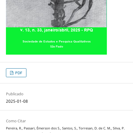
PDF
Publicado
2025-01-08
Como Citar
Pereira, R., Passari, Émerson dos S., Santos, S., Torresan, D. de C. M., Silva, P.