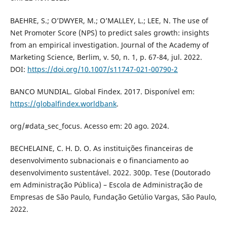
BAEHRE, S.; O’DWYER, M.; O’MALLEY, L.; LEE, N. The use of
Net Promoter Score (NPS) to predict sales growth: insights
from an empirical investigation. Journal of the Academy of
Marketing Science, Berlim, v. 50, n. 1, p. 67-84, jul. 2022.
DOI:
https://doi.org/10.1007/s11747-021-00790-2
BANCO MUNDIAL. Global Findex. 2017. Disponível em:
https://globalfindex.worldbank
.
org/#data_sec_focus. Acesso em: 20 ago. 2024.
BECHELAINE, C. H. D. O. As instituições financeiras de
desenvolvimento subnacionais e o financiamento ao
desenvolvimento sustentável. 2022. 300p. Tese (Doutorado
em Administração Pública) – Escola de Administração de
Empresas de São Paulo, Fundação Getúlio Vargas, São Paulo,
2022.