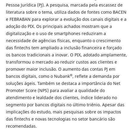
Pessoa Jurídica (PJ). A pesquisa, marcada pela escassez de
literatura sobre o tema, utiliza dados de fontes como BACEN
e FEBRABAN para explorar a evolução dos canais digitais e a
adoção do PIX. Os principais achados mostram que a
digitalização e o uso de smartphones reduziram a
necessidade de agências físicas, enquanto o crescimento
das fintechs tem ampliado a inclusão financeira e forçado
os bancos tradicionais a inovar. O PIX, adotado amplamente,
transformou o mercado ao reduzir custos aos clientes e
promover maior inclusão. O aumento das contas PJ em
®
bancos digitais, como o Nubank
, reflete a demanda por
soluções ágeis. Também se destaca a importância do Net
Promoter Score (NPS) para avaliar a qualidade do
atendimento e lealdade dos clientes, índice liderado no
segmento por bancos digitais no último triênio. Apesar das
implicações do estudo, mais pesquisas sobre os impactos
das fintechs e novas tecnologias no setor bancário são
recomendadas.