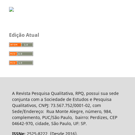
Edição Atual
A Revista Pesquisa Qualitativa, RPQ, possui sua sede
conjunta com a Sociedade de Estudos e Pesquisa
Qualitativos, CNPJ: 73.567.752/0001-02, com
Sede/Endereço: Rua Monte Alegre, número, 984,
complemento, PUC/São Paulo, bairro: Perdizes, CEP
04642-970, cidade, São Paulo, UF: SP.
ISSNe:
2525-8222 (Desde 2016).