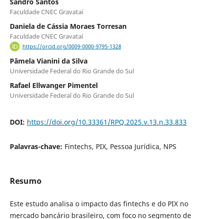
Sândro Santos
Faculdade CNEC Gravataí
Daniela de Cássia Moraes Torresan
Faculdade CNEC Gravataí
https://orcid.org/0009-0000-9795-1328
Pâmela Vianini da Silva
Universidade Federal do Rio Grande do Sul
Rafael Ellwanger Pimentel
Universidade Federal do Rio Grande do Sul
DOI:
https://doi.org/10.33361/RPQ.2025.v.13.n.33.833
Palavras-chave:
Fintechs, PIX, Pessoa Jurídica, NPS
Resumo
Este estudo analisa o impacto das fintechs e do PIX no
mercado bancário brasileiro, com foco no segmento de