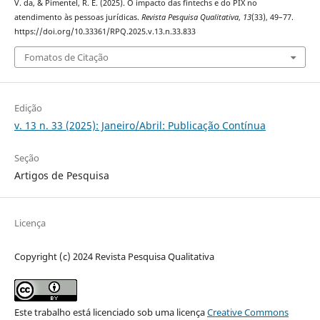
V. da, & Pimentel, R. E. (2025). O impacto das fintechs e do PIX no
atendimento às pessoas jurídicas.
Revista Pesquisa Qualitativa
,
13
(33), 49–77.
https://doi.org/10.33361/RPQ.2025.v.13.n.33.833
Fomatos de Citação
Edição
v. 13 n. 33 (2025): Janeiro/Abril: Publicação Contínua
Seção
Artigos de Pesquisa
Licença
Copyright (c) 2024 Revista Pesquisa Qualitativa
Este trabalho está licenciado sob uma licença
Creative Commons