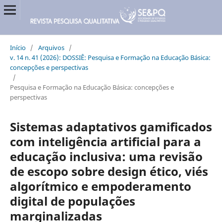
Início
/
Arquivos
/
v. 14 n. 41 (2026): DOSSIÊ: Pesquisa e Formação na Educação Básica:
concepções e perspectivas
/
Pesquisa e Formação na Educação Básica: concepções e
perspectivas
Sistemas adaptativos gamificados
com inteligência artificial para a
educação inclusiva: uma revisão
de escopo sobre design ético, viés
algorítmico e empoderamento
digital de populações
marginalizadas