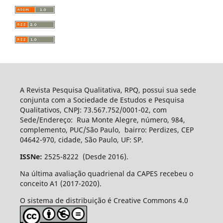
A Revista Pesquisa Qualitativa, RPQ, possui sua sede
conjunta com a Sociedade de Estudos e Pesquisa
Qualitativos, CNPJ: 73.567.752/0001-02, com
Sede/Endereço: Rua Monte Alegre, número, 984,
complemento, PUC/São Paulo, bairro: Perdizes, CEP
04642-970, cidade, São Paulo, UF: SP.
ISSNe:
2525-8222 (Desde 2016).
Na última avaliação quadrienal da CAPES recebeu o
conceito A1 (2017-2020).
O sistema de distribuição é Creative Commons 4.0