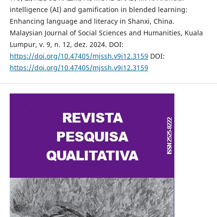
intelligence (AI) and gamification in blended learning:
Enhancing language and literacy in Shanxi, China.
Malaysian Journal of Social Sciences and Humanities, Kuala
Lumpur, v. 9, n. 12, dez. 2024. DOI:
https://doi.org/10.47405/mjssh.v9i12.3159
DOI:
https://doi.org/10.47405/mjssh.v9i12.3159