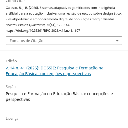
Como Citar
Galasso, B. J. B. (2026). Sistemas adaptativos gamificados com inteligência
artificial para a educação inclusiva: uma revisão de escopo sobre design ético,
viés algorítmico e empoderamento digital de populações marginalizadas.
Revista Pesquisa Qualitativa
,
14
(41), 122–144.
https://doi.org/10.33361/RPQ.2026.v.14.n.41.1607
Fomatos de Citação
Edição
v. 14 n. 41 (2026): DOSSIÊ: Pesquisa e Formação na
Educação Básica: concepções e perspectivas
Seção
Pesquisa e Formação na Educação Básica: concepções e
perspectivas
Licença