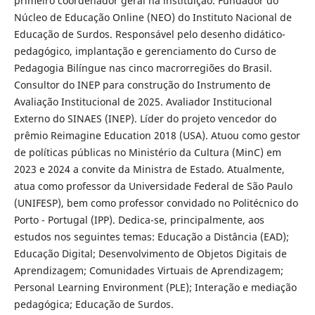
primeiro coordenador geral na instituição. Fundador do
Núcleo de Educação Online (NEO) do Instituto Nacional de
Educação de Surdos. Responsável pelo desenho didático-
pedagógico, implantação e gerenciamento do Curso de
Pedagogia Bilíngue nas cinco macrorregiões do Brasil.
Consultor do INEP para construção do Instrumento de
Avaliação Institucional de 2025. Avaliador Institucional
Externo do SINAES (INEP). Líder do projeto vencedor do
prêmio Reimagine Education 2018 (USA). Atuou como gestor
de políticas públicas no Ministério da Cultura (MinC) em
2023 e 2024 a convite da Ministra de Estado. Atualmente,
atua como professor da Universidade Federal de São Paulo
(UNIFESP), bem como professor convidado no Politécnico do
Porto - Portugal (IPP). Dedica-se, principalmente, aos
estudos nos seguintes temas: Educação a Distância (EAD);
Educação Digital; Desenvolvimento de Objetos Digitais de
Aprendizagem; Comunidades Virtuais de Aprendizagem;
Personal Learning Environment (PLE); Interação e mediação
pedagógica; Educação de Surdos.