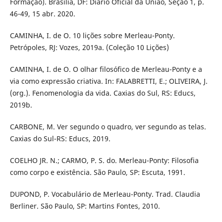
Formação). Brasília, DF: Diário Oficial da União, Seção 1, p.
46-49, 15 abr. 2020.
CAMINHA, I. de O. 10 lições sobre Merleau-Ponty.
Petrópoles, RJ: Vozes, 2019a. (Coleção 10 Lições)
CAMINHA, I. de O. O olhar filosófico de Merleau-Ponty e a
via como expressão criativa. In: FALABRETTI, E.; OLIVEIRA, J.
(org.). Fenomenologia da vida. Caxias do Sul, RS: Educs,
2019b.
CARBONE, M. Ver segundo o quadro, ver segundo as telas.
Caxias do Sul-RS: Educs, 2019.
COELHO JR. N.; CARMO, P. S. do. Merleau-Ponty: Filosofia
como corpo e existência. São Paulo, SP: Escuta, 1991.
DUPOND, P. Vocabulário de Merleau-Ponty. Trad. Claudia
Berliner. São Paulo, SP: Martins Fontes, 2010.