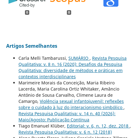
0
0
Artigos Semelhantes
Carla Melli Tambarussi,
SUMÁRIO
,
Revista Pesquisa
Qualitativa: v. 8 n. 16 (2020): Desafios da Pesquisa
Qualitativa: diversidade de métodos e práticas em
contextos interdisciplinares
Marimeire Morais da Conceição, Maria Ribeiro
Lacerda, Maria Carolina Ortiz Whitaker, Amâncio
António de Sousa Carvalho, Climene Laura de
Camargo,
Violência sexual infantojuvenil: reflexões
sobre o cuidado à luz do interacionismo simbólico
,
Revista Pesquisa Qualitativa: v. 14 n. 40 (2026):
Maio/Agosto: Publicação Contínua
Tiago Emanuel Klüber,
Editorial: v. 6, n. 12, dez. 2018
,
Revista Pesquisa Qualitativa: v. 6 n. 12 (2018)