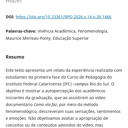
PPGE/IFC
DOI:
https://doi.org/10.33361/RPQ.2026.v.14.n.39.1466
Palavras-chave:
Vivência Acadêmica, Fenomenologia,
Maurice Merleau-Ponty, Educação Superior
Resumo
Este texto apresenta um relato da experiência realizada com
estudantes da primeira fase do Curso de Pedagogia do
Instituto Federal Catarinense (IFC) –
campus
Rio do Sul. O
objetivo é mostrar a autopercepção dos acadêmicos
iniciantes da graduação, que ao assistirem ao vídeo
documentário
Como ela faz
, por meio do método
fenomenológico, descreveram suas sensações, sentimentos
e emoções. Não objetivamos avaliar a apropriação de
conceitos ou de conteúdos advindos do vídeo, mas