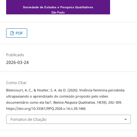
PDF
Publicado
2026-03-24
Como Citar
Bitencourt, A. C., & Hoeller, S. A. de O. (2026). Vivência feminina percebida:
ultrapassando o aprendizado do conteúdo proposto pelo vídeo
documentário como ela faz?.
Revista Pesquisa Qualitativa
,
14
(39), 292–309.
https://doi.org/10.33361/RPQ.2026.v.14.n.39.1466
Fomatos de Citação