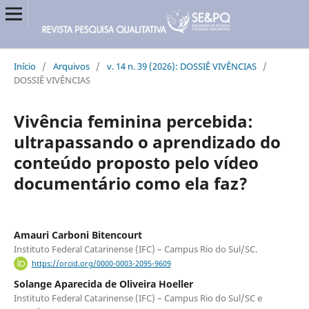
Início
/
Arquivos
/
v. 14 n. 39 (2026): DOSSIÊ VIVÊNCIAS
/
DOSSIÊ VIVÊNCIAS
Vivência feminina percebida:
ultrapassando o aprendizado do
conteúdo proposto pelo vídeo
documentário como ela faz?
Amauri Carboni Bitencourt
Instituto Federal Catarinense (IFC) – Campus Rio do Sul/SC.
https://orcid.org/0000-0003-2095-9609
Solange Aparecida de Oliveira Hoeller
Instituto Federal Catarinense (IFC) – Campus Rio do Sul/SC e