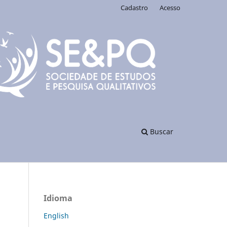
Cadastro
Acesso
Buscar
Idioma
English