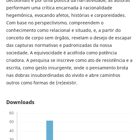
decoloniais e por uma política da narratividade, as autoras
performam uma crítica encarnada à racionalidade
hegemônica, evocando afetos, histórias e corporeidades.
Com base no perspectivismo, compreendem o
conhecimento como relacional e situado, e, a partir do
conceito de corpo sem órgãos, revelam o desejo de escapar
das capturas normativas e padronizadas da nossa
sociedade. A equivocidade é acolhida como potência
criadora. A pesquisa se inscreve como ato de resistência e a
escrita, como gesto insurgente, onde o pensamento brota
nas dobras insubordinadas do vivido e abre caminhos
outros como formas de (re)existir.
Downloads