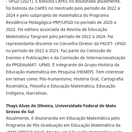
- UFGD (2021). É bolsista CAPES no doutorado atualmente,
foi bolsista da CAPES no mestrado pelo período de 2022 à
2024 e pelo subprojeto de matemática do Programa
Residência Pedagógica-PRP/UFGD no período de 2020 a
2022. Foi editora associada da Revista de Educação
Matemática Tangram pelo período de 2022 à 2024. Foi
representante discente no Conselho Diretor da FACET- UFGD
no período de 2022 à 2023. Faz parte da Comissão de
Eventos e Publicações e da Comissão de Internacionalização
do PPGEduMAT- UFMS. É integrante do Grupo História da
Educação matemática em Pesquisa (HEMEP). Tem interesse
em temas como: Pós-humanismo, História Oral, Cartografia
Rizomática, Filosofia e Educação Matemática, Educação
Indígena, Narrativas.
Thays Alves de Oliveira,
Universidade Federal de Mato
Grosso do Sul
Atualmente, é doutoranda em Educação Matemática pelo
Programa de Pós-Graduação em Educação Matemática da