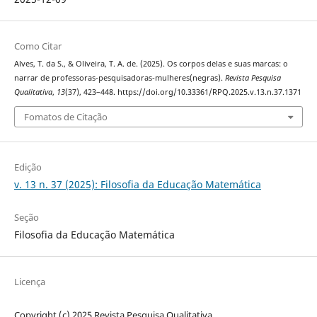
Como Citar
Alves, T. da S., & Oliveira, T. A. de. (2025). Os corpos delas e suas marcas: o
narrar de professoras-pesquisadoras-mulheres(negras).
Revista Pesquisa
Qualitativa
,
13
(37), 423–448. https://doi.org/10.33361/RPQ.2025.v.13.n.37.1371
Fomatos de Citação
Edição
v. 13 n. 37 (2025): Filosofia da Educação Matemática
Seção
Filosofia da Educação Matemática
Licença
Copyright (c) 2025 Revista Pesquisa Qualitativa