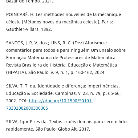
Bazar do Tempo, 2021.
POINCARÉ, H. Les méthodes nouvelles de la mécanique
céleste (Métodos novos da mecânica celeste). Paris:
Gauthier-Villars, 1892.
SANTOS, J. R. V. dos.; LINS, R. C. (Dez) Aforismos:
comentários para todos e para ninguém Um Ensaio sobre
Formação Matemática de Professores de Matemática.
Revista Brasileira de História, Educação e Matemática
(HIPÁTIA), São Paulo. v. 9, n. 1, p. 160-162, 2024.
SILVA, T. T. da. Identidade e diferença: impertinências.
Educação & Sociedade, Campinas, v. 23, n. 79, p. 65-66,
2002. DOI:
https://doi.org/10.1590/S0101-
73302002000300005
SILVA, Igor Pires da. Textos cruéis demais para serem lidos
rapidamente. São Paulo: Globo Alt, 2017.