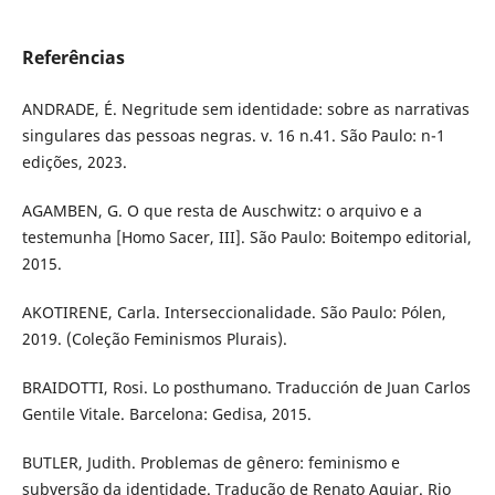
Referências
ANDRADE, É. Negritude sem identidade: sobre as narrativas
singulares das pessoas negras. v. 16 n.41. São Paulo: n-1
edições, 2023.
AGAMBEN, G. O que resta de Auschwitz: o arquivo e a
testemunha [Homo Sacer, III]. São Paulo: Boitempo editorial,
2015.
AKOTIRENE, Carla. Interseccionalidade. São Paulo: Pólen,
2019. (Coleção Feminismos Plurais).
BRAIDOTTI, Rosi. Lo posthumano. Traducción de Juan Carlos
Gentile Vitale. Barcelona: Gedisa, 2015.
BUTLER, Judith. Problemas de gênero: feminismo e
subversão da identidade. Tradução de Renato Aguiar. Rio