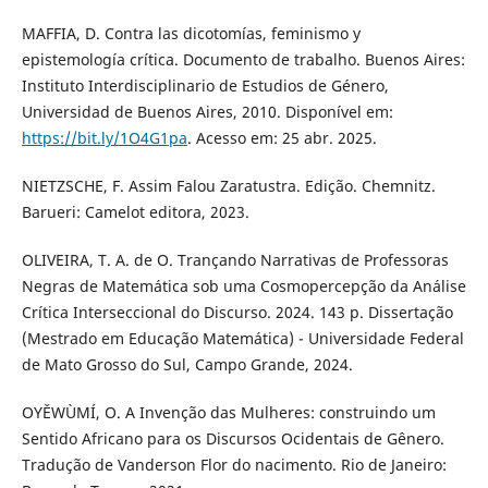
MAFFIA, D. Contra las dicotomías, feminismo y
epistemología crítica. Documento de trabalho. Buenos Aires:
Instituto Interdisciplinario de Estudios de Género,
Universidad de Buenos Aires, 2010. Disponível em:
https://bit.ly/1O4G1pa
. Acesso em: 25 abr. 2025.
NIETZSCHE, F. Assim Falou Zaratustra. Edição. Chemnitz.
Barueri: Camelot editora, 2023.
OLIVEIRA, T. A. de O. Trançando Narrativas de Professoras
Negras de Matemática sob uma Cosmopercepção da Análise
Crítica Interseccional do Discurso. 2024. 143 p. Dissertação
(Mestrado em Educação Matemática) - Universidade Federal
de Mato Grosso do Sul, Campo Grande, 2024.
OYĚWÙMÍ, O. A Invenção das Mulheres: construindo um
Sentido Africano para os Discursos Ocidentais de Gênero.
Tradução de Vanderson Flor do nacimento. Rio de Janeiro: