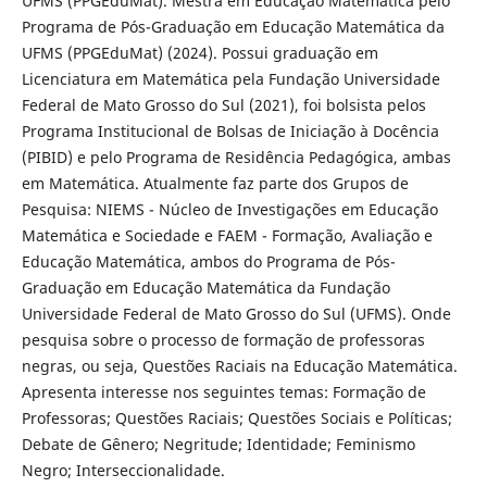
UFMS (PPGEduMat). Mestra em Educação Matemática pelo
Programa de Pós-Graduação em Educação Matemática da
UFMS (PPGEduMat) (2024). Possui graduação em
Licenciatura em Matemática pela Fundação Universidade
Federal de Mato Grosso do Sul (2021), foi bolsista pelos
Programa Institucional de Bolsas de Iniciação à Docência
(PIBID) e pelo Programa de Residência Pedagógica, ambas
em Matemática. Atualmente faz parte dos Grupos de
Pesquisa: NIEMS - Núcleo de Investigações em Educação
Matemática e Sociedade e FAEM - Formação, Avaliação e
Educação Matemática, ambos do Programa de Pós-
Graduação em Educação Matemática da Fundação
Universidade Federal de Mato Grosso do Sul (UFMS). Onde
pesquisa sobre o processo de formação de professoras
negras, ou seja, Questões Raciais na Educação Matemática.
Apresenta interesse nos seguintes temas: Formação de
Professoras; Questões Raciais; Questões Sociais e Políticas;
Debate de Gênero; Negritude; Identidade; Feminismo
Negro; Interseccionalidade.