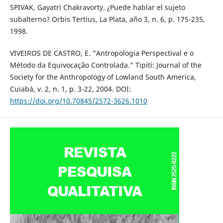
SPIVAK, Gayatri Chakravorty. ¿Puede hablar el sujeto
subalterno? Orbis Tertius, La Plata, año 3, n. 6, p. 175-235,
1998.
VIVEIROS DE CASTRO, E. "Antropologia Perspectival e o
Método da Equivocação Controlada." Tipití: Journal of the
Society for the Anthropology of Lowland South America,
Cuiabá, v. 2, n. 1, p. 3-22, 2004. DOI:
https://doi.org/10.70845/2572-3626.1010