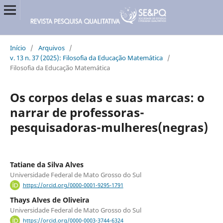
Início
/
Arquivos
/
v. 13 n. 37 (2025): Filosofia da Educação Matemática
/
Filosofia da Educação Matemática
Os corpos delas e suas marcas: o
narrar de professoras-
pesquisadoras-mulheres(negras)
Tatiane da Silva Alves
Universidade Federal de Mato Grosso do Sul
https://orcid.org/0000-0001-9295-1791
Thays Alves de Oliveira
Universidade Federal de Mato Grosso do Sul
https://orcid.org/0000-0003-3744-6324