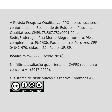
A Revista Pesquisa Qualitativa, RPQ, possui sua sede
conjunta com a Sociedade de Estudos e Pesquisa
Qualitativos, CNPJ: 73.567.752/0001-02, com
Sede/Endereço: Rua Monte Alegre, número, 984,
complemento, PUC/São Paulo, bairro: Perdizes, CEP
04642-970, cidade, São Paulo, UF: SP.
ISSNe:
2525-8222 (Desde 2016).
Na última avaliação quadrienal da CAPES recebeu o
conceito A1 (2017-2020).
O sistema de distribuição é Creative Commons 4.0