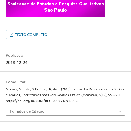
TEXTO COMPLETO
Publicado
2018-12-24
Como Citar
Moraes, S. P. de, & Brêtas, J. R. da S. (2018). Teoria das Representações Sociais
e Teoria Queer: tramas possíveis.
Revista Pesquisa Qualitativa
,
6
(12), 556–571.
https://doi.org/10.33361/RPQ.2018.v.6.n.12.155
Fomatos de Citação