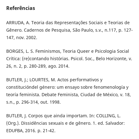
Referências
ARRUDA, A. Teoria das Representações Sociais e Teorias de
Gênero. Cadernos de Pesquisa, São Paulo, s.v., n.117, p. 127-
147, nov. 2002.
BORGES, L. S. Feminismos, Teoria Queer e Psicologia Social
Crítica: (re)contando histórias. Psicol. Soc., Belo Horizonte, v.
26, n. 2, p. 280-289, ago. 2014.
BUTLER, J.; LOURTES, M. Actos performativos y
constitucióndel género: um ensayo sobre fenomenología y
teoría feminista. Debate Feminista, Ciudad de México, v. 18,
s.n., p. 296-314, out. 1998.
BUTLER, J. Corpos que ainda importam. In: COLLING, L.
(Org.). Dissidências sexuais e de gênero. 1. ed. Salvador:
EDUFBA, 2016. p. 21-42.