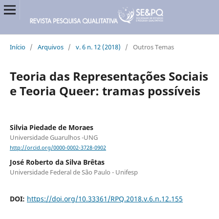
Início
/
Arquivos
/
v. 6 n. 12 (2018)
/
Outros Temas
Teoria das Representações Sociais
e Teoria Queer: tramas possíveis
Silvia Piedade de Moraes
Universidade Guarulhos -UNG
http://orcid.org/0000-0002-3728-0902
José Roberto da Silva Brêtas
Universidade Federal de São Paulo - Unifesp
DOI:
https://doi.org/10.33361/RPQ.2018.v.6.n.12.155