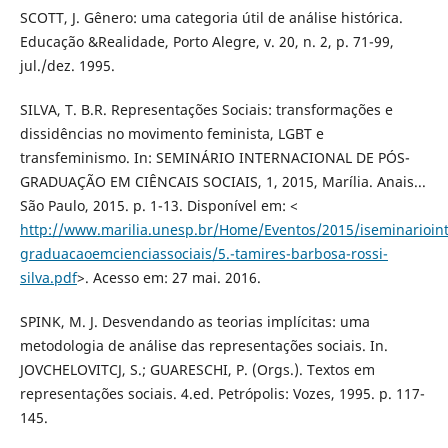
SCOTT, J. Gênero: uma categoria útil de análise histórica.
Educação &Realidade, Porto Alegre, v. 20, n. 2, p. 71-99,
jul./dez. 1995.
SILVA, T. B.R. Representações Sociais: transformações e
dissidências no movimento feminista, LGBT e
transfeminismo. In: SEMINÁRIO INTERNACIONAL DE PÓS-
GRADUAÇÃO EM CIÊNCAIS SOCIAIS, 1, 2015, Marília. Anais...
São Paulo, 2015. p. 1-13. Disponível em: <
http://www.marilia.unesp.br/Home/Eventos/2015/iseminarioint
graduacaoemcienciassociais/5.-tamires-barbosa-rossi-
silva.pdf
>. Acesso em: 27 mai. 2016.
SPINK, M. J. Desvendando as teorias implícitas: uma
metodologia de análise das representações sociais. In.
JOVCHELOVITCJ, S.; GUARESCHI, P. (Orgs.). Textos em
representações sociais. 4.ed. Petrópolis: Vozes, 1995. p. 117-
145.