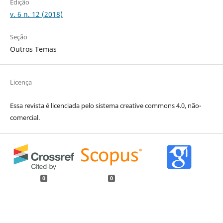
Edição
v. 6 n. 12 (2018)
Seção
Outros Temas
Licença
Essa revista é licenciada pelo sistema creative commons 4.0, não-
comercial.
0
0