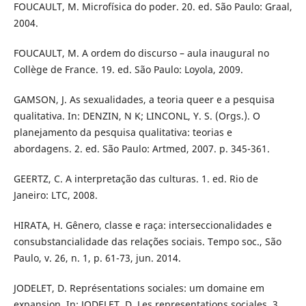
FOUCAULT, M. Microfísica do poder. 20. ed. São Paulo: Graal,
2004.
FOUCAULT, M. A ordem do discurso – aula inaugural no
Collège de France. 19. ed. São Paulo: Loyola, 2009.
GAMSON, J. As sexualidades, a teoria queer e a pesquisa
qualitativa. In: DENZIN, N K; LINCONL, Y. S. (Orgs.). O
planejamento da pesquisa qualitativa: teorias e
abordagens. 2. ed. São Paulo: Artmed, 2007. p. 345-361.
GEERTZ, C. A interpretação das culturas. 1. ed. Rio de
Janeiro: LTC, 2008.
HIRATA, H. Gênero, classe e raça: interseccionalidades e
consubstancialidade das relações sociais. Tempo soc., São
Paulo, v. 26, n. 1, p. 61-73, jun. 2014.
JODELET, D. Représentations sociales: um domaine em
expansion. In: JODELET, D. Les representations sociales. 3.