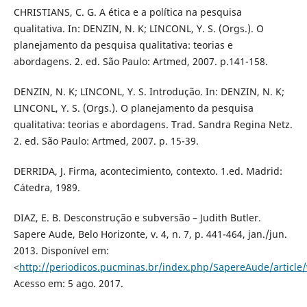
CHRISTIANS, C. G. A ética e a política na pesquisa
qualitativa. In: DENZIN, N. K; LINCONL, Y. S. (Orgs.). O
planejamento da pesquisa qualitativa: teorias e
abordagens. 2. ed. São Paulo: Artmed, 2007. p.141-158.
DENZIN, N. K; LINCONL, Y. S. Introdução. In: DENZIN, N. K;
LINCONL, Y. S. (Orgs.). O planejamento da pesquisa
qualitativa: teorias e abordagens. Trad. Sandra Regina Netz.
2. ed. São Paulo: Artmed, 2007. p. 15-39.
DERRIDA, J. Firma, acontecimiento, contexto. 1.ed. Madrid:
Cátedra, 1989.
DIAZ, E. B. Desconstrução e subversão – Judith Butler.
Sapere Aude, Belo Horizonte, v. 4, n. 7, p. 441-464, jan./jun.
2013. Disponível em:
<
http://periodicos.pucminas.br/index.php/SapereAude/article/
Acesso em: 5 ago. 2017.