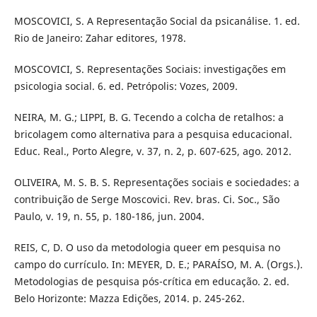
MOSCOVICI, S. A Representação Social da psicanálise. 1. ed.
Rio de Janeiro: Zahar editores, 1978.
MOSCOVICI, S. Representações Sociais: investigações em
psicologia social. 6. ed. Petrópolis: Vozes, 2009.
NEIRA, M. G.; LIPPI, B. G. Tecendo a colcha de retalhos: a
bricolagem como alternativa para a pesquisa educacional.
Educ. Real., Porto Alegre, v. 37, n. 2, p. 607-625, ago. 2012.
OLIVEIRA, M. S. B. S. Representações sociais e sociedades: a
contribuição de Serge Moscovici. Rev. bras. Ci. Soc., São
Paulo, v. 19, n. 55, p. 180-186, jun. 2004.
REIS, C, D. O uso da metodologia queer em pesquisa no
campo do currículo. In: MEYER, D. E.; PARAÍSO, M. A. (Orgs.).
Metodologias de pesquisa pós-crítica em educação. 2. ed.
Belo Horizonte: Mazza Edições, 2014. p. 245-262.