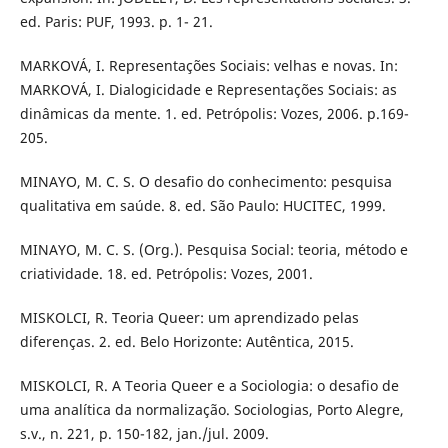
ed. Paris: PUF, 1993. p. 1- 21.
MARKOVÁ, I. Representações Sociais: velhas e novas. In:
MARKOVÁ, I. Dialogicidade e Representações Sociais: as
dinâmicas da mente. 1. ed. Petrópolis: Vozes, 2006. p.169-
205.
MINAYO, M. C. S. O desafio do conhecimento: pesquisa
qualitativa em saúde. 8. ed. São Paulo: HUCITEC, 1999.
MINAYO, M. C. S. (Org.). Pesquisa Social: teoria, método e
criatividade. 18. ed. Petrópolis: Vozes, 2001.
MISKOLCI, R. Teoria Queer: um aprendizado pelas
diferenças. 2. ed. Belo Horizonte: Autêntica, 2015.
MISKOLCI, R. A Teoria Queer e a Sociologia: o desafio de
uma analítica da normalização. Sociologias, Porto Alegre,
s.v., n. 221, p. 150-182, jan./jul. 2009.