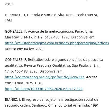
2010.
FERRAROTTI, F. Storia e storie di vita. Roma-Bari: Laterza,
1981.
GONZÁLEZ, F. Acerca de la metacognición. Paradigma,
Maracay, v.14-17, n.1-2, p109-135. 1996. Disponível em:
https://revistaparadigma.com.br/index.php/paradigma/article
Acesso em: 04 fev. 2025.
GONZÁLEZ, F. Reflexões sobre alguns conceitos da pesquisa
qualitativa. Revista Pesquisa Qualitativa, São Paulo, v. 8, n.
17, p. 155-183, 2020. Disponível em:
https://editora.sepq.org.br/rpq/article/view/322
. Acesso
em: 10 mar. 2025. DOI:
https://doi.org/10.33361/RPQ.2020.v.8.n.17.322
IBAÑEZ, J. El regreso del sujeto: la investigación social de
segundo orden. Santiago, Chile: Editorial Amerinda. 1991