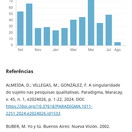
Referências
ALMEIDA, D.; VILLEGAS, M.; GONZÁLEZ, F. A singularidade
do sujeito nas pesquisas qualitativas. Paradigma, Maracay,
v. 45, n. 1, e2024026, p. 1-22, 2024. DOI:
https://doi.org/10.37618/PARADIGMA.1011-
2251.2024.e2024026.id1533
BUBER, M. Yo y tú. Buenos Aires: Nueva Visión. 2002.