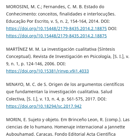
MOROSINI, M. C.; Fernandes, C. M. B. Estado do
Conhecimento: conceitos, finalidades e interlocuções.
Educação Por Escrito, v. 5, n. 2, 154-164, 2014. DOI:
https://doi.org/10.15448/2179-8435.2014.2.18875
DOI:
https://doi.org/10.15448/2179-8435.2014.2.18875
MARTÍNEZ M. M. La investigación cualitativa (Síntesis
Conceptual). Revista de Investigación en Psicología, [S. I.], v.
9, n. 1, p. 124-146, 2006. DOI:
https://doi.org/10.15381/rinvp.v9i1.4033
MINAYO, M. C. de S. Origen de los argumentos científicos
que fundamentan la investigación cualitativa. Salud
Colectiva, [S. I.], v. 13, n. 4, p. 561-575, 2017. DOI:
https://doi.org/10.18294/sc.2017.942
MORIN, E. Sujeto y objeto. Em Brinceño Leon, R. (comp.). Las
ciencias de lo humano. Homenaje internacional a Jannette
Aubouhamad. Caracas. Fondo Editorial Acta Científica