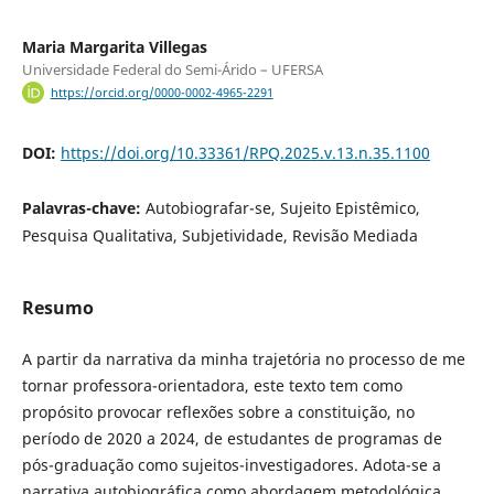
Maria Margarita Villegas
Universidade Federal do Semi-Árido – UFERSA
https://orcid.org/0000-0002-4965-2291
DOI:
https://doi.org/10.33361/RPQ.2025.v.13.n.35.1100
Palavras-chave:
Autobiografar-se, Sujeito Epistêmico,
Pesquisa Qualitativa, Subjetividade, Revisão Mediada
Resumo
A partir da narrativa da minha trajetória no processo de me
tornar professora-orientadora, este texto tem como
propósito provocar reflexões sobre a constituição, no
período de 2020 a 2024, de estudantes de programas de
pós-graduação como sujeitos-investigadores. Adota-se a
narrativa autobiográfica como abordagem metodológica,