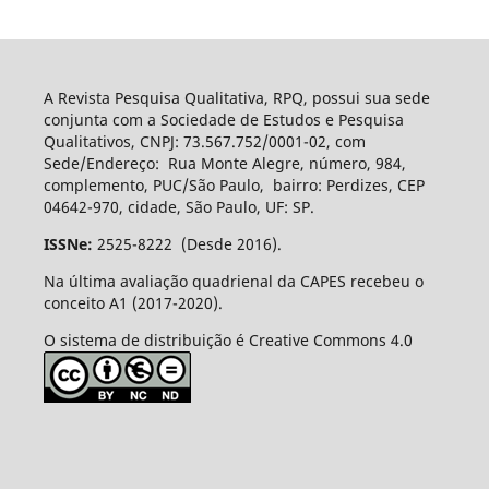
A Revista Pesquisa Qualitativa, RPQ, possui sua sede
conjunta com a Sociedade de Estudos e Pesquisa
Qualitativos, CNPJ: 73.567.752/0001-02, com
Sede/Endereço: Rua Monte Alegre, número, 984,
complemento, PUC/São Paulo, bairro: Perdizes, CEP
04642-970, cidade, São Paulo, UF: SP.
ISSNe:
2525-8222 (Desde 2016).
Na última avaliação quadrienal da CAPES recebeu o
conceito A1 (2017-2020).
O sistema de distribuição é Creative Commons 4.0