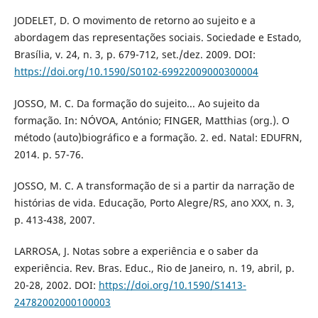
JODELET, D. O movimento de retorno ao sujeito e a
abordagem das representações sociais. Sociedade e Estado,
Brasília, v. 24, n. 3, p. 679-712, set./dez. 2009. DOI:
https://doi.org/10.1590/S0102-69922009000300004
JOSSO, M. C. Da formação do sujeito... Ao sujeito da
formação. In: NÓVOA, António; FINGER, Matthias (org.). O
método (auto)biográfico e a formação. 2. ed. Natal: EDUFRN,
2014. p. 57-76.
JOSSO, M. C. A transformação de si a partir da narração de
histórias de vida. Educação, Porto Alegre/RS, ano XXX, n. 3,
p. 413-438, 2007.
LARROSA, J. Notas sobre a experiência e o saber da
experiência. Rev. Bras. Educ., Rio de Janeiro, n. 19, abril, p.
20-28, 2002. DOI:
https://doi.org/10.1590/S1413-
24782002000100003