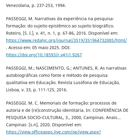
Venezolana, p. 237-253, 1994.
PASSEGGI, M. Narrativas da experiência na pesquisa-
formação: do sujeito epistêmico ao sujeito biográfico.
Roteiro, [S. I.], v. 41, n. 1, p. 67-86, 2016. Disponível em:
https://www.redalyc.org/journal/3519/351964732005/html/
. Acesso em: 05 maio 2025. DOI:
https://doi.org/10.18593/r.v41i1.9267
PASSEGGI, M.; NASCIMENTO, G.; ANTUNES, R. As narrativas
autobiográficas como fonte e método de pesquisa
qualitativa em Educação. Revista Lusófona de Educação,
Lisboa, v. 33, p. 111-125, 2016.
PASSEGGI. M. C. Memoriais de formação: processos de
autoria e de (re)construção identitária. In: CONFERÊNCIA DE
PESQUISA SOCIO-CULTURAL, 3., 2000, Campinas. Anais...
Campinas: [s.n], 2020. Disponível em:
https://view.officeapps.live.com/op/view.aspx?