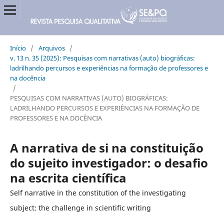
Início
/
Arquivos
/
v. 13 n. 35 (2025): Pesquisas com narrativas (auto) biográficas:
ladrilhando percursos e experiências na formação de professores e
na docência
/
PESQUISAS COM NARRATIVAS (AUTO) BIOGRÁFICAS:
LADRILHANDO PERCURSOS E EXPERIÊNCIAS NA FORMAÇÃO DE
PROFESSORES E NA DOCÊNCIA
A narrativa de si na constituição
do sujeito investigador: o desafio
na escrita científica
Self narrative in the constitution of the investigating
subject: the challenge in scientific writing