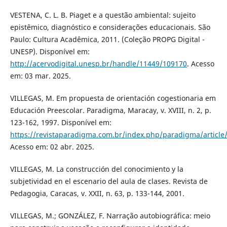
VESTENA, C. L. B. Piaget e a questão ambiental: sujeito
epistêmico, diagnóstico e considerações educacionais. São
Paulo: Cultura Acadêmica, 2011. (Coleção PROPG Digital -
UNESP). Disponível em:
http://acervodigital.unesp.br/handle/11449/109170
. Acesso
em: 03 mar. 2025.
VILLEGAS, M. Em propuesta de orientación cogestionaria em
Educación Preescolar. Paradigma, Maracay, v. XVIII, n. 2, p.
123-162, 1997. Disponível em:
https://revistaparadigma.com.br/index.php/paradigma/article
Acesso em: 02 abr. 2025.
VILLEGAS, M. La construcción del conocimiento y la
subjetividad en el escenario del aula de clases. Revista de
Pedagogia, Caracas, v. XXII, n. 63, p. 133-144, 2001.
VILLEGAS, M.; GONZÁLEZ, F. Narração autobiográfica: meio