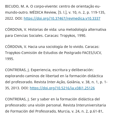
BICUDO, M. A. O corpo-vivente: centro de orientação eu-
mundo-outro. MÉDICA Review, [S. l.], v. 10, n. 2, p. 119-135,
2022. DOI:
https://doi.org/10.37467/revmedica.v10.3337
CÓRDOVA, V. Historias de vida: una metodología alternativa
para Ciencias Sociales. Caracas: Tropykos, 1990.
CÓRDOVA, V. Hacia una sociología de lo vivido. Caracas:
Tropykos-Comisión de Estudios de Postgrado FACES/UCV,
1995.
CONTRERAS, J. Experiencia, escritura y deliberación:
explorando caminos de libertad en la formación didáctica
del profesorado. Revista Inter-Ação, Goiânia, v. 38, n. 1, p. 1-
35, 2013. DOI:
https://doi.org/10.5216/ia.v38i1.25126
CONTRERAS, J. Ser y saber en la formación didáctica del
profesorado: una visión personal. Revista Interuniversitaria
de Formación del Profesorado, Murcia, v. 24, n. 2, p.61-81,