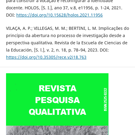
para construir a vocação e reconfigurar a identidade
docente. HOLOS, [S. I.], ano 37, v.8, e11956, p. 1-24, 2021.
DOI:
https://doi.org/10.15628/holos.2021.11956
VILAÇA, A. P.; VILLEGAS, M. M.; BERTINI, L. M. Implicações do
princípio da abertura no processo de investigação desde a
perspectiva qualitativa. Revista de la Escuela de Ciencias de
la Educación, [S. l.], v. 2, n. 18, p. 78–94, 2023. DOI:
https://doi.org/10.35305/rece.v2i18.763