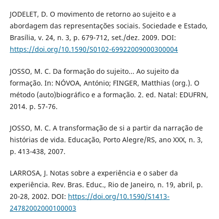
JODELET, D. O movimento de retorno ao sujeito e a
abordagem das representações sociais. Sociedade e Estado,
Brasília, v. 24, n. 3, p. 679-712, set./dez. 2009. DOI:
https://doi.org/10.1590/S0102-69922009000300004
JOSSO, M. C. Da formação do sujeito... Ao sujeito da
formação. In: NÓVOA, António; FINGER, Matthias (org.). O
método (auto)biográfico e a formação. 2. ed. Natal: EDUFRN,
2014. p. 57-76.
JOSSO, M. C. A transformação de si a partir da narração de
histórias de vida. Educação, Porto Alegre/RS, ano XXX, n. 3,
p. 413-438, 2007.
LARROSA, J. Notas sobre a experiência e o saber da
experiência. Rev. Bras. Educ., Rio de Janeiro, n. 19, abril, p.
20-28, 2002. DOI:
https://doi.org/10.1590/S1413-
24782002000100003