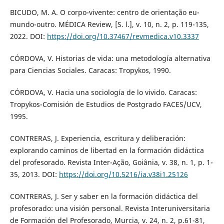
BICUDO, M. A. O corpo-vivente: centro de orientação eu-
mundo-outro. MÉDICA Review, [S. l.], v. 10, n. 2, p. 119-135,
2022. DOI:
https://doi.org/10.37467/revmedica.v10.3337
CÓRDOVA, V. Historias de vida: una metodología alternativa
para Ciencias Sociales. Caracas: Tropykos, 1990.
CÓRDOVA, V. Hacia una sociología de lo vivido. Caracas:
Tropykos-Comisión de Estudios de Postgrado FACES/UCV,
1995.
CONTRERAS, J. Experiencia, escritura y deliberación:
explorando caminos de libertad en la formación didáctica
del profesorado. Revista Inter-Ação, Goiânia, v. 38, n. 1, p. 1-
35, 2013. DOI:
https://doi.org/10.5216/ia.v38i1.25126
CONTRERAS, J. Ser y saber en la formación didáctica del
profesorado: una visión personal. Revista Interuniversitaria
de Formación del Profesorado, Murcia, v. 24, n. 2, p.61-81,