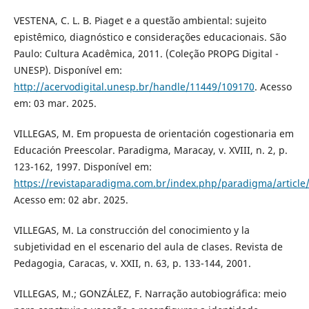
VESTENA, C. L. B. Piaget e a questão ambiental: sujeito
epistêmico, diagnóstico e considerações educacionais. São
Paulo: Cultura Acadêmica, 2011. (Coleção PROPG Digital -
UNESP). Disponível em:
http://acervodigital.unesp.br/handle/11449/109170
. Acesso
em: 03 mar. 2025.
VILLEGAS, M. Em propuesta de orientación cogestionaria em
Educación Preescolar. Paradigma, Maracay, v. XVIII, n. 2, p.
123-162, 1997. Disponível em:
https://revistaparadigma.com.br/index.php/paradigma/article
Acesso em: 02 abr. 2025.
VILLEGAS, M. La construcción del conocimiento y la
subjetividad en el escenario del aula de clases. Revista de
Pedagogia, Caracas, v. XXII, n. 63, p. 133-144, 2001.
VILLEGAS, M.; GONZÁLEZ, F. Narração autobiográfica: meio