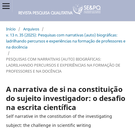
Início
/
Arquivos
/
v. 13 n. 35 (2025): Pesquisas com narrativas (auto) biográficas:
ladrilhando percursos e experiências na formação de professores e
na docência
/
PESQUISAS COM NARRATIVAS (AUTO) BIOGRÁFICAS:
LADRILHANDO PERCURSOS E EXPERIÊNCIAS NA FORMAÇÃO DE
PROFESSORES E NA DOCÊNCIA
A narrativa de si na constituição
do sujeito investigador: o desafio
na escrita científica
Self narrative in the constitution of the investigating
subject: the challenge in scientific writing