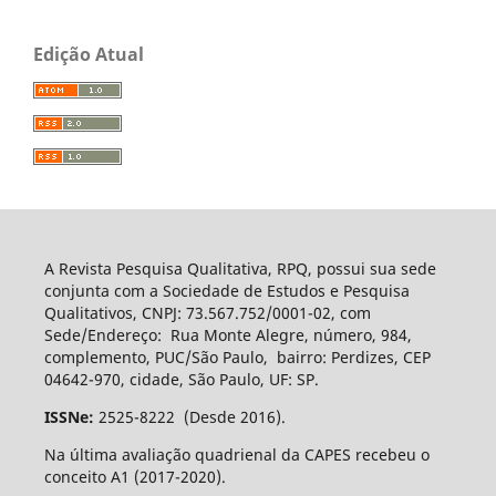
Edição Atual
A Revista Pesquisa Qualitativa, RPQ, possui sua sede
conjunta com a Sociedade de Estudos e Pesquisa
Qualitativos, CNPJ: 73.567.752/0001-02, com
Sede/Endereço: Rua Monte Alegre, número, 984,
complemento, PUC/São Paulo, bairro: Perdizes, CEP
04642-970, cidade, São Paulo, UF: SP.
ISSNe:
2525-8222 (Desde 2016).
Na última avaliação quadrienal da CAPES recebeu o
conceito A1 (2017-2020).