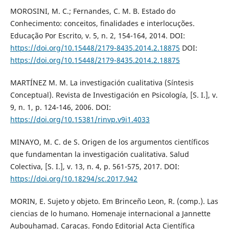
MOROSINI, M. C.; Fernandes, C. M. B. Estado do
Conhecimento: conceitos, finalidades e interlocuções.
Educação Por Escrito, v. 5, n. 2, 154-164, 2014. DOI:
https://doi.org/10.15448/2179-8435.2014.2.18875
DOI:
https://doi.org/10.15448/2179-8435.2014.2.18875
MARTÍNEZ M. M. La investigación cualitativa (Síntesis
Conceptual). Revista de Investigación en Psicología, [S. I.], v.
9, n. 1, p. 124-146, 2006. DOI:
https://doi.org/10.15381/rinvp.v9i1.4033
MINAYO, M. C. de S. Origen de los argumentos científicos
que fundamentan la investigación cualitativa. Salud
Colectiva, [S. I.], v. 13, n. 4, p. 561-575, 2017. DOI:
https://doi.org/10.18294/sc.2017.942
MORIN, E. Sujeto y objeto. Em Brinceño Leon, R. (comp.). Las
ciencias de lo humano. Homenaje internacional a Jannette
Aubouhamad. Caracas. Fondo Editorial Acta Científica