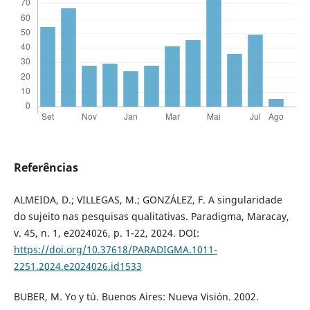
Referências
ALMEIDA, D.; VILLEGAS, M.; GONZÁLEZ, F. A singularidade
do sujeito nas pesquisas qualitativas. Paradigma, Maracay,
v. 45, n. 1, e2024026, p. 1-22, 2024. DOI:
https://doi.org/10.37618/PARADIGMA.1011-
2251.2024.e2024026.id1533
BUBER, M. Yo y tú. Buenos Aires: Nueva Visión. 2002.