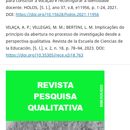
para construir a vocação e reconfigurar a identidade
docente. HOLOS, [S. I.], ano 37, v.8, e11956, p. 1-24, 2021.
DOI:
https://doi.org/10.15628/holos.2021.11956
VILAÇA, A. P.; VILLEGAS, M. M.; BERTINI, L. M. Implicações do
princípio da abertura no processo de investigação desde a
perspectiva qualitativa. Revista de la Escuela de Ciencias de
la Educación, [S. l.], v. 2, n. 18, p. 78–94, 2023. DOI:
https://doi.org/10.35305/rece.v2i18.763