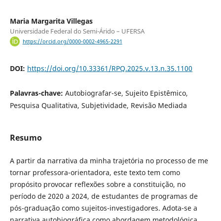
Maria Margarita Villegas
Universidade Federal do Semi-Árido – UFERSA
https://orcid.org/0000-0002-4965-2291
DOI:
https://doi.org/10.33361/RPQ.2025.v.13.n.35.1100
Palavras-chave:
Autobiografar-se, Sujeito Epistêmico,
Pesquisa Qualitativa, Subjetividade, Revisão Mediada
Resumo
A partir da narrativa da minha trajetória no processo de me
tornar professora-orientadora, este texto tem como
propósito provocar reflexões sobre a constituição, no
período de 2020 a 2024, de estudantes de programas de
pós-graduação como sujeitos-investigadores. Adota-se a
narrativa autobiográfica como abordagem metodológica,