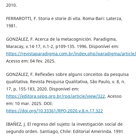
2010.
FERRAROTTI, F. Storia e storie di vita. Roma-Bari: Laterza,
1981.
GONZÁLEZ, F. Acerca de la metacognición. Paradigma,
Maracay, v.14-17, n.1-2, p109-135. 1996. Disponível em:
https://revistaparadigma.com.br/index.php/paradigma/article
Acesso em: 04 fev. 2025.
GONZÁLEZ, F. Reflexões sobre alguns conceitos da pesquisa
qualitativa. Revista Pesquisa Qualitativa, São Paulo, v. 8, n.
17, p. 155-183, 2020. Disponível em:
https://editora.sepq.org.br/rpq/article/view/322
. Acesso
em: 10 mar. 2025. DOI:
https://doi.org/10.33361/RPQ.2020.v.8.n.17.322
IBAÑEZ, J. El regreso del sujeto: la investigación social de
segundo orden. Santiago, Chile: Editorial Amerinda. 1991