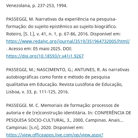
Venezolana, p. 237-253, 1994.
PASSEGGI, M. Narrativas da experiência na pesquisa-
formação: do sujeito epistêmico ao sujeito biográfico.
Roteiro, [S. I.], v. 41, n. 1, p. 67-86, 2016. Disponível em:
https://www.redalyc.org/journal/3519/351964732005/html/
. Acesso em: 05 maio 2025. DOI:
https://doi.org/10.18593/r.v41i1.9267
PASSEGGI, M.; NASCIMENTO, G.; ANTUNES, R. As narrativas
autobiográficas como fonte e método de pesquisa
qualitativa em Educação. Revista Lusófona de Educação,
Lisboa, v. 33, p. 111-125, 2016.
PASSEGGI. M. C. Memoriais de formação: processos de
autoria e de (re)construção identitária. In: CONFERÊNCIA DE
PESQUISA SOCIO-CULTURAL, 3., 2000, Campinas. Anais...
Campinas: [s.n], 2020. Disponível em:
https://view.officeapps.live.com/op/view.aspx?