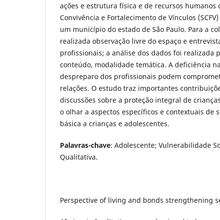
ações e estrutura física e de recursos humanos
Convivência e Fortalecimento de Vínculos (SCFV)
um município do estado de São Paulo. Para a col
realizada observação livre do espaço e entrevis
profissionais; a análise dos dados foi realizada 
conteúdo, modalidade temática. A deficiência na
despreparo dos profissionais podem compromet
relações. O estudo traz importantes contribuiç
discussões sobre a proteção integral de criança
o olhar a aspectos específicos e contextuais de 
básica a crianças e adolescentes.
Palavras-chave
: Adolescente; Vulnerabilidade So
Qualitativa.
Perspective of living and bonds strengthening s