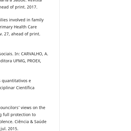
head of print. 2017.
lies involved in family
Primary Health Care
v. 27, ahead of print.
sociais. In: CARVALHO, A.
: Editora UFMG, PROEX,
 quantitativos e
ciplinar Científica
ouncilors’ views on the
 full protection to
iolence. Ciência & Saúde
 jul. 2015.