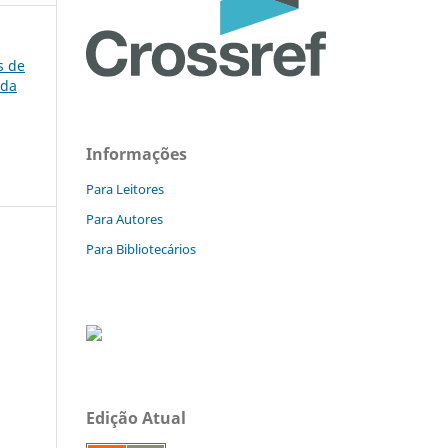
s de
 da
Informações
Para Leitores
Para Autores
Para Bibliotecários
Edição Atual