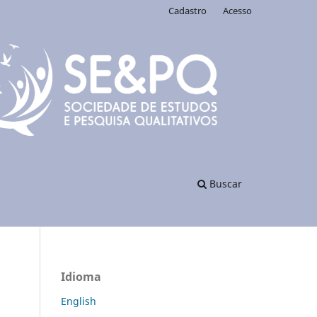
Cadastro
Acesso
Buscar
Idioma
English