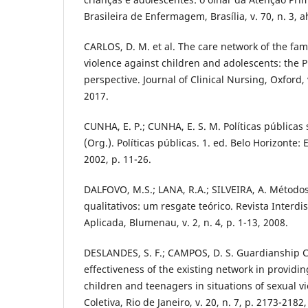
Brasileira de Enfermagem, Brasília, v. 70, n. 3, a
CARLOS, D. M. et al. The care network of the fami
violence against children and adolescents: the 
perspective. Journal of Clinical Nursing, Oxford, 
2017.
CUNHA, E. P.; CUNHA, E. S. M. Políticas públicas 
(Org.). Políticas públicas. 1. ed. Belo Horizonte
2002, p. 11-26.
DALFOVO, M.S.; LANA, R.A.; SILVEIRA, A. Métodos
qualitativos: um resgate teórico. Revista Interdis
Aplicada, Blumenau, v. 2, n. 4, p. 1-13, 2008.
DESLANDES, S. F.; CAMPOS, D. S. Guardianship C
effectiveness of the existing network in providing
children and teenagers in situations of sexual v
Coletiva, Rio de Janeiro, v. 20, n. 7, p. 2173-2182,