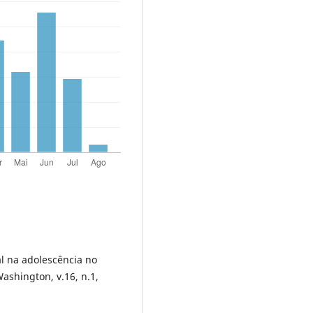
ial na adolescência no
ashington, v.16, n.1,