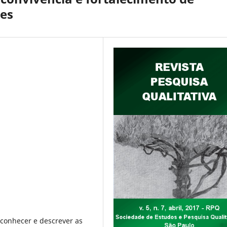
tes
 conhecer e descrever as