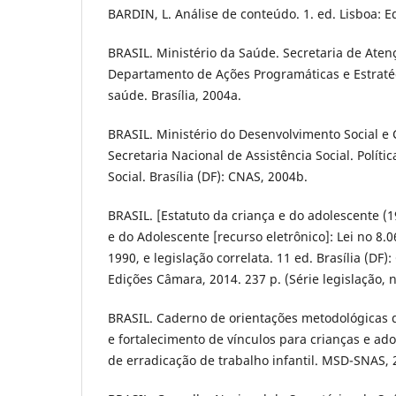
BARDIN, L. Análise de conteúdo. 1. ed. Lisboa: E
BRASIL. Ministério da Saúde. Secretaria de Aten
Departamento de Ações Programáticas e Estratég
saúde. Brasília, 2004a.
BRASIL. Ministério do Desenvolvimento Social e
Secretaria Nacional de Assistência Social. Políti
Social. Brasília (DF): CNAS, 2004b.
BRASIL. [Estatuto da criança e do adolescente (1
e do Adolescente [recurso eletrônico]: Lei no 8.0
1990, e legislação correlata. 11 ed. Brasília (D
Edições Câmara, 2014. 237 p. (Série legislação, n
BRASIL. Caderno de orientações metodológicas d
e fortalecimento de vínculos para crianças e a
de erradicação de trabalho infantil. MSD-SNAS, 