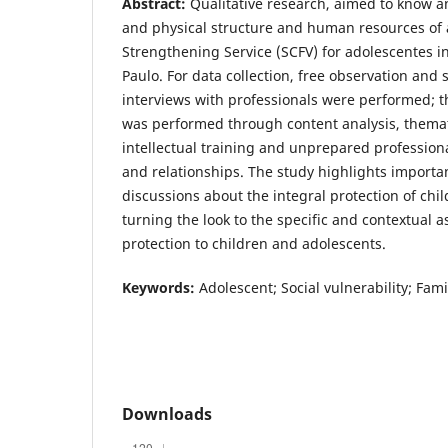
Abstract:
Qualitative research, aimed to know a
and physical structure and human resources of 
Strengthening Service (SCFV) for adolescentes in
Paulo. For data collection, free observation and
interviews with professionals were performed; th
was performed through content analysis, themati
intellectual training and unprepared professio
and relationships. The study highlights importa
discussions about the integral protection of chi
turning the look to the specific and contextual a
protection to children and adolescents.
Keywords:
Adolescent; Social vulnerability; Fami
Downloads