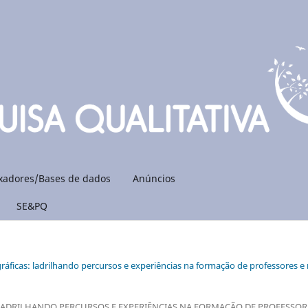
xadores/Bases de dados
Anúncios
SE&PQ
gráficas: ladrilhando percursos e experiências na formação de professores e
 LADRILHANDO PERCURSOS E EXPERIÊNCIAS NA FORMAÇÃO DE PROFESSOR