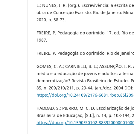
L.; NUNES, I. R. (org.). Escrevivência: a escrita d
obra de Conceição Evaristo. Rio de Janeiro: Min
2020. p. 58-73.
FREIRE, P. Pedagogia do oprimido. 17. ed. Rio de 
1987.
FREIRE, P. Pedagogia do oprimido. Rio de Janeiro
GOMES, C. A.; CARNIELLI, B. L.; ASSUNÇÃO, I. R.
médio e a educação de jovens e adultos: alterna
democratização? Revista Brasileira de Estudos Pe
85, n. 209/210/211, p. 29-44, jan./dez. 2004 DOI:
https://doi.org/10.24109/2176-6681.rbep.85i209
HADDAD, S.; PIERRO, M. C. D. Escolarização de jo
Brasileira de Educação, [S.I.], n. 14, p. 108-194, 
https://doi.org/10.1590/S0102-88392000000100