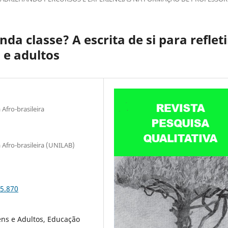
a classe? A escrita de si para refleti
 e adultos
Afro-brasileira
 Afro-brasileira (UNILAB)
35.870
ens e Adultos, Educação