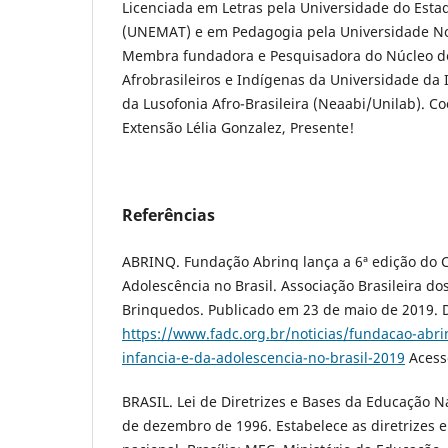
Licenciada em Letras pela Universidade do Esta
(UNEMAT) e em Pedagogia pela Universidade No
Membra fundadora e Pesquisadora do Núcleo de
Afrobrasileiros e Indígenas da Universidade da 
da Lusofonia Afro-Brasileira (Neaabi/Unilab). C
Extensão Lélia Gonzalez, Presente!
Referências
ABRINQ. Fundação Abrinq lança a 6ª edição do C
Adolescência no Brasil. Associação Brasileira do
Brinquedos. Publicado em 23 de maio de 2019. 
https://www.fadc.org.br/noticias/fundacao-abri
infancia-e-da-adolescencia-no-brasil-2019
Acesso
BRASIL. Lei de Diretrizes e Bases da Educação N
de dezembro de 1996. Estabelece as diretrizes 