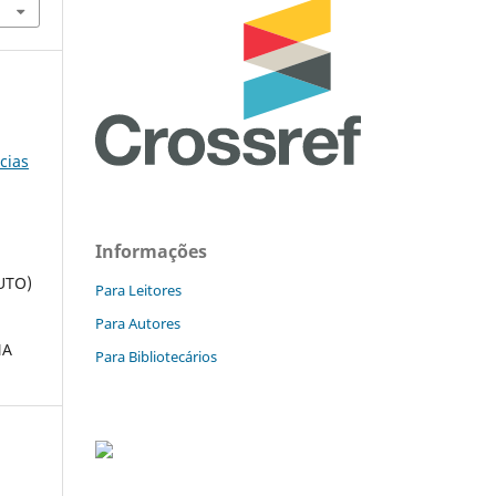
cias
Informações
UTO)
Para Leitores
Para Autores
NA
Para Bibliotecários