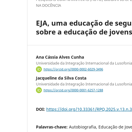
NA DOCÊNCIA
EJA, uma educação de segund
sobre a educação de jovens
Ana Cássia Alves Cunha
Universidade da Integração Internacional da Lusofonia 
https://orcid.org/0000-0002-6029-3496
Jacqueline da Silva Costa
Universidade da Integração Internacional da Lusofonia
https://orcid.org/0000-0001-6257-1288
DOI:
https://doi.org/10.33361/RPQ.2025.v.13.n.
Palavras-chave:
Autobiografia, Educação de Jov