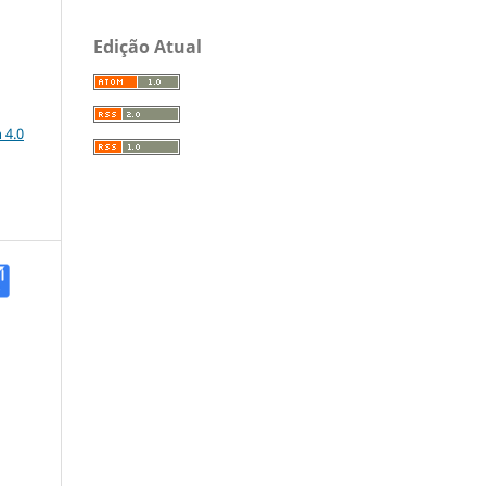
Edição Atual
a
 4.0