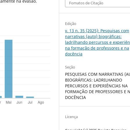
tamente na evasão.
Fomatos de Citação
Edição
v. 13 n. 35 (2025): Pesquisas com
narrativas (auto) biográficas:
ladrilhando percursos e experiên
na formação de professores e na
docência
Seção
PESQUISAS COM NARRATIVAS (A
BIOGRÁFICAS: LADRILHANDO
PERCURSOS E EXPERIÊNCIAS NA
FORMAÇÃO DE PROFESSORES E 
DOCÊNCIA
Licença