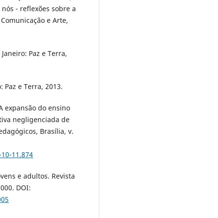
e nós - reflexões sobre a
a Comunicação e Arte,
Janeiro: Paz e Terra,
: Paz e Terra, 2013.
 A expansão do ensino
tiva negligenciada de
dagógicos, Brasília, v.
-10-11.874
vens e adultos. Revista
2000. DOI:
005