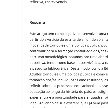
reflexiva, Escrevivência
Resumo
Este artigo tem como objetivo desenvolver uma r
partir do exercício da escrita de si, unido ao e
modalidade tornou-se uma política pública, pode
contribuir para a formação continuada dos/das
percurso metodológico, optamos por uma abord
descritiva, tendo como base a escrevivência, a n
a pesquisa bibliográfica. Deste modo, como a E
Adultos tornou-se uma política pública e como e
formação dos/as indivíduos? Como resultado, est
refletir sobre: os processos educacionais no Bras
educação ao longo da história do país; os estigm
experiência e a oportunidade para enquadrar o/
ideal. Ao longo da sua existência, a EJA vem pa