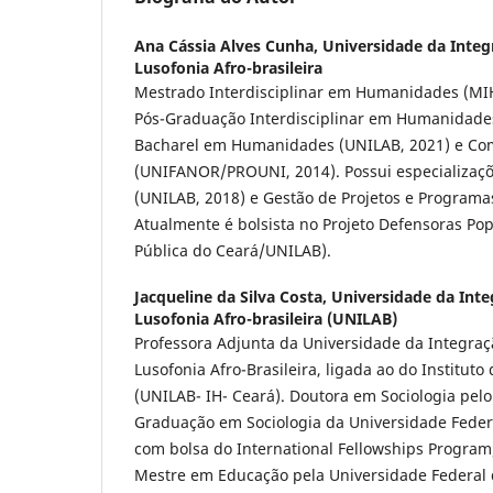
Ana Cássia Alves Cunha,
Universidade da Integ
Lusofonia Afro-brasileira
Mestrado Interdisciplinar em Humanidades (MI
Pós-Graduação Interdisciplinar em Humanidade
Bacharel em Humanidades (UNILAB, 2021) e Com
(UNIFANOR/PROUNI, 2014). Possui especializaçõ
(UNILAB, 2018) e Gestão de Projetos e Programas
Atualmente é bolsista no Projeto Defensoras Po
Pública do Ceará/UNILAB).
Jacqueline da Silva Costa,
Universidade da Inte
Lusofonia Afro-brasileira (UNILAB)
Professora Adjunta da Universidade da Integraç
Lusofonia Afro-Brasileira, ligada ao do Institu
(UNILAB- IH- Ceará). Doutora em Sociologia pel
Graduação em Sociologia da Universidade Federa
com bolsa do International Fellowships Program/B
Mestre em Educação pela Universidade Federal 