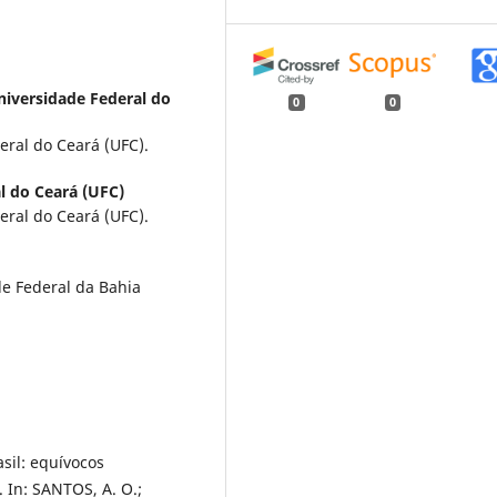
niversidade Federal do
0
0
ral do Ceará (UFC).
l do Ceará (UFC)
ral do Ceará (UFC).
e Federal da Bahia
sil: equívocos
. In: SANTOS, A. O.;