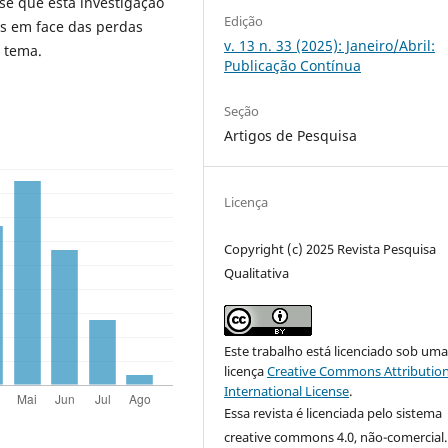
-se que esta investigação
Edição
s em face das perdas
v. 13 n. 33 (2025): Janeiro/Abril:
e tema.
Publicação Contínua
Seção
Artigos de Pesquisa
Licença
Copyright (c) 2025 Revista Pesquisa
Qualitativa
Este trabalho está licenciado sob um
licença
Creative Commons Attribution
International License
.
Essa revista é licenciada pelo sistema
creative commons 4.0, não-comercial.