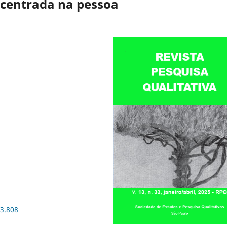
centrada na pessoa
33.808