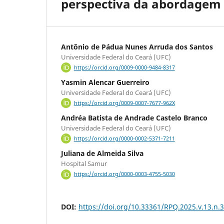
perspectiva da abordagem 
Antônio de Pádua Nunes Arruda dos Santos
Universidade Federal do Ceará (UFC)
https://orcid.org/0009-0000-9484-8317
Yasmin Alencar Guerreiro
Universidade Federal do Ceará (UFC)
https://orcid.org/0009-0007-7677-962X
Andréa Batista de Andrade Castelo Branco
Universidade Federal do Ceará (UFC)
https://orcid.org/0000-0002-5371-7211
Juliana de Almeida Silva
Hospital Samur
https://orcid.org/0000-0003-4755-5030
DOI:
https://doi.org/10.33361/RPQ.2025.v.13.n.