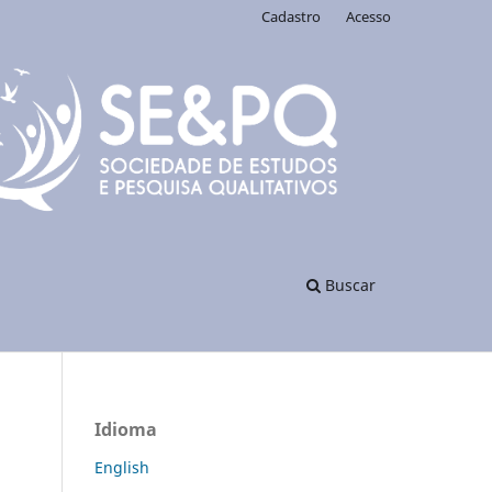
Cadastro
Acesso
Buscar
Idioma
English