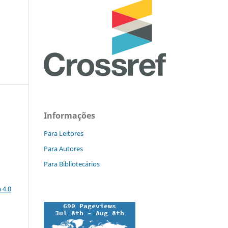
Informações
Para Leitores
Para Autores
Para Bibliotecários
a
 4.0