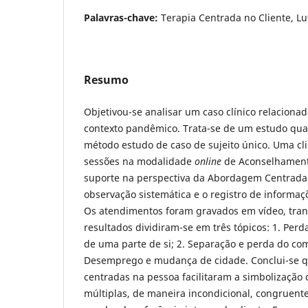
Palavras-chave:
Terapia Centrada no Cliente, Lu
Resumo
Objetivou-se analisar um caso clínico relaciona
contexto pandêmico. Trata-se de um estudo quali
método estudo de caso de sujeito único. Uma cl
sessões na modalidade
online
de Aconselhament
suporte na perspectiva da Abordagem Centrada n
observação sistemática e o registro de informa
Os atendimentos foram gravados em vídeo, trans
resultados dividiram-se em três tópicos: 1. Per
de uma parte de si; 2. Separação e perda do com
Desemprego e mudança de cidade. Conclui-se q
centradas na pessoa facilitaram a simbolização
múltiplas, de maneira incondicional, congruent