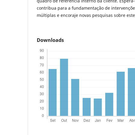
quadro de referência interno da cliente. Espera
contribua para a fundamentação de intervençõe
múltiplas e encoraje novas pesquisas sobre est
Downloads