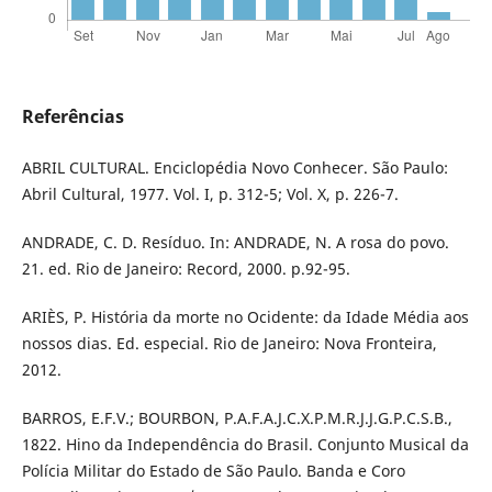
Referências
ABRIL CULTURAL. Enciclopédia Novo Conhecer. São Paulo:
Abril Cultural, 1977. Vol. I, p. 312-5; Vol. X, p. 226-7.
ANDRADE, C. D. Resíduo. In: ANDRADE, N. A rosa do povo.
21. ed. Rio de Janeiro: Record, 2000. p.92-95.
ARIÈS, P. História da morte no Ocidente: da Idade Média aos
nossos dias. Ed. especial. Rio de Janeiro: Nova Fronteira,
2012.
BARROS, E.F.V.; BOURBON, P.A.F.A.J.C.X.P.M.R.J.J.G.P.C.S.B.,
1822. Hino da Independência do Brasil. Conjunto Musical da
Polícia Militar do Estado de São Paulo. Banda e Coro