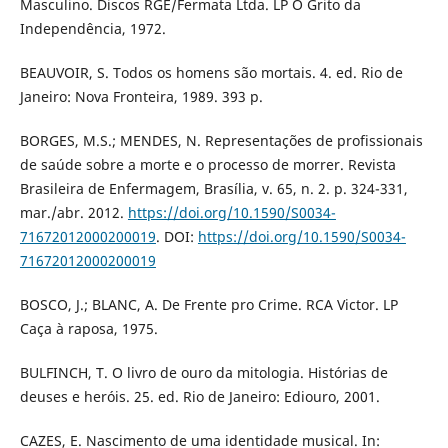
Masculino. Discos RGE/Fermata Ltda. LP O Grito da
Independência, 1972.
BEAUVOIR, S. Todos os homens são mortais. 4. ed. Rio de
Janeiro: Nova Fronteira, 1989. 393 p.
BORGES, M.S.; MENDES, N. Representações de profissionais
de saúde sobre a morte e o processo de morrer. Revista
Brasileira de Enfermagem, Brasília, v. 65, n. 2. p. 324-331,
mar./abr. 2012.
https://doi.org/10.1590/S0034-
71672012000200019
. DOI:
https://doi.org/10.1590/S0034-
71672012000200019
BOSCO, J.; BLANC, A. De Frente pro Crime. RCA Victor. LP
Caça à raposa, 1975.
BULFINCH, T. O livro de ouro da mitologia. Histórias de
deuses e heróis. 25. ed. Rio de Janeiro: Ediouro, 2001.
CAZES, E. Nascimento de uma identidade musical. In: