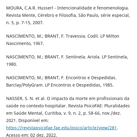
MOURA, C.A.R. Husserl - Intencionalidade e fenomenologia.
Revista Mente, Cérebro e Filosofia, São Paulo, série especial,
n. 5, p. 7-15, 2007.
NASCIMENTO, M.; BRANT, F. Travessia. Codil. LP Milton
Nascimento, 1967.
NASCIMENTO, M.; BRANT, F. Sentinela. Ariola. LP Sentinela,
1980.
NASCIMENTO, M.; BRANT, F. Encontros e Despedidas.
Barclay/PolyGram. LP Encontros e Despedidas, 1985.
NASSER, S. N. et al. O impacto da morte em profissionais da
saúde no contexto hospitalar. Revista PsicoFAE: Pluralidades
em Saúde Mental, Curitiba, v. 9, n. 2, p. 58-66, nov./dez.
2021. Disponível em:
https://revistapsicofae.fae.edu/psico/article/view/281
.
Acesso em: 02 dez. 2022.