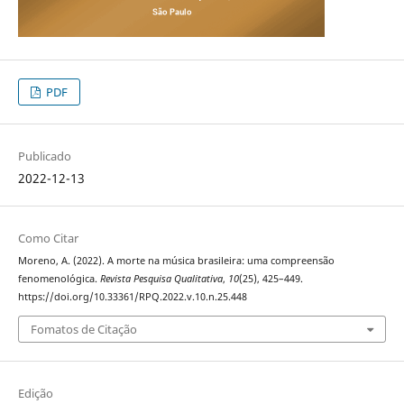
PDF
Publicado
2022-12-13
Como Citar
Moreno, A. (2022). A morte na música brasileira: uma compreensão
fenomenológica.
Revista Pesquisa Qualitativa
,
10
(25), 425–449.
https://doi.org/10.33361/RPQ.2022.v.10.n.25.448
Fomatos de Citação
Edição