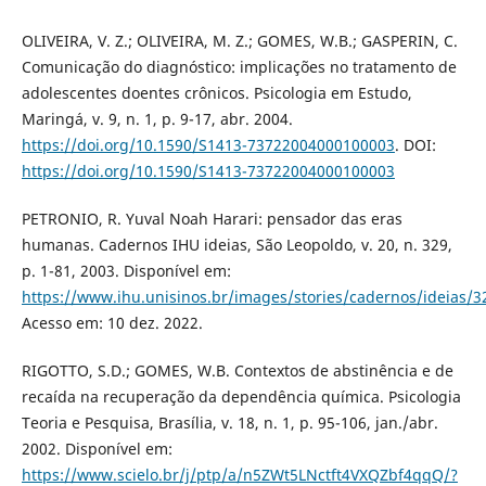
OLIVEIRA, V. Z.; OLIVEIRA, M. Z.; GOMES, W.B.; GASPERIN, C.
Comunicação do diagnóstico: implicações no tratamento de
adolescentes doentes crônicos. Psicologia em Estudo,
Maringá, v. 9, n. 1, p. 9-17, abr. 2004.
https://doi.org/10.1590/S1413-73722004000100003
. DOI:
https://doi.org/10.1590/S1413-73722004000100003
PETRONIO, R. Yuval Noah Harari: pensador das eras
humanas. Cadernos IHU ideias, São Leopoldo, v. 20, n. 329,
p. 1-81, 2003. Disponível em:
https://www.ihu.unisinos.br/images/stories/cadernos/ideias/3
Acesso em: 10 dez. 2022.
RIGOTTO, S.D.; GOMES, W.B. Contextos de abstinência e de
recaída na recuperação da dependência química. Psicologia
Teoria e Pesquisa, Brasília, v. 18, n. 1, p. 95-106, jan./abr.
2002. Disponível em:
https://www.scielo.br/j/ptp/a/n5ZWt5LNctft4VXQZbf4qqQ/?