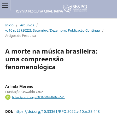
Início
/
Arquivos
/
v. 10 n. 25 (2022): Setembro/Dezembro: Publicação Contínua
/
Artigos de Pesquisa
A morte na música brasileira:
uma compreensão
fenomenológica
Arlinda Moreno
Fundação Oswaldo Cruz
https://orcid.org/0000-0002-8282-6521
DOI:
https://doi.org/10.33361/RPQ.2022.v.10.n.25.448