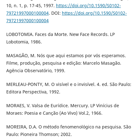
10, n. 1, p. 17-45, 1997.
https://doi.org/10.1590/S0102-
79721997000100004
. DOI:
https://doi.org/10.1590/S0102-
79721997000100004
LOBOTOMIA. Faces da Morte. New Face Records. LP
Lobotomia, 1986.
MASAGÃO, M. Nós que aqui estamos por vós esperamos.
Filme, produção, pesquisa e edição: Marcelo Masagão.
Agência Observatório, 1999.
MERLEAU-PONTY, M. O visível e o invisível. 4. ed. São Paulo:
Editora Perspectiva, 1992.
MORAES, V. Valsa de Eurídice. Mercury. LP Vinícius de
Moraes: Poesia e Canção (Ao Vivo) Vol.2, 1966.
MOREIRA, D.A. O método fenomenológico na pesquisa. São
Paulo: Pioneira Thomson; 2002.