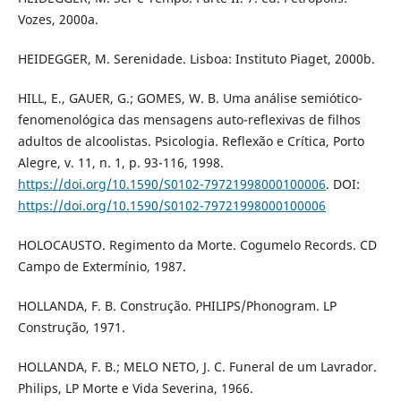
Vozes, 2000a.
HEIDEGGER, M. Serenidade. Lisboa: Instituto Piaget, 2000b.
HILL, E., GAUER, G.; GOMES, W. B. Uma análise semiótico-
fenomenológica das mensagens auto-reflexivas de filhos
adultos de alcoolistas. Psicologia. Reflexão e Crítica, Porto
Alegre, v. 11, n. 1, p. 93-116, 1998.
https://doi.org/10.1590/S0102-79721998000100006
. DOI:
https://doi.org/10.1590/S0102-79721998000100006
HOLOCAUSTO. Regimento da Morte. Cogumelo Records. CD
Campo de Extermínio, 1987.
HOLLANDA, F. B. Construção. PHILIPS/Phonogram. LP
Construção, 1971.
HOLLANDA, F. B.; MELO NETO, J. C. Funeral de um Lavrador.
Philips, LP Morte e Vida Severina, 1966.