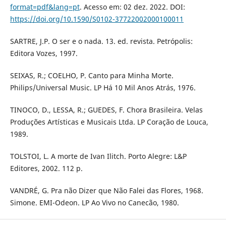
format=pdf&lang=pt
. Acesso em: 02 dez. 2022. DOI:
https://doi.org/10.1590/S0102-37722002000100011
SARTRE, J.P. O ser e o nada. 13. ed. revista. Petrópolis:
Editora Vozes, 1997.
SEIXAS, R.; COELHO, P. Canto para Minha Morte.
Philips/Universal Music. LP Há 10 Mil Anos Atrás, 1976.
TINOCO, D., LESSA, R.; GUEDES, F. Chora Brasileira. Velas
Produções Artísticas e Musicais Ltda. LP Coração de Louca,
1989.
TOLSTOI, L. A morte de Ivan Ilitch. Porto Alegre: L&P
Editores, 2002. 112 p.
VANDRÉ, G. Pra não Dizer que Não Falei das Flores, 1968.
Simone. EMI-Odeon. LP Ao Vivo no Canecão, 1980.