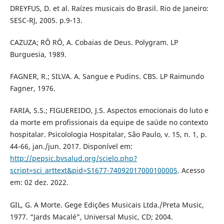
DREYFUS, D. et al. Raízes musicais do Brasil. Rio de Janeiro:
SESC-RJ, 2005. p.9-13.
CAZUZA; RÔ RÔ, A. Cobaias de Deus. Polygram. LP
Burguesia, 1989.
FAGNER, R.; SILVA. A. Sangue e Pudins. CBS. LP Raimundo
Fagner, 1976.
FARIA, S.S.; FIGUEREIDO, J.S. Aspectos emocionais do luto e
da morte em profissionais da equipe de saúde no contexto
hospitalar. Psicolologia Hospitalar, São Paulo, v. 15, n. 1, p.
44-66, jan./jun. 2017. Disponível em:
http://pepsic.bvsalud.org/scielo.php?
script=sci_arttext&pid=S1677-74092017000100005
. Acesso
em: 02 dez. 2022.
GIL, G. A Morte. Gege Edições Musicais Ltda./Preta Music,
1977. “Jards Macalé”, Universal Music, CD; 2004.