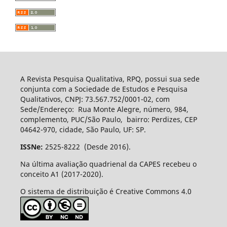
A Revista Pesquisa Qualitativa, RPQ, possui sua sede
conjunta com a Sociedade de Estudos e Pesquisa
Qualitativos, CNPJ: 73.567.752/0001-02, com
Sede/Endereço: Rua Monte Alegre, número, 984,
complemento, PUC/São Paulo, bairro: Perdizes, CEP
04642-970, cidade, São Paulo, UF: SP.
ISSNe:
2525-8222 (Desde 2016).
Na última avaliação quadrienal da CAPES recebeu o
conceito A1 (2017-2020).
O sistema de distribuição é Creative Commons 4.0