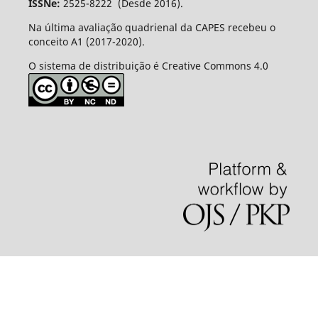
ISSNe:
2525-8222 (Desde 2016).
Na última avaliação quadrienal da CAPES recebeu o
conceito A1 (2017-2020).
O sistema de distribuição é Creative Commons 4.0