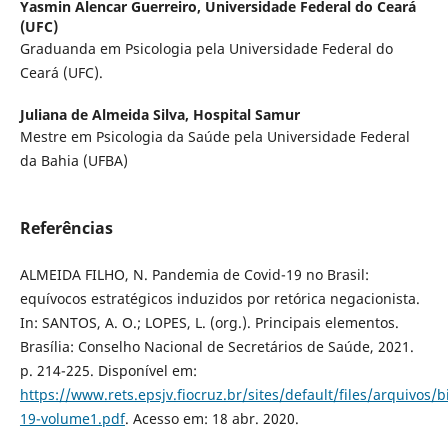
Yasmin Alencar Guerreiro,
Universidade Federal do Ceará
(UFC)
Graduanda em Psicologia pela Universidade Federal do
Ceará (UFC).
Juliana de Almeida Silva,
Hospital Samur
Mestre em Psicologia da Saúde pela Universidade Federal
da Bahia (UFBA)
Referências
ALMEIDA FILHO, N. Pandemia de Covid-19 no Brasil:
equívocos estratégicos induzidos por retórica negacionista.
In: SANTOS, A. O.; LOPES, L. (org.). Principais elementos.
Brasília: Conselho Nacional de Secretários de Saúde, 2021.
p. 214-225. Disponível em:
https://www.rets.epsjv.fiocruz.br/sites/default/files/arquivos/b
19-volume1.pdf
. Acesso em: 18 abr. 2020.