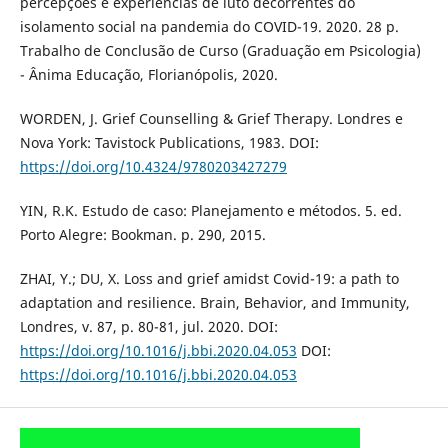
percepções e experiências de luto decorrentes do
isolamento social na pandemia do COVID-19. 2020. 28 p.
Trabalho de Conclusão de Curso (Graduação em Psicologia)
- Ânima Educação, Florianópolis, 2020.
WORDEN, J. Grief Counselling & Grief Therapy. Londres e
Nova York: Tavistock Publications, 1983. DOI:
https://doi.org/10.4324/9780203427279
YIN, R.K. Estudo de caso: Planejamento e métodos. 5. ed.
Porto Alegre: Bookman. p. 290, 2015.
ZHAI, Y.; DU, X. Loss and grief amidst Covid-19: a path to
adaptation and resilience. Brain, Behavior, and Immunity,
Londres, v. 87, p. 80-81, jul. 2020. DOI:
https://doi.org/10.1016/j.bbi.2020.04.053
DOI:
https://doi.org/10.1016/j.bbi.2020.04.053