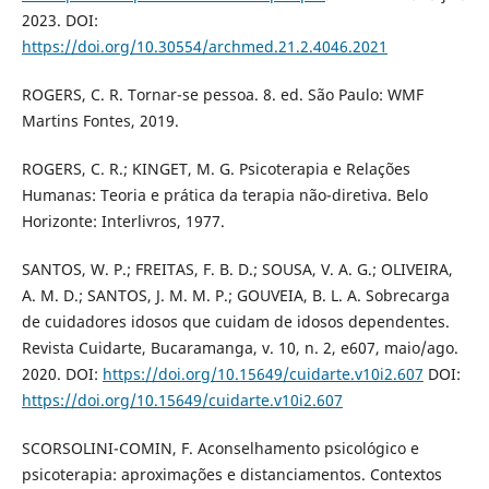
2023. DOI:
https://doi.org/10.30554/archmed.21.2.4046.2021
ROGERS, C. R. Tornar-se pessoa. 8. ed. São Paulo: WMF
Martins Fontes, 2019.
ROGERS, C. R.; KINGET, M. G. Psicoterapia e Relações
Humanas: Teoria e prática da terapia não-diretiva. Belo
Horizonte: Interlivros, 1977.
SANTOS, W. P.; FREITAS, F. B. D.; SOUSA, V. A. G.; OLIVEIRA,
A. M. D.; SANTOS, J. M. M. P.; GOUVEIA, B. L. A. Sobrecarga
de cuidadores idosos que cuidam de idosos dependentes.
Revista Cuidarte, Bucaramanga, v. 10, n. 2, e607, maio/ago.
2020. DOI:
https://doi.org/10.15649/cuidarte.v10i2.607
DOI:
https://doi.org/10.15649/cuidarte.v10i2.607
SCORSOLINI-COMIN, F. Aconselhamento psicológico e
psicoterapia: aproximações e distanciamentos. Contextos