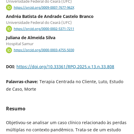
Universidade Federal do Ceará (UFC)
https://orcid.org/0009-0007-7677-962X
Andréa Batista de Andrade Castelo Branco
Universidade Federal do Ceará (UFC)
https://orcid.org/0000-0002-5371-7211
Juliana de Almeida Silva
Hospital Samur
https://orcid.org/0000-0003-4755-5030
DOI:
https://doi.org/10.33361/RPQ.2025.v.13.n.33.808
Palavras-chave:
Terapia Centrada no Cliente, Luto, Estudo
de Caso, Morte
Resumo
Objetivou-se analisar um caso clínico relacionado às perdas
múltiplas no contexto pandêmico. Trata-se de um estudo