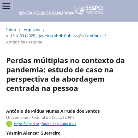
Início
/
Arquivos
/
v. 13 n. 33 (2025): Janeiro/Abril: Publicação Contínua
/
Artigos de Pesquisa
Perdas múltiplas no contexto da
pandemia: estudo de caso na
perspectiva da abordagem
centrada na pessoa
Antônio de Pádua Nunes Arruda dos Santos
Universidade Federal do Ceará (UFC)
https://orcid.org/0009-0000-9484-8317
Yasmin Alencar Guerreiro