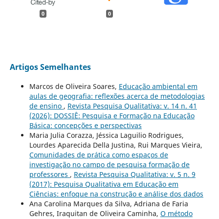
0
0
Artigos Semelhantes
Marcos de Oliveira Soares,
Educação ambiental em
aulas de geografia: reflexões acerca de metodologias
de ensino
,
Revista Pesquisa Qualitativa: v. 14 n. 41
(2026): DOSSIÊ: Pesquisa e Formação na Educação
Básica: concepções e perspectivas
Maria Julia Corazza, Jéssica Laguilio Rodrigues,
Lourdes Aparecida Della Justina, Rui Marques Vieira,
Comunidades de prática como espaços de
investigação no campo de pesquisa formação de
professores
,
Revista Pesquisa Qualitativa: v. 5 n. 9
(2017): Pesquisa Qualitativa em Educação em
Ciências: enfoque na construção e análise dos dados
Ana Carolina Marques da Silva, Adriana de Faria
Gehres, Iraquitan de Oliveira Caminha,
O método