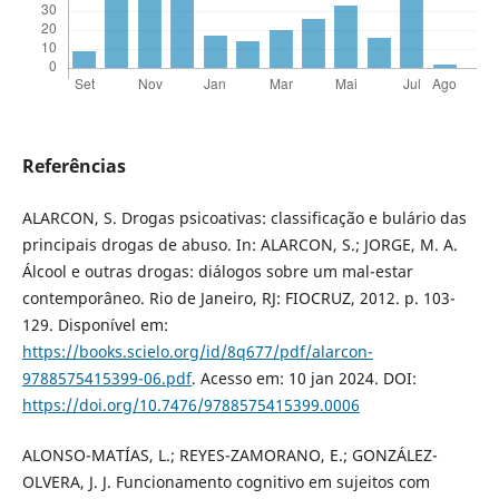
Referências
ALARCON, S. Drogas psicoativas: classificação e bulário das
principais drogas de abuso. In: ALARCON, S.; JORGE, M. A.
Álcool e outras drogas: diálogos sobre um mal-estar
contemporâneo. Rio de Janeiro, RJ: FIOCRUZ, 2012. p. 103-
129. Disponível em:
https://books.scielo.org/id/8q677/pdf/alarcon-
9788575415399-06.pdf
. Acesso em: 10 jan 2024. DOI:
https://doi.org/10.7476/9788575415399.0006
ALONSO-MATÍAS, L.; REYES-ZAMORANO, E.; GONZÁLEZ-
OLVERA, J. J. Funcionamento cognitivo em sujeitos com