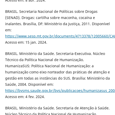
Acesso em: 8 abr. 2024.
BRASIL. Secretaria Nacional de Políticas sobre Drogas
(SENAD). Drogas: cartilha sobre maconha, cocaína e
inalantes. Brasília, DF: Ministério da Justiça, 2011. Disponível
em:
https://www.sesp.mt.gov.br/documents/4713378/12005660
Acesso em: 15 jan. 2024.
BRASIL. Ministério da Saúde. Secretaria-Executiva. Núcleo
Técnico da Política Nacional de Humanização.
HumanizaSUS: Política Nacional de Humanização: a
humanização como eixo norteador das práticas de atenção e
gestão em todas as instâncias do SUS. Brasília: Ministério da
Saúde, 2004. Disponível em:
https://bvsms.saude.gov.br/bvs/publicacoes/humanizasus_200
Acesso em: 4 fev. 2024.
BRASIL. Ministério da Saúde. Secretaria de Atenção à Saúde.
Núcleo Técnico da Política Nacional de Humanização.