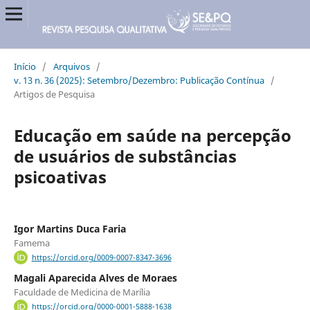
Início
/
Arquivos
/
v. 13 n. 36 (2025): Setembro/Dezembro: Publicação Contínua
/
Artigos de Pesquisa
Educação em saúde na percepção
de usuários de substâncias
psicoativas
Igor Martins Duca Faria
Famema
https://orcid.org/0009-0007-8347-3696
Magali Aparecida Alves de Moraes
Faculdade de Medicina de Marília
https://orcid.org/0000-0001-5888-1638