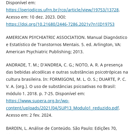
Disponível em:
https://periodicos.ufrn.br/rcp/article/view/19753/13728
.
Acesso em: 10 dez. 2023. DOI:
https://doi.org/10.21680/2446-7286.2021v7n1ID19753
AMERICAN PSYCHIATRIC ASSOCIATION. Manual Diagnóstico
e Estatístico de Transtornos Mentais. 5. ed. Arlington, VA:
American Psychiatric Publishing; 2013.
ANDRADE, T. M.; D’ANDREA, C. G.; NOTO, A. R. A presença
das bebidas alcoólicas e outras substâncias psicotrópicas na
cultura brasileira. In: FORMIGONI, M. L. O. S.; DUARTE, P. C.
V. A. (org.). O uso de substâncias psicoativas no Brasil:
módulo 1. 2018. p. 7-25. Disponível em:
https://www.supera.org.br/wp-
content/uploads/2021/04/SUP13_Modulo1_reduzido.pdf
.
Acesso em: 2 fev. 2024.
BARDIN, L. Análise de Conteúdo. São Paulo: Edições 70,