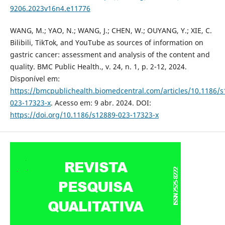
9206.2023v16n4.e11776
WANG, M.; YAO, N.; WANG, J.; CHEN, W.; OUYANG, Y.; XIE, C.
Bilibili, TikTok, and YouTube as sources of information on
gastric cancer: assessment and analysis of the content and
quality. BMC Public Health., v. 24, n. 1, p. 2-12, 2024.
Disponível em:
https://bmcpublichealth.biomedcentral.com/articles/10.1186/s
023-17323-x
. Acesso em: 9 abr. 2024. DOI:
https://doi.org/10.1186/s12889-023-17323-x