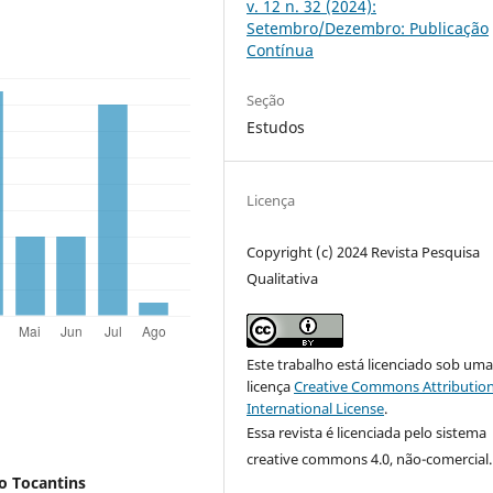
v. 12 n. 32 (2024):
Setembro/Dezembro: Publicação
Contínua
Seção
Estudos
Licença
Copyright (c) 2024 Revista Pesquisa
Qualitativa
Este trabalho está licenciado sob um
licença
Creative Commons Attribution
International License
.
Essa revista é licenciada pelo sistema
creative commons 4.0, não-comercial.
o Tocantins