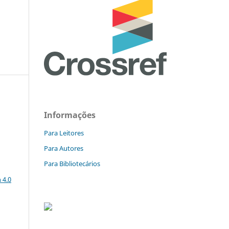
Informações
Para Leitores
Para Autores
Para Bibliotecários
a
 4.0