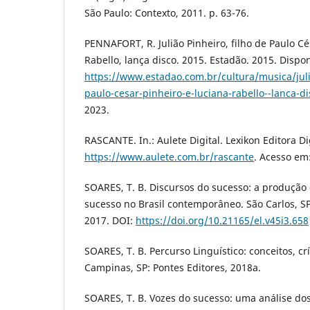
São Paulo: Contexto, 2011. p. 63-76.
PENNAFORT, R. Julião Pinheiro, filho de Paulo Cé
Rabello, lança disco. 2015. Estadão. 2015. Dispo
https://www.estadao.com.br/cultura/musica/juli
paulo-cesar-pinheiro-e-luciana-rabello--lanca-di
2023.
RASCANTE. In.: Aulete Digital. Lexikon Editora Di
https://www.aulete.com.br/rascante
. Acesso em:
SOARES, T. B. Discursos do sucesso: a produção 
sucesso no Brasil contemporâneo. São Carlos, SP
2017. DOI:
https://doi.org/10.21165/el.v45i3.658
SOARES, T. B. Percurso Linguístico: conceitos, c
Campinas, SP: Pontes Editores, 2018a.
SOARES, T. B. Vozes do sucesso: uma análise dos