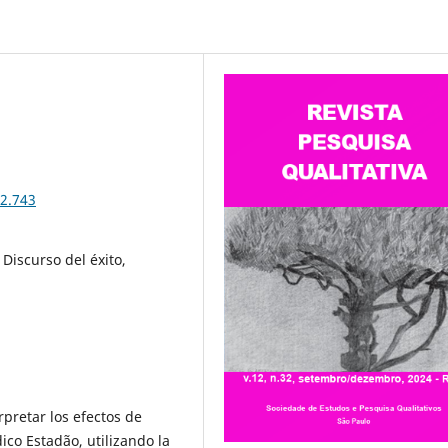
32.743
, Discurso del éxito,
rpretar los efectos de
ico Estadão, utilizando la