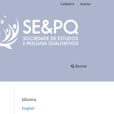
Cadastro
Acesso
Buscar
Idioma
English