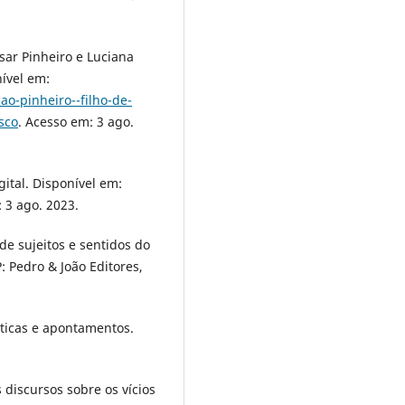
sar Pinheiro e Luciana
nível em:
ao-pinheiro--filho-de-
sco
. Acesso em: 3 ago.
gital. Disponível em:
 3 ago. 2023.
de sujeitos e sentidos do
: Pedro & João Editores,
ríticas e apontamentos.
 discursos sobre os vícios