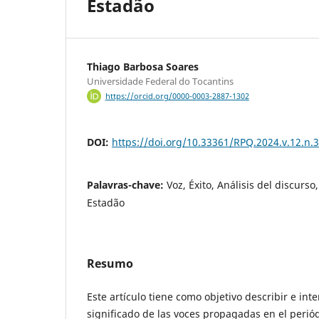
Estadão
Thiago Barbosa Soares
Universidade Federal do Tocantins
https://orcid.org/0000-0003-2887-1302
DOI:
https://doi.org/10.33361/RPQ.2024.v.12.n.
Palavras-chave:
Voz, Éxito, Análisis del discurso
Estadão
Resumo
Este artículo tiene como objetivo describir e inte
significado de las voces propagadas en el periód