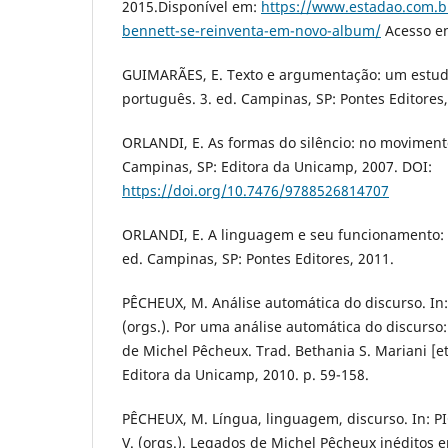
2015.Disponível em:
https://www.estadao.com.b
bennett-se-reinventa-em-novo-album/
Acesso em
GUIMARÃES, E. Texto e argumentação: um estud
português. 3. ed. Campinas, SP: Pontes Editores,
ORLANDI, E. As formas do silêncio: no movimento
Campinas, SP: Editora da Unicamp, 2007. DOI:
https://doi.org/10.7476/9788526814707
ORLANDI, E. A linguagem e seu funcionamento: a
ed. Campinas, SP: Pontes Editores, 2011.
PÊCHEUX, M. Análise automática do discurso. In:
(orgs.). Por uma análise automática do discurso
de Michel Pêcheux. Trad. Bethania S. Mariani [et.
Editora da Unicamp, 2010. p. 59-158.
PÊCHEUX, M. Língua, linguagem, discurso. In: 
V. (orgs.). Legados de Michel Pêcheux inéditos e