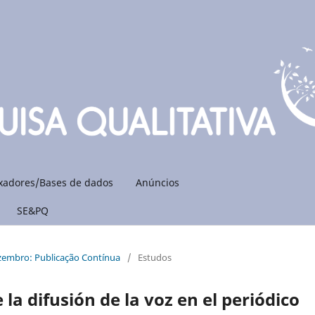
xadores/Bases de dados
Anúncios
SE&PQ
ezembro: Publicação Contínua
/
Estudos
 la difusión de la voz en el periódico