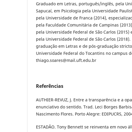
Graduado em Letras, português/inglês, pela Uni
Sapucaí, em Psicologia pela Universidade Paulist
pela Universidade de Franca (2014), especializa
pela Faculdade Comunitária de Campinas (2013)
pela Universidade Federal de São Carlos (2015) 
pela Universidade Federal de São Carlos (2018).
graduação em Letras e de pós-graduação strict
Universidade Federal do Tocantins no campus de
thiago.soares@mail.uft.edu.br
Referências
AUTHIER-REVUZ, J. Entre a transparência e a op
enunciativo do sentido. Trad. Leci Borges Barbis
Nascimento Flores. Porto Alegre: EDIPUCRS, 200
ESTADÃO. Tony Bennett se reinventa em novo ál