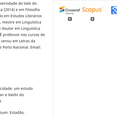
versidade do Vale do
a (2014) e em Filosofia
do em Estudos Literários
0
0
, mestre em Linguística
e doutor em Linguística
 É professor nos cursos de
o sensu em Letras da
 Porto Nacional. Email:
acidade: um estudo
an e Valdir do
4.
bum. Estadão.