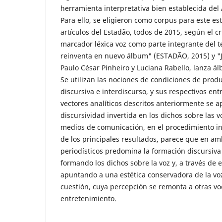
herramienta interpretativa bien establecida del 
Para ello, se eligieron como corpus para este es
artículos del Estadão, todos de 2015, según el cr
marcador léxica voz como parte integrante del t
reinventa en nuevo álbum" (ESTADÃO, 2015) y "Ju
Paulo César Pinheiro y Luciana Rabello, lanza ál
Se utilizan las nociones de condiciones de prod
discursiva e interdiscurso, y sus respectivos en
vectores analíticos descritos anteriormente se a
discursividad invertida en los dichos sobre las 
medios de comunicación, en el procedimiento i
de los principales resultados, parece que en a
periodísticos predomina la formación discursiva
formando los dichos sobre la voz y, a través de 
apuntando a una estética conservadora de la voz
cuestión, cuya percepción se remonta a otras voc
entretenimiento.