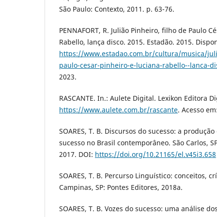
São Paulo: Contexto, 2011. p. 63-76.
PENNAFORT, R. Julião Pinheiro, filho de Paulo Cé
Rabello, lança disco. 2015. Estadão. 2015. Dispo
https://www.estadao.com.br/cultura/musica/juli
paulo-cesar-pinheiro-e-luciana-rabello--lanca-di
2023.
RASCANTE. In.: Aulete Digital. Lexikon Editora Di
https://www.aulete.com.br/rascante
. Acesso em:
SOARES, T. B. Discursos do sucesso: a produção 
sucesso no Brasil contemporâneo. São Carlos, SP
2017. DOI:
https://doi.org/10.21165/el.v45i3.658
SOARES, T. B. Percurso Linguístico: conceitos, c
Campinas, SP: Pontes Editores, 2018a.
SOARES, T. B. Vozes do sucesso: uma análise dos