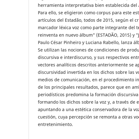
herramienta interpretativa bien establecida del 
Para ello, se eligieron como corpus para este es
artículos del Estadão, todos de 2015, según el cr
marcador léxica voz como parte integrante del t
reinventa en nuevo álbum" (ESTADÃO, 2015) y "Ju
Paulo César Pinheiro y Luciana Rabello, lanza ál
Se utilizan las nociones de condiciones de prod
discursiva e interdiscurso, y sus respectivos en
vectores analíticos descritos anteriormente se a
discursividad invertida en los dichos sobre las 
medios de comunicación, en el procedimiento i
de los principales resultados, parece que en a
periodísticos predomina la formación discursiva
formando los dichos sobre la voz y, a través de 
apuntando a una estética conservadora de la voz
cuestión, cuya percepción se remonta a otras voc
entretenimiento.