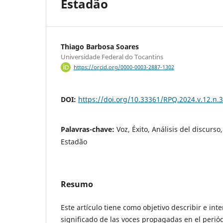
Estadão
Thiago Barbosa Soares
Universidade Federal do Tocantins
https://orcid.org/0000-0003-2887-1302
DOI:
https://doi.org/10.33361/RPQ.2024.v.12.n.
Palavras-chave:
Voz, Éxito, Análisis del discurso
Estadão
Resumo
Este artículo tiene como objetivo describir e inte
significado de las voces propagadas en el periód