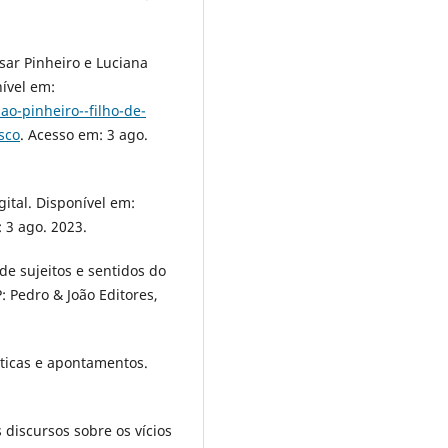
sar Pinheiro e Luciana
nível em:
ao-pinheiro--filho-de-
sco
. Acesso em: 3 ago.
gital. Disponível em:
 3 ago. 2023.
de sujeitos e sentidos do
: Pedro & João Editores,
ríticas e apontamentos.
 discursos sobre os vícios