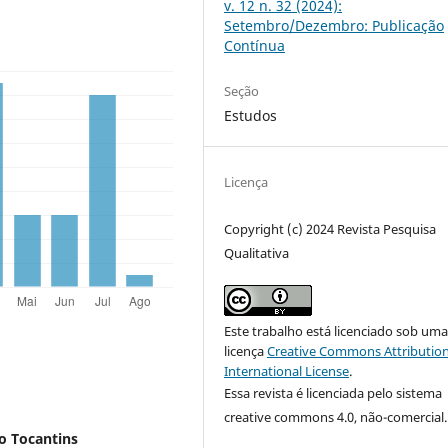
v. 12 n. 32 (2024):
Setembro/Dezembro: Publicação
Contínua
Seção
Estudos
Licença
Copyright (c) 2024 Revista Pesquisa
Qualitativa
Este trabalho está licenciado sob um
licença
Creative Commons Attribution
International License
.
Essa revista é licenciada pelo sistema
creative commons 4.0, não-comercial.
o Tocantins