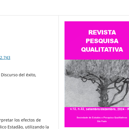
32.743
, Discurso del éxito,
rpretar los efectos de
ico Estadão, utilizando la