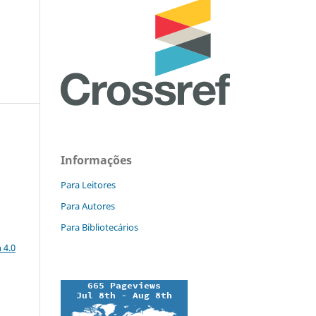
Informações
Para Leitores
Para Autores
Para Bibliotecários
a
 4.0