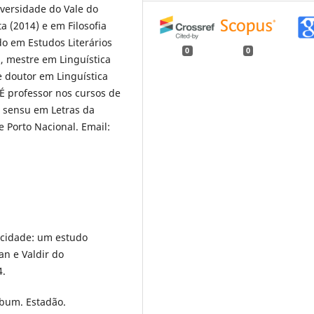
versidade do Vale do
a (2014) e em Filosofia
do em Estudos Literários
0
0
, mestre em Linguística
e doutor em Linguística
 É professor nos cursos de
o sensu em Letras da
 Porto Nacional. Email:
acidade: um estudo
an e Valdir do
4.
bum. Estadão.