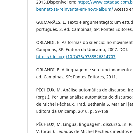
2015.Disponível em:
https://www.estadao.com.b
bennett-se-reinventa-em-novo-album/
Acesso em
GUIMARÃES, E. Texto e argumentação: um estud
português. 3. ed. Campinas, SP: Pontes Editores,
ORLANDI, E. As formas do silêncio: no movimento
Campinas, SP: Editora da Unicamp, 2007. DOI:
https://doi.org/10.7476/9788526814707
ORLANDI, E. A linguagem e seu funcionamento: a
ed. Campinas, SP: Pontes Editores, 2011.
PÊCHEUX, M. Análise automática do discurso. In:
(orgs.). Por uma análise automática do discurso
de Michel Pêcheux. Trad. Bethania S. Mariani [et.
Editora da Unicamp, 2010. p. 59-158.
PÊCHEUX, M. Língua, linguagem, discurso. In: 
V. (orgs.). Legados de Michel Pêcheux inéditos e