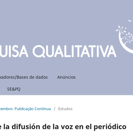
xadores/Bases de dados
Anúncios
SE&PQ
ezembro: Publicação Contínua
/
Estudos
 la difusión de la voz en el periódico