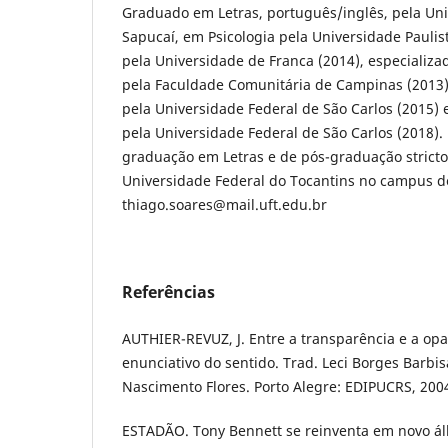
Graduado em Letras, português/inglês, pela Uni
Sapucaí, em Psicologia pela Universidade Paulist
pela Universidade de Franca (2014), especializa
pela Faculdade Comunitária de Campinas (2013)
pela Universidade Federal de São Carlos (2015) 
pela Universidade Federal de São Carlos (2018).
graduação em Letras e de pós-graduação strict
Universidade Federal do Tocantins no campus de
thiago.soares@mail.uft.edu.br
Referências
AUTHIER-REVUZ, J. Entre a transparência e a op
enunciativo do sentido. Trad. Leci Borges Barbis
Nascimento Flores. Porto Alegre: EDIPUCRS, 200
ESTADÃO. Tony Bennett se reinventa em novo ál