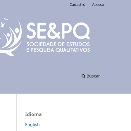
Cadastro
Acesso
Buscar
Idioma
English