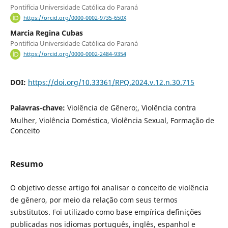
Pontifícia Universidade Católica do Paraná
https://orcid.org/0000-0002-9735-650X
Marcia Regina Cubas
Pontifícia Universidade Católica do Paraná
https://orcid.org/0000-0002-2484-9354
DOI:
https://doi.org/10.33361/RPQ.2024.v.12.n.30.715
Palavras-chave:
Violência de Gênero;, Violência contra
Mulher, Violência Doméstica, Violência Sexual, Formação de
Conceito
Resumo
O objetivo desse artigo foi analisar o conceito de violência
de gênero, por meio da relação com seus termos
substitutos. Foi utilizado como base empírica definições
publicadas nos idiomas português, inglês, espanhol e