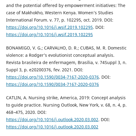
and the potential offered by empowerment initiatives: The
case of Makhokho, Western Kenya. Women’s Studies
International Forum. v. 77, p. 102295, oct. 2019. DOI:
https://doi.org/10.1016/j.wsif.2019.102295
. DOI:
https://doi.org/10.1016/j.wsif.2019.102295
BONAMIGO, V. G.; CARVALHO, D. R.; CUBAS, M. R. Domestic
violence: a Rodger’s evolutionist conceptual analysis.
Revista brasileira de enfermagem, Brasília, v. 74Suppl 3, n.
Suppl 3, p. e20200376, fev. 2021. DOI:
https://doi.org/10.1590/0034-7167-2020-0376
. DOI:
https://doi.org/10.1590/0034-7167-2020-0376
CATLIN, A. Nursing strike, America, 2019: Concept analysis
to guide practice. Nursing Outlook, New York, v. 68, n. 4, p.
468–475, 2020. DOI:
https://doi.org/10.1016/j.outlook.2020.03.002
. DOI:
https://doi.org/10.1016/j.outlook.2020.03.002