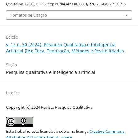
Qualitativa
,
12
(30), 01–15. https://doi.org/10.33361/RPQ.2024.v.12.n.30.715
Fomatos de Citação
Edição
v. 12 n. 30 (2024): Pesquisa Qualitativa e Inteligência
Artificial (IA): Ética, Teorização, Métodos e Possibilidades
Seção
Pesquisa qualitativa e inteligência artificial
Licença
Copyright (c) 2024 Revista Pesquisa Qualitativa
Este trabalho está licenciado sob uma licença
Creative Commons
Attribution 4.0 International License
.