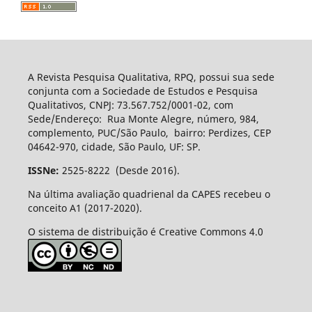
A Revista Pesquisa Qualitativa, RPQ, possui sua sede
conjunta com a Sociedade de Estudos e Pesquisa
Qualitativos, CNPJ: 73.567.752/0001-02, com
Sede/Endereço: Rua Monte Alegre, número, 984,
complemento, PUC/São Paulo, bairro: Perdizes, CEP
04642-970, cidade, São Paulo, UF: SP.
ISSNe:
2525-8222 (Desde 2016).
Na última avaliação quadrienal da CAPES recebeu o
conceito A1 (2017-2020).
O sistema de distribuição é Creative Commons 4.0