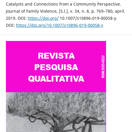
Catalysts and Connections from a Community Perspective.
Journal of Family Violence, [S.l.], v. 34, n. 8, p. 769–780, april.
2019. DOI:
https://doi.org/
10.1007/s10896-019-00058-y.
DOI:
https://doi.org/10.1007/s10896-019-00058-y