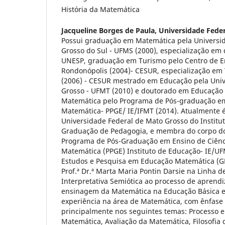
História da Matemática
Jacqueline Borges de Paula,
Universidade Fede
Possui graduação em Matemática pela Universi
Grosso do Sul - UFMS (2000), especialização em 
UNESP, graduação em Turismo pelo Centro de E
Rondonópolis (2004)- CESUR, especialização em
(2006) - CESUR mestrado em Educação pela Univ
Grosso - UFMT (2010) e doutorado em Educação 
Matemática pelo Programa de Pós-graduação e
Matemática- PPGE/ IE/IFMT (2014). Atualmente é
Universidade Federal de Mato Grosso do Institu
Graduação de Pedagogia, e membra do corpo d
Programa de Pós-Graduação em Ensino de Ciênc
Matemática (PPGE) Instituto de Educação- IE/UF
Estudos e Pesquisa em Educação Matemática (G
Prof.ª Dr.ª Marta Maria Pontin Darsie na Linha
Interpretativa Semiótica ao processo de aprend
ensinagem da Matemática na Educação Básica e
experiência na área de Matemática, com ênfas
principalmente nos seguintes temas: Processo 
Matemática, Avaliação da Matemática, Filosofia 