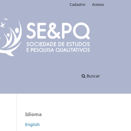
Cadastro
Acesso
Buscar
Idioma
English