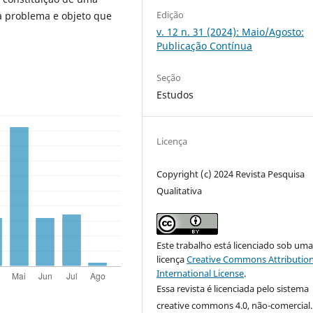
Edição
a problema e objeto que
v. 12 n. 31 (2024): Maio/Agosto:
Publicação Contínua
Seção
Estudos
Licença
Copyright (c) 2024 Revista Pesquisa
Qualitativa
Este trabalho está licenciado sob um
licença
Creative Commons Attribution
International License
.
Essa revista é licenciada pelo sistema
creative commons 4.0, não-comercial.