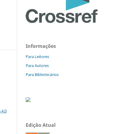
Informações
Para Leitores
Para Autores
Para Bibliotecários
a
 4.0
Edição Atual