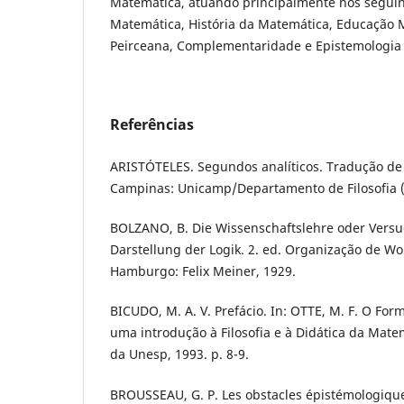
Matemática, atuando principalmente nos seguint
Matemática, História da Matemática, Educação 
Peirceana, Complementaridade e Epistemologia
Referências
ARISTÓTELES. Segundos analíticos. Tradução de
Campinas: Unicamp/Departamento de Filosofia (
BOLZANO, B. Die Wissenschaftslehre oder Versu
Darstellung der Logik. 2. ed. Organização de Wo
Hamburgo: Felix Meiner, 1929.
BICUDO, M. A. V. Prefácio. In: OTTE, M. F. O Forma
uma introdução à Filosofia e à Didática da Matem
da Unesp, 1993. p. 8-9.
BROUSSEAU, G. P. Les obstacles épistémologique