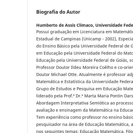
Biografia do Autor
Humberto de Assis Clímaco,
Universidade Fede
Possui graduação em Licenciatura em Matemáti
Estadual de Campinas (Unicamp - 2002), Especi
do Ensino Básico pela Universidade Federal de 
em Educação pela Universidade Federal do Mato
Educação pela Universidade Federal de Goiás, s
Professor Doutor Ildeu Moreira Coêlho e co-orie
Doutor Michael Otte. Atualmente é professor adj
Matemática e Estatística da Universidade Federa
Grupo de Estudos e Pesquisa em Educação Mat
liderado pela Prof.ª Dr.ª Marta Maria Pontin Dar
Abordagem Interpretativa Semiótica ao process
avaliação e ensinagem da Matemática na Educaç
Tem experiência como professor no ensino bási
pesquisador na área de Educação Matemática, 
nos seguintes temas: Educação Matemática, Filo