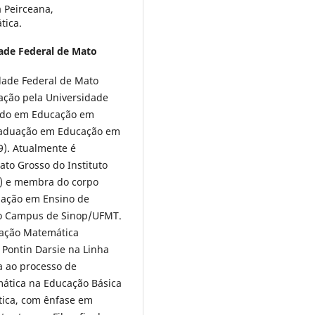
 Peirceana,
ática.
ade Federal de Mato
dade Federal de Mato
ação pela Universidade
rado em Educação em
graduação em Educação em
). Atualmente é
ato Grosso do Instituto
S) e membra do corpo
ação em Ensino de
do Campus de Sinop/UFMT.
cação Matemática
 Pontin Darsie na Linha
a ao processo de
ática na Educação Básica
tica, com ênfase em