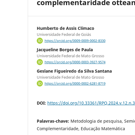
complementaridade ottean
Humberto de Assis Clímaco
Universidade Federal de Goiás
https://orcid.org/0009-0009-0002-8330
Jacqueline Borges de Paula
Universidade Federal de Mato Grosso
https://orcid.org/0000-0003-3927-9574
Geslane Figueiredo da Silva Santana
Universidade Federal de Mato Grosso
https://orcid.org/0000-0002-6281-8719
DOI:
https://doi.org/10.33361/RPQ.2024.v.12.n.
Palavras-chave:
Metodologia de pesquisa, Semió
Complementaridade, Educação Matemática