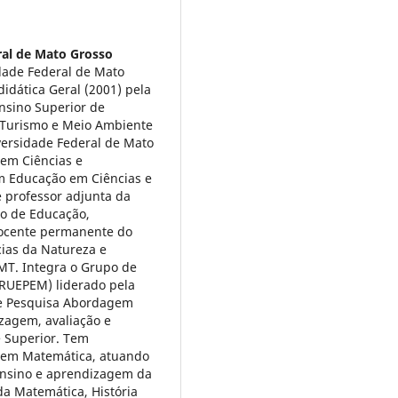
ral de Mato Grosso
dade Federal de Mato
didática Geral (2001) pela
nsino Superior de
 Turismo e Meio Ambiente
ersidade Federal de Mato
em Ciências e
m Educação em Ciências e
 professor adjunta da
to de Educação,
ocente permanente do
ias da Natureza e
MT. Integra o Grupo de
RUEPEM) liderado pela
 de Pesquisa Abordagem
izagem, avaliação e
 Superior. Tem
e em Matemática, atuando
ensino e aprendizagem da
da Matemática, História