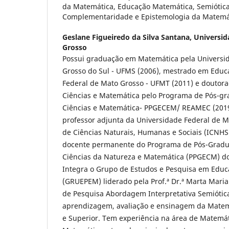
da Matemática, Educação Matemática, Semiótica
Complementaridade e Epistemologia da Matem
Geslane Figueiredo da Silva Santana,
Universid
Grosso
Possui graduação em Matemática pela Universi
Grosso do Sul - UFMS (2006), mestrado em Educ
Federal de Mato Grosso - UFMT (2011) e douto
Ciências e Matemática pelo Programa de Pós-
Ciências e Matemática- PPGECEM/ REAMEC (2019
professor adjunta da Universidade Federal de M
de Ciências Naturais, Humanas e Sociais (ICNH
docente permanente do Programa de Pós-Gradu
Ciências da Natureza e Matemática (PPGECM) 
Integra o Grupo de Estudos e Pesquisa em Edu
(GRUEPEM) liderado pela Prof.ª Dr.ª Marta Maria
de Pesquisa Abordagem Interpretativa Semiótic
aprendizagem, avaliação e ensinagem da Matem
e Superior. Tem experiência na área de Matemá