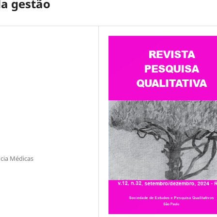
da gestão
ncia Médicas