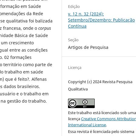
Informação em Saúde
Edição
ecomendações da Rede
v. 12 n. 32 (2024):
Setembro/Dezembro: Publicação
e qualitativa foi balizada
Contínua
iz francesa, onde o
corpus
nidade Básica de Saúde
Seção
a um crescimento
Artigos de Pesquisa
gual entre as condições
o. 02 formações
o território como parte de
Licença
do trabalho em saúde
) que é feito?. Alfenas
Copyright (c) 2024 Revista Pesquisa
s dados brasileiros.
Qualitativa
usuário e o trabalho em
 na gestão do trabalho.
Este trabalho está licenciado sob um
licença
Creative Commons Attribution
International License
.
Essa revista é licenciada pelo sistema