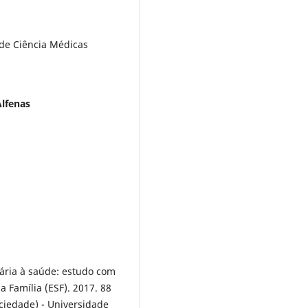
de Ciência Médicas
Alfenas
mária à saúde: estudo com
 Família (ESF). 2017. 88
ciedade) - Universidade