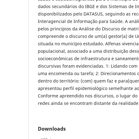
dados secundários do IBGE e dos Sistemas de 
disponibilizados pelo DATASUS, seguindo as r
Interagencial de Informação para Saúde. A anális
pelos princípios da Análise do Discurso de matr
compreende o discurso de um(a) gestor(a) de U
situada no município estudado. Alfenas vivenci
populacional, associado a uma distribuição desi
socioeconômicas de infraestrutura e saneament
discursivas foram evidenciadas. 1: Lidando com 
uma encomenda ou tarefa; 2: Direcionamentos 
dentro do território: (com) quem faz e para(quem
apresentou perfil epidemiológico semelhante ao
Conforme apreendido nos discursos, o lugar do 
redes ainda se encontram distante da realidade
Downloads