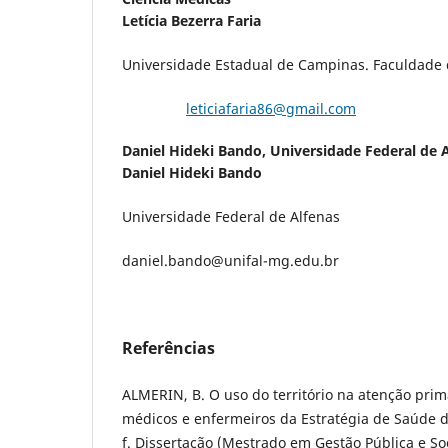
Let
ícia Bezerra Faria
Universidade Estadual de Campinas. Faculdade 
leticiafaria86@gmail.com
Daniel Hideki Bando,
Universidade Federal de 
Daniel Hideki Bando
Universidade Federal de Alfenas
daniel.bando@unifal-mg.edu.br
Referências
ALMERIN, B. O uso do território na atenção pri
médicos e enfermeiros da Estratégia de Saúde da
f. Dissertação (Mestrado em Gestão Pública e So