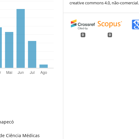
creative commons 4.0, não-comercial.
0
0
hapecó
de Ciência Médicas