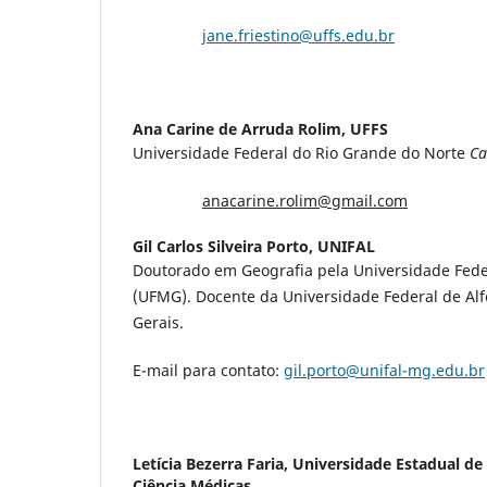
jane.friestino@uffs.edu.br
Ana Carine de Arruda Rolim,
UFFS
Universidade Federal do Rio Grande do Norte
C
anacarine.rolim@gmail.com
Gil Carlos Silveira Porto,
UNIFAL
Doutorado em Geografia pela Universidade Fede
(UFMG). Docente da Universidade Federal de Alf
Gerais.
E-mail para contato:
gil.porto@unifal-mg.edu.br
Letícia Bezerra Faria,
Universidade Estadual de
Ciência Médicas