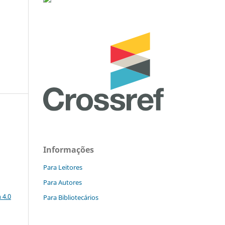
Informações
Para Leitores
Para Autores
a
 4.0
Para Bibliotecários