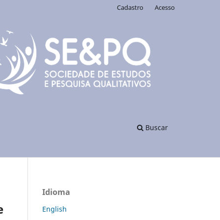
Cadastro
Acesso
Buscar
Idioma
e
English