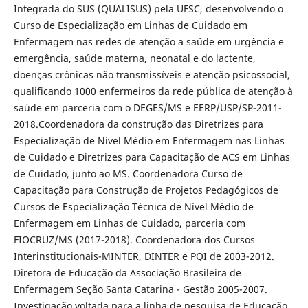
Integrada do SUS (QUALISUS) pela UFSC, desenvolvendo o
Curso de Especialização em Linhas de Cuidado em
Enfermagem nas redes de atenção a saúde em urgência e
emergência, saúde materna, neonatal e do lactente,
doenças crônicas não transmissíveis e atenção psicossocial,
qualificando 1000 enfermeiros da rede pública de atenção à
saúde em parceria com o DEGES/MS e EERP/USP/SP-2011-
2018.Coordenadora da construção das Diretrizes para
Especialização de Nível Médio em Enfermagem nas Linhas
de Cuidado e Diretrizes para Capacitação de ACS em Linhas
de Cuidado, junto ao MS. Coordenadora Curso de
Capacitação para Construção de Projetos Pedagógicos de
Cursos de Especialização Técnica de Nível Médio de
Enfermagem em Linhas de Cuidado, parceria com
FIOCRUZ/MS (2017-2018). Coordenadora dos Cursos
Interinstitucionais-MINTER, DINTER e PQI de 2003-2012.
Diretora de Educação da Associação Brasileira de
Enfermagem Seção Santa Catarina - Gestão 2005-2007.
Investigação voltada para a linha de pesquisa de Educação