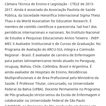
Câmara Técnica de Ensino e Legislação - CTELE de 2013-
2017. Ainda é associado da Associação Paulista de Saúde
Pública, da Sociedade Honorífica Internacional Sigma Theta
Thau e da World Association for Education Research. É
membro de comitês científicos e parecerista ?ad hoc? dos
periódicos internacionais e nacionais. No Instituto Nacional
de Estudos e Pesquisas Educacionais Anísio Teixeira - INEP-
MEC é Avaliador Institucional e de Cursos de Graduação. No
Programa de Avaliação do ARCU-SUL integra a Comissão
Regional - Brasil. É avaliador de carreira de Enfermagem
para países latinoamericanos tendo atuado no Paraguay,
Uruguay, Bolívia, Chile, Colômbia, Brasil e Argentina. É
ainda avaliador de Hospitais de Ensino, Residências
Multiprofissionais e de Área Profissional pelo Ministério da
Saúde. É Professor Titular, concursado, na Universidade
Federal da Bahia (UFBA). Docente Permanente no Programa
de Pós-graduação stricto-sensu da Escola de Enfermagem e
colaborador na Universidade Federal de São Paulo