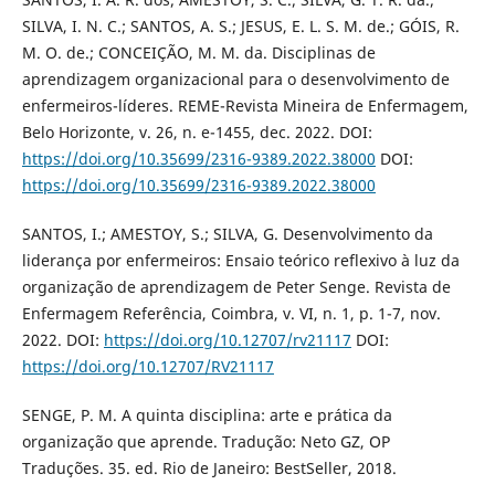
SILVA, I. N. C.; SANTOS, A. S.; JESUS, E. L. S. M. de.; GÓIS, R.
M. O. de.; CONCEIÇÃO, M. M. da. Disciplinas de
aprendizagem organizacional para o desenvolvimento de
enfermeiros-líderes. REME-Revista Mineira de Enfermagem,
Belo Horizonte, v. 26, n. e-1455, dec. 2022. DOI:
https://doi.org/10.35699/2316-9389.2022.38000
DOI:
https://doi.org/10.35699/2316-9389.2022.38000
SANTOS, I.; AMESTOY, S.; SILVA, G. Desenvolvimento da
liderança por enfermeiros: Ensaio teórico reflexivo à luz da
organização de aprendizagem de Peter Senge. Revista de
Enfermagem Referência, Coimbra, v. VI, n. 1, p. 1-7, nov.
2022. DOI:
https://doi.org/10.12707/rv21117
DOI:
https://doi.org/10.12707/RV21117
SENGE, P. M. A quinta disciplina: arte e prática da
organização que aprende. Tradução: Neto GZ, OP
Traduções. 35. ed. Rio de Janeiro: BestSeller, 2018.