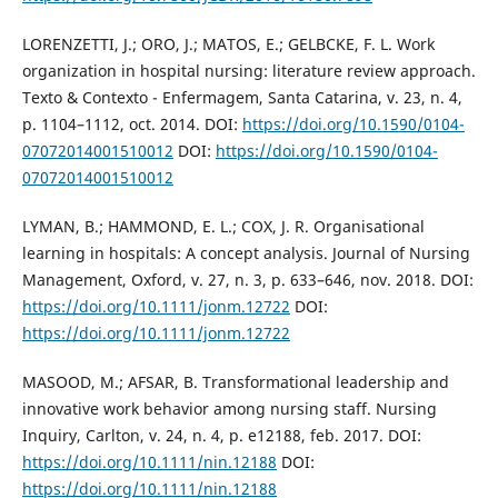
LORENZETTI, J.; ORO, J.; MATOS, E.; GELBCKE, F. L. Work
organization in hospital nursing: literature review approach.
Texto & Contexto - Enfermagem, Santa Catarina, v. 23, n. 4,
p. 1104–1112, oct. 2014. DOI:
https://doi.org/10.1590/0104-
07072014001510012
DOI:
https://doi.org/10.1590/0104-
07072014001510012
LYMAN, B.; HAMMOND, E. L.; COX, J. R. Organisational
learning in hospitals: A concept analysis. Journal of Nursing
Management, Oxford, v. 27, n. 3, p. 633–646, nov. 2018. DOI:
https://doi.org/10.1111/jonm.12722
DOI:
https://doi.org/10.1111/jonm.12722
MASOOD, M.; AFSAR, B. Transformational leadership and
innovative work behavior among nursing staff. Nursing
Inquiry, Carlton, v. 24, n. 4, p. e12188, feb. 2017. DOI:
https://doi.org/10.1111/nin.12188
DOI:
https://doi.org/10.1111/nin.12188