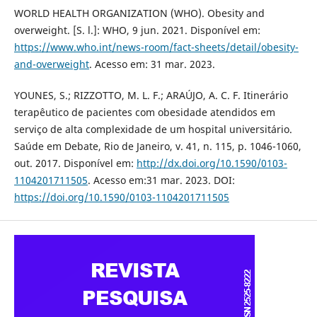
WORLD HEALTH ORGANIZATION (WHO). Obesity and
overweight. [S. l.]: WHO, 9 jun. 2021. Disponível em:
https://www.who.int/news-room/fact-sheets/detail/obesity-
and-overweight
. Acesso em: 31 mar. 2023.
YOUNES, S.; RIZZOTTO, M. L. F.; ARAÚJO, A. C. F. Itinerário
terapêutico de pacientes com obesidade atendidos em
serviço de alta complexidade de um hospital universitário.
Saúde em Debate, Rio de Janeiro, v. 41, n. 115, p. 1046-1060,
out. 2017. Disponível em:
http://dx.doi.org/10.1590/0103-
1104201711505
. Acesso em:31 mar. 2023. DOI:
https://doi.org/10.1590/0103-1104201711505