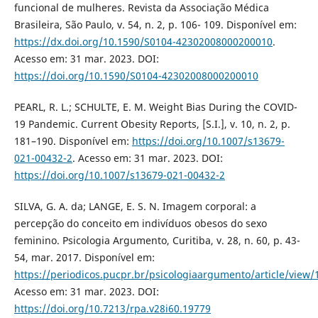
funcional de mulheres. Revista da Associação Médica
Brasileira, São Paulo, v. 54, n. 2, p. 106- 109. Disponível em:
https://dx.doi.org/10.1590/S0104-42302008000200010
.
Acesso em: 31 mar. 2023. DOI:
https://doi.org/10.1590/S0104-42302008000200010
PEARL, R. L.; SCHULTE, E. M. Weight Bias During the COVID-
19 Pandemic. Current Obesity Reports, [S.I.], v. 10, n. 2, p.
181–190. Disponível em:
https://doi.org/10.1007/s13679-
021-00432-2
. Acesso em: 31 mar. 2023. DOI:
https://doi.org/10.1007/s13679-021-00432-2
SILVA, G. A. da; LANGE, E. S. N. Imagem corporal: a
percepção do conceito em indivíduos obesos do sexo
feminino. Psicologia Argumento, Curitiba, v. 28, n. 60, p. 43-
54, mar. 2017. Disponível em:
https://periodicos.pucpr.br/psicologiaargumento/article/view
Acesso em: 31 mar. 2023. DOI:
https://doi.org/10.7213/rpa.v28i60.19779