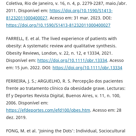
Coletiva, Rio de Janeiro, v. 16, n. 4, p. 2279-2287, maio./abr.
2011. Disponível em:
https://doi.org/10.1590/S1413-
81232011000400027
. Acesso em: 31 mar. 2023. DOI:
https://doi.org/10.1590/S1413-81232011000400027
FARRELL, E. et al. The lived experience of patients with
obesity: A systematic review and qualitative synthesis.
Obesity Reviews, London, v. 22, n. 12, e 13334, 2021.
Disponível em:
https://doi.org/10.1111/obr.13334
. Acesso
em: 15 jun. 2022. DOI:
https://doi.org/10.1111/obr.13334
FERREIRA, J. S.; ARGUELHO, R. S. Percepção dos pacientes
frente ao tratamento clínico da obesidade grave. Lecturas:
Ef y Deportes Revista Digital, Buenos Aires, v. 11, n. 100,
2006. Disponível em:
https://efdeportes.com/efd100/obes.htm
. Acesso em: 28
dez. 2019.
FONG, M. et al. 'Joining the Dots': Individual, Sociocultural