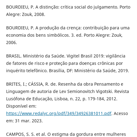
BOURDIEU, P. A distinção: crítica social do julgamento. Porto
Alegre: Zouk, 2008.
BOURDIEU, P. A produção da crença: contribuição para uma
economia dos bens simbólicos. 3. ed. Porto Alegre: Zouk,
2006.
BRASIL. Ministério da Saúde. Vigitel Brasil 2019: vigilância
de fatores de risco e proteção para doenças crônicas por
inquérito telefônico. Brasília, DF: Ministério da Saúde, 2019.
BRITES, I.; CÁSSIA, R. de. Resenha da obra Pensamento e
Linguagem de autoria de Lev Semionovitch Vigotski. Revista
Lusófona de Educação, Lisboa, n. 22, p. 179-184, 2012.
Disponível em:
https://www.redalyc.org/pdf/349/34926381011.pdf
. Acesso
em: 31 mar. 2023.
CAMPOS, S. S. et al. O estigma da gordura entre mulheres