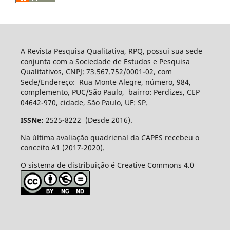
A Revista Pesquisa Qualitativa, RPQ, possui sua sede
conjunta com a Sociedade de Estudos e Pesquisa
Qualitativos, CNPJ: 73.567.752/0001-02, com
Sede/Endereço: Rua Monte Alegre, número, 984,
complemento, PUC/São Paulo, bairro: Perdizes, CEP
04642-970, cidade, São Paulo, UF: SP.
ISSNe:
2525-8222 (Desde 2016).
Na última avaliação quadrienal da CAPES recebeu o
conceito A1 (2017-2020).
O sistema de distribuição é Creative Commons 4.0