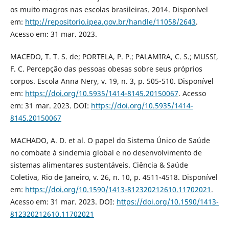
os muito magros nas escolas brasileiras. 2014. Disponível
em:
http://repositorio.ipea.gov.br/handle/11058/2643
.
Acesso em: 31 mar. 2023.
MACEDO, T. T. S. de; PORTELA, P. P.; PALAMIRA, C. S.; MUSSI,
F. C. Percepção das pessoas obesas sobre seus próprios
corpos. Escola Anna Nery, v. 19, n. 3, p. 505-510. Disponível
em:
https://doi.org/10.5935/1414-8145.20150067
. Acesso
em: 31 mar. 2023. DOI:
https://doi.org/10.5935/1414-
8145.20150067
MACHADO, A. D. et al. O papel do Sistema Único de Saúde
no combate à sindemia global e no desenvolvimento de
sistemas alimentares sustentáveis. Ciência & Saúde
Coletiva, Rio de Janeiro, v. 26, n. 10, p. 4511-4518. Disponível
em:
https://doi.org/10.1590/1413-812320212610.11702021
.
Acesso em: 31 mar. 2023. DOI:
https://doi.org/10.1590/1413-
812320212610.11702021