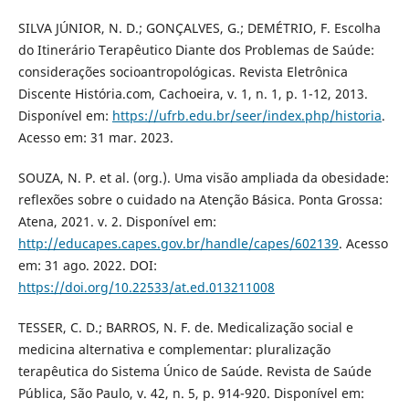
SILVA JÚNIOR, N. D.; GONÇALVES, G.; DEMÉTRIO, F. Escolha
do Itinerário Terapêutico Diante dos Problemas de Saúde:
considerações socioantropológicas. Revista Eletrônica
Discente História.com, Cachoeira, v. 1, n. 1, p. 1-12, 2013.
Disponível em:
https://ufrb.edu.br/seer/index.php/historia
.
Acesso em: 31 mar. 2023.
SOUZA, N. P. et al. (org.). Uma visão ampliada da obesidade:
reflexões sobre o cuidado na Atenção Básica. Ponta Grossa:
Atena, 2021. v. 2. Disponível em:
http://educapes.capes.gov.br/handle/capes/602139
. Acesso
em: 31 ago. 2022. DOI:
https://doi.org/10.22533/at.ed.013211008
TESSER, C. D.; BARROS, N. F. de. Medicalização social e
medicina alternativa e complementar: pluralização
terapêutica do Sistema Único de Saúde. Revista de Saúde
Pública, São Paulo, v. 42, n. 5, p. 914-920. Disponível em: