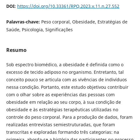
DOI:
https://doi.org/10.33361/RPQ.2023.v.11.n.27.552
Palavras-chave:
Peso corporal, Obesidade, Estratégias de
Saúde, Psicologia, Significações
Resumo
Sob espectro biomédico, a obesidade é definida como o
excesso de tecido adiposo no organismo. Entretanto, tal
conceito pouco se articula com as vivências de indivíduos
nessa condição. Portanto, este estudo objetivou contribuir
com o olhar sobre as experiências das pessoas com
obesidade em relação ao seu corpo, à sua condição de
obesidade e às estratégias terapêuticas utilizadas no
controle do peso corporal. Para a produção de dados, foram
realizadas entrevistas semiestruturadas, que foram
transcritas e exploradas formando três categorias: na
primeira, aborda-se a história das participantes no processo