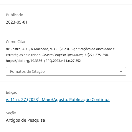
Publicado
2023-05-01
Como Citar
de Castro, A. C., & Machado, V. C. . (2023). Significações da obesidade e
estratégias de cuidado.
Revista Pesquisa Qualitativa
,
11
(27), 375–398.
https://doi.org/10.33361/RPQ.2023.v.11.n.27.552
Fomatos de Citação
Edição
v. 11 n. 27 (2023): Maio/Agosto: Publicação Contínua
Seção
Artigos de Pesquisa