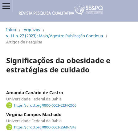
Início
/
Arquivos
/
v. 11 n. 27 (2023): Maio/Agosto: Publicação Contínua
/
Artigos de Pesquisa
Significações da obesidade e
estratégias de cuidado
Amanda Canário de Castro
Universidade Federal da Bahia
https://orcid.org/0000-0002-6234-2060
Virgínia Campos Machado
Universidade Federal da Bahia
https://orcid.org/0000-0003-3568-7343