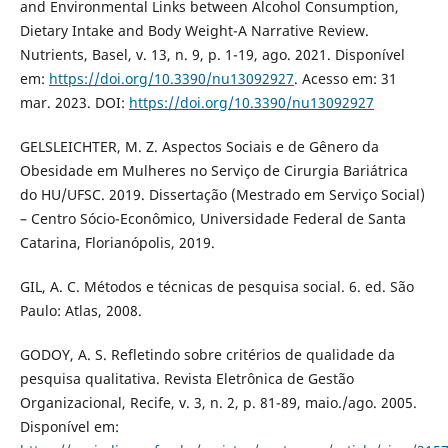
and Environmental Links between Alcohol Consumption,
Dietary Intake and Body Weight-A Narrative Review.
Nutrients, Basel, v. 13, n. 9, p. 1-19, ago. 2021. Disponível
em:
https://doi.org/10.3390/nu13092927
. Acesso em: 31
mar. 2023. DOI:
https://doi.org/10.3390/nu13092927
GELSLEICHTER, M. Z. Aspectos Sociais e de Gênero da
Obesidade em Mulheres no Serviço de Cirurgia Bariátrica
do HU/UFSC. 2019. Dissertação (Mestrado em Serviço Social)
– Centro Sócio-Econômico, Universidade Federal de Santa
Catarina, Florianópolis, 2019.
GIL, A. C. Métodos e técnicas de pesquisa social. 6. ed. São
Paulo: Atlas, 2008.
GODOY, A. S. Refletindo sobre critérios de qualidade da
pesquisa qualitativa. Revista Eletrônica de Gestão
Organizacional, Recife, v. 3, n. 2, p. 81-89, maio./ago. 2005.
Disponível em: