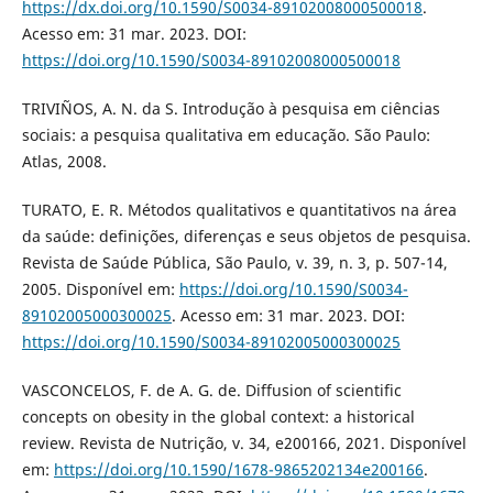
https://dx.doi.org/10.1590/S0034-89102008000500018
.
Acesso em: 31 mar. 2023. DOI:
https://doi.org/10.1590/S0034-89102008000500018
TRIVIÑOS, A. N. da S. Introdução à pesquisa em ciências
sociais: a pesquisa qualitativa em educação. São Paulo:
Atlas, 2008.
TURATO, E. R. Métodos qualitativos e quantitativos na área
da saúde: definições, diferenças e seus objetos de pesquisa.
Revista de Saúde Pública, São Paulo, v. 39, n. 3, p. 507-14,
2005. Disponível em:
https://doi.org/10.1590/S0034-
89102005000300025
. Acesso em: 31 mar. 2023. DOI:
https://doi.org/10.1590/S0034-89102005000300025
VASCONCELOS, F. de A. G. de. Diffusion of scientific
concepts on obesity in the global context: a historical
review. Revista de Nutrição, v. 34, e200166, 2021. Disponível
em:
https://doi.org/10.1590/1678-9865202134e200166
.