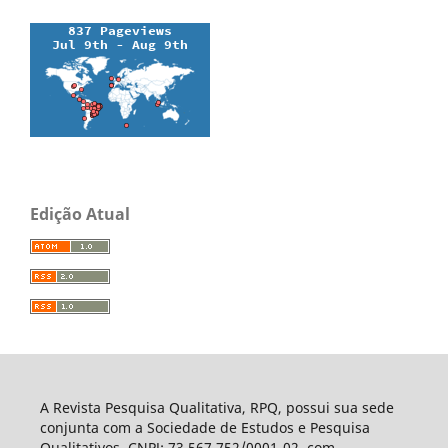
Edição Atual
A Revista Pesquisa Qualitativa, RPQ, possui sua sede
conjunta com a Sociedade de Estudos e Pesquisa
Qualitativos, CNPJ: 73.567.752/0001-02, com