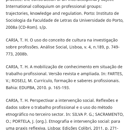
International colloquium on professional groups:
trajectories, knowledge and regulation. Porto: Instituto de
Sociologia da Faculdade de Letras da Universidade do Porto,
2008a (CD-Rom). s/p.
CARIA, T. H. O uso do conceito de cultura na investigação
sobre profissões. Análise Social, Lisboa, v. 4, n.189, p. 749-
773, 2008b.
CARIA, T. H. A mobilização de conhecimento em situação de
trabalho profissional. Versão revista e ampliada. In: FARTES,
V.; ROSELI, M. Currículo, formação e saberes profissionais.
Bahia: EDUFBA, 2010. p. 165-193.
CARIA, T. H. Perspectivar a intervenção social. Reflexões e
dados sobre o trabalho profissional e o uso do método
etnográfico no terceiro sector. In: SILVA P. G.; SACRAMENTO,
O.; PORTELA, J. (org.). Etnografia e intervenção social: para
uma praxis reflexiva. Lisboa: Edições Colibri, 2011. p. 271-