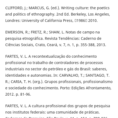
CLIFFORD, J.; MARCUS, G. (ed.). Writing culture: the poetics
and politics of ethnography. 2nd Ed. Berkeley, Los Angeles,
Londres: University of California Press, 1986 2010.
EMERSON, R.; FRETZ, R.; SHAW, L. Notas de campo na
pesquisa etnográfica. Revista Tendências: Caderno de
Ciências Sociais, Crato, Ceará, v. 7, n. 1, p. 355-388, 2013.
FARTES, V. L. A recontextualização do conhecimento
profissional no trabalho de controladores de processos
industriais no sector do petróleo e gás do Brasil: saberes,
identidades e autonomias. In: CARVALHO, T.; SANTIAGO, T.
R.; CARIA, T. H. (org.). Grupos profissionais, profissionalismo
e sociedade do conhecimento. Porto: Edições Afrontamento,
2012. p. 81-96.
FARTES, V. L. A cultura profissional dos grupos de pesquisa
nos institutos federais: uma comunidade de práticas.