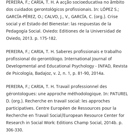
PEREIRA, F.; CARIA, T. H. A acção socioeducativa no âmbito
dos cuidados gerontológicos profissionais. In: LÓPEZ S.;
GARCÍA-PÉREZ, O.; CALVO, J., V., GARCÍA, C. (org.). Crise
social y el Estado del Bienestar: las respuestas de la
Pedagogía Social. Oviedo: Editiones de la Universidad de
Oviedo, 2013. p. 175-182.
PEREIRA, F.; CARIA, T. H. Saberes profissionais e trabalho
profissional do gerontólogo. International Journal of
Developmental and Educational Psychology - INFAD, Revista
de Psicología, Badajoz, v. 2, n. 1, p. 81-90, 2014a.
PEREIRA, F.; CARIA, T. H. Travail professionnel des
gérontologues: une approche méthodologique. In: PATUREL
D. (org.). Recherche en travail social: les approches
participatives. Centre Européen de Ressources pour la
Recherche en Travail Social/European Resource Center for
Research in Social Work: Editions Champ Social, 2014b. p.
306-330.