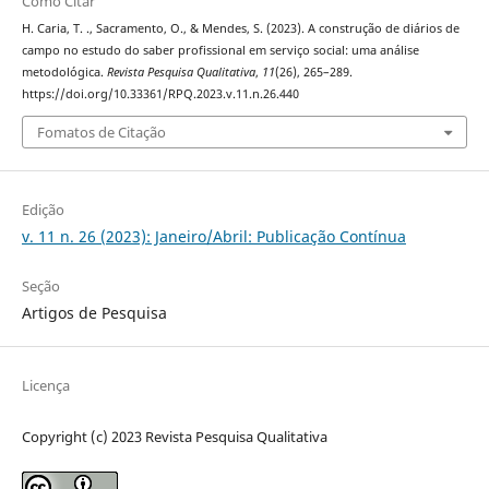
Como Citar
H. Caria, T. ., Sacramento, O., & Mendes, S. (2023). A construção de diários de
campo no estudo do saber profissional em serviço social: uma análise
metodológica.
Revista Pesquisa Qualitativa
,
11
(26), 265–289.
https://doi.org/10.33361/RPQ.2023.v.11.n.26.440
Fomatos de Citação
Edição
v. 11 n. 26 (2023): Janeiro/Abril: Publicação Contínua
Seção
Artigos de Pesquisa
Licença
Copyright (c) 2023 Revista Pesquisa Qualitativa