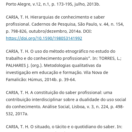
Porto Alegre, v.12, n.1, p. 173-195, julho, 2013b.
CARIA, T. H. Hierarquias de conhecimento e saber
profissional. Cadernos de Pesquisa, São Paulo, v. 44, n. 154,
p. 798-826, outubro/dezembro, 2014a. DOI:
https://doi.org/10.1590/198053141992
CARIA, T. H. O uso do método etnográfico no estudo do
trabalho e do conhecimento profissionais”. In: TORRES, L.;
PALHARES J. (org.). Metodologias qualitativas da
investigação em educação e formação. Vila Nova de
Famalicão: Húmus, 2014b. p. 39-64.
CARIA, T. H. A constituição do saber profissional: uma
contribuição interdisciplinar sobre a dualidade do uso social
do conhecimento. Análise Social, Lisboa, v. 3, n. 224, p. 498-
532, 2017a.
CARIA, T. H. O situado, o tácito e o quotidiano do saber. In: