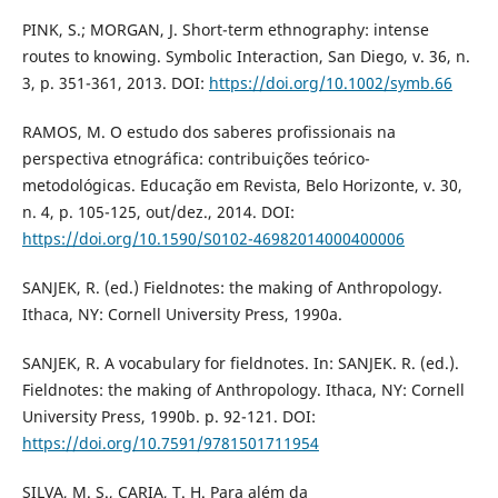
PINK, S.; MORGAN, J. Short-term ethnography: intense
routes to knowing. Symbolic Interaction, San Diego, v. 36, n.
3, p. 351-361, 2013. DOI:
https://doi.org/10.1002/symb.66
RAMOS, M. O estudo dos saberes profissionais na
perspectiva etnográfica: contribuições teórico-
metodológicas. Educação em Revista, Belo Horizonte, v. 30,
n. 4, p. 105-125, out/dez., 2014. DOI:
https://doi.org/10.1590/S0102-46982014000400006
SANJEK, R. (ed.) Fieldnotes: the making of Anthropology.
Ithaca, NY: Cornell University Press, 1990a.
SANJEK, R. A vocabulary for fieldnotes. In: SANJEK. R. (ed.).
Fieldnotes: the making of Anthropology. Ithaca, NY: Cornell
University Press, 1990b. p. 92-121. DOI:
https://doi.org/10.7591/9781501711954
SILVA, M. S., CARIA, T. H. Para além da