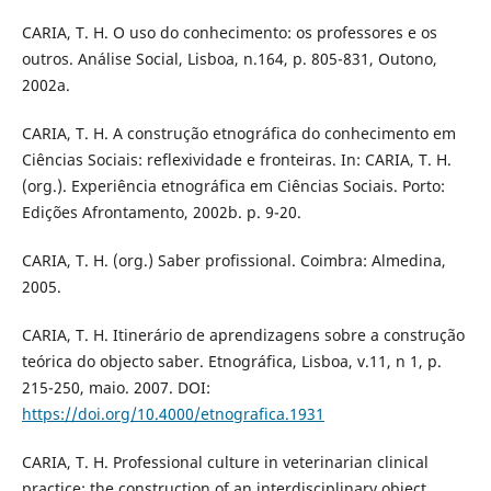
CARIA, T. H. O uso do conhecimento: os professores e os
outros. Análise Social, Lisboa, n.164, p. 805-831, Outono,
2002a.
CARIA, T. H. A construção etnográfica do conhecimento em
Ciências Sociais: reflexividade e fronteiras. In: CARIA, T. H.
(org.). Experiência etnográfica em Ciências Sociais. Porto:
Edições Afrontamento, 2002b. p. 9-20.
CARIA, T. H. (org.) Saber profissional. Coimbra: Almedina,
2005.
CARIA, T. H. Itinerário de aprendizagens sobre a construção
teórica do objecto saber. Etnográfica, Lisboa, v.11, n 1, p.
215-250, maio. 2007. DOI:
https://doi.org/10.4000/etnografica.1931
CARIA, T. H. Professional culture in veterinarian clinical
practice: the construction of an interdisciplinary object.