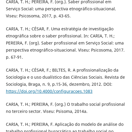
CARIA, T. H.; PEREIRA, F. (org.). Saber profissional em
Serviço Social: uma perspectiva etnográfico-situacional.
Viseu: Psicosoma, 2017, p. 43-65.
CARIA, T. H.; CÉSAR, F. Uma estratégia de investigação
etnográfica sobre o saber profissional. In: CARIA, T. H.;
PEREIRA, F. (org). Saber profissional em Serviço Social: uma
perspectiva etnográfico-situacional. Viseu: Psicosoma, 2017.
p. 67-91.
CARIA, T. H.; CÉSAR, F.; BILTES, R. A profissionalização da
Sociologia e o uso dualístico das Ciências Sociais. Revista de
Sociologia, Braga, n. 9, p.15-36, dezembro, 2012. DOI:
https://doi.org/10.4000/configuracoes.1083
CARIA, T. H.; PEREIRA, F. (org.) O trabalho social profissional
no terceiro sector. Viseu: Psisoma, 2014a.
CARIA, T. H.; PEREIRA, F. Aplicação do modelo de análise do
trabalho profissional burocrático ao trabalho social no