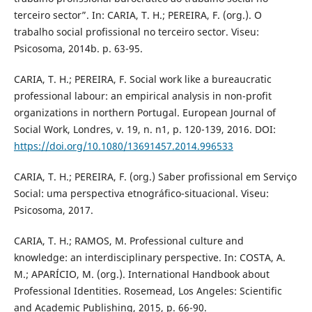
terceiro sector”. In: CARIA, T. H.; PEREIRA, F. (org.). O
trabalho social profissional no terceiro sector. Viseu:
Psicosoma, 2014b. p. 63-95.
CARIA, T. H.; PEREIRA, F. Social work like a bureaucratic
professional labour: an empirical analysis in non-profit
organizations in northern Portugal. European Journal of
Social Work, Londres, v. 19, n. n1, p. 120-139, 2016. DOI:
https://doi.org/10.1080/13691457.2014.996533
CARIA, T. H.; PEREIRA, F. (org.) Saber profissional em Serviço
Social: uma perspectiva etnográfico-situacional. Viseu:
Psicosoma, 2017.
CARIA, T. H.; RAMOS, M. Professional culture and
knowledge: an interdisciplinary perspective. In: COSTA, A.
M.; APARÍCIO, M. (org.). International Handbook about
Professional Identities. Rosemead, Los Angeles: Scientific
and Academic Publishing, 2015, p. 66-90.