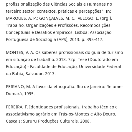
profissionalização das Ciências Sociais e Humanas no
terceiro sector: contextos, práticas e percepções”. In:
MARQUES, A. P.; GONÇALVES, M. C.; VELOSO, L. (org.).
Trabalho, Organizações e Profissões. Recomposições
Conceptuais e Desafios empíricos. Lisboa: Associação
Portuguesa de Sociologia (APS), 2013. p. 395-417.
MONTES, V. A. Os saberes profissionais do guia de turismo
em situação de trabalho. 2013. 72p. Tese (Doutorado em
Educação) - Faculdade de Educação, Universidade Federal
da Bahia, Salvador, 2013.
PEIRANO, M. A favor da etnografia. Rio de Janeiro: Relume-
Dumará, 1995.
PEREIRA, F. Identidades profissionais, trabalho técnico e
associativismo agrário em Trás-os-Montes e Alto Douro.
Cascais: Sururu Produções Culturais, 2008.