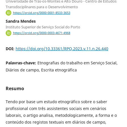
Universidade de Trás-os-Montes e Alto Douro - Centro de Estudos
Transdisciplinares para o Desenvolvimento
https://orcid.org/0000-0001-8533-3653
Sandra Mendes
Instituto Superior de Serviço Social do Porto
https://orcid.org/0000-0003-4671-4968
DOI:
https://doi.org/10.33361/RPQ.2023.v.11.n.26.440
Palavras-chave:
Etnografias do trabalho em Serviço Social,
Diários de campo, Escrita etnográfica
Resumo
Tendo por base um estudo etnográfico sobre o saber
profissional com três assistentes sociais em cenários
laborais, o artigo analisa, metodologicamente, a forma e o
conteúdo dos registos textuais em diários de campo,