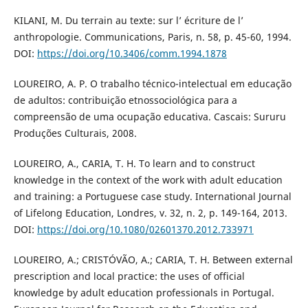
KILANI, M. Du terrain au texte: sur l’ écriture de l’
anthropologie. Communications, Paris, n. 58, p. 45-60, 1994.
DOI:
https://doi.org/10.3406/comm.1994.1878
LOUREIRO, A. P. O trabalho técnico-intelectual em educação
de adultos: contribuição etnossociológica para a
compreensão de uma ocupação educativa. Cascais: Sururu
Produções Culturais, 2008.
LOUREIRO, A., CARIA, T. H. To learn and to construct
knowledge in the context of the work with adult education
and training: a Portuguese case study. International Journal
of Lifelong Education, Londres, v. 32, n. 2, p. 149-164, 2013.
DOI:
https://doi.org/10.1080/02601370.2012.733971
LOUREIRO, A.; CRISTÓVÃO, A.; CARIA, T. H. Between external
prescription and local practice: the uses of official
knowledge by adult education professionals in Portugal.