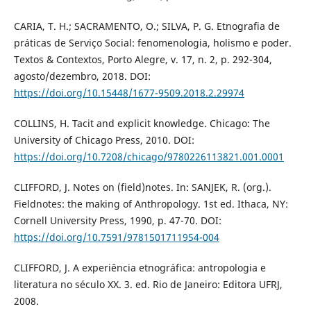
CARIA, T. H.; SACRAMENTO, O.; SILVA, P. G. Etnografia de
práticas de Serviço Social: fenomenologia, holismo e poder.
Textos & Contextos, Porto Alegre, v. 17, n. 2, p. 292-304,
agosto/dezembro, 2018. DOI:
https://doi.org/10.15448/1677-9509.2018.2.29974
COLLINS, H. Tacit and explicit knowledge. Chicago: The
University of Chicago Press, 2010. DOI:
https://doi.org/10.7208/chicago/9780226113821.001.0001
CLIFFORD, J. Notes on (field)notes. In: SANJEK, R. (org.).
Fieldnotes: the making of Anthropology. 1st ed. Ithaca, NY:
Cornell University Press, 1990, p. 47-70. DOI:
https://doi.org/10.7591/9781501711954-004
CLIFFORD, J. A experiência etnográfica: antropologia e
literatura no século XX. 3. ed. Rio de Janeiro: Editora UFRJ,
2008.