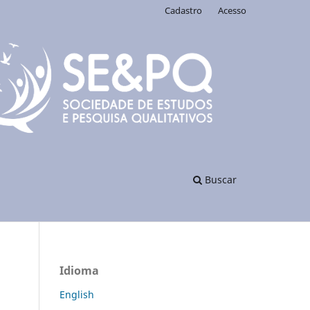
Cadastro
Acesso
Buscar
Idioma
English