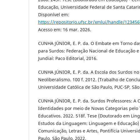
Educação, Universidade Federal de Santa Catarin
Disponível em:
https://repositorio.ufsc.br/xmlui/handle/12345
Acesso em: 16 mar. 2026.
CUNHA JÚNIOR, E. P. da. O Embate em Torno das 
para Surdos: Federação Nacional de Educação e
Jundiaí: Paco Editorial, 2016.
CUNHA JÚNIOR, E. P. da. A Escola dos Surdos no
Neoliberalismo. 100 f. 2012. (Trabalho de Conclu
Universidade Católica de São Paulo, PUC-SP, São
CUNHA JÚNIOR, E. P. da. Surdos Professores: A C
Identidades por meio de Novas Categorias pelo 
Educativos. 2022. 518f. Tese (Doutorado em Ling
Estudos da Linguagem: Linguagem e Educação) - 
Comunicação, Letras e Artes, Pontifícia Universi
Paulo, São Paulo, 2022.