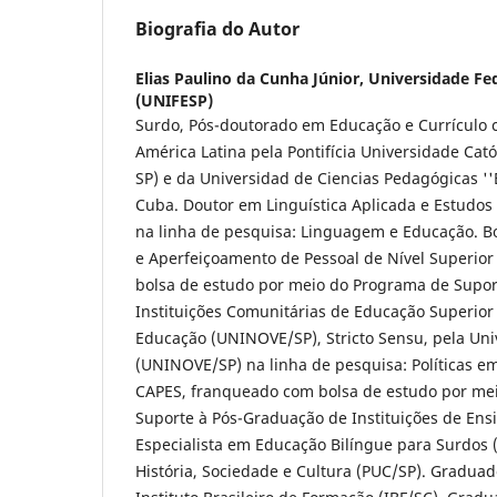
Biografia do Autor
Elias Paulino da Cunha Júnior,
Universidade Fed
(UNIFESP)
Surdo, Pós-doutorado em Educação e Currículo
América Latina pela Pontifícia Universidade Cató
SP) e da Universidad de Ciencias Pedagógicas ''
Cuba. Doutor em Linguística Aplicada e Estudos
na linha de pesquisa: Linguagem e Educação. B
e Aperfeiçoamento de Pessoal de Nível Superio
bolsa de estudo por meio do Programa de Supor
Instituições Comunitárias de Educação Superio
Educação (UNINOVE/SP), Stricto Sensu, pela Uni
(UNINOVE/SP) na linha de pesquisa: Políticas em
CAPES, franqueado com bolsa de estudo por me
Suporte à Pós-Graduação de Instituições de Ensi
Especialista em Educação Bilíngue para Surdos (
História, Sociedade e Cultura (PUC/SP). Gradua