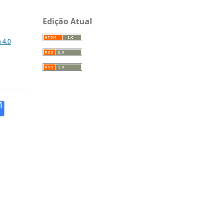
Edição Atual
a
 4.0