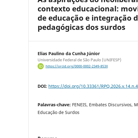
contexto educacional: movi
de educação e integração d
pedagógicas dos surdos
Elias Paulino da Cunha Júnior
Universidade Federal de São Paulo (UNIFESP)
https://orcid.org/0000-0002-2349-853X
DOI:
https://doi.org/10.33361/RPQ.2026.v.14.n.
Palavras-chave:
FENEIS, Embates Discursivos, M
Educação de Surdos