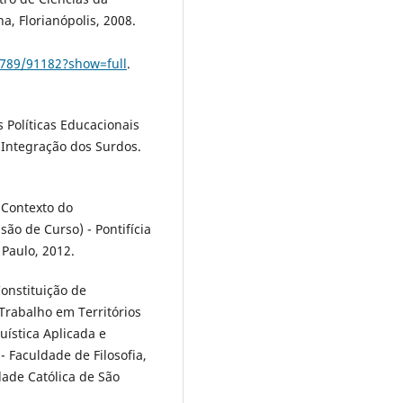
a, Florianópolis, 2008.
6789/91182?show=full
.
Políticas Educacionais
 Integração dos Surdos.
 Contexto do
são de Curso) - Pontifícia
 Paulo, 2012.
onstituição de
Trabalho em Territórios
uística Aplicada e
Faculdade de Filosofia,
dade Católica de São