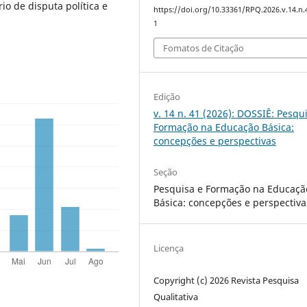
io de disputa política e
https://doi.org/10.33361/RPQ.2026.v.14.n.
1
Fomatos de Citação
Edição
v. 14 n. 41 (2026): DOSSIÊ: Pesqu
Formação na Educação Básica:
concepções e perspectivas
Seção
Pesquisa e Formação na Educaçã
Básica: concepções e perspectiva
Licença
Copyright (c) 2026 Revista Pesquisa
Qualitativa