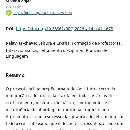
Silvana Zajac
UNIFESP
https://orcid.org/0000-0003-2455-4158
DOI:
https://doi.org/10.33361/RPQ.2026.v.14.n.41.1673
Palavras-chave:
Leitura e Escrita, Formação de Professores,
Interacionismos, Letramento disciplinar, Práticas de
Linguagem
Resumo
O presente artigo propõe uma reflexão crítica acerca da
integração da leitura e da escrita em todas as áreas do
conhecimento, na educação básica, contrapondo-se à
insuficiência da abordagem tradicional fragmentada.
Argumenta-se que o sucesso das práticas de letramento em
todo o currículo exige que o docente se reconheça como um