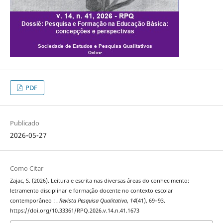
PDF
Publicado
2026-05-27
Como Citar
Zajac, S. (2026). Leitura e escrita nas diversas áreas do conhecimento:
letramento disciplinar e formação docente no contexto escolar
contemporâneo : .
Revista Pesquisa Qualitativa
,
14
(41), 69–93.
https://doi.org/10.33361/RPQ.2026.v.14.n.41.1673