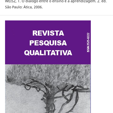
WEISZ, T. O diálogo entre o ensino e a aprendizagem. 2. ed.
São Paulo: Ática, 2006.