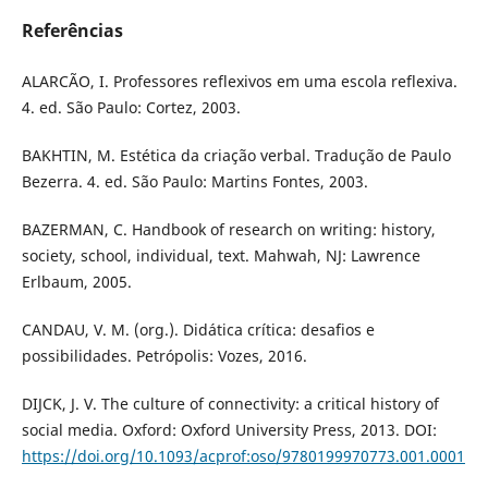
Referências
ALARCÃO, I. Professores reflexivos em uma escola reflexiva.
4. ed. São Paulo: Cortez, 2003.
BAKHTIN, M. Estética da criação verbal. Tradução de Paulo
Bezerra. 4. ed. São Paulo: Martins Fontes, 2003.
BAZERMAN, C. Handbook of research on writing: history,
society, school, individual, text. Mahwah, NJ: Lawrence
Erlbaum, 2005.
CANDAU, V. M. (org.). Didática crítica: desafios e
possibilidades. Petrópolis: Vozes, 2016.
DIJCK, J. V. The culture of connectivity: a critical history of
social media. Oxford: Oxford University Press, 2013. DOI:
https://doi.org/10.1093/acprof:oso/9780199970773.001.0001