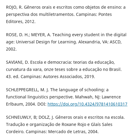
ROJO, R. Gêneros orais e escritos como objetos de ensino: a
perspectiva dos multiletramentos. Campinas: Pontes
Editores, 2012.
ROSE, D. H.; MEYER, A. Teaching every student in the digital
age: Universal Design for Learning. Alexandria, VA: ASCD,
2002.
SAVIANI, D. Escola e democracia: teorias da educação,
curvatura da vara, onze teses sobre a educação no Brasil.
43. ed. Campinas: Autores Associados, 2019.
SCHLEPPEGRELL, M. J. The language of schooling: a
functional linguistics perspective. Mahwah, NJ: Lawrence
Erlbaum, 2004. DOI:
https://doi.org/10.4324/9781410610317
SCHNEUWLY, B; DOLZ, J. Gêneros orais e escritos na escola.
Tradução e organização de Roxane Rojo e Glaís Sales
Cordeiro. Campinas: Mercado de Letras, 2004.