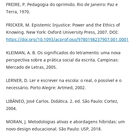
FREIRE, P. Pedagogia do oprimido. Rio de Janeiro: Paz e
Terra, 1970.
FRICKER, M. Epistemic Injustice: Power and the Ethics of
Knowing. New York: Oxford University Press, 2007. DOI:
https://doi.org/10.1093/acprof:oso/9780198237907.001.0001
KLEIMAN, A. B. Os significados do letramento: uma nova
perspectiva sobre a prática social da escrita. Campinas:
Mercado de Letras, 2005.
LERNER, D. Ler e escrever na escola: o real, o possível e o
necessário. Porto Alegre: Artmed, 2002.
LIBÂNEO, José Carlos. Didática. 2. ed. São Paulo: Cortez,
2004.
MORAN, J. Metodologias ativas e abordagens híbridas: um
novo design educacional. São Paulo: USP, 2018.