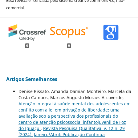
Essa revista é licenciada pelo sistema creative commons 4.0, não-
comercial.
0
0
Artigos Semelhantes
Denise Rissato, Amanda Damian Monteiro, Marcela da
Costa Campos, Marcos Augusto Moraes Arcoverde,
Atenção integral à saúde mental dos adolescentes em
conflito com a lei em privação de liberdade: uma
avaliação sob a perspectiva dos profissionais do
centro de atenção psicossocial infantojuvenil de Foz
do Iguaçu
,
Revista Pesquisa Qualitativa: v. 12 n. 29
(2024): Janeiro/Abril: Publicação Contínua