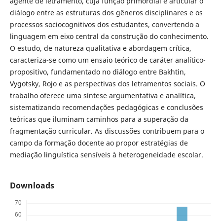
agente de letramento, cuja função primordial é articular o
diálogo entre as estruturas dos gêneros disciplinares e os
processos sociocognitivos dos estudantes, convertendo a
linguagem em eixo central da construção do conhecimento.
O estudo, de natureza qualitativa e abordagem crítica,
caracteriza-se como um ensaio teórico de caráter analítico-
propositivo, fundamentado no diálogo entre Bakhtin,
Vygotsky, Rojo e as perspectivas dos letramentos sociais. O
trabalho oferece uma síntese argumentativa e analítica,
sistematizando recomendações pedagógicas e conclusões
teóricas que iluminam caminhos para a superação da
fragmentação curricular. As discussões contribuem para o
campo da formação docente ao propor estratégias de
mediação linguística sensíveis à heterogeneidade escolar.
Downloads