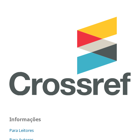
Informações
Para Leitores
Para Autores