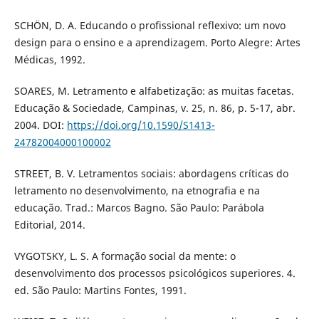
SCHÖN, D. A. Educando o profissional reflexivo: um novo
design para o ensino e a aprendizagem. Porto Alegre: Artes
Médicas, 1992.
SOARES, M. Letramento e alfabetização: as muitas facetas.
Educação & Sociedade, Campinas, v. 25, n. 86, p. 5-17, abr.
2004. DOI:
https://doi.org/10.1590/S1413-
24782004000100002
STREET, B. V. Letramentos sociais: abordagens críticas do
letramento no desenvolvimento, na etnografia e na
educação. Trad.: Marcos Bagno. São Paulo: Parábola
Editorial, 2014.
VYGOTSKY, L. S. A formação social da mente: o
desenvolvimento dos processos psicológicos superiores. 4.
ed. São Paulo: Martins Fontes, 1991.