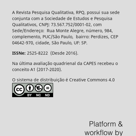
A Revista Pesquisa Qualitativa, RPQ, possui sua sede
conjunta com a Sociedade de Estudos e Pesquisa
Qualitativos, CNPJ: 73.567.752/0001-02, com
Sede/Endereço: Rua Monte Alegre, número, 984,
complemento, PUC/São Paulo, bairro: Perdizes, CEP
04642-970, cidade, São Paulo, UF: SP.
ISSNe:
2525-8222 (Desde 2016).
Na última avaliação quadrienal da CAPES recebeu o
conceito A1 (2017-2020).
O sistema de distribuição é Creative Commons 4.0