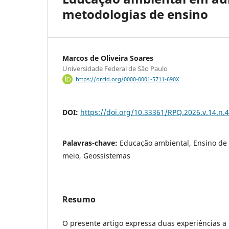
metodologias de ensino
Marcos de Oliveira Soares
Universidade Federal de São Paulo
https://orcid.org/0000-0001-5711-690X
DOI:
https://doi.org/10.33361/RPQ.2026.v.14.n.
Palavras-chave:
Educação ambiental, Ensino de 
meio, Geossistemas
Resumo
O presente artigo expressa duas experiências a p