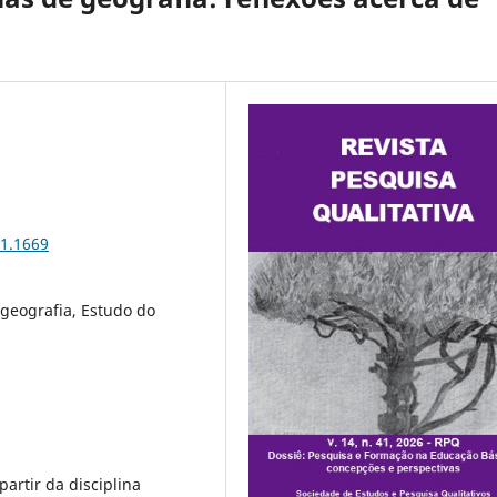
41.1669
geografia, Estudo do
artir da disciplina