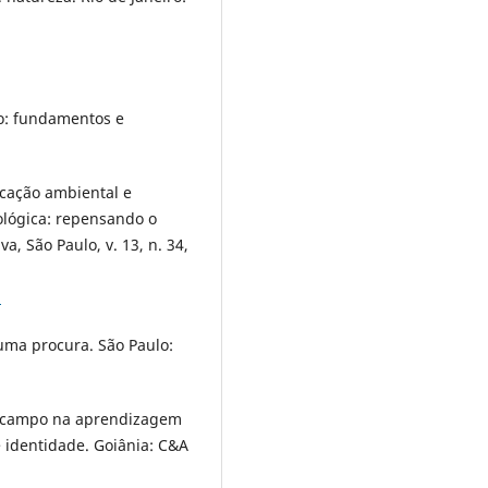
o: fundamentos e
ucação ambiental e
lógica: repensando o
a, São Paulo, v. 13, n. 34,
2
uma procura. São Paulo:
de campo na aprendizagem
e identidade. Goiânia: C&A