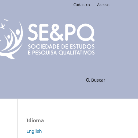
Cadastro
Acesso
Buscar
Idioma
English