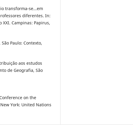
io transforma-se...em
rofessores diferentes. In:
o XXI. Campinas: Papirus,
 São Paulo: Contexto,
tribuição aos estudos
nto de Geografia, São
Conference on the
New York: United Nations