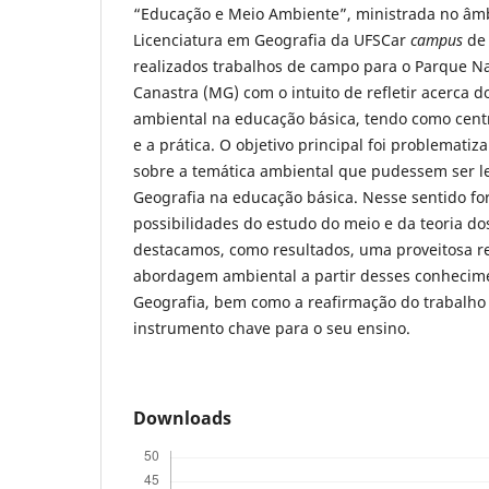
“Educação e Meio Ambiente”, ministrada no âmb
Licenciatura em Geografia da UFSCar
campus
de
realizados trabalhos de campo para o Parque Na
Canastra (MG) com o intuito de refletir acerca 
ambiental na educação básica, tendo como centro
e a prática. O objetivo principal foi problemati
sobre a temática ambiental que pudessem ser l
Geografia na educação básica. Nesse sentido fo
possibilidades do estudo do meio e da teoria d
destacamos, como resultados, uma proveitosa re
abordagem ambiental a partir desses conhecime
Geografia, bem como a reafirmação do trabalh
instrumento chave para o seu ensino.
Downloads