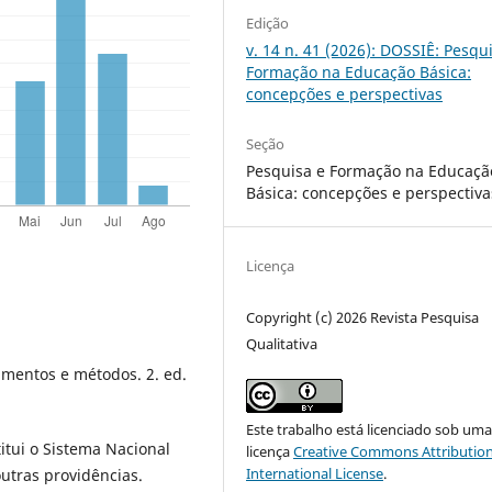
Edição
v. 14 n. 41 (2026): DOSSIÊ: Pesqu
Formação na Educação Básica:
concepções e perspectivas
Seção
Pesquisa e Formação na Educaçã
Básica: concepções e perspectiva
Licença
Copyright (c) 2026 Revista Pesquisa
Qualitativa
amentos e métodos. 2. ed.
Este trabalho está licenciado sob um
titui o Sistema Nacional
licença
Creative Commons Attribution
International License
.
utras providências.