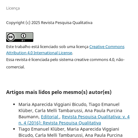
Licença
Copyright (c) 2025 Revista Pesquisa Qualitativa
Este trabalho está licenciado sob uma licença
Creative Commons
Attribution 4.0 International License
.
Essa revista é licenciada pelo sistema creative commons 4.0, não-
comercial.
Artigos mais lidos pelo mesmo(s) autor(es)
Maria Aparecida Viggiani Bicudo, Tiago Emanuel
Klüber, Carla Melli Tambarussi, Ana Paula Purcina
Baumann,
Editorial
,
Revista Pesquisa Qualitativa: v. 4
n. 4 (2016): Revista Pesquisa Qualitativa
Tiago Emanuel Klüber, Maria Aparecida Viggiani
Bicudo, Carla Melli Tambarussi, Ana Paula Purcina