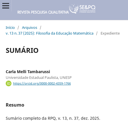
Início
/
Arquivos
/
v. 13 n. 37 (2025): Filosofia da Educação Matemática
/
Expediente
SUMÁRIO
Carla Melli Tambarussi
Universidade Estadual Paulista, UNESP
https://orcid.org/0000-0002-4359-1766
Resumo
Sumário completo da RPQ, v. 13, n. 37, dez. 2025.