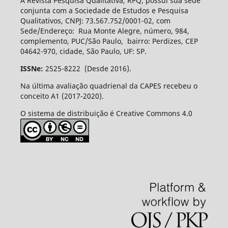
A Revista Pesquisa Qualitativa, RPQ, possui sua sede
conjunta com a Sociedade de Estudos e Pesquisa
Qualitativos, CNPJ: 73.567.752/0001-02, com
Sede/Endereço: Rua Monte Alegre, número, 984,
complemento, PUC/São Paulo, bairro: Perdizes, CEP
04642-970, cidade, São Paulo, UF: SP.
ISSNe:
2525-8222 (Desde 2016).
Na última avaliação quadrienal da CAPES recebeu o
conceito A1 (2017-2020).
O sistema de distribuição é Creative Commons 4.0