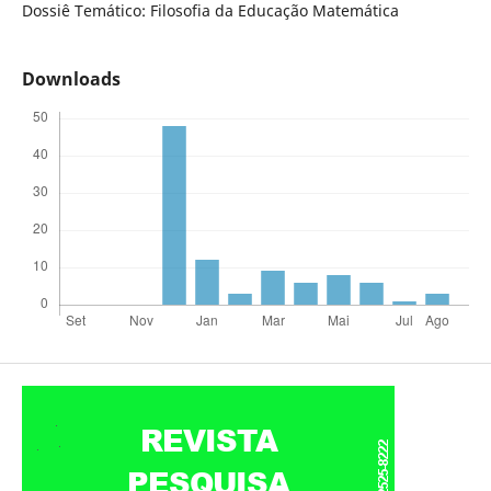
Dossiê Temático: Filosofia da Educação Matemática
Downloads