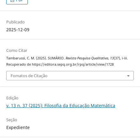
Publicado
2025-12-09
Como Citar
Tambarussi, C. M. (2025). SUMÁRIO.
Revista Pesquisa Qualitativa
,
13
(37), i-iii.
Recuperado de https://editora.sepq.org.br/rpq/article/view/1728
Fomatos de Citação
Edição
v. 13 n. 37 (2025): Filosofia da Educação Matemática
Seção
Expediente