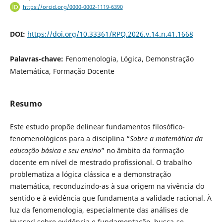
https://orcid.org/0000-0002-1119-6390
DOI:
https://doi.org/10.33361/RPQ.2026.v.14.n.41.1668
Palavras-chave:
Fenomenologia, Lógica, Demonstração
Matemática, Formação Docente
Resumo
Este estudo propõe delinear fundamentos filosófico-
fenomenológicos para a disciplina “
Sobre a matemática da
educação básica e seu ensino
” no âmbito da formação
docente em nível de mestrado profissional. O trabalho
problematiza a lógica clássica e a demonstração
matemática, reconduzindo-as à sua origem na vivência do
sentido e à evidência que fundamenta a validade racional. À
luz da fenomenologia, especialmente das análises de
Husserl sobre evidência e fundamentação, busca-se