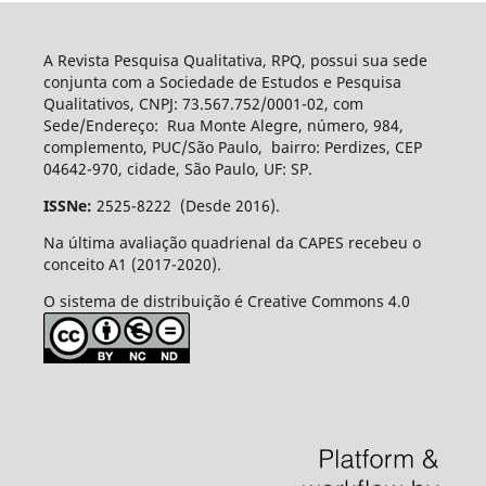
A Revista Pesquisa Qualitativa, RPQ, possui sua sede
conjunta com a Sociedade de Estudos e Pesquisa
Qualitativos, CNPJ: 73.567.752/0001-02, com
Sede/Endereço: Rua Monte Alegre, número, 984,
complemento, PUC/São Paulo, bairro: Perdizes, CEP
04642-970, cidade, São Paulo, UF: SP.
ISSNe:
2525-8222 (Desde 2016).
Na última avaliação quadrienal da CAPES recebeu o
conceito A1 (2017-2020).
O sistema de distribuição é Creative Commons 4.0