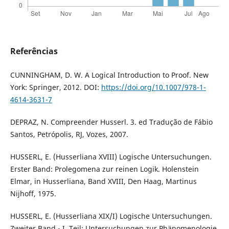
Referências
CUNNINGHAM, D. W. A Logical Introduction to Proof. New
York: Springer, 2012. DOI:
https://doi.org/10.1007/978-1-
4614-3631-7
DEPRAZ, N. Compreender Husserl. 3. ed Tradução de Fábio
Santos, Petrópolis, RJ, Vozes, 2007.
HUSSERL, E. (Husserliana XVIII) Logische Untersuchungen.
Erster Band: Prolegomena zur reinen Logik. Holenstein
Elmar, in Husserliana, Band XVIII, Den Haag, Martinus
Nijhoff, 1975.
HUSSERL, E. (Husserliana XIX/I) Logische Untersuchungen.
Zweiter Band - I. Teil: Untersuchungen zur Phänomenologie