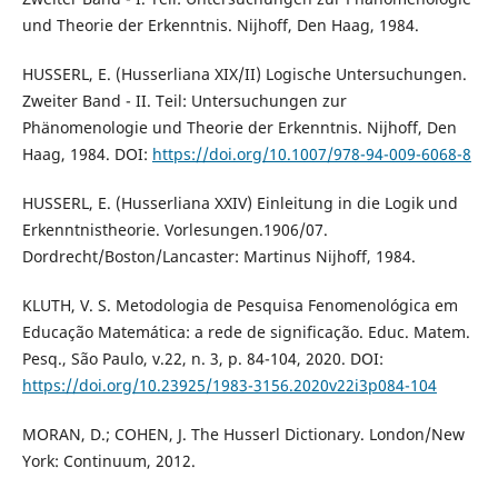
und Theorie der Erkenntnis. Nijhoff, Den Haag, 1984.
HUSSERL, E. (Husserliana XIX/II) Logische Untersuchungen.
Zweiter Band - II. Teil: Untersuchungen zur
Phänomenologie und Theorie der Erkenntnis. Nijhoff, Den
Haag, 1984. DOI:
https://doi.org/10.1007/978-94-009-6068-8
HUSSERL, E. (Husserliana XXIV) Einleitung in die Logik und
Erkenntnistheorie. Vorlesungen.1906/07.
Dordrecht/Boston/Lancaster: Martinus Nijhoff, 1984.
KLUTH, V. S. Metodologia de Pesquisa Fenomenológica em
Educação Matemática: a rede de significação. Educ. Matem.
Pesq., São Paulo, v.22, n. 3, p. 84-104, 2020. DOI:
https://doi.org/10.23925/1983-3156.2020v22i3p084-104
MORAN, D.; COHEN, J. The Husserl Dictionary. London/New
York: Continuum, 2012.