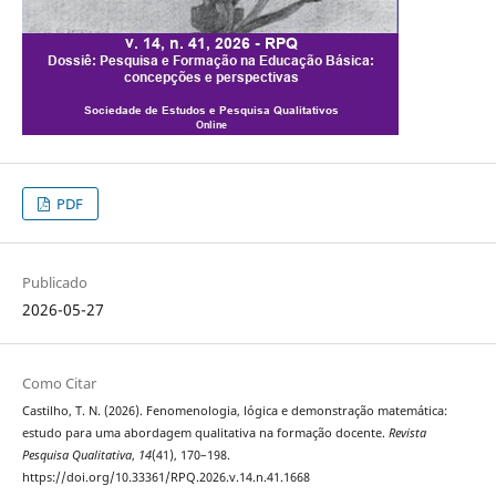
PDF
Publicado
2026-05-27
Como Citar
Castilho, T. N. (2026). Fenomenologia, lógica e demonstração matemática:
estudo para uma abordagem qualitativa na formação docente.
Revista
Pesquisa Qualitativa
,
14
(41), 170–198.
https://doi.org/10.33361/RPQ.2026.v.14.n.41.1668