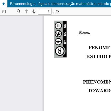
Fenomenologia, lógica e demonstração matemática: estudo 