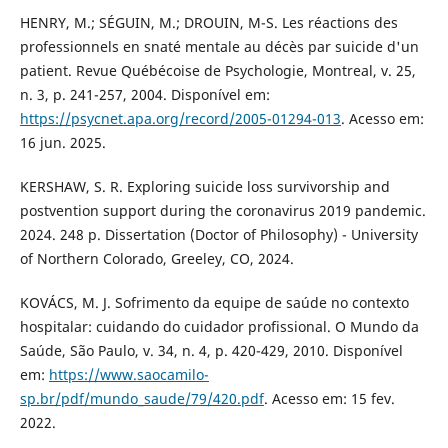
HENRY, M.; SÉGUIN, M.; DROUIN, M-S. Les réactions des
professionnels en snaté mentale au décès par suicide d'un
patient. Revue Québécoise de Psychologie, Montreal, v. 25,
n. 3, p. 241-257, 2004. Disponível em:
https://psycnet.apa.org/record/2005-01294-013
. Acesso em:
16 jun. 2025.
KERSHAW, S. R. Exploring suicide loss survivorship and
postvention support during the coronavirus 2019 pandemic.
2024. 248 p. Dissertation (Doctor of Philosophy) - University
of Northern Colorado, Greeley, CO, 2024.
KOVÁCS, M. J. Sofrimento da equipe de saúde no contexto
hospitalar: cuidando do cuidador profissional. O Mundo da
Saúde, São Paulo, v. 34, n. 4, p. 420-429, 2010. Disponível
em:
https://www.saocamilo-
sp.br/pdf/mundo_saude/79/420.pdf
. Acesso em: 15 fev.
2022.