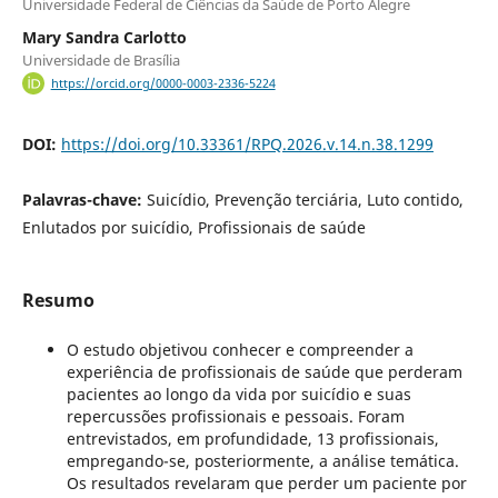
Universidade Federal de Ciências da Saúde de Porto Alegre
Mary Sandra Carlotto
Universidade de Brasília
https://orcid.org/0000-0003-2336-5224
DOI:
https://doi.org/10.33361/RPQ.2026.v.14.n.38.1299
Palavras-chave:
Suicídio, Prevenção terciária, Luto contido,
Enlutados por suicídio, Profissionais de saúde
Resumo
O estudo objetivou conhecer e compreender a
experiência de profissionais de saúde que perderam
pacientes ao longo da vida por suicídio e suas
repercussões profissionais e pessoais. Foram
entrevistados, em profundidade, 13 profissionais,
empregando-se, posteriormente, a análise temática.
Os resultados revelaram que perder um paciente por