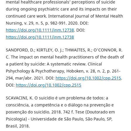
mental healthcare professionals’ perceptions of suicide
during ongoing psychiatric care and its impacts on their
continued care work. International Journal of Mental Health
Nursing, v. 29, n. 5, p. 982-991. 2020. DOI:
https://doi.org/10.1111/inm.12738
. DOI:
https://doi.org/10.1111/inm.12738
SANDFORD, D.; KIRTLEY, O. J.; THWAITES, R.; O'CONNOR, R.
C. The impact on mental health practitioners of the death of
a patient by suicide: A systematic review. Clinical
Pshychology & Psychotherapy, Hoboken, v. 28, n. 2, p. 261-
294, mar/abr. 2021. DOI:
https://doi.org/10.1002/cpp.2515
.
DOI:
https://doi.org/10.1002/cpp.2515
SCAVACINI, K. O suicídio é um problema de todos: a
consciência, a competência e o diálogo na prevenção e
posvenção do suicídio. 2018. 742 f. Tese (Doutorado em
Psicologia) - Universidade de São Paulo, São Paulo, SP,
Brasil, 2018.