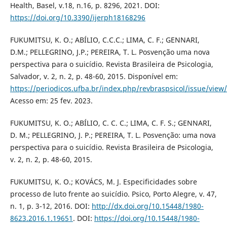
Health, Basel, v.18, n.16, p. 8296, 2021. DOI:
https://doi.org/10.3390/ijerph18168296
FUKUMITSU, K. O.; ABÍLIO, C.C.C.; LIMA, C. F.; GENNARI,
D.M.; PELLEGRINO, J.P.; PEREIRA, T. L. Posvenção uma nova
perspectiva para o suicídio. Revista Brasileira de Psicologia,
Salvador, v. 2, n. 2, p. 48-60, 2015. Disponível em:
https://periodicos.ufba.br/index.php/revbraspsicol/issue/view
Acesso em: 25 fev. 2023.
FUKUMITSU, K. O.; ABÍLIO, C. C. C.; LIMA, C. F. S.; GENNARI,
D. M.; PELLEGRINO, J. P.; PEREIRA, T. L. Posvenção: uma nova
perspectiva para o suicídio. Revista Brasileira de Psicologia,
v. 2, n. 2, p. 48-60, 2015.
FUKUMITSU, K. O.; KOVÁCS, M. J. Especificidades sobre
processo de luto frente ao suicídio. Psico, Porto Alegre, v. 47,
n. 1, p. 3-12, 2016. DOI:
http://dx.doi.org/10.15448/1980-
8623.2016.1.19651
. DOI:
https://doi.org/10.15448/1980-