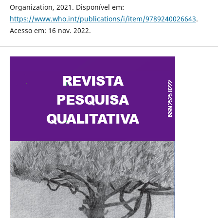
Organization, 2021. Disponível em:
https://www.who.int/publications/i/item/9789240026643
.
Acesso em: 16 nov. 2022.