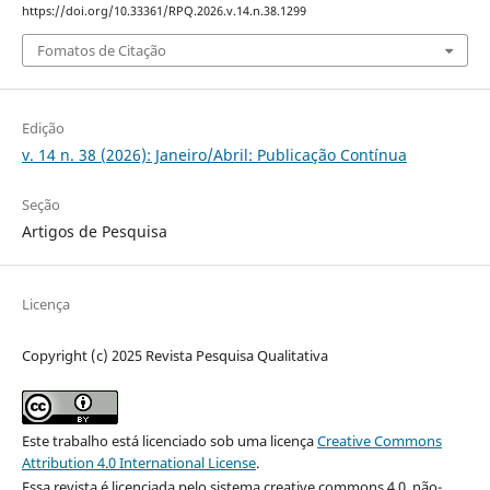
https://doi.org/10.33361/RPQ.2026.v.14.n.38.1299
Fomatos de Citação
Edição
v. 14 n. 38 (2026): Janeiro/Abril: Publicação Contínua
Seção
Artigos de Pesquisa
Licença
Copyright (c) 2025 Revista Pesquisa Qualitativa
Este trabalho está licenciado sob uma licença
Creative Commons
Attribution 4.0 International License
.
Essa revista é licenciada pelo sistema creative commons 4.0, não-