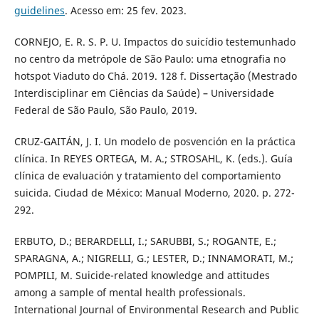
guidelines
. Acesso em: 25 fev. 2023.
CORNEJO, E. R. S. P. U. Impactos do suicídio testemunhado
no centro da metrópole de São Paulo: uma etnografia no
hotspot Viaduto do Chá. 2019. 128 f. Dissertação (Mestrado
Interdisciplinar em Ciências da Saúde) – Universidade
Federal de São Paulo, São Paulo, 2019.
CRUZ-GAITÁN, J. I. Un modelo de posvención en la práctica
clínica. In REYES ORTEGA, M. A.; STROSAHL, K. (eds.). Guía
clínica de evaluación y tratamiento del comportamiento
suicida. Ciudad de México: Manual Moderno, 2020. p. 272-
292.
ERBUTO, D.; BERARDELLI, I.; SARUBBI, S.; ROGANTE, E.;
SPARAGNA, A.; NIGRELLI, G.; LESTER, D.; INNAMORATI, M.;
POMPILI, M. Suicide-related knowledge and attitudes
among a sample of mental health professionals.
International Journal of Environmental Research and Public