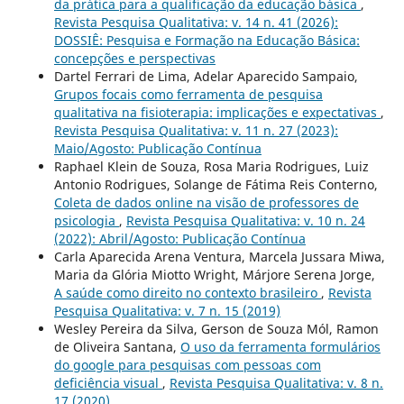
da prática para a qualificação da educação básica
,
Revista Pesquisa Qualitativa: v. 14 n. 41 (2026):
DOSSIÊ: Pesquisa e Formação na Educação Básica:
concepções e perspectivas
Dartel Ferrari de Lima, Adelar Aparecido Sampaio,
Grupos focais como ferramenta de pesquisa
qualitativa na fisioterapia: implicações e expectativas
,
Revista Pesquisa Qualitativa: v. 11 n. 27 (2023):
Maio/Agosto: Publicação Contínua
Raphael Klein de Souza, Rosa Maria Rodrigues, Luiz
Antonio Rodrigues, Solange de Fátima Reis Conterno,
Coleta de dados online na visão de professores de
psicologia
,
Revista Pesquisa Qualitativa: v. 10 n. 24
(2022): Abril/Agosto: Publicação Contínua
Carla Aparecida Arena Ventura, Marcela Jussara Miwa,
Maria da Glória Miotto Wright, Márjore Serena Jorge,
A saúde como direito no contexto brasileiro
,
Revista
Pesquisa Qualitativa: v. 7 n. 15 (2019)
Wesley Pereira da Silva, Gerson de Souza Mól, Ramon
de Oliveira Santana,
O uso da ferramenta formulários
do google para pesquisas com pessoas com
deficiência visual
,
Revista Pesquisa Qualitativa: v. 8 n.
17 (2020)