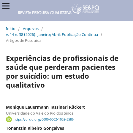
Início
/
Arquivos
/
v. 14 n. 38 (2026): Janeiro/Abril: Publicação Contínua
/
Artigos de Pesquisa
Experiências de profissionais de
saúde que perderam pacientes
por suicídio: um estudo
qualitativo
Monique Lauermann Tassinari Rückert
Universidade do Vale do Rio dos Sinos
https://orcid.org/0000-0002-1052-5586
Tonantzin Ribeiro Gonçalves