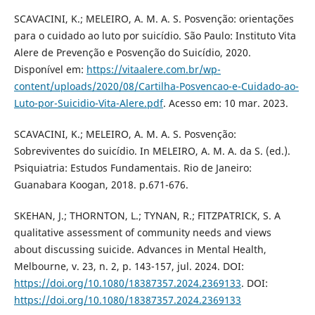
SCAVACINI, K.; MELEIRO, A. M. A. S. Posvenção: orientações
para o cuidado ao luto por suicídio. São Paulo: Instituto Vita
Alere de Prevenção e Posvenção do Suicídio, 2020.
Disponível em:
https://vitaalere.com.br/wp-
content/uploads/2020/08/Cartilha-Posvencao-e-Cuidado-ao-
Luto-por-Suicidio-Vita-Alere.pdf
. Acesso em: 10 mar. 2023.
SCAVACINI, K.; MELEIRO, A. M. A. S. Posvenção:
Sobreviventes do suicídio. In MELEIRO, A. M. A. da S. (ed.).
Psiquiatria: Estudos Fundamentais. Rio de Janeiro:
Guanabara Koogan, 2018. p.671-676.
SKEHAN, J.; THORNTON, L.; TYNAN, R.; FITZPATRICK, S. A
qualitative assessment of community needs and views
about discussing suicide. Advances in Mental Health,
Melbourne, v. 23, n. 2, p. 143-157, jul. 2024. DOI:
https://doi.org/10.1080/18387357.2024.2369133
. DOI:
https://doi.org/10.1080/18387357.2024.2369133