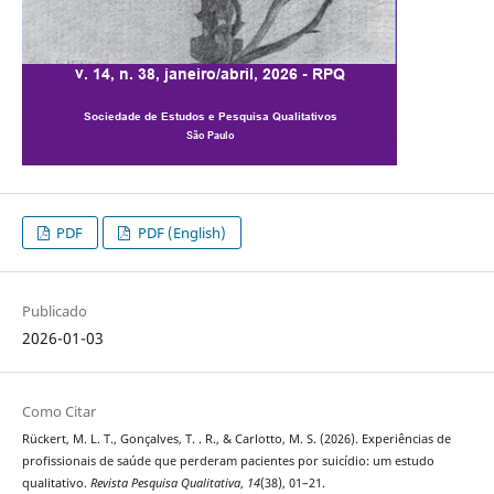
PDF
PDF (English)
Publicado
2026-01-03
Como Citar
Rückert, M. L. T., Gonçalves, T. . R., & Carlotto, M. S. (2026). Experiências de
profissionais de saúde que perderam pacientes por suicídio: um estudo
qualitativo.
Revista Pesquisa Qualitativa
,
14
(38), 01–21.