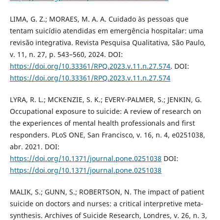
LIMA, G. Z.; MORAES, M. A. A. Cuidado às pessoas que
tentam suicídio atendidas em emergência hospitalar: uma
revisão integrativa. Revista Pesquisa Qualitativa, São Paulo,
v. 11, n. 27, p. 543–560, 2024. DOI:
https://doi.org/10.33361/RPQ.2023.v.11.n.27.574
. DOI:
https://doi.org/10.33361/RPQ.2023.v.11.n.27.574
LYRA, R. L.; MCKENZIE, S. K.; EVERY-PALMER, S.; JENKIN, G.
Occupational exposure to suicide: A review of research on
the experiences of mental health professionals and first
responders. PLoS ONE, San Francisco, v. 16, n. 4, e0251038,
abr. 2021. DOI:
https://doi.org/10.1371/journal.pone.0251038
DOI:
https://doi.org/10.1371/journal.pone.0251038
MALIK, S.; GUNN, S.; ROBERTSON, N. The impact of patient
suicide on doctors and nurses: a critical interpretive meta-
synthesis. Archives of Suicide Research, Londres, v. 26, n. 3,