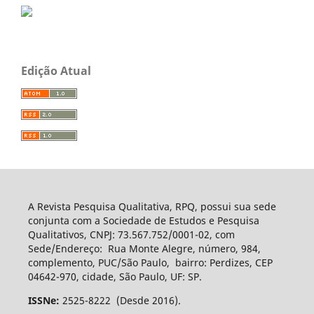
Edição Atual
A Revista Pesquisa Qualitativa, RPQ, possui sua sede
conjunta com a Sociedade de Estudos e Pesquisa
Qualitativos, CNPJ: 73.567.752/0001-02, com
Sede/Endereço: Rua Monte Alegre, número, 984,
complemento, PUC/São Paulo, bairro: Perdizes, CEP
04642-970, cidade, São Paulo, UF: SP.
ISSNe:
2525-8222 (Desde 2016).