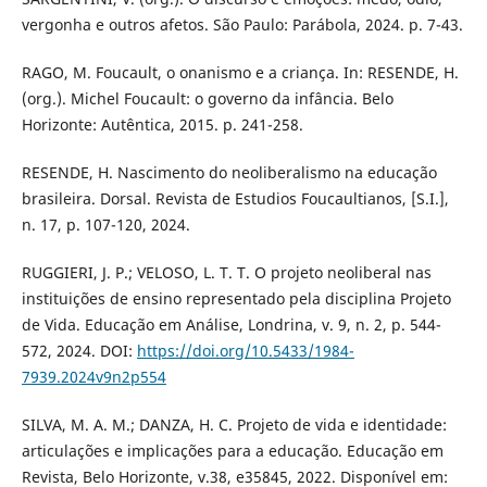
vergonha e outros afetos. São Paulo: Parábola, 2024. p. 7-43.
RAGO, M. Foucault, o onanismo e a criança. In: RESENDE, H.
(org.). Michel Foucault: o governo da infância. Belo
Horizonte: Autêntica, 2015. p. 241-258.
RESENDE, H. Nascimento do neoliberalismo na educação
brasileira. Dorsal. Revista de Estudios Foucaultianos, [S.I.],
n. 17, p. 107-120, 2024.
RUGGIERI, J. P.; VELOSO, L. T. T. O projeto neoliberal nas
instituições de ensino representado pela disciplina Projeto
de Vida. Educação em Análise, Londrina, v. 9, n. 2, p. 544-
572, 2024. DOI:
https://doi.org/10.5433/1984-
7939.2024v9n2p554
SILVA, M. A. M.; DANZA, H. C. Projeto de vida e identidade:
articulações e implicações para a educação. Educação em
Revista, Belo Horizonte, v.38, e35845, 2022. Disponível em: