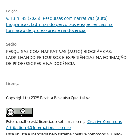
Edição
v. 13 n. 35 (2025): Pesquisas com narrativas (auto)
biográficas: ladrilhando percursos e experiências na
formação de professores e na docência
Seção
PESQUISAS COM NARRATIVAS (AUTO) BIOGRÁFICAS:
LADRILHANDO PERCURSOS E EXPERIÊNCIAS NA FORMAÇÃO
DE PROFESSORES E NA DOCÊNCIA
Licença
Copyright (c) 2025 Revista Pesquisa Qualitativa
Este trabalho está licenciado sob uma licença
Creative Commons
Attribution 4.0 International License
.
Essa revista é licenciada pelo sistema creative commons 4.0, não-