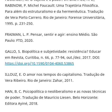
RABINOW, P. Michel Foucault: Uma Trajetória Filosófica.
Para além do estruturalismo e da hermenêutica. Tradução
de Vera Porto Carrero. Rio de Janeiro: Forense Universitária,
1995. p. 231-250.
FRAIMAN, L. P. Pensar, sentir e agir: ensino Médio. São
Paulo: FTD, 2020.
GALLO, S. Biopolítica e subjetividade: resistência? Educar
em Revista, Curitiba, n. 66, p. 77-94, out./dez. 2017. DOI:
https://doi.org/10.1590/0104-4060.53865
ILLOUZ, E. O amor nos tempos do capitalismo. Tradução de
Vera Ribeiro. Rio de Janeiro: Zahar, 2011.
HAN, B. C. Psicopolítica o neoliberalismo e as novas técnicas
de poder. Tradução de Maurício Liesen. Belo Horizonte:
Editora Ayiné, 2018.