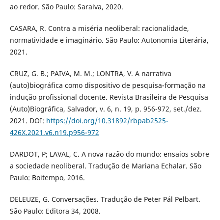
ao redor. São Paulo: Saraiva, 2020.
CASARA, R. Contra a miséria neoliberal: racionalidade,
normatividade e imaginário. São Paulo: Autonomia Literária,
2021.
CRUZ, G. B.; PAIVA, M. M.; LONTRA, V. A narrativa
(auto)biográfica como dispositivo de pesquisa-formação na
indução profissional docente. Revista Brasileira de Pesquisa
(Auto)Biográfica, Salvador, v. 6, n. 19, p. 956-972, set./dez.
2021. DOI:
https://doi.org/10.31892/rbpab2525-
426X.2021.v6.n19.p956-972
DARDOT, P; LAVAL, C. A nova razão do mundo: ensaios sobre
a sociedade neoliberal. Tradução de Mariana Echalar. São
Paulo: Boitempo, 2016.
DELEUZE, G. Conversações. Tradução de Peter Pál Pelbart.
São Paulo: Editora 34, 2008.