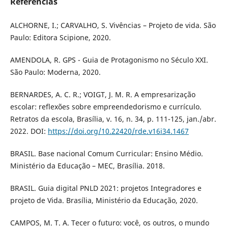
Referências
ALCHORNE, I.; CARVALHO, S. Vivências – Projeto de vida. São
Paulo: Editora Scipione, 2020.
AMENDOLA, R. GPS - Guia de Protagonismo no Século XXI.
São Paulo: Moderna, 2020.
BERNARDES, A. C. R.; VOIGT, J. M. R. A empresarização
escolar: reflexões sobre empreendedorismo e currículo.
Retratos da escola, Brasília, v. 16, n. 34, p. 111-125, jan./abr.
2022. DOI:
https://doi.org/10.22420/rde.v16i34.1467
BRASIL. Base nacional Comum Curricular: Ensino Médio.
Ministério da Educação – MEC, Brasília. 2018.
BRASIL. Guia digital PNLD 2021: projetos Integradores e
projeto de Vida. Brasília, Ministério da Educação, 2020.
CAMPOS, M. T. A. Tecer o futuro: você, os outros, o mundo