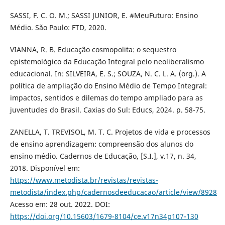
SASSI, F. C. O. M.; SASSI JUNIOR, E. #MeuFuturo: Ensino
Médio. São Paulo: FTD, 2020.
VIANNA, R. B. Educação cosmopolita: o sequestro
epistemológico da Educação Integral pelo neoliberalismo
educacional. In: SILVEIRA, E. S.; SOUZA, N. C. L. A. (org.). A
política de ampliação do Ensino Médio de Tempo Integral:
impactos, sentidos e dilemas do tempo ampliado para as
juventudes do Brasil. Caxias do Sul: Educs, 2024. p. 58-75.
ZANELLA, T. TREVISOL, M. T. C. Projetos de vida e processos
de ensino aprendizagem: compreensão dos alunos do
ensino médio. Cadernos de Educação, [S.I.], v.17, n. 34,
2018. Disponível em:
https://www.metodista.br/revistas/revistas-
metodista/index.php/cadernosdeeducacao/article/view/8928
Acesso em: 28 out. 2022. DOI:
https://doi.org/10.15603/1679-8104/ce.v17n34p107-130