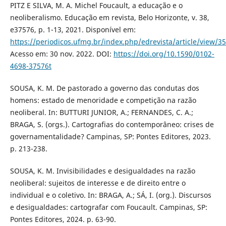
PITZ E SILVA, M. A. Michel Foucault, a educação e o
neoliberalismo. Educação em revista, Belo Horizonte, v. 38,
e37576, p. 1-13, 2021. Disponível em:
https://periodicos.ufmg.br/index.php/edrevista/article/view/3
Acesso em: 30 nov. 2022. DOI:
https://doi.org/10.1590/0102-
4698-37576t
SOUSA, K. M. De pastorado a governo das condutas dos
homens: estado de menoridade e competição na razão
neoliberal. In: BUTTURI JUNIOR, A.; FERNANDES, C. A.;
BRAGA, S. (orgs.). Cartografias do contemporâneo: crises de
governamentalidade? Campinas, SP: Pontes Editores, 2023.
p. 213-238.
SOUSA, K. M. Invisibilidades e desigualdades na razão
neoliberal: sujeitos de interesse e de direito entre o
individual e o coletivo. In: BRAGA, A.; SÁ, I. (org.). Discursos
e desigualdades: cartografar com Foucault. Campinas, SP:
Pontes Editores, 2024. p. 63-90.