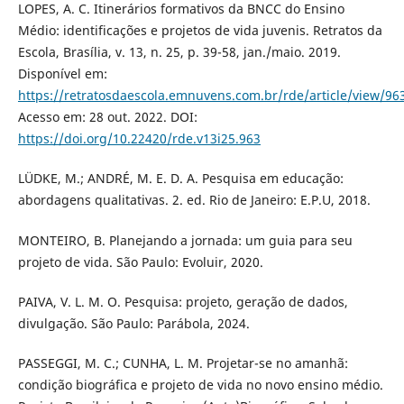
LOPES, A. C. Itinerários formativos da BNCC do Ensino
Médio: identificações e projetos de vida juvenis. Retratos da
Escola, Brasília, v. 13, n. 25, p. 39-58, jan./maio. 2019.
Disponível em:
https://retratosdaescola.emnuvens.com.br/rde/article/view/96
Acesso em: 28 out. 2022. DOI:
https://doi.org/10.22420/rde.v13i25.963
LÜDKE, M.; ANDRÉ, M. E. D. A. Pesquisa em educação:
abordagens qualitativas. 2. ed. Rio de Janeiro: E.P.U, 2018.
MONTEIRO, B. Planejando a jornada: um guia para seu
projeto de vida. São Paulo: Evoluir, 2020.
PAIVA, V. L. M. O. Pesquisa: projeto, geração de dados,
divulgação. São Paulo: Parábola, 2024.
PASSEGGI, M. C.; CUNHA, L. M. Projetar-se no amanhã:
condição biográfica e projeto de vida no novo ensino médio.