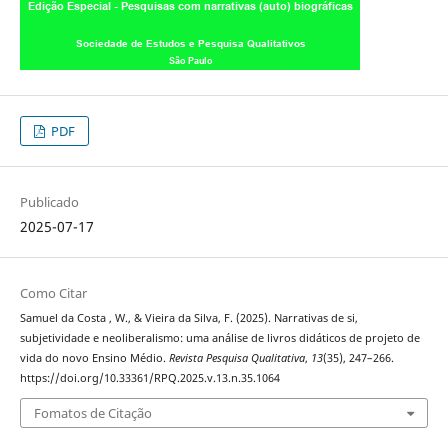
PDF
Publicado
2025-07-17
Como Citar
Samuel da Costa , W., & Vieira da Silva, F. (2025). Narrativas de si,
subjetividade e neoliberalismo: uma análise de livros didáticos de projeto de
vida do novo Ensino Médio.
Revista Pesquisa Qualitativa
,
13
(35), 247–266.
https://doi.org/10.33361/RPQ.2025.v.13.n.35.1064
Fomatos de Citação