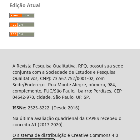
Edição Atual
A Revista Pesquisa Qualitativa, RPQ, possui sua sede
conjunta com a Sociedade de Estudos e Pesquisa
Qualitativos, CNPJ: 73.567.752/0001-02, com
Sede/Endereço: Rua Monte Alegre, número, 984,
complemento, PUC/São Paulo, bairro: Perdizes, CEP
04642-970, cidade, São Paulo, UF: SP.
ISSNe:
2525-8222 (Desde 2016).
Na última avaliação quadrienal da CAPES recebeu o
conceito A1 (2017-2020).
O sistema de distribuição é Creative Commons 4.0