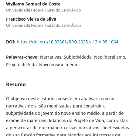
Wyllamy Samuel da Costa
Universidade Federal Rural do Semi-Árido
Francisco Vieira da Silva
Universidade Federal Rural do Semi-Árido
DOI:
https://doi.org/10.33361/RPQ.2025.v.13.n.35.1064
Palavras-chave:
Narrativas, Subjetividade, Neoliberalismo,
Projeto de Vida, Novo ensino médio
Resumo
O objetivo deste estudo consiste em analisar como as
narrativas de si são mobilizadas para construir a
subjetividade do jovem do novo ensino médio, a partir do
exame de materiais didáticos do Projeto de Vida, com vistas
a perscrutar de que maneira essas narrativas são desviadas
de sua função formativa para atender aos interesses da