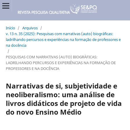
Início
/
Arquivos
/
v. 13 n. 35 (2025): Pesquisas com narrativas (auto) biográficas:
ladrilhando percursos e experiências na formação de professores e
na docência
/
PESQUISAS COM NARRATIVAS (AUTO) BIOGRÁFICAS:
LADRILHANDO PERCURSOS E EXPERIÊNCIAS NA FORMAÇÃO DE
PROFESSORES E NA DOCÊNCIA
Narrativas de si, subjetividade e
neoliberalismo: uma análise de
livros didáticos de projeto de vida
do novo Ensino Médio