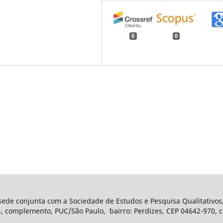
0
0
 sede conjunta com a Sociedade de Estudos e Pesquisa Qualitativos
complemento, PUC/São Paulo, bairro: Perdizes, CEP 04642-970, ci