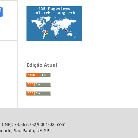
Edição Atual
, CNPJ: 73.567.752/0001-02, com
dade, São Paulo, UF: SP.