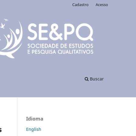
Cadastro
Acesso
Buscar
Idioma
s
English