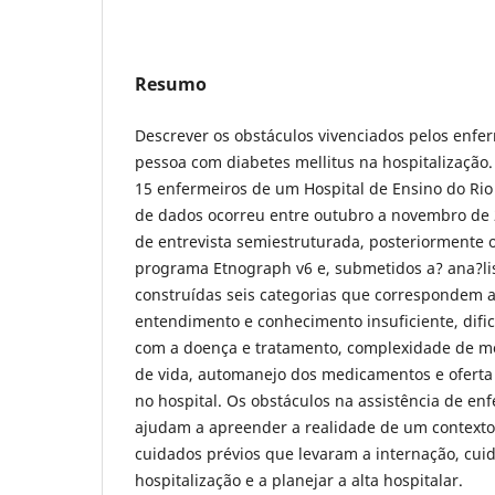
Resumo
Descrever os obstáculos vivenciados pelos enfer
pessoa com diabetes mellitus na hospitalização.
15 enfermeiros de um Hospital de Ensino do Rio 
de dados ocorreu entre outubro a novembro de 
de entrevista semiestruturada, posteriormente
programa Etnograph v6 e, submetidos a? ana?li
construídas seis categorias que correspondem a
entendimento e conhecimento insuficiente, dific
com a doença e tratamento, complexidade de mod
de vida, automanejo dos medicamentos e oferta 
no hospital. Os obstáculos na assistência de e
ajudam a apreender a realidade de um contexto
cuidados prévios que levaram a internação, cui
hospitalização e a planejar a alta hospitalar.