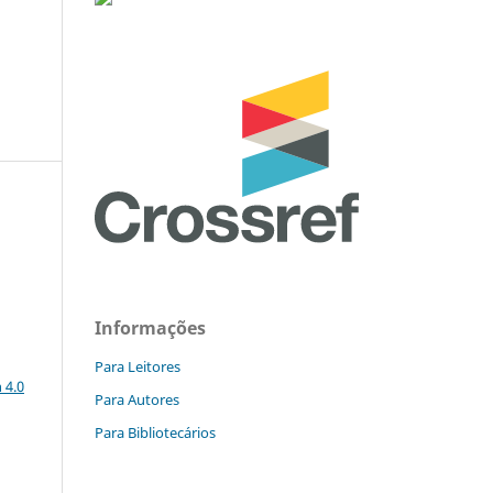
Informações
a
Para Leitores
 4.0
Para Autores
Para Bibliotecários