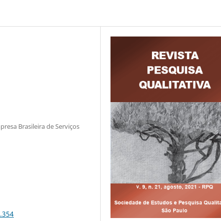
resa Brasileira de Serviços
1.354