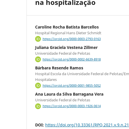
na hospitalização
Caroline Rocha Batista Barcellos
Hospital Regional Hans Dieter Schmidt
https://orcid.org/0000-0003-2793-0163
Juliana Graciela Vestena Zillmer
Universidade Federal de Pelotas
https://orcid.org/0000-0002-6639-8918
Bárbara Resende Ramos
Hospital Escola da Universidade Federal de Pelotas/Emp
Hospitalares
https://orcid.org/0000-0001-9855-5052
Ana Laura da Silva Barragana Vera
Universidade Federal de Pelotas
https://orcid.org/0000-0003-1926-0614
DOI:
https://doi.org/10.33361/RPQ.2021.v.9.n.2