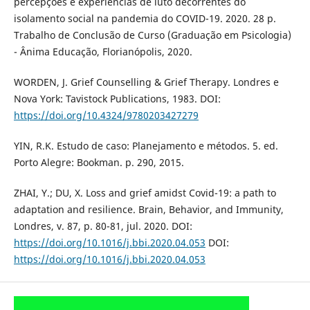
percepções e experiências de luto decorrentes do
isolamento social na pandemia do COVID-19. 2020. 28 p.
Trabalho de Conclusão de Curso (Graduação em Psicologia)
- Ânima Educação, Florianópolis, 2020.
WORDEN, J. Grief Counselling & Grief Therapy. Londres e
Nova York: Tavistock Publications, 1983. DOI:
https://doi.org/10.4324/9780203427279
YIN, R.K. Estudo de caso: Planejamento e métodos. 5. ed.
Porto Alegre: Bookman. p. 290, 2015.
ZHAI, Y.; DU, X. Loss and grief amidst Covid-19: a path to
adaptation and resilience. Brain, Behavior, and Immunity,
Londres, v. 87, p. 80-81, jul. 2020. DOI:
https://doi.org/10.1016/j.bbi.2020.04.053
DOI:
https://doi.org/10.1016/j.bbi.2020.04.053