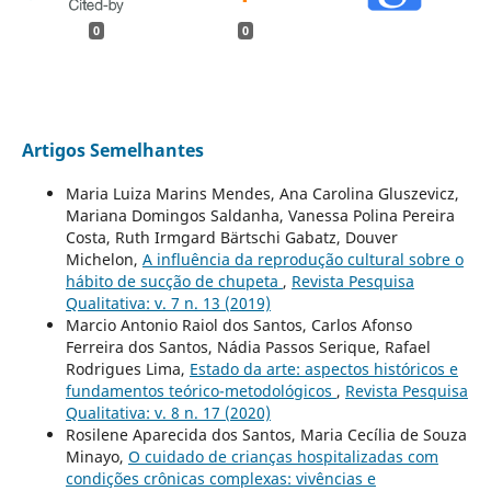
0
0
Artigos Semelhantes
Maria Luiza Marins Mendes, Ana Carolina Gluszevicz,
Mariana Domingos Saldanha, Vanessa Polina Pereira
Costa, Ruth Irmgard Bärtschi Gabatz, Douver
Michelon,
A influência da reprodução cultural sobre o
hábito de sucção de chupeta
,
Revista Pesquisa
Qualitativa: v. 7 n. 13 (2019)
Marcio Antonio Raiol dos Santos, Carlos Afonso
Ferreira dos Santos, Nádia Passos Serique, Rafael
Rodrigues Lima,
Estado da arte: aspectos históricos e
fundamentos teórico-metodológicos
,
Revista Pesquisa
Qualitativa: v. 8 n. 17 (2020)
Rosilene Aparecida dos Santos, Maria Cecília de Souza
Minayo,
O cuidado de crianças hospitalizadas com
condições crônicas complexas: vivências e