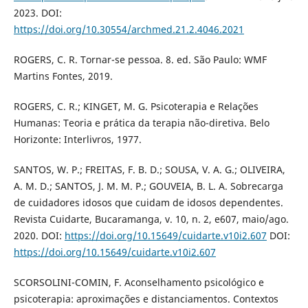
2023. DOI:
https://doi.org/10.30554/archmed.21.2.4046.2021
ROGERS, C. R. Tornar-se pessoa. 8. ed. São Paulo: WMF
Martins Fontes, 2019.
ROGERS, C. R.; KINGET, M. G. Psicoterapia e Relações
Humanas: Teoria e prática da terapia não-diretiva. Belo
Horizonte: Interlivros, 1977.
SANTOS, W. P.; FREITAS, F. B. D.; SOUSA, V. A. G.; OLIVEIRA,
A. M. D.; SANTOS, J. M. M. P.; GOUVEIA, B. L. A. Sobrecarga
de cuidadores idosos que cuidam de idosos dependentes.
Revista Cuidarte, Bucaramanga, v. 10, n. 2, e607, maio/ago.
2020. DOI:
https://doi.org/10.15649/cuidarte.v10i2.607
DOI:
https://doi.org/10.15649/cuidarte.v10i2.607
SCORSOLINI-COMIN, F. Aconselhamento psicológico e
psicoterapia: aproximações e distanciamentos. Contextos