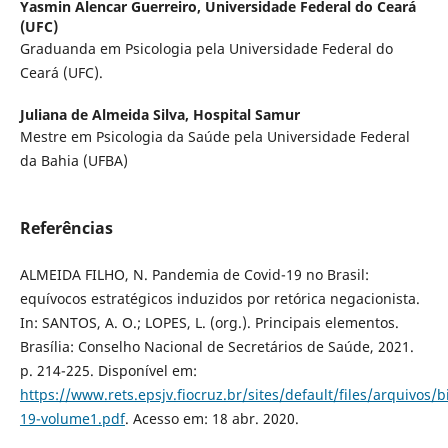
Yasmin Alencar Guerreiro,
Universidade Federal do Ceará
(UFC)
Graduanda em Psicologia pela Universidade Federal do
Ceará (UFC).
Juliana de Almeida Silva,
Hospital Samur
Mestre em Psicologia da Saúde pela Universidade Federal
da Bahia (UFBA)
Referências
ALMEIDA FILHO, N. Pandemia de Covid-19 no Brasil:
equívocos estratégicos induzidos por retórica negacionista.
In: SANTOS, A. O.; LOPES, L. (org.). Principais elementos.
Brasília: Conselho Nacional de Secretários de Saúde, 2021.
p. 214-225. Disponível em:
https://www.rets.epsjv.fiocruz.br/sites/default/files/arquivos/b
19-volume1.pdf
. Acesso em: 18 abr. 2020.