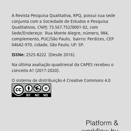
A Revista Pesquisa Qualitativa, RPQ, possui sua sede
conjunta com a Sociedade de Estudos e Pesquisa
Qualitativos, CNPJ: 73.567.752/0001-02, com
Sede/Endereço: Rua Monte Alegre, número, 984,
complemento, PUC/São Paulo, bairro: Perdizes, CEP
04642-970, cidade, São Paulo, UF: SP.
ISSNe:
2525-8222 (Desde 2016).
Na última avaliação quadrienal da CAPES recebeu o
conceito A1 (2017-2020).
O sistema de distribuição é Creative Commons 4.0