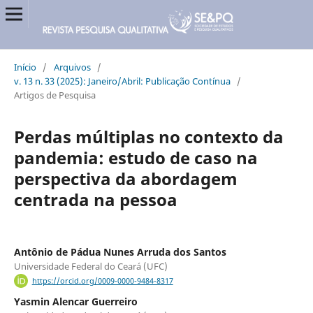
Início
/
Arquivos
/
v. 13 n. 33 (2025): Janeiro/Abril: Publicação Contínua
/
Artigos de Pesquisa
Perdas múltiplas no contexto da
pandemia: estudo de caso na
perspectiva da abordagem
centrada na pessoa
Antônio de Pádua Nunes Arruda dos Santos
Universidade Federal do Ceará (UFC)
https://orcid.org/0009-0000-9484-8317
Yasmin Alencar Guerreiro