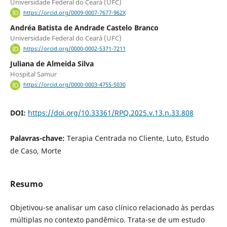
Universidade Federal do Ceará (UFC)
https://orcid.org/0009-0007-7677-962X
Andréa Batista de Andrade Castelo Branco
Universidade Federal do Ceará (UFC)
https://orcid.org/0000-0002-5371-7211
Juliana de Almeida Silva
Hospital Samur
https://orcid.org/0000-0003-4755-5030
DOI:
https://doi.org/10.33361/RPQ.2025.v.13.n.33.808
Palavras-chave:
Terapia Centrada no Cliente, Luto, Estudo
de Caso, Morte
Resumo
Objetivou-se analisar um caso clínico relacionado às perdas
múltiplas no contexto pandêmico. Trata-se de um estudo