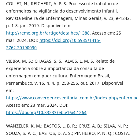
COLLET, N.; REICHERT, A. P. S. Processo de trabalho de
enfermeiros na vigilância do desenvolvimento infantil.
Revista Mineira de Enfermagem, Minas Gerais, v. 23, e-1242,
p. 1-8, jan. 2019. Disponível em:
http://reme.org.br/artigo/detalhes/1388
. Acesso em: 25
mar. 2024. DOI:
https://doi.org/10.5935/1415-
2762.20190090
VIEIRA, M. S.; CHAGAS, S. S.; ALVES, L. M. S. Relato de
experiência sobre a importância da consulta de
enfermagem em puericultura. Enfermagem Brasil,
Pernambuco, v. 16, n. 4, p. 253-256, out. 2017. Disponível
em:
https://www.convergenceseditorial.com.br/index.php/enfermag
Acesso em: 23 mar. 2024. DOI:
https://doi.org/10.33233/eb.v16i4.1264
WANZELER, K. M.; BASTOS, L. B. R.; CRUZ, A. B.; SILVA, N. P.;
SOUZA, S. P. C.; BASTOS, D. A. S.; PINHEIRO, P. N. Q.; COSTA,