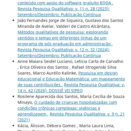
conteúdo com apoio do software gratuito RQDA
,
Revista Pesquisa Qualitativa: v. 11 n. 28 (2023):
Setembro/Dezembro: Publicação Contínua
João Fernandes Jorge de Siqueira, Gustavo dos Santos
Miranda de Avelar, Valderí de Castro Alcântara,
Métodos qualitativos de pesquisa: explorando
sentidos e temas em diferentes linhas de um
programa de pós-graduação em administração
,
Revista Pesquisa Qualitativa: v. 12 n. 32 (2024):
Setembro/Dezembro: Publicação Contínua
Anne Maiara Seidel Luciano, Leticia Carla de Carvalho
, Erica Oliveira dos Santos , Rafael Strogenski Silva
Soares, Marco Aurélio Kalinke,
Pesquisa em design
educacional e Educação Matemática: um mapeamento
de suas contribuições
,
Revista Pesquisa Qualitativa: v.
14 n. 42 (2026): DOSSIÊ VII SIPEQ
Rosilene Aparecida dos Santos, Maria Cecília de Souza
Minayo,
O cuidado de crianças hospitalizadas com
condições crônicas complexas: vivências e
aprendizagem
,
Revista Pesquisa Qualitativa: v. 9 n. 21
(2021)
Kácia, Álisson, Débora Gomes , Maria Laura Lima,