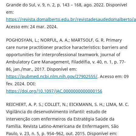
Grande do Sul, v. 9, n. 2, p. 143 – 168, ago. 2022. Disponível
em:
https://revista.domalberto.edu.br/revistadesaudedomalberto/a
Acesso em: 24 mar. 2024.
POGHOSYAN, L.; NORFUL, A. A.; MARTSOLF, G. R. Primary
care nurse practitioner practice haracteristics: barriers and
opportunities for interprofessional teamwork. Journal of
Ambulatory Care Management, Filadélfia, v. 40, n. 1, p. 77-
86, jan./mar., 2017. Disponível em:
https://pubmed.ncbi.nlm.nih.gov/27902555/
. Acesso em: 09
fev. 2024. DOI:
https://doi.org/10.1097/JAC.0000000000000156
REICHERT, A. P. S.; COLLET, N.; EICKMANN, S. H.; LIMA, M. C.
Vigilância do desenvolvimento infantil: estudo de
intervenção com enfermeiros da Estratégia Saúde da
Família. Revista Latino-Americana de Enfermagem, São
Paulo, v. 23, n. 5, p. 954–962, out. 2015. Disponível em: