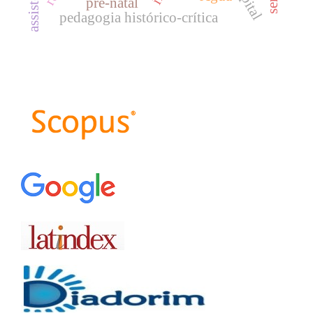
pré-natal
pedagogia histórico-crítica