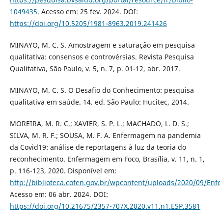
1049435
. Acesso em: 25 fev. 2024. DOI:
https://doi.org/10.5205/1981-8963.2019.241426
MINAYO, M. C. S. Amostragem e saturação em pesquisa
qualitativa: consensos e controvérsias. Revista Pesquisa
Qualitativa, São Paulo, v. 5, n. 7, p. 01-12, abr. 2017.
MINAYO, M. C. S. O Desafio do Conhecimento: pesquisa
qualitativa em saúde. 14. ed. São Paulo: Hucitec, 2014.
MOREIRA, M. R. C.; XAVIER, S. P. L.; MACHADO, L. D. S.;
SILVA, M. R. F.; SOUSA, M. F. A. Enfermagem na pandemia
da Covid19: análise de reportagens à luz da teoria do
reconhecimento. Enfermagem em Foco, Brasília, v. 11, n. 1,
p. 116-123, 2020. Disponível em:
http://biblioteca.cofen.gov.br/wpcontent/uploads/2020/09/
Acesso em: 06 abr. 2024. DOI:
https://doi.org/10.21675/2357-707X.2020.v11.n1.ESP.3581