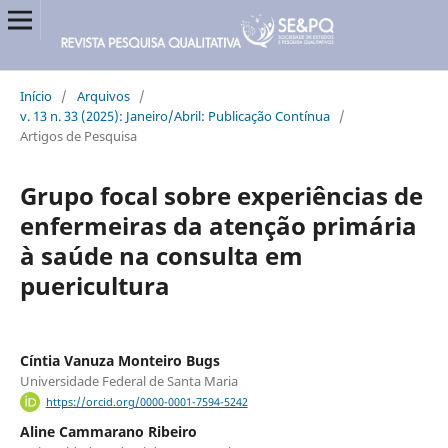
Início
/
Arquivos
/
v. 13 n. 33 (2025): Janeiro/Abril: Publicação Contínua
/
Artigos de Pesquisa
Grupo focal sobre experiências de
enfermeiras da atenção primária
à saúde na consulta em
puericultura
Cíntia Vanuza Monteiro Bugs
Universidade Federal de Santa Maria
https://orcid.org/0000-0001-7594-5242
Aline Cammarano Ribeiro