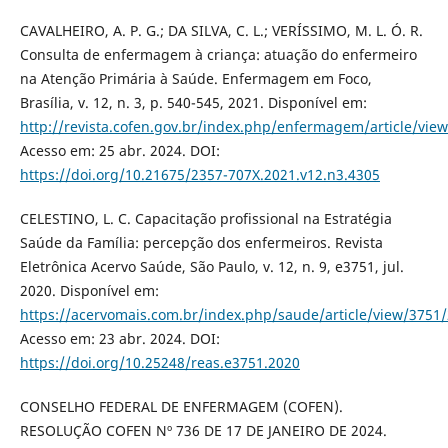
CAVALHEIRO, A. P. G.; DA SILVA, C. L.; VERÍSSIMO, M. L. Ó. R.
Consulta de enfermagem à criança: atuação do enfermeiro
na Atenção Primária à Saúde. Enfermagem em Foco,
Brasília, v. 12, n. 3, p. 540-545, 2021. Disponível em:
http://revista.cofen.gov.br/index.php/enfermagem/article/vie
Acesso em: 25 abr. 2024. DOI:
https://doi.org/10.21675/2357-707X.2021.v12.n3.4305
CELESTINO, L. C. Capacitação profissional na Estratégia
Saúde da Família: percepção dos enfermeiros. Revista
Eletrônica Acervo Saúde, São Paulo, v. 12, n. 9, e3751, jul.
2020. Disponível em:
https://acervomais.com.br/index.php/saude/article/view/3751
Acesso em: 23 abr. 2024. DOI:
https://doi.org/10.25248/reas.e3751.2020
CONSELHO FEDERAL DE ENFERMAGEM (COFEN).
RESOLUÇÃO COFEN Nº 736 DE 17 DE JANEIRO DE 2024.