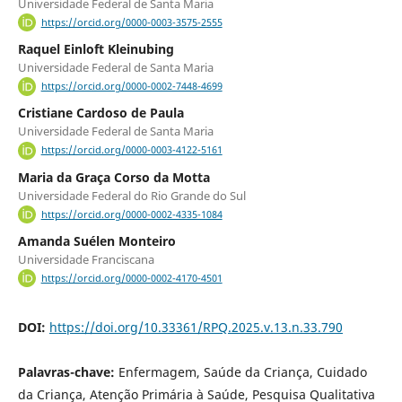
Universidade Federal de Santa Maria
https://orcid.org/0000-0003-3575-2555
Raquel Einloft Kleinubing
Universidade Federal de Santa Maria
https://orcid.org/0000-0002-7448-4699
Cristiane Cardoso de Paula
Universidade Federal de Santa Maria
https://orcid.org/0000-0003-4122-5161
Maria da Graça Corso da Motta
Universidade Federal do Rio Grande do Sul
https://orcid.org/0000-0002-4335-1084
Amanda Suélen Monteiro
Universidade Franciscana
https://orcid.org/0000-0002-4170-4501
DOI:
https://doi.org/10.33361/RPQ.2025.v.13.n.33.790
Palavras-chave:
Enfermagem, Saúde da Criança, Cuidado
da Criança, Atenção Primária à Saúde, Pesquisa Qualitativa