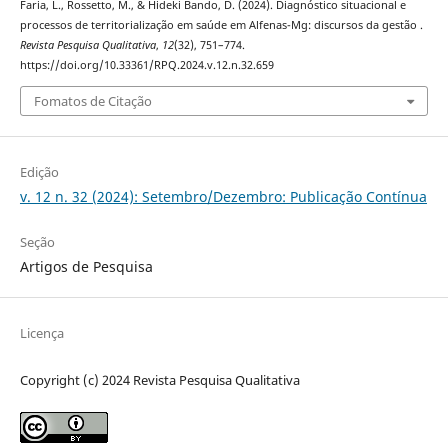
Faria, L., Rossetto, M., & Hideki Bando, D. (2024). Diagnóstico situacional e
processos de territorialização em saúde em Alfenas-Mg: discursos da gestão .
Revista Pesquisa Qualitativa
,
12
(32), 751–774.
https://doi.org/10.33361/RPQ.2024.v.12.n.32.659
Fomatos de Citação
Edição
v. 12 n. 32 (2024): Setembro/Dezembro: Publicação Contínua
Seção
Artigos de Pesquisa
Licença
Copyright (c) 2024 Revista Pesquisa Qualitativa