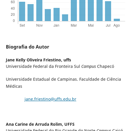
Biografia do Autor
Jane Kelly Oliveira Friestino,
uffs
Universidade Federal da Fronteira Sul
Campus
Chapecó
Universidade Estadual de Campinas. Faculdade de Ciência
Médicas
jane.friestino@uffs.edu.br
Ana Carine de Arruda Rolim,
UFFS
Universidade Federal do Rio Grande do Norte
Campus
Caicó