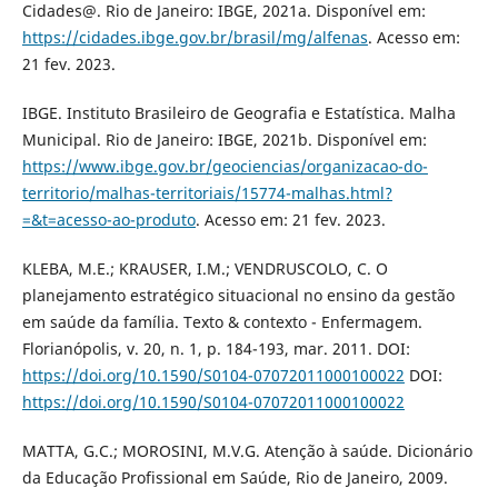
Cidades@. Rio de Janeiro: IBGE, 2021a. Disponível em:
https://cidades.ibge.gov.br/brasil/mg/alfenas
. Acesso em:
21 fev. 2023.
IBGE. Instituto Brasileiro de Geografia e Estatística. Malha
Municipal. Rio de Janeiro: IBGE, 2021b. Disponível em:
https://www.ibge.gov.br/geociencias/organizacao-do-
territorio/malhas-territoriais/15774-malhas.html?
=&t=acesso-ao-produto
. Acesso em: 21 fev. 2023.
KLEBA, M.E.; KRAUSER, I.M.; VENDRUSCOLO, C. O
planejamento estratégico situacional no ensino da gestão
em saúde da família. Texto & contexto - Enfermagem.
Florianópolis, v. 20, n. 1, p. 184-193, mar. 2011. DOI:
https://doi.org/10.1590/S0104-07072011000100022
DOI:
https://doi.org/10.1590/S0104-07072011000100022
MATTA, G.C.; MOROSINI, M.V.G. Atenção à saúde. Dicionário
da Educação Profissional em Saúde, Rio de Janeiro, 2009.