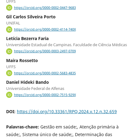
UFFS
https://orcid.org/0000-0002-0447-9683
Gil Carlos Silveira Porto
UNIFAL
https://orcid.org/0000-0002-4114-740X
Letícia Bezerra Faria
Universidade Estadual de Campinas. Faculdade de Ciência Médicas
https://orcid.org/0000-0003-2497-0709
Maíra Rossetto
UFFS
https://orcid.org/0000-0002-5683-4835
Daniel Hideki Bando
Universidade Federal de Alfenas
https://orcid.org/0000-0002-7515-929X
DOI:
https://doi.org/10.33361/RPQ.2024.v.12.n.32.659
Palavras-chave:
Gestão em saúde;, Atenção primária à
saúde;, Sistema único de saúde;, Determinação das