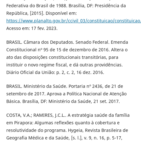
Federativa do Brasil de 1988. Brasília, DF: Presidência da
República, [2015]. Disponível em:
https://www.planalto.gov.br/ccivil_03/constituicao/constituica
Acesso em: 17 fev. 2023.
BRASIL. Câmara dos Deputados. Senado Federal. Emenda
Constitucional nº 95 de 15 de dezembro de 2016. Altera o
ato das disposições constitucionais transitórias, para
instituir o novo regime fiscal, e dá outras providências.
Diário Oficial da União: p. 2, c. 2, 16 dez. 2016.
BRASIL. Ministério da Saúde. Portaria nº 2436, de 21 de
setembro de 2017. Aprova a Política Nacional de Atenção
Básica. Brasília, DF: Ministério da Saúde, 21 set. 2017.
COSTA, V.A.; RAMIRES, J.C.L.. A estratégia saúde da família
em Pirapora: Algumas reflexões quanto à cobertura e
resolutividade do programa. Hygeia, Revista Brasileira de
Geografia Médica e da Saúde, [s. l.], v. 9, n. 16, p. 5-17,