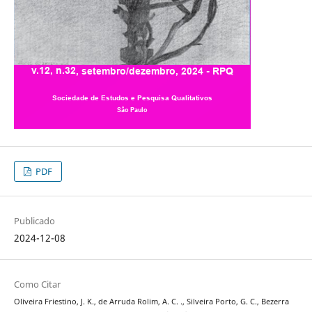
PDF
Publicado
2024-12-08
Como Citar
Oliveira Friestino, J. K., de Arruda Rolim, A. C. ., Silveira Porto, G. C., Bezerra