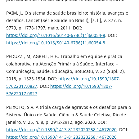
PAIM, J.. O sistema de saúde brasileiro: história, avanços e
desafios. Lancet (Série Saúde no Brasil), [s. l.], v. 377, n.
9779, p. 1778-1797, maio. 2011. DOI:
https://doi.org/10.1016/S0140-6736(11)60054-8
. DOI:
https://doi.org/10.1016/S0140-6736(11)60054-8
PEDUZZI, M; AGRELI, H.F.. Trabalho em equipe e prática
colaborativa na Atenção Primária à Saúde. Interface –
Comunicação, Saúde, Educação, Botucatu, v. 22 (Supl. 2),
2018, p. 1525-1534. DOI:
https://doi.org/10.1590/1807-
57622017.0827
. DOI:
https://doi.org/10.1590/1807-
57622017.0827
PEIXOTO, S.V. A tripla carga de agravos e os desafios para o
Sistema Único de Saúde. Ciência & Saúde Coletiva, Rio de
Janeiro, v. 25, n. 8, p. 2912-2912, ago. 2020. DOI:
https://doi.org/10.1590/1413-81232020258.14672020
. DOI:
https://doi.org/10.1590/1413-81232020258.14672020