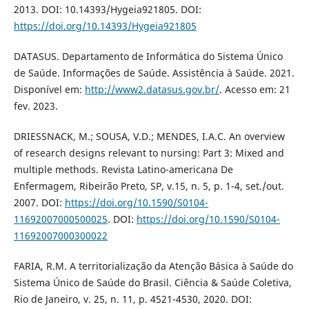
2013. DOI: 10.14393/Hygeia921805. DOI:
https://doi.org/10.14393/Hygeia921805
DATASUS. Departamento de Informática do Sistema Único
de Saúde. Informações de Saúde. Assistência à Saúde. 2021.
Disponível em:
http://www2.datasus.gov.br/
. Acesso em: 21
fev. 2023.
DRIESSNACK, M.; SOUSA, V.D.; MENDES, I.A.C. An overview
of research designs relevant to nursing: Part 3: Mixed and
multiple methods. Revista Latino-americana De
Enfermagem, Ribeirão Preto, SP, v.15, n. 5, p. 1-4, set./out.
2007. DOI:
https://doi.org/10.1590/S0104-
11692007000500025
. DOI:
https://doi.org/10.1590/S0104-
11692007000300022
FARIA, R.M. A territorialização da Atenção Básica à Saúde do
Sistema Único de Saúde do Brasil. Ciência & Saúde Coletiva,
Rio de Janeiro, v. 25, n. 11, p. 4521-4530, 2020. DOI: