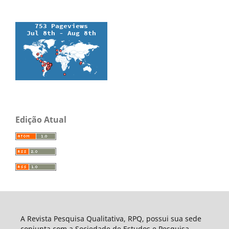
Edição Atual
A Revista Pesquisa Qualitativa, RPQ, possui sua sede
conjunta com a Sociedade de Estudos e Pesquisa