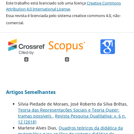
Este trabalho está licenciado sob uma licença
Creative Commons
Attribution 4.0 International License
.
Essa revista é licenciada pelo sistema creative commons 4.0, não-
comercial.
0
0
Artigos Semelhantes
Silvia Piedade de Moraes, José Roberto da Silva Brêtas,
Teoria das Representações Sociais e Teoria Queer:
tramas possíveis
,
Revista Pesquisa Qualitativa: v. 6 n.
12 (2018)
Marlene Alves Dias,
Quadros teóricos da didática da
matemática para análise do sistema didático de