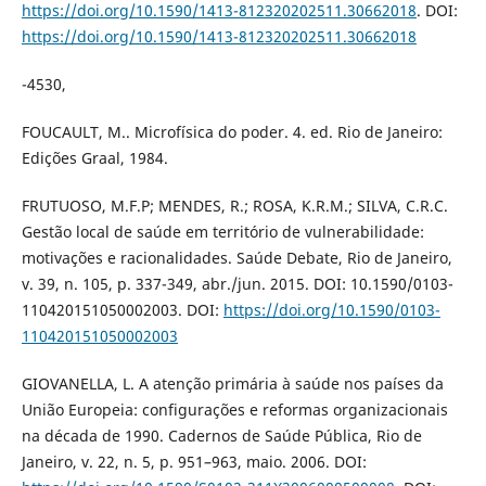
https://doi.org/10.1590/1413-812320202511.30662018
. DOI:
https://doi.org/10.1590/1413-812320202511.30662018
-4530,
FOUCAULT, M.. Microfísica do poder. 4. ed. Rio de Janeiro:
Edições Graal, 1984.
FRUTUOSO, M.F.P; MENDES, R.; ROSA, K.R.M.; SILVA, C.R.C.
Gestão local de saúde em território de vulnerabilidade:
motivações e racionalidades. Saúde Debate, Rio de Janeiro,
v. 39, n. 105, p. 337-349, abr./jun. 2015. DOI: 10.1590/0103-
110420151050002003. DOI:
https://doi.org/10.1590/0103-
110420151050002003
GIOVANELLA, L. A atenção primária à saúde nos países da
União Europeia: configurações e reformas organizacionais
na década de 1990. Cadernos de Saúde Pública, Rio de
Janeiro, v. 22, n. 5, p. 951–963, maio. 2006. DOI: