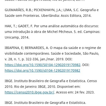
GUIMARÃES, R.B.; PICKENHAYN, J.A.; LIMA, S.C. Geografia e
Saúde sem Fronteiras. Uberlândia: Assis Editora, 2014.
HAK, T.; GADET, F. Por uma análise automática do discurso:
uma introdução à obra de Michel Pêcheux. 5. ed. Campinas:
Unicamp, 2014.
IBIAPINA, E; BERNARDES, A. O mapa da saúde e o regime de
visibilidade contemporâneo. Saúde e Sociedade, São Paulo,
v. 28, n. 1, p. 322-336, jan./mar. 2019. DOI:
https://doi.org/10.1590/S0104-12902019170982
. DOI:
https://doi.org/10.1590/s0104-12902019170982
IBGE. Instituto Brasileiro de Geografia e Estatística. Censo
2010. Rio de Janeiro: IBGE, 2010. Disponível em:
https://censo2010.ibge.gov.br/
. Acesso em: 24 fev. 2023.
IBGE. Instituto Brasileiro de Geografia e Estatística.