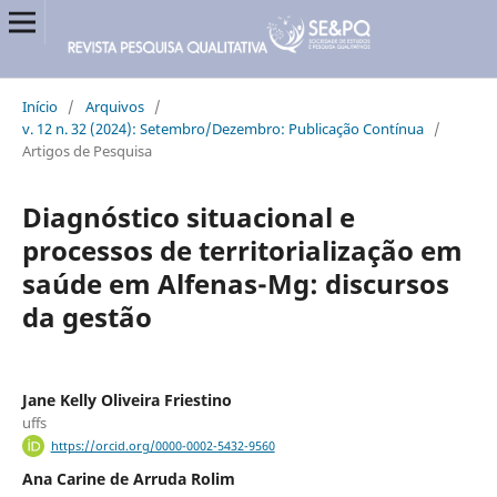
Início
/
Arquivos
/
v. 12 n. 32 (2024): Setembro/Dezembro: Publicação Contínua
/
Artigos de Pesquisa
Diagnóstico situacional e
processos de territorialização em
saúde em Alfenas-Mg: discursos
da gestão
Jane Kelly Oliveira Friestino
uffs
https://orcid.org/0000-0002-5432-9560
Ana Carine de Arruda Rolim