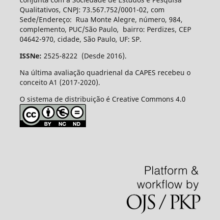
Qualitativos, CNPJ: 73.567.752/0001-02, com
Sede/Endereço: Rua Monte Alegre, número, 984,
complemento, PUC/São Paulo, bairro: Perdizes, CEP
04642-970, cidade, São Paulo, UF: SP.
ISSNe:
2525-8222 (Desde 2016).
Na última avaliação quadrienal da CAPES recebeu o
conceito A1 (2017-2020).
O sistema de distribuição é Creative Commons 4.0