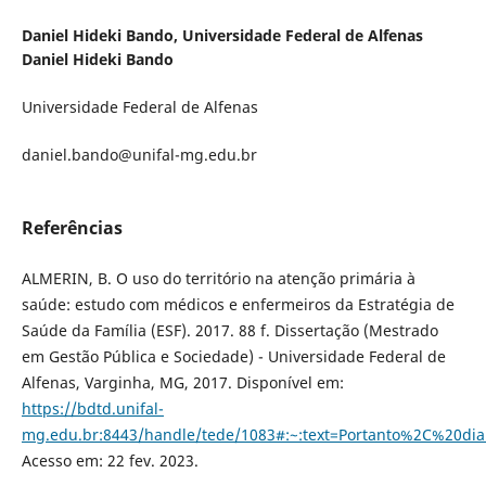
Daniel Hideki Bando,
Universidade Federal de Alfenas
Daniel Hideki Bando
Universidade Federal de Alfenas
daniel.bando@unifal-mg.edu.br
Referências
ALMERIN, B. O uso do território na atenção primária à
saúde: estudo com médicos e enfermeiros da Estratégia de
Saúde da Família (ESF). 2017. 88 f. Dissertação (Mestrado
em Gestão Pública e Sociedade) - Universidade Federal de
Alfenas, Varginha, MG, 2017. Disponível em:
https://bdtd.unifal-
mg.edu.br:8443/handle/tede/1083#:~:text=Portanto%2C%20
Acesso em: 22 fev. 2023.