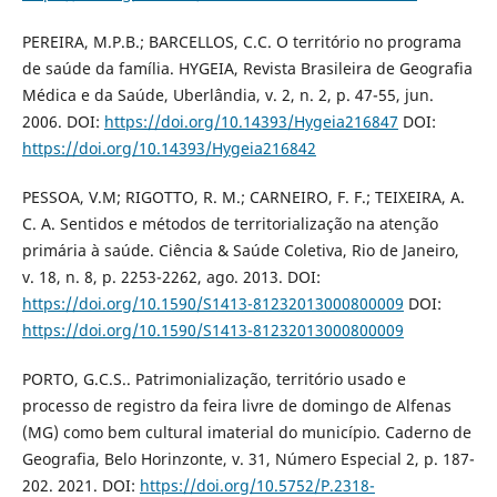
PEREIRA, M.P.B.; BARCELLOS, C.C. O território no programa
de saúde da família. HYGEIA, Revista Brasileira de Geografia
Médica e da Saúde, Uberlândia, v. 2, n. 2, p. 47-55, jun.
2006. DOI:
https://doi.org/10.14393/Hygeia216847
DOI:
https://doi.org/10.14393/Hygeia216842
PESSOA, V.M; RIGOTTO, R. M.; CARNEIRO, F. F.; TEIXEIRA, A.
C. A. Sentidos e métodos de territorialização na atenção
primária à saúde. Ciência & Saúde Coletiva, Rio de Janeiro,
v. 18, n. 8, p. 2253-2262, ago. 2013. DOI:
https://doi.org/10.1590/S1413-81232013000800009
DOI:
https://doi.org/10.1590/S1413-81232013000800009
PORTO, G.C.S.. Patrimonialização, território usado e
processo de registro da feira livre de domingo de Alfenas
(MG) como bem cultural imaterial do município. Caderno de
Geografia, Belo Horinzonte, v. 31, Número Especial 2, p. 187-
202. 2021. DOI:
https://doi.org/10.5752/P.2318-