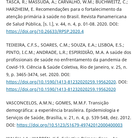
TASCA, R.; MASSUDA, A.; CARVALHO, W.M.; BUCHWEITZ, C.;
HARZHEIM, E. Recomendações para o fortalecimento da
atenção primária à saúde no Brasil. Revista Panamericana
de Salud Pública, [s. l.], v. 44, n. 4, p. 01-08. 2020. DOI:
https://doi.org/10.26633/RPSP.2020.4
TEIXEIRA, C.F.S., SOARES, C.M.; SOUZA, E.A.; LISBOA, E.S.;
PINTO, I.C.M.; ANDRADE, L.R.; ESPIRIDIÃO, M.A. A saúde dos
profissionais de saúde no enfrentamento da pandemia de
Covid-19. Ciência & Saúde Coletiva, Rio de Janeiro, v. 25, n.
9, p. 3465-3474, set. 2020. DOI:
https://doi.org/10.1590/1413-81232020259.19562020
. DOI:
https://doi.org/10.1590/1413-81232020259.19562020
VASCONCELOS, A.M.N.; GOMES, M.M.F. Transição
demográfica: a experiência brasileira. Epidemiologia e
Serviços de Saúde, Brasília, v. 21, n. 4, p. 539-548, dez. 2012.
DOI:
https://doi.org/10.5123/S1679-49742012000400003