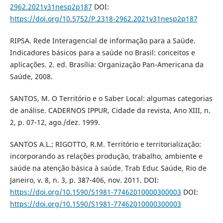
2962.2021v31nesp2p187
DOI:
https://doi.org/10.5752/P.2318-2962.2021v31nesp2p187
RIPSA. Rede Interagencial de informação para a Saúde.
Indicadores básicos para a saúde no Brasil: conceitos e
aplicações. 2. ed. Brasília: Organização Pan-Americana da
Saúde, 2008.
SANTOS, M. O Território e o Saber Local: algumas categorias
de análise. CADERNOS IPPUR, Cidade da revista, Ano XIII, n.
2, p. 07-12, ago./dez. 1999.
SANTOS A.L.; RIGOTTO, R.M. Território e territorialização:
incorporando as relações produção, trabalho, ambiente e
saúde na atenção básica à saúde. Trab Educ Saúde, Rio de
Janeiro, v. 8, n. 3, p. 387-406, nov. 2011. DOI:
https://doi.org/10.1590/S1981-77462010000300003
DOI:
https://doi.org/10.1590/S1981-77462010000300003