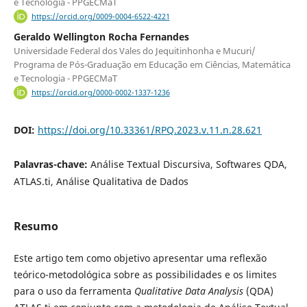
e Tecnologia - PPGECMaT
https://orcid.org/0009-0004-6522-4221
Geraldo Wellington Rocha Fernandes
Universidade Federal dos Vales do Jequitinhonha e Mucuri/
Programa de Pós-Graduação em Educação em Ciências, Matemática
e Tecnologia - PPGECMaT
https://orcid.org/0000-0002-1337-1236
DOI:
https://doi.org/10.33361/RPQ.2023.v.11.n.28.621
Palavras-chave:
Análise Textual Discursiva, Softwares QDA,
ATLAS.ti, Análise Qualitativa de Dados
Resumo
Este artigo tem como objetivo apresentar uma reflexão
teórico-metodológica sobre as possibilidades e os limites
para o uso da ferramenta
Qualitative Data Analysis
(QDA)