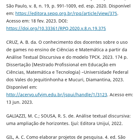
São Paulo, v. 8, n. 19, p. 991-1009, ed. esp. 2020. Disponível
em:
https://editora.sepq.org.br/rpq/article/view/375
.
Acesso em: 18 fev. 2023. DOI:
https://doi.org/10.33361/RPQ.2020.v.8.n.19.375
CRUZ, A. B. da. O conhecimento dos docentes sobre o uso
de games no ensino de Ciências e Matemática a partir da
Análise Textual Discursiva e do modelo TPCK. 2023. 174 p.
Dissertação (Mestrado Profissional em Educação em
Ciências, Matemática e Tecnologia) –Universidade Federal
dos Vales do Jequitinhonha e Mucuri, Diamantina, 2023.
Disponível em:
http://acervo.ufvjm.edu.br/jspui/handle/1/3123
. Acesso em:
13 jun. 2023.
GALIAZZI, M. C.; SOUSA, R. S. de. Análise textual discursiva:
uma ampliação de horizontes. Ijuí: Editora Unijuí, 2022.
GIL, A. C. Como elaborar projetos de pesquisa. 4. ed. São