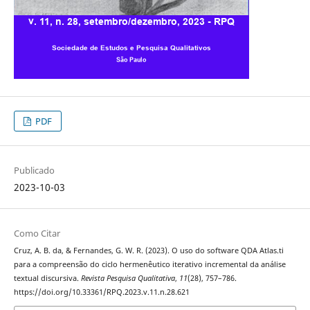
PDF
Publicado
2023-10-03
Como Citar
Cruz, A. B. da, & Fernandes, G. W. R. (2023). O uso do software QDA Atlas.ti
para a compreensão do ciclo hermenêutico iterativo incremental da análise
textual discursiva.
Revista Pesquisa Qualitativa
,
11
(28), 757–786.
https://doi.org/10.33361/RPQ.2023.v.11.n.28.621