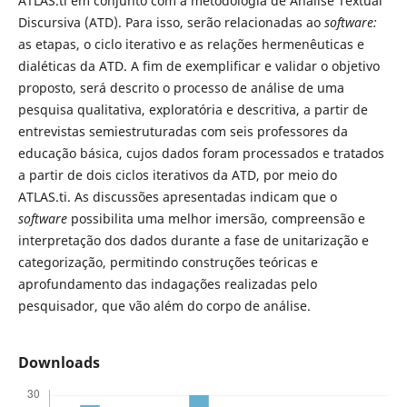
ATLAS.ti em conjunto com a metodologia de Análise Textual
Discursiva (ATD). Para isso, serão relacionadas ao
software:
as etapas, o ciclo iterativo e as relações hermenêuticas e
dialéticas da ATD. A fim de exemplificar e validar o objetivo
proposto, será descrito o processo de análise de uma
pesquisa qualitativa, exploratória e descritiva, a partir de
entrevistas semiestruturadas com seis professores da
educação básica, cujos dados foram processados e tratados
a partir de dois ciclos iterativos da ATD, por meio do
ATLAS.ti. As discussões apresentadas indicam que o
software
possibilita uma melhor imersão, compreensão e
interpretação dos dados durante a fase de unitarização e
categorização, permitindo construções teóricas e
aprofundamento das indagações realizadas pelo
pesquisador, que vão além do corpo de análise.
Downloads