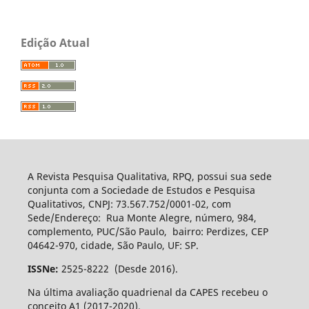
Edição Atual
A Revista Pesquisa Qualitativa, RPQ, possui sua sede
conjunta com a Sociedade de Estudos e Pesquisa
Qualitativos, CNPJ: 73.567.752/0001-02, com
Sede/Endereço: Rua Monte Alegre, número, 984,
complemento, PUC/São Paulo, bairro: Perdizes, CEP
04642-970, cidade, São Paulo, UF: SP.
ISSNe:
2525-8222 (Desde 2016).
Na última avaliação quadrienal da CAPES recebeu o
conceito A1 (2017-2020).